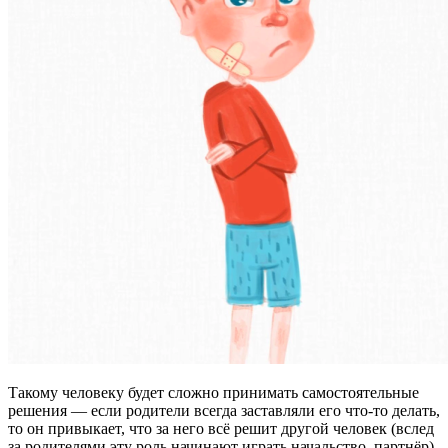
Такому человеку будет сложно принимать самостоятельные
решения — если родители всегда заставляли его что-то делать,
то он привыкает, что за него всё решит другой человек (вслед
за родителями эту роль начинают играть начальство, партнёр).