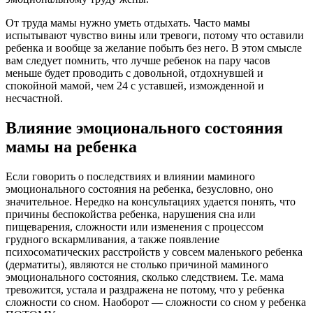
От труда мамы нужно уметь отдыхать. Часто мамы
испытывают чувство вины или тревоги, потому что оставили
ребенка и вообще за желание побыть без него. В этом смысле
вам следует помнить, что лучше ребенок на пару часов
меньше будет проводить с довольной, отдохнувшей и
спокойной мамой, чем 24 с уставшей, изможденной и
несчастной.
Влияние эмоционального состояния
мамы на ребенка
Если говорить о последствиях и влиянии маминого
эмоционального состояния на ребенка, безусловно, оно
значительное. Нередко на консультациях удается понять, что
причины беспокойства ребенка, нарушения сна или
пищеварения, сложности или изменения с процессом
грудного вскармливания, а также появление
психосоматических расстройств у совсем маленького ребенка
(дерматиты), являются не столько причиной маминого
эмоционального состояния, сколько следствием. Т.е. мама
тревожится, устала и раздражена не потому, что у ребенка
сложности со сном. Наоборот — сложности со сном у ребенка