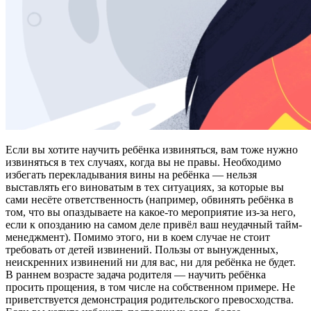
Если вы хотите научить ребёнка извиняться, вам тоже нужно
извиняться в тех случаях, когда вы не правы. Необходимо
избегать перекладывания вины на ребёнка — нельзя
выставлять его виноватым в тех ситуациях, за которые вы
сами несёте ответственность (например, обвинять ребёнка в
том, что вы опаздываете на какое-то мероприятие из-за него,
если к опозданию на самом деле привёл ваш неудачный тайм-
менеджмент). Помимо этого, ни в коем случае не стоит
требовать от детей извинений. Пользы от вынужденных,
неискренних извинений ни для вас, ни для ребёнка не будет.
В раннем возрасте задача родителя — научить ребёнка
просить прощения, в том числе на собственном примере. Не
приветствуется демонстрация родительского превосходства.