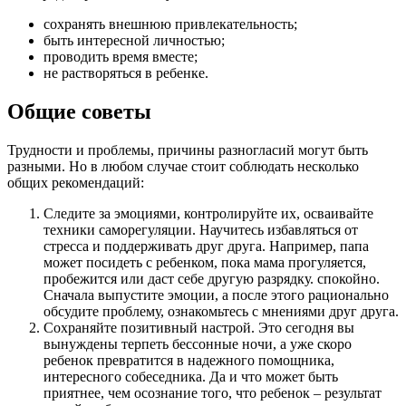
сохранять внешнюю привлекательность;
быть интересной личностью;
проводить время вместе;
не растворяться в ребенке.
Общие советы
Трудности и проблемы, причины разногласий могут быть
разными. Но в любом случае стоит соблюдать несколько
общих рекомендаций:
Следите за эмоциями, контролируйте их, осваивайте
техники саморегуляции. Научитесь избавляться от
стресса и поддерживать друг друга. Например, папа
может посидеть с ребенком, пока мама прогуляется,
пробежится или даст себе другую разрядку. спокойно.
Сначала выпустите эмоции, а после этого рационально
обсудите проблему, ознакомьтесь с мнениями друг друга.
Сохраняйте позитивный настрой. Это сегодня вы
вынуждены терпеть бессонные ночи, а уже скоро
ребенок превратится в надежного помощника,
интересного собеседника. Да и что может быть
приятнее, чем осознание того, что ребенок – результат