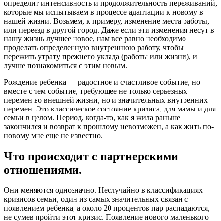
определит интенсивность и продолжительность переживаний,
которые мы испытываем в процессе адаптации к новому в
нашей жизни. Возьмем, к примеру, изменение места работы,
или переезд в другой город. Даже если эти изменения несут в
нашу жизнь лучшее новое, нам все равно необходимо
проделать определенную внутреннюю работу, чтобы
пережить утрату прежнего уклада (работы или жизни), и
лучше познакомиться с этим новым.
Рождение ребенка — радостное и счастливое событие, но
вместе с тем событие, требующее не только серьезных
перемен во внешней жизни, но и значительных внутренних
перемен. Это классическое состояние кризиса, для мамы и для
семьи в целом. Период, когда-то, как я жила раньше
закончился и возврат к прошлому невозможен, а как жить по-
новому мне еще не известно.
Что происходит с партнерскими
отношениями.
Они меняются однозначно. Неслучайно в классификациях
кризисов семьи, один из самых значительных связан с
появлением ребенка, а около 20 процентов пар распадаются,
не сумев пройти этот кризис. Появление нового маленького