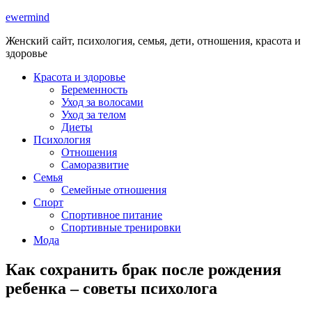
ewermind
Женский сайт, психология, семья, дети, отношения, красота и
здоровье
Красота и здоровье
Беременность
Уход за волосами
Уход за телом
Диеты
Психология
Отношения
Саморазвитие
Семья
Семейные отношения
Спорт
Спортивное питание
Спортивные тренировки
Мода
Как сохранить брак после рождения
ребенка – советы психолога