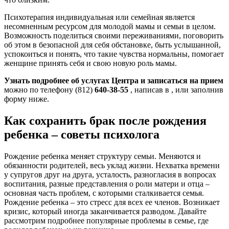
Психотерапия индивидуальная или семейная является
несомненным ресурсом для молодой мамы и семьи в целом.
Возможность поделиться своими переживаниями, поговорить
об этом в безопасной для себя обстановке, быть услышанной,
успокоиться и понять, что такие чувства нормальны, помогает
женщине принять себя и свою новую роль мамы.
Узнать подробнее об услугах Центра и записаться на прием
можно по телефону (812)
640-38-55
, написав в , или заполнив
форму ниже.
Как сохранить брак после рождения
ребенка – советы психолога
Рождение ребенка меняет структуру семьи. Меняются и
обязанности родителей, весь уклад жизни. Нехватка времени
у супругов друг на друга, усталость, разногласия в вопросах
воспитания, разные представления о роли матери и отца –
основная часть проблем, с которыми сталкивается семья.
Рождение ребенка – это стресс для всех ее членов. Возникает
кризис, который иногда заканчивается разводом. Давайте
рассмотрим подробнее популярные проблемы в семье, где