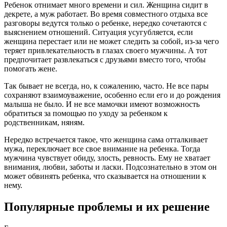
Ребенок отнимает много времени и сил. Женщина сидит в
декрете, а муж работает. Во время совместного отдыха все
разговоры ведутся только о ребенке, нередко сочетаются с
выяснением отношений. Ситуация усугубляется, если
женщина перестает или не может следить за собой, из-за чего
теряет привлекательность в глазах своего мужчины. А тот
предпочитает развлекаться с друзьями вместо того, чтобы
помогать жене.
Так бывает не всегда, но, к сожалению, часто. Не все пары
сохраняют взаимоуважение, особенно если его и до рождения
малыша не было. И не все мамочки имеют возможность
обратиться за помощью по уходу за ребенком к
родственникам, няням.
Нередко встречается такое, что женщина сама отталкивает
мужа, переключает все свое внимание на ребенка. Тогда
мужчина чувствует обиду, злость, ревность. Ему не хватает
внимания, любви, заботы и ласки. Подсознательно в этом он
может обвинять ребенка, что сказывается на отношении к
нему.
Популярные проблемы и их решение