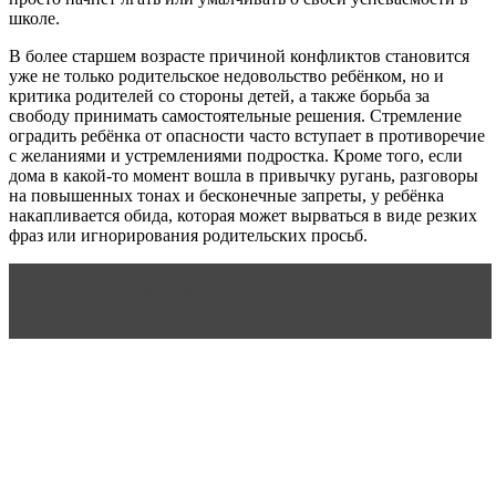
школе.
В более старшем возрасте причиной конфликтов становится
уже не только родительское недовольство ребёнком, но и
критика родителей со стороны детей, а также борьба за
свободу принимать самостоятельные решения. Стремление
оградить ребёнка от опасности часто вступает в противоречие
с желаниями и устремлениями подростка. Кроме того, если
дома в какой-то момент вошла в привычку ругань, разговоры
на повышенных тонах и бесконечные запреты, у ребёнка
накапливается обида, которая может вырваться в виде резких
фраз или игнорирования родительских просьб.
Читать статью
10 признаков того, что у ваших
отношений нет будущего