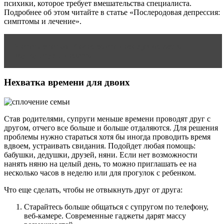
психики, которое требует вмешательства специалиста.
Подробнее об этом читайте в статье «Послеродовая депрессия:
симптомы и лечение».
Читать статью
Какие сорта риса лучше всего
подходят для ризотто
Нехватка времени для двоих
Став родителями, супруги меньше времени проводят друг с
другом, отчего все больше и больше отдаляются. Для решения
проблемы нужно стараться хотя бы иногда проводить время
вдвоем, устраивать свидания. Подойдет любая помощь:
бабушки, дедушки, друзей, няни. Если нет возможности
нанять няню на целый день, то можно приглашать ее на
несколько часов в неделю или для прогулок с ребенком.
Что еще сделать, чтобы не отвыкнуть друг от друга:
Старайтесь больше общаться с супругом по телефону,
веб-камере. Современные гаджеты дарят массу