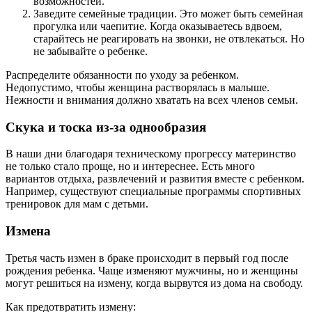
возможностей.
Заведите семейные традиции. Это может быть семейная
прогулка или чаепитие. Когда оказываетесь вдвоем,
старайтесь не реагировать на звонки, не отвлекаться. Но
не забывайте о ребенке.
Распределите обязанности по уходу за ребенком.
Недопустимо, чтобы женщина растворялась в малыше.
Нежности и внимания должно хватать на всех членов семьи.
Скука и тоска из-за однообразия
В наши дни благодаря техническому прогрессу материнство
не только стало проще, но и интереснее. Есть много
вариантов отдыха, развлечений и развития вместе с ребенком.
Например, существуют специальные программы спортивных
тренировок для мам с детьми.
Измена
Третья часть измен в браке происходит в первый год после
рождения ребенка. Чаще изменяют мужчины, но и женщины
могут решиться на измену, когда вырвутся из дома на свободу.
Как предотвратить измену: