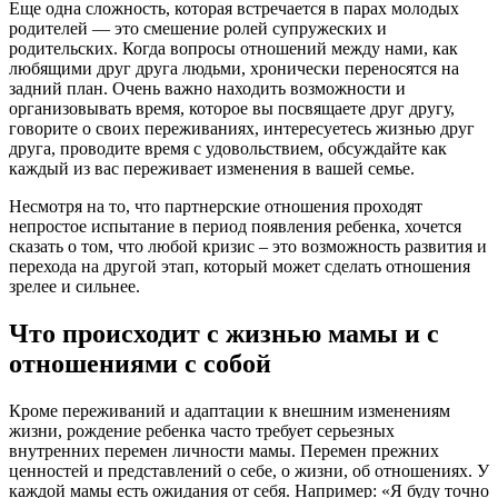
Еще одна сложность, которая встречается в парах молодых
родителей — это смешение ролей супружеских и
родительских. Когда вопросы отношений между нами, как
любящими друг друга людьми, хронически переносятся на
задний план. Очень важно находить возможности и
организовывать время, которое вы посвящаете друг другу,
говорите о своих переживаниях, интересуетесь жизнью друг
друга, проводите время с удовольствием, обсуждайте как
каждый из вас переживает изменения в вашей семье.
Несмотря на то, что партнерские отношения проходят
непростое испытание в период появления ребенка, хочется
сказать о том, что любой кризис – это возможность развития и
перехода на другой этап, который может сделать отношения
зрелее и сильнее.
Что происходит с жизнью мамы и с
отношениями с собой
Кроме переживаний и адаптации к внешним изменениям
жизни, рождение ребенка часто требует серьезных
внутренних перемен личности мамы. Перемен прежних
ценностей и представлений о себе, о жизни, об отношениях. У
каждой мамы есть ожидания от себя. Например: «Я буду точно