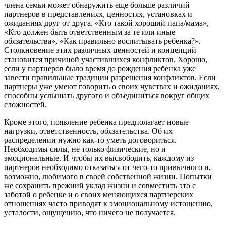
члена семьи может обнаружить еще больше различий
партнеров в представлениях, ценностях, установках и
ожиданиях друг от друга. «Кто такой хороший папа/мама»,
«Кто должен быть ответственным за те или иные
обязательства», «Как правильно воспитывать ребенка?».
Столкновение этих различных ценностей и концепций
становится причиной участившихся конфликтов. Хорошо,
если у партнеров было время до рождения ребенка уже
завести правильные традиции разрешения конфликтов. Если
партнеры уже умеют говорить о своих чувствах и ожиданиях,
способны услышать другого и объединиться вокруг общих
сложностей.
Кроме этого, появление ребенка предполагает новые
нагрузки, ответственность, обязательства. Об их
распределении нужно как-то уметь договориться.
Необходимы силы, не только физические, но и
эмоциональные. И чтобы их высвободить, каждому из
партнеров необходимо отказаться от чего-то привычного и,
возможно, любимого в своей собственной жизни. Попытки
же сохранить прежний уклад жизни и совместить это с
заботой о ребенке и о своих меняющихся партнерских
отношениях часто приводят к эмоциональному истощению,
усталости, ощущению, что ничего не получается.