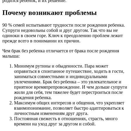
родился ребенок, и их решение.
Почему возникают проблемы
90 % семей испытывают трудности после рождения ребенка.
Супруги недовольны собой и друг другом. Так что вы не
одиноки в своем горе. Ключ к преодолению проблем лежит
прежде всего в понимании их причин.
Чем брак без ребенка отличается от брака после рождения
малыша:
Минимум рутины и обыденности. Пара может
оправиться в спонтанное путешествие, ходить в гости,
заниматься совместными и индивидуальными
увлечениями. Брак без ребенка – это увлекательное и
приятное времяпрепровождение. И чем дольше супруги
жили для себя, тем тяжелее будет перестроиться после
рождения ребенка.
Максимум общих интересов и общения, что укрепляет
взаимопонимание, позволяет быстро адаптироваться к
личностным изменениям друг друга.
Постоянная свежесть в отношениях, страсть, много
времени на уход друг за другом и собой.