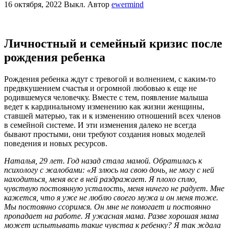
16 октября, 2022
Выкл.
Автор
ewermind
Личностный и семейный кризис после
рождения ребенка
Рождения ребенка ждут с тревогой и волнением, с каким-то
предвкушением счастья и огромной любовью к еще не
родившемуся человечку. Вместе с тем, появление малыша
ведет к кардинальному изменению как жизни женщины,
ставшей матерью, так и к изменению отношений всех членов
в семейной системе. И эти изменения далеко не всегда
бывают простыми, они требуют создания новых моделей
поведения и новых ресурсов.
Наталья, 29 лет. Год назад стала мамой. Обратилась к
психологу с жалобами: «Я злюсь на свою дочь, не могу с ней
находиться, меня все в ней раздражает. Я плохо сплю,
чувствую постоянную усталость, меня ничего не радует. Мне
кажется, что я уже не люблю своего мужа и он меня тоже.
Мы постоянно ссоримся. Он мне не помогает и постоянно
пропадает на работе. Я ужасная мама. Разве хорошая мама
может испытывать такие чувства к ребенку? Я так ждала