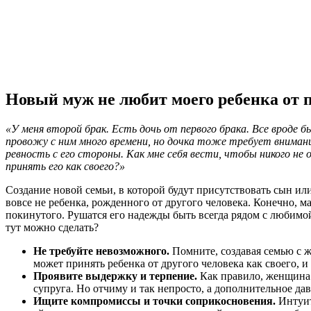
Новый муж не любит моего ребенка от 
«У меня второй брак. Есть дочь от первого брака. Все вроде б
провожу с ним много времени, но дочка тоже требует внимани
ревность с его стороны. Как мне себя вести, чтобы никого не 
принять его как своего?»
Создание новой семьи, в которой будут присутствовать сын ил
вовсе не ребенка, рожденного от другого человека. Конечно, 
покинутого. Рушатся его надежды быть всегда рядом с любимой 
тут можно сделать?
Не требуйте невозможного.
Помните, создавая семью с 
может принять ребенка от другого человека как своего, и 
Проявите выдержку и терпение.
Как правило, женщина ж
супруга. Но отчиму и так непросто, а дополнительное д
Ищите компромиссы и точки соприкосновения.
Интуит