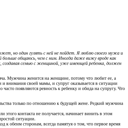
может, но один гулять с ней не пойдет. Я люблю своего мужа и
й больше общаюсь, чем с ним. Иногда даже вижу вроде как
век, создавая семью с женщиной, уже имеющей ребенка, должен
дача. Мужчина женится на женщине, потому что любит ее, а
и и внимания своей мамы, и супруг оказывается в ситуации
о часто появляются ревность к ребенку и обида на супругу. Что
льства только по отношению к будущей жене. Редкий мужчина
и этого контакта не получается, начинает винить в этом
простой ситуации.
к обеим сторонам, всегда памятуя о том, что первое время