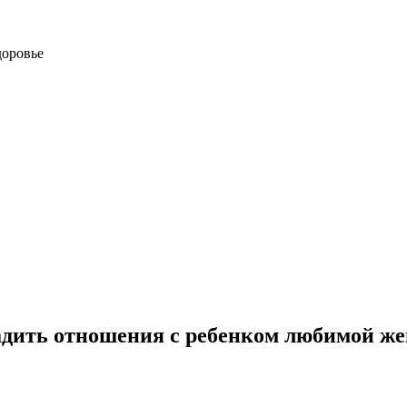
доровье
аладить отношения с ребенком любимой 