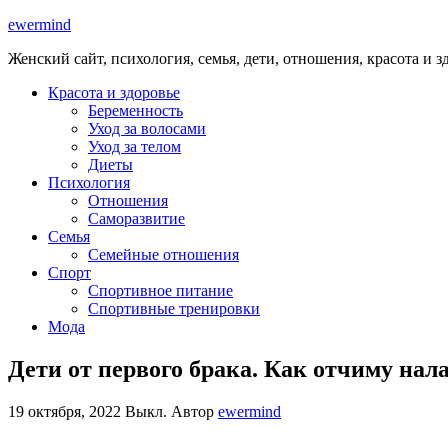
ewermind
Женский сайт, психология, семья, дети, отношения, красота и з
Красота и здоровье
Беременность
Уход за волосами
Уход за телом
Диеты
Психология
Отношения
Саморазвитие
Семья
Семейные отношения
Спорт
Спортивное питание
Спортивные тренировки
Мода
Дети от первого брака. Как отчиму н
19 октября, 2022
Выкл.
Автор
ewermind