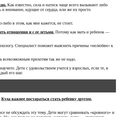
но.
Как известно, сила и натиск чаще всего вызывают либо
ь и внимание, идущие от сердца, или же их просто
-либо в этом, как мне кажется, не стоит.
ить отношения и с ее детьми
.
Потому как мать и ребенок —
психологу. Специалист поможет выяснить причины «нелюбви» к
ть всевозможным прихотям так же не надо.
научите. Дети с удовольствием учатся у взрослых, если те, в
ждый его шаг.
.
Куда важнее постараться стать ребенку другом,
се не обсуждать эту тему. Дети могут сравнивать «кровного» и