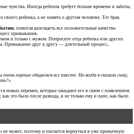
ные чувства. Иногда ребенок требует больше времени и заботы,
своего ребенка, а не память о другом человеке. Тот брак
обытию
, помогая разглядеть все положительные качества
оцесс привыкания.
нком и только с мужем. Попросите отца ребенка или других
ла. Привыкание друг к другу — длительный процесс,
очень хорошо общаемся все вместе. Но когда я сказала сыну,
ать?»
тся новых перемен, которые ожидают его в связи с появлением
 как это было после развода, и не только ему и папе, как было
го не может, поэтому и пытается вернуться в уже привычную