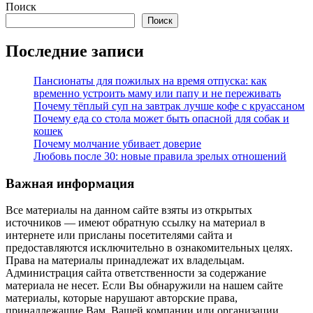
Поиск
записей
Поиск
Последние записи
Пансионаты для пожилых на время отпуска: как
временно устроить маму или папу и не переживать
Почему тёплый суп на завтрак лучше кофе с круассаном
Почему еда со стола может быть опасной для собак и
кошек
Почему молчание убивает доверие
Любовь после 30: новые правила зрелых отношений
Важная информация
Все материалы на данном сайте взяты из открытых
источников — имеют обратную ссылку на материал в
интернете или присланы посетителями сайта и
предоставляются исключительно в ознакомительных целях.
Права на материалы принадлежат их владельцам.
Администрация сайта ответственности за содержание
материала не несет. Если Вы обнаружили на нашем сайте
материалы, которые нарушают авторские права,
принадлежащие Вам, Вашей компании или организации,