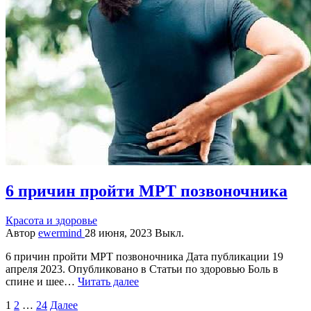
6 причин пройти МРТ позвоночника
Красота и здоровье
Автор
ewermind
28 июня, 2023
Выкл.
6 причин пройти МРТ позвоночника Дата публикации 19
апреля 2023. Опубликовано в Статьи по здоровью Боль в
спине и шее…
Читать далее
Пагинация
1
2
…
24
Далее