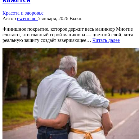
Красота и здоровье
Автор
ewermind
5 января, 2026
Выкл.
Финишное покрытие, которое держит весь маникюр Многие
считают, что главный герой маникюра — цветной слой, хотя
реальную защиту создаёт завершающее…
Читать далее