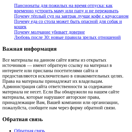
Пансионаты для пожилых на время отпуска: как
временно устроить маму или папу и не переживать
Почему тёплый суп на завтрак лучше кофе с круассаном
Почему еда со стола может быть опасной для собак и
кошек
Почему молчание убивает доверие
Любовь после 30: новые правила зрелых отношений
Важная информация
Все материалы на данном сайте взяты из открытых
источников — имеют обратную ссылку на материал в
интернете или присланы посетителями сайта и
предоставляются исключительно в ознакомительных целях.
Права на материалы принадлежат их владельцам.
Администрация сайта ответственности за содержание
материала не несет. Если Вы обнаружили на нашем сайте
материалы, которые нарушают авторские права,
принадлежащие Вам, Вашей компании или организации,
пожалуйста, сообщите нам через форму обратной связи.
Обратная связь
Обратная связь