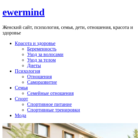
ewermind
Женский сайт, психология, семья, дети, отношения, красота и
здоровье
Красота и здоровье
Беременность
Уход за волосами
Уход за телом
Диеты
Психология
Отношения
Саморазвитие
Семья
Семейные отношения
Спорт
Спортивное питание
Спортивные тренировки
Мода