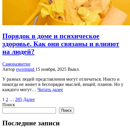
Порядок в доме и психическое
здоровье. Как они связаны и влияют
на людей?
Саморазвитие
Автор
ewermind
15 ноября, 2025
Выкл.
У разных людей представления могут отличаться. Никто и
никогда не живет в беспорядке мыслей, вещей, планов. Но у
каждого могут…
Читать далее
Пагинация
1
2
…
285
Далее
Поиск
записей
Поиск
Последние записи