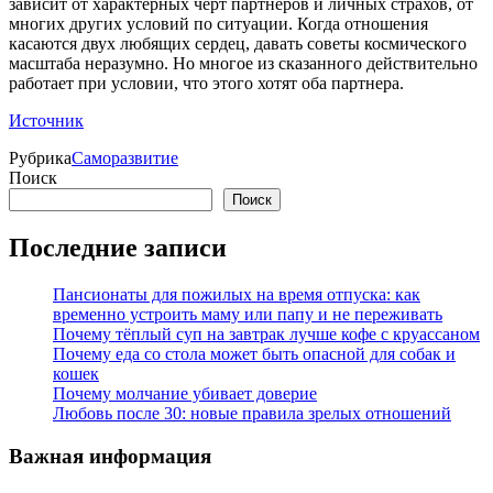
зависит от характерных черт партнеров и личных страхов, от
многих других условий по ситуации. Когда отношения
касаются двух любящих сердец, давать советы космического
масштаба неразумно. Но многое из сказанного действительно
работает при условии, что этого хотят оба партнера.
Источник
Рубрика
Саморазвитие
Поиск
Поиск
Последние записи
Пансионаты для пожилых на время отпуска: как
временно устроить маму или папу и не переживать
Почему тёплый суп на завтрак лучше кофе с круассаном
Почему еда со стола может быть опасной для собак и
кошек
Почему молчание убивает доверие
Любовь после 30: новые правила зрелых отношений
Важная информация