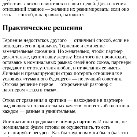
действия зависят от мотивов и ваших целей. Для спасения
отношений главное — желание их реанимировать; если оно
есть — способ, как правило, находится.
Практические решения
Терпение недостатков другого — отличный способ, если не
возводить его в привычку. Терпение и смирение
замечательные союзники. Но желательно, чтобы партнер
делал так же, ценил вашу жертву. Если того не происходит,
оставаясь в номинальных рамках семейного союза, партнеры
страдают и от отсутствия любви, и от желания ее иметь.
Личный и превалирующий страх потерять отношениях в
условиях «туманного будущего» — не лучший советчик.
Отсюда решение первое — откровенный разговор с
партнером «глаза в глаза».
Отказ от сравнения и критики — нахождение в партнере
выдающихся положительных качеств, они есть абсолютно в
каждом — разные и удивительные.
Инициативно предложите помощь партнеру. И главное, не
номинально: будьте готовы ее осуществить, то есть
запланируйте ресурсы. Как бы трудно вам ни было (как это