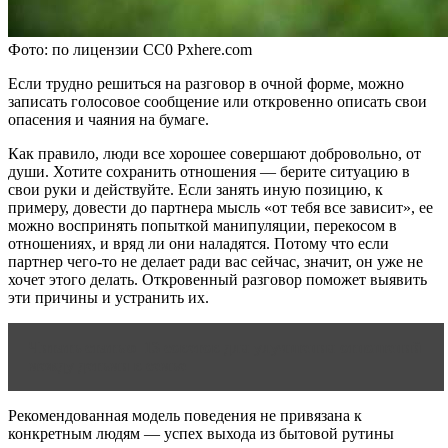
Фото: по лицензии CC0 Pxhere.com
Если трудно решиться на разговор в очной форме, можно
записать голосовое сообщение или откровенно описать свои
опасения и чаяния на бумаге.
Как правило, люди все хорошее совершают добровольно, от
души. Хотите сохранить отношения — берите ситуацию в
свои руки и действуйте. Если занять иную позицию, к
примеру, довести до партнера мысль «от тебя все зависит», ее
можно воспринять попыткой манипуляции, перекосом в
отношениях, и вряд ли они наладятся. Потому что если
партнер чего-то не делает ради вас сейчас, значит, он уже не
хочет этого делать. Откровенный разговор поможет выявить
эти причины и устранить их.
Читать статью
13 советов для улучшения отношений
между детьми в семье
Рекомендованная модель поведения не привязана к
конкретным людям — успех выхода из бытовой рутины