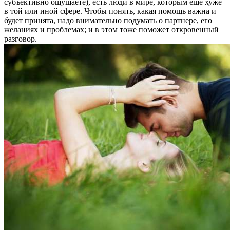
субъективно ощущаете), есть люди в мире, которым еще хуже
в той или иной сфере. Чтобы понять, какая помощь важна и
будет принята, надо внимательно подумать о партнере, его
желаниях и проблемах; и в этом тоже поможет откровенный
разговор.