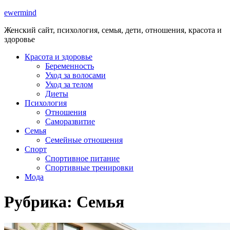
ewermind
Женский сайт, психология, семья, дети, отношения, красота и
здоровье
Красота и здоровье
Беременность
Уход за волосами
Уход за телом
Диеты
Психология
Отношения
Саморазвитие
Семья
Семейные отношения
Спорт
Спортивное питание
Спортивные тренировки
Мода
Рубрика:
Семья