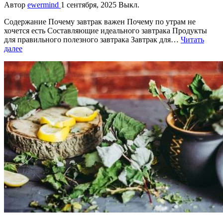
Автор
ewermind
1 сентября, 2025
Выкл.
Содержание Почему завтрак важен Почему по утрам не
хочется есть Составляющие идеального завтрака Продукты
для правильного полезного завтрака Завтрак для…
Читать
далее