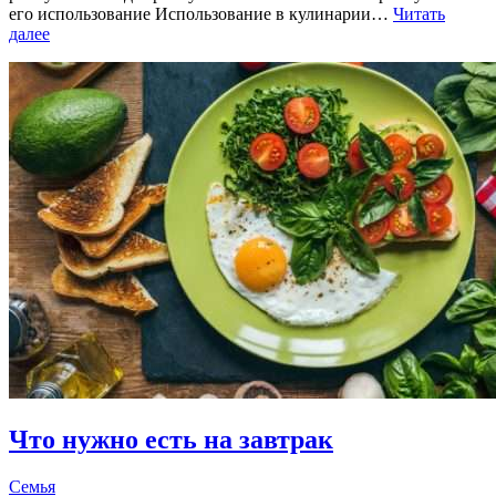
его использование Использование в кулинарии…
Читать
далее
Что нужно есть на завтрак
Семья