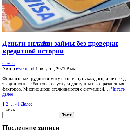
Деньги онлайн: займы без проверки
кредитной истории
Семья
Автор
ewermind
1 августа, 2025
Выкл.
Финансовые трудности могут настигнуть каждого, и не всегда
традиционные банковские услуги доступны из-за различных
факторов. Многие люди сталкиваются с ситуацией,…
Читать
далее
Пагинация
1
2
…
41
Далее
Поиск
записей
Поиск
Последние записи