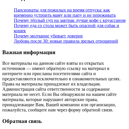
Пансионаты для пожилых на время отпуска: как
временно устроить маму или папу и не переживать
Почему тёплый суп на завтрак лучше кофе с круассаном
Почему еда со стола может быть опасной для собак и
кошек
Почему молчание убивает доверие
Любовь после 30: новые правила зрелых отношений
Важная информация
Все материалы на данном сайте взяты из открытых
источников — имеют обратную ссылку на материал в
интернете или присланы посетителями сайта и
предоставляются исключительно в ознакомительных целях.
Права на материалы принадлежат их владельцам.
Администрация сайта ответственности за содержание
материала не несет. Если Вы обнаружили на нашем сайте
материалы, которые нарушают авторские права,
принадлежащие Вам, Вашей компании или организации,
пожалуйста, сообщите нам через форму обратной связи.
Обратная связь