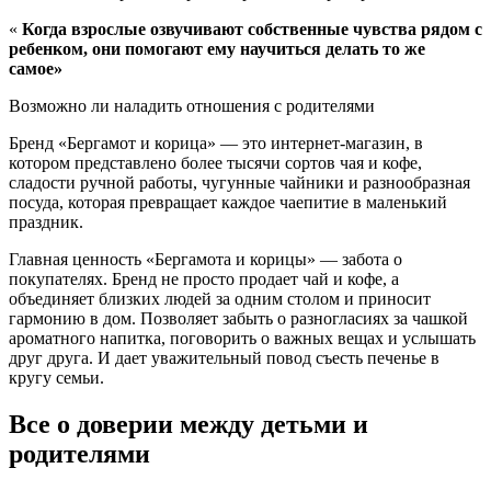
«
Когда взрослые озвучивают собственные чувства рядом с
ребенком, они помогают ему научиться делать то же
самое»
Возможно ли наладить отношения с родителями
Бренд «Бергамот и корица» — это интернет-магазин, в
котором представлено более тысячи сортов чая и кофе,
сладости ручной работы, чугунные чайники и разнообразная
посуда, которая превращает каждое чаепитие в маленький
праздник.
Главная ценность «Бергамота и корицы» — забота о
покупателях. Бренд не просто продает чай и кофе, а
объединяет близких людей за одним столом и приносит
гармонию в дом. Позволяет забыть о разногласиях за чашкой
ароматного напитка, поговорить о важных вещах и услышать
друг друга. И дает уважительный повод съесть печенье в
кругу семьи.
Все о доверии между детьми и
родителями