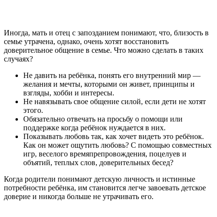
Иногда, мать и отец с запозданием понимают, что, близость в
семье утрачена, однако, очень хотят восстановить
доверительное общение в семье. Что можно сделать в таких
случаях?
Не давить на ребёнка, понять его внутренний мир —
желания и мечты, которыми он живет, принципы и
взгляды, хобби и интересы.
Не навязывать свое общение силой, если дети не хотят
этого.
Обязательно отвечать на просьбу о помощи или
поддержке когда ребёнок нуждается в них.
Показывать любовь так, как хочет видеть это ребёнок.
Как он может ощутить любовь? С помощью совместных
игр, веселого времяпрепровождения, поцелуев и
объятий, теплых слов, доверительных бесед?
Когда родители понимают детскую личность и истинные
потребности ребёнка, им становится легче завоевать детское
доверие и никогда больше не утрачивать его.