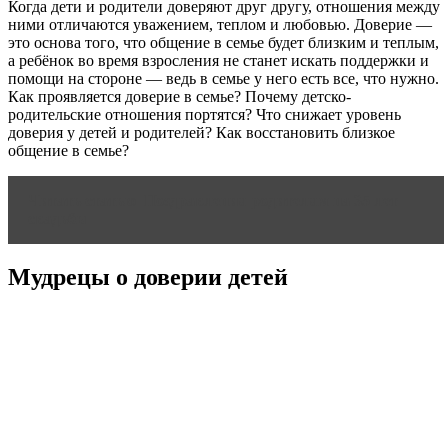
Когда дети и родители доверяют друг другу, отношения между
ними отличаются уважением, теплом и любовью. Доверие —
это основа того, что общение в семье будет близким и теплым,
а ребёнок во время взросления не станет искать поддержки и
помощи на стороне — ведь в семье у него есть все, что нужно.
Как проявляется доверие в семье? Почему детско-
родительские отношения портятся? Что снижает уровень
доверия у детей и родителей? Как восстановить близкое
общение в семье?
Читать статью
Поздравления родителям на 35 лет
свадьбы
Мудрецы о доверии детей