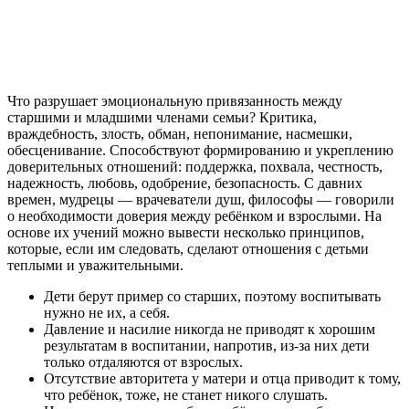
Что разрушает эмоциональную привязанность между
старшими и младшими членами семьи? Критика,
враждебность, злость, обман, непонимание, насмешки,
обесценивание. Способствуют формированию и укреплению
доверительных отношений: поддержка, похвала, честность,
надежность, любовь, одобрение, безопасность. С давних
времен, мудрецы — врачеватели душ, философы — говорили
о необходимости доверия между ребёнком и взрослыми. На
основе их учений можно вывести несколько принципов,
которые, если им следовать, сделают отношения с детьми
теплыми и уважительными.
Дети берут пример со старших, поэтому воспитывать
нужно не их, а себя.
Давление и насилие никогда не приводят к хорошим
результатам в воспитании, напротив, из-за них дети
только отдаляются от взрослых.
Отсутствие авторитета у матери и отца приводит к тому,
что ребёнок, тоже, не станет никого слушать.