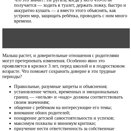
получается — ходить в туалет, держать ложку, быстро и
аккуратно кушать — а вместо этого объяснять, как
устроен мир, защищать ребёнка, проводить с ним много
времени.
Читать статью
Особенности воспитания подростка в
семье
Малыш растет, и доверительные отношения с родителями
могут претерпевать изменения. Особенно явно это
проявляется в кризисе 3 лет, перед школой и в подростковом
возрасте. Что поможет сохранить доверие в эти трудные
периоды?
Правильные, разумные запреты и объяснения;
установление четких, временных и эмоциональных
границ — «нельзя» и «надо» должны соответствовать
своим значениям;
общение с ребёнком на интересующие его темы;
внимание обоих родителей;
поощрение детской самостоятельности и успехов;
максимум похвалы и минимум критики;
приучение нести ответственность за собственные