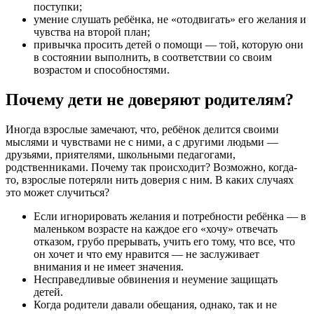
поступки;
умение слушать ребёнка, не «отодвигать» его желания и
чувства на второй план;
привычка просить детей о помощи — той, которую они
в состоянии выполнить, в соответствии со своим
возрастом и способностями.
Почему дети не доверяют родителям?
Иногда взрослые замечают, что, ребёнок делится своими
мыслями и чувствами не с ними, а с другими людьми —
друзьями, приятелями, школьными педагогами,
родственниками. Почему так происходит? Возможно, когда-
то, взрослые потеряли нить доверия с ним. В каких случаях
это может случиться?
Если игнорировать желания и потребности ребёнка — в
маленьком возрасте на каждое его «хочу» отвечать
отказом, грубо прерывать, учить его тому, что все, что
он хочет и что ему нравится — не заслуживает
внимания и не имеет значения.
Несправедливые обвинения и неумение защищать
детей.
Когда родители давали обещания, однако, так и не