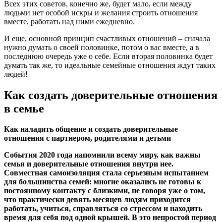
Всех этих советов, конечно же, будет мало, если между
людьми нет особой искры и желания строить отношения
вместе, работать над ними ежедневно.
И еще, основной принцип счастливых отношений – сначала
нужно думать о своей половинке, потом о вас вместе, а в
последнюю очередь уже о себе. Если вторая половинка будет
думать так же, то идеальные семейные отношения ждут таких
людей!
Как создать доверительные отношения
в семье
Как наладить общение и создать доверительные
отношения с партнером, родителями и детьми
События 2020 года напомнили всему миру, как важны
семья и доверительные отношения внутри нее.
Совместная самоизоляция стала серьезным испытанием
для большинства семей: многие оказались не готовы к
постоянному контакту с близкими, не говоря уже о том,
что практически девять месяцев людям приходится
работать, учиться, справляться со стрессом и находить
время для себя под одной крышей. В это непростой период