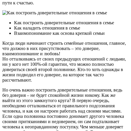
пути к счастью.
Как построить доверительные отношения в семье
Как наладить отношения в семье
Взаимопонимание как основа крепкой семьи
Когда люди начинают строить семейные отношения, главное,
что должно в них присутствовать – это доверие,
взаимопонимание и любовь!
Но отталкиваясь от своих предыдущих отношений с людьми,
ни у кого нет 100%-ой гарантии, что можно полностью
довериться своей второй половинке. Кто-то хоть однажды в
жизни подводил его доверие, на которое так часто
рассчитывают.
Но очень важно построить доверительные отношения, ведь
без доверия – не будет спокойной жизни никому. Как же
выйти из этого замкнутого круга? В первую очередь,
необходимо отталкиваться от правильного подсознания
человека, и как он настроен работать над своими мыслями.
Если одна половинка постоянно донимает другого человека
своими притязаниями и недоверием, он сам подталкивает
человека к неоправданному поступку. Чем меньше доверяет