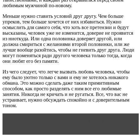
любимым мужчиной по-новому.
Меньше нужно ставить условий друг другу. Чем больше
упреков, тем больше хочется от них избавиться. Нужно
осмыслить для самого себя, что хоть все претензии и будут
высказаны, человек уже не изменится, доверие не проявится
из ниоткуда. Или одна половинка доверяет другой, или
должна смириться с желаниями второй половинки, или же
лучше вообще разойтись, чтобы не гневить друг друга. Люди
могут поменяться ради другого человека только тогда, когда
они любят его без памяти.
Из чего следует, что легче вызвать любовь человека, чтобы
ему было уютно только с вами и ему не хотелось никакого
обмана. Это можно сделать даже таким примитивным
способом, как просто разделять с ним все его любимые
занятия. Никогда не кричать и не ругаться. Все, что вас не
устраивает, нужно обсуждать спокойно и с доверительным
тоном.
Читать статью
Счастливая семья по английски как
пишется