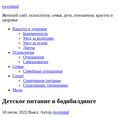
ewermind
Женский сайт, психология, семья, дети, отношения, красота и
здоровье
Красота и здоровье
Беременность
Уход за волосами
Уход за телом
Диеты
Психология
Отношения
Саморазвитие
Семья
Семейные отношения
Спорт
Спортивное питание
Спортивные тренировки
Мода
Детское питание в бодибилдинге
18 июля, 2022
Выкл.
Автор
ewermind