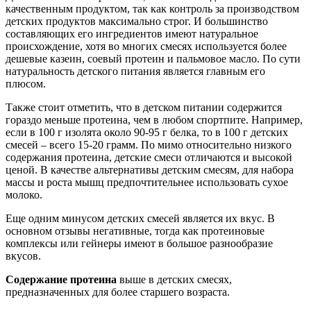
качественным продуктом, так как контроль за производством
детских продуктов максимально строг. И большинство
составляющих его ингредиентов имеют натуральное
происхождение, хотя во многих смесях используется более
дешевые казеин, соевый протеин и пальмовое масло. По сути
натуральность детского питания является главным его
плюсом.
Также стоит отметить, что в детском питании содержится
гораздо меньше протеина, чем в любом спортпите. Например,
если в 100 г изолята около 90-95 г белка, то в 100 г детских
смесей – всего 15-20 грамм. По мимо относительно низкого
содержания протеина, детские смеси отличаются и высокой
ценой. В качестве альтернативы детским смесям, для набора
массы и роста мышц предпочтительнее использовать сухое
молоко.
Еще одним минусом детских смесей является их вкус. В
основном отзывы негативные, тогда как протеиновые
комплексы или гейнеры имеют в большое разнообразие
вкусов.
Содержание протеина
выше в детских смесях,
предназначенных для более старшего возраста.