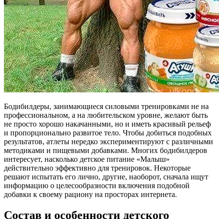
Бодибилдеры, занимающиеся силовыми тренировками не на
профессиональном, а на любительском уровне, желают быть
не просто хорошо накачанными, но и иметь красивый рельеф
и пропорционально развитое тело. Чтобы добиться подобных
результатов, атлеты нередко экспериментируют с различными
методиками и пищевыми добавками. Многих бодибилдеров
интересует, насколько детское питание «Малыш»
действительно эффективно для тренировок. Некоторые
решают испытать его лично, другие, наоборот, сначала ищут
информацию о целесообразности включения подобной
добавки к своему рациону на просторах интернета.
Состав и особенности детского