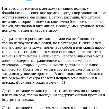
Интерес спортсменов к детскому питанию возник у
бодибилдеров в советские времена, когда спортивное питание
отсутствовало в магазинах. Поэтому рассудив, что детское
питание, которое в своем составе имело большое количество
белков, углеводов и витаминов, необходимых грудным детям,
поможет и атлетам набрать массу.
Для развития и роста детского организма необходимы не
только легкоусвояемые белки, но и углеводы. В связи с чем
его употребление может повлечь за собой и ненужный набор
калорий, то есть для спортсменов склонных к полноте этот
вариант неприемлем. Питание при наборе мышечной массы
должно содержать ограниченное количество жиров и
углеводов, которых в детских смесях достаточно большое
количество. Кроме того, жиры в составе детского питания
замедляют усвоение протеина. В исследованиях сообщается,
что содержание сахара является неприемлемо высоким в
детских фруктовых соках и смузи. [1]
Детское питание можно сравнить с заменителями питания
или гейнером, только последний содержит чистый протеин и
быстрые углеводы.
Детское питание хорошо тем, что является действительно