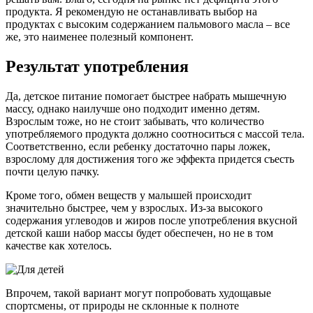
продукта. Я рекомендую не останавливать выбор на
продуктах с высоким содержанием пальмового масла – все
же, это наименее полезный компонент.
Результат употребления
Да, детское питание помогает быстрее набрать мышечную
массу, однако наилучше оно подходит именно детям.
Взрослым тоже, но не стоит забывать, что количество
употребляемого продукта должно соотноситься с массой тела.
Соответственно, если ребенку достаточно пары ложек,
взрослому для достижения того же эффекта придется съесть
почти целую пачку.
Кроме того, обмен веществ у малышей происходит
значительно быстрее, чем у взрослых. Из-за высокого
содержания углеводов и жиров после употребления вкусной
детской каши набор массы будет обеспечен, но не в том
качестве как хотелось.
Впрочем, такой вариант могут попробовать худощавые
спортсмены, от природы не склонные к полноте