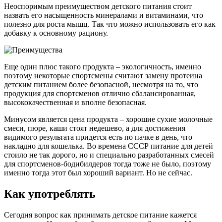
Неоспоримым преимуществом детского питания стоит
назвать его насыщенность минералами и витаминами, что
полезно для роста мышц. Так что можно использовать его как
добавку к основному рациону.
Еще один плюс такого продукта – экологичность, именно
поэтому некоторые спортсмены считают замену протеина
детским питанием более безопасной, несмотря на то, что
продукция для спортсменов отлично сбалансированная,
высококачественная и вполне безопасная.
Минусом является цена продукта – хорошие сухие молочные
смеси, пюре, каши стоят недешево, а для достижения
видимого результата придется есть по пачке в день, что
накладно для кошелька. Во времена СССР питание для детей
стоило не так дорого, но и специально разработанных смесей
для спортсменов-бодибилдеров тогда тоже не было, поэтому
именно тогда этот был хороший вариант. Но не сейчас.
Как употреблять
Сегодня вопрос как принимать детское питание кажется