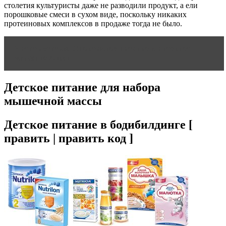
столетия культуристы даже не разводили продукт, а ели
порошковые смеси в сухом виде, поскольку никаких
протеиновых комплексов в продаже тогда не было.
Читать статью
Спортивное питание в интернет-
магазине Ашан
Детское питание для набора
мышечной массы
Детское питание в бодибилдинге [
править | править код ]