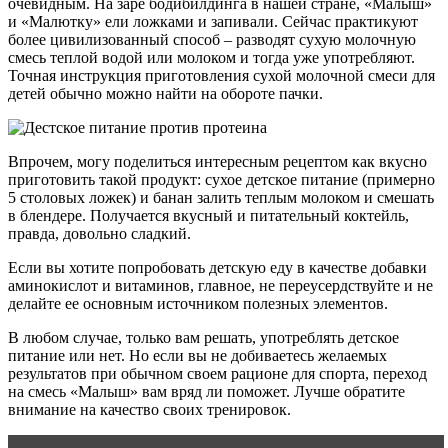
очевидным. На заре бодибилдинга в нашей стране, «Малыш»
и «Малютку» ели ложками и запивали. Сейчас практикуют
более цивилизованный способ – разводят сухую молочную
смесь теплой водой или молоком и тогда уже употребляют.
Точная инструкция приготовления сухой молочной смеси для
детей обычно можно найти на обороте пачки.
Впрочем, могу поделиться интересным рецептом как вкусно
приготовить такой продукт: сухое детское питание (примерно
5 столовых ложек) и банан залить теплым молоком и смешать
в блендере. Получается вкусный и питательный коктейль,
правда, довольно сладкий.
Если вы хотите попробовать детскую еду в качестве добавки
аминокислот и витаминов, главное, не переусердствуйте и не
делайте ее основным источником полезных элементов.
В любом случае, только вам решать, употреблять детское
питание или нет. Но если вы не добиваетесь желаемых
результатов при обычном своем рационе для спорта, переход
на смесь «Малыш» вам вряд ли поможет. Лучше обратите
внимание на качество своих тренировок.