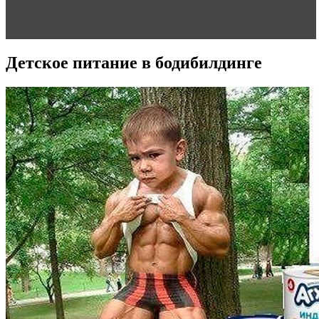
Читать статью
Правила питания и выполнения
упражнений при сушке тела
Детское питание в бодибилдинге