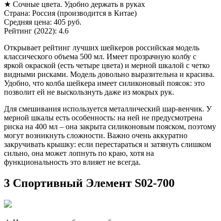
★ Сочные цвета. Удобно держать в руках
Страна: Россия (производится в Китае)
Средняя цена: 405 руб.
Рейтинг (2022): 4.6
Открывает рейтинг лучших шейкеров российская модель
классического объема 500 мл. Имеет прозрачную колбу с
яркой окраской (есть четыре цвета) и мерной шкалой с четко
видными рисками. Модель довольно выразительна и красива.
Удобно, что колба шейкера имеет силиконовый поясок: это
позволит ей не выскользнуть даже из мокрых рук.
Для смешивания используется металлический шар-венчик. У
мерной шкалы есть особенность: на ней не предусмотрена
риска на 400 мл – она закрыта силиконовым пояском, поэтому
могут возникнуть сложности. Важно очень аккуратно
закручивать крышку: если перестараться и затянуть слишком
сильно, она может лопнуть по краю, хотя на
функциональность это влияет не всегда.
3 Спортивный Элемент S02-700