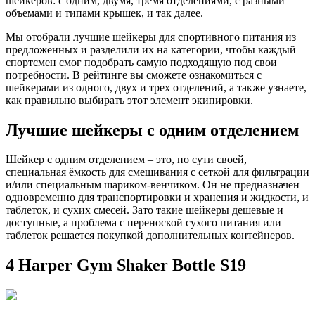
шейкеров: с одним, двумя, тремя отделениями, с разными
объемами и типами крышек, и так далее.
Мы отобрали лучшие шейкеры для спортивного питания из
предложенных и разделили их на категории, чтобы каждый
спортсмен смог подобрать самую подходящую под свои
потребности. В рейтинге вы сможете ознакомиться с
шейкерами из одного, двух и трех отделений, а также узнаете,
как правильно выбирать этот элемент экипировки.
Лучшие шейкеры с одним отделением
Шейкер с одним отделением – это, по сути своей,
специальная ёмкость для смешивания с сеткой для фильтрации
и/или специальным шариком-венчиком. Он не предназначен
одновременно для транспортировки и хранения и жидкости, и
таблеток, и сухих смесей. Зато такие шейкеры дешевые и
доступные, а проблема с переноской сухого питания или
таблеток решается покупкой дополнительных контейнеров.
4 Harper Gym Shaker Bottle S19