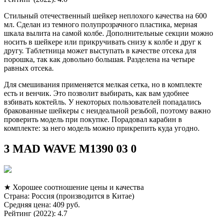
Стильный отечественный шейкер неплохого качества на 600
мл. Сделан из темного полупрозрачного пластика, мерная
шкала вылита на самой колбе. Дополнительные секции можно
носить в шейкере или прикручивать снизу к колбе и друг к
другу. Таблетница может выступать в качестве отсека для
порошка, так как довольно большая. Разделена на четыре
равных отсека.
Для смешивания применяется мелкая сетка, но в комплекте
есть и венчик. Это позволит выбирать, как вам удобнее
взбивать коктейль. У некоторых пользователей попадались
бракованные шейкеры с неидеальной резьбой, поэтому важно
проверить модель при покупке. Порадовал карабин в
комплекте: за него модель можно прикрепить куда угодно.
3 MAD WAVE M1390 03 0
★ Хорошее соотношение цены и качества
Страна: Россия (производится в Китае)
Средняя цена: 409 руб.
Рейтинг (2022): 4.7