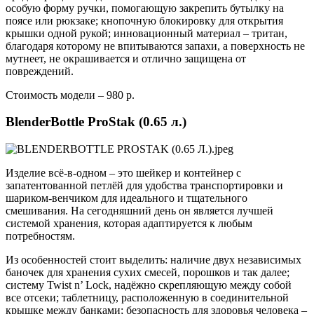
особую форму ручки, помогающую закрепить бутылку на
поясе или рюкзаке; кнопочную блокировку для открытия
крышки одной рукой; инновационный материал – тритан,
благодаря которому не впитываются запахи, а поверхность не
мутнеет, не окрашивается и отлично защищена от
повреждений.
Стоимость модели – 980 р.
BlenderBottle ProStak (0.65 л.)
Изделие всё-в-одном – это шейкер и контейнер с
запатентованной петлёй для удобства транспортировки и
шариком-венчиком для идеального и тщательного
смешивания. На сегодняшний день он является лучшей
системой хранения, которая адаптируется к любым
потребностям.
Из особенностей стоит выделить: наличие двух независимых
баночек для хранения сухих смесей, порошков и так далее;
систему Twist n’ Lock, надёжно скрепляющую между собой
все отсеки; таблетницу, расположенную в соединительной
крышке между банками; безопасность для здоровья человека –