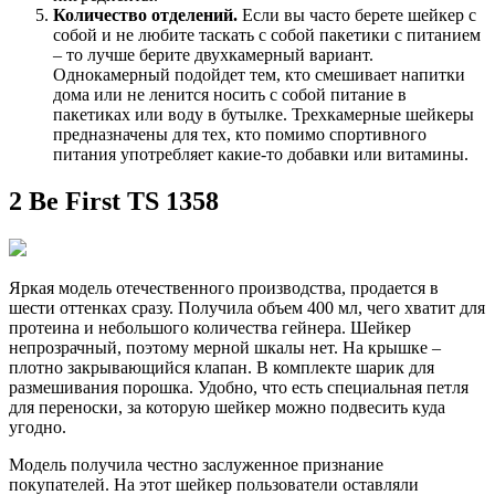
Количество отделений.
Если вы часто берете шейкер с
собой и не любите таскать с собой пакетики с питанием
– то лучше берите двухкамерный вариант.
Однокамерный подойдет тем, кто смешивает напитки
дома или не ленится носить с собой питание в
пакетиках или воду в бутылке. Трехкамерные шейкеры
предназначены для тех, кто помимо спортивного
питания употребляет какие-то добавки или витамины.
2 Be First TS 1358
Яркая модель отечественного производства, продается в
шести оттенках сразу. Получила объем 400 мл, чего хватит для
протеина и небольшого количества гейнера. Шейкер
непрозрачный, поэтому мерной шкалы нет. На крышке –
плотно закрывающийся клапан. В комплекте шарик для
размешивания порошка. Удобно, что есть специальная петля
для переноски, за которую шейкер можно подвесить куда
угодно.
Модель получила честно заслуженное признание
покупателей. На этот шейкер пользователи оставляли