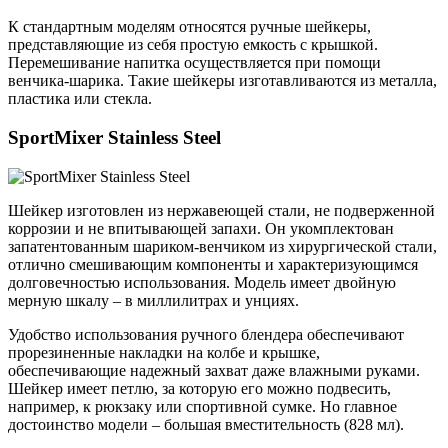
К стандартным моделям относятся ручные шейкеры,
представляющие из себя простую емкость с крышкой.
Перемешивание напитка осуществляется при помощи
венчика-шарика. Такие шейкеры изготавливаются из металла,
пластика или стекла.
SportMixer Stainless Steel
Шейкер изготовлен из нержавеющей стали, не подверженной
коррозии и не впитывающей запахи. Он укомплектован
запатентованным шариком-венчиком из хирургической стали,
отлично смешивающим компоненты и характеризующимся
долговечностью использования. Модель имеет двойную
мерную шкалу – в миллилитрах и унциях.
Удобство использования ручного блендера обеспечивают
прорезиненные накладки на колбе и крышке,
обеспечивающие надежный захват даже влажными руками.
Шейкер имеет петлю, за которую его можно подвесить,
например, к рюкзаку или спортивной сумке. Но главное
достоинство модели – большая вместительность (828 мл).