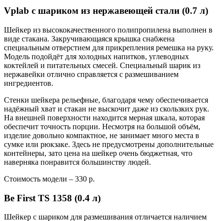
Vplab с шариком из нержавеющей стали (0.7 л)
Шейкер из высококачественного полипропилена выполнен в
виде стакана. Закручивающаяся крышка снабжена
специальным отверстием для прикрепления ремешка на руку.
Модель подойдёт для холодных напитков, углеводных
коктейлей и питательных смесей. Специальный шарик из
нержавейки отлично справляется с размешиванием
ингредиентов.
Стенки шейкера рельефные, благодаря чему обеспечивается
надёжный хват и стакан не выскочит даже из скользких рук.
На внешней поверхности находится мерная шкала, которая
обеспечит точность порции. Несмотря на большой объём,
изделие довольно компактное, не занимает много места в
сумке или рюкзаке. Здесь не предусмотрены дополнительные
контейнеры, зато цена на шейкер очень бюджетная, что
наверняка понравится большинству людей.
Стоимость модели – 330 р.
Be First TS 1358 (0.4 л)
Шейкер с шариком для размешивания отличается наличием