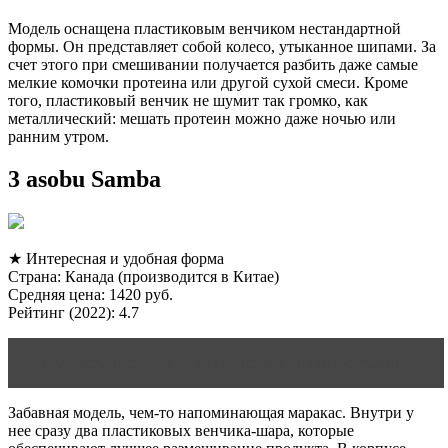
Модель оснащена пластиковым венчиком нестандартной
формы. Он представляет собой колесо, утыканное шипами. За
счет этого при смешивании получается разбить даже самые
мелкие комочки протеина или другой сухой смеси. Кроме
того, пластиковый венчик не шумит так громко, как
металлический: мешать протеин можно даже ночью или
ранним утром.
3 asobu Samba
★ Интересная и удобная форма
Страна: Канада (производится в Китае)
Средняя цена: 1420 руб.
Рейтинг (2022): 4.7
Читать статью
Как правильно принимать креатин
Забавная модель, чем-то напоминающая маракас. Внутри у
нее сразу два пластиковых венчика-шара, которые