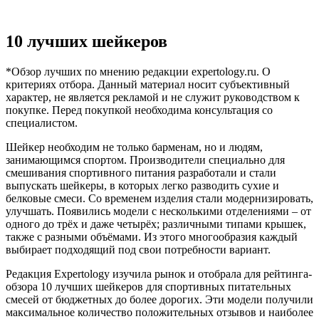
10 лучших шейкеров
*Обзор лучших по мнению редакции expertology.ru. О
критериях отбора. Данный материал носит субъективный
характер, не является рекламой и не служит руководством к
покупке. Перед покупкой необходима консультация со
специалистом.
Шейкер необходим не только барменам, но и людям,
занимающимся спортом. Производители специально для
смешивания спортивного питания разработали и стали
выпускать шейкеры, в которых легко разводить сухие и
белковые смеси. Со временем изделия стали модернизировать,
улучшать. Появились модели с несколькими отделениями – от
одного до трёх и даже четырёх; различными типами крышек,
также с разными объёмами. Из этого многообразия каждый
выбирает подходящий под свои потребности вариант.
Редакция Expertology изучила рынок и отобрала для рейтинга-
обзора 10 лучших шейкеров для спортивных питательных
смесей от бюджетных до более дорогих. Эти модели получили
максимальное количество положительных отзывов и наиболее