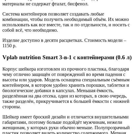
материалы не содержат фталат, бисфенол.
Система контейнеров позволяет создавать любые
комбинации, чтобы получить необходимый объём. Их можно
использовать как все вместе, так и по отдельности, и носить с
собой всё, что необходимо.
Изделие доступно в десяти расцветках. Стоимость модели –
1150 р.
Vplab nutrition Smart 3-в-1 с контейнерами (0.6 л)
Корпус шейкера изготовлен из прочного пластика, благодаря
чему отлично защищён от повреждений во время падения с
высоты или ударов. Модель оснащена специальным съёмным
контейнером, в котором удобно хранить порошки, таблетки и
биологические добавки в капсулах. Меньшая ёмкость,
разделённая на два отсека, один из которых, в свою очередь,
также разделён, прикручивается к большей ёмкости с нижней
стороны.
Шейкер имеет броский дизайн и отличается внушительными
габаритами, поэтому больше подойдёт мужчинам, нежели
женщинам, у которых руки обычно меньше. Полупрозрачный
пластик позволяет видеть количество содержимого. Мерная