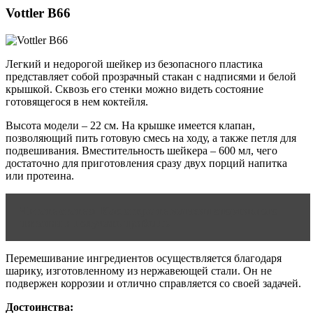
Vottler B66
Легкий и недорогой шейкер из безопасного пластика
представляет собой прозрачный стакан с надписями и белой
крышкой. Сквозь его стенки можно видеть состояние
готовящегося в нем коктейля.
Высота модели – 22 см. На крышке имеется клапан,
позволяющий пить готовую смесь на ходу, а также петля для
подвешивания. Вместительность шейкера – 600 мл, чего
достаточно для приготовления сразу двух порций напитка
или протеина.
Читать статью
Как открыть магазин спортивного
питания и получать прибыль
Перемешивание ингредиентов осуществляется благодаря
шарику, изготовленному из нержавеющей стали. Он не
подвержен коррозии и отлично справляется со своей задачей.
Достоинства: