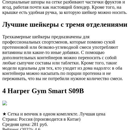
Специальные шпоры на сетке разбивают частички фруктов и
ягод, работая почти как настоящий блендер. Кроме того, на
крышке есть удобная ручка, за которую шейкер можно носить.
Лучшие шейкеры с тремя отделениями
Трехкамерные шейкеры предназначены для
профессиональных спортсменов, которые помимо сухой
протеиновой или белково-углеводной смеси употребляют
витамины или какие-то иные добавки. С помощью
дополнительных контейнеров можно переносить с собой
любые сыпучие составы или таблетки. Кроме того, такие
модели идеальны для тех, кто уходит из дома надолго: в оба
контейнера можно насыпать по порции протеина и не
переживать, что вы не потребили нужное количество смеси.
4 Harper Gym Smart S09B
★ Сетка и венчик в одном комплекте. Лучшая цена
Страна: Россия (производится в Китае)
Средняя цена: 281 руб.
Рейтинг (2022): 4.6