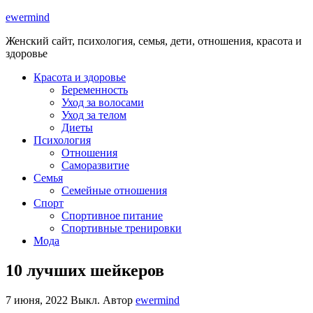
ewermind
Женский сайт, психология, семья, дети, отношения, красота и
здоровье
Красота и здоровье
Беременность
Уход за волосами
Уход за телом
Диеты
Психология
Отношения
Саморазвитие
Семья
Семейные отношения
Спорт
Спортивное питание
Спортивные тренировки
Мода
10 лучших шейкеров
7 июня, 2022
Выкл.
Автор
ewermind