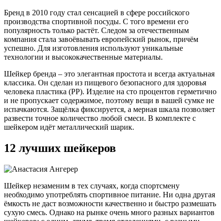
Бренд в 2010 году стал сенсацией в сфере российского
производства спортивной посуды. С того времени его
популярность только растёт. Следом за отечественным
компания стала завоёвывать европейский рынок, причём
успешно. Для изготовления используют уникальные
технологии и высококачественные материалы.
Шейкер бренда – это элегантная простота и всегда актуальная
классика. Он сделан из пищевого безопасного для здоровья
человека пластика (РР). Изделие на сто процентов герметично
и не пропускает содержимое, поэтому вещи в вашей сумке не
испачкаются. Защёлка фиксируется, а мерная шкала позволяет
развести точное количество любой смеси. В комплекте с
шейкером идёт металлический шарик.
12 лучших шейкеров
Шейкер незаменим в тех случаях, когда спортсмену
необходимо употреблять спортивное питание. Ни одна другая
ёмкость не даст возможности качественно и быстро размешать
сухую смесь. Однако на рынке очень много разных вариантов