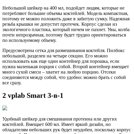
Небольшой шейкер на 400 мл, подойдет людям, которые не
потребляют большие объемы коктейлей. Модель компактная,
поэтому ее можно положить даже в забитую сумку. Надежная
резьба крышки не допустит протечек. Корпус сделан из
экологичного пластика, который ничем не пахнет. Увы, колба
почти непрозрачная, поэтому будет трудно ориентироваться
по используемому объему.
Предусмотрена сетка для размешивания коктейля. Пилбокс
небольшой, разделен на четыре секции. Его можно
использовать как еще один контейнер для порошка, если
нужна маленькая порция с собой. Второй контейнер вмещает
много сухой смеси – хватит на любую порцию. Отсеки
соединяются между собой, что удобно: можно брать с собой
все сразу.
2 vplab Smart 3-в-1
Удобный шейкер для смешивания протеина или других
коктейлей. Вмещает 600 мл. Имеет яркий дизайн, но
обладателям небольших рук будет неудобен, поскольку корпус