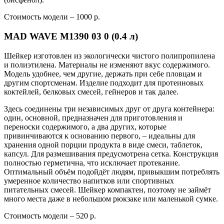
Стоимость модели – 1000 р.
MAD WAVE M1390 03 0 (0.4 л)
Шейкер изготовлен из экологически чистого полипропилена
и полиэтилена. Материалы не изменяют вкус содержимого.
Модель удобнее, чем другие, держать при себе пловцам и
другим спортсменам. Изделие подходит для протеиновых
коктейлей, белковых смесей, гейнеров и так далее.
Здесь соединены три независимых друг от друга контейнера:
один, основной, предназначен для приготовления и
переноски содержимого, а два других, которые
привинчиваются к основанию первого, – идеальны для
хранения одной порции продукта в виде смеси, таблеток,
капсул. Для размешивания предусмотрена сетка. Конструкция
полностью герметична, что исключает протекание.
Оптимальный объём подойдёт людям, привыкшим потреблять
умеренное количество напитков или спортивных
питательных смесей. Шейкер компактен, поэтому не займёт
много места даже в небольшом рюкзаке или маленькой сумке.
Стоимость модели – 520 р.