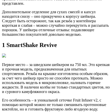
представлен.
Дополнительное отделение для сухих смесей и капсул
находится снизу – оно прикручено к корпусу шейкера.
Следует быть осторожнее, так как резьба у контейнера
короткая и слабая – можно случайно перекрутить и рассыпать
порошок. У шейкера отличные отзывы: подавляющее
большинство покупателей довольно моделью.
1 SmartShake Revive
Первое место – за шведским шейкером на 750 мл. Это крепкая
и прочная модель, предназначенная для опытных
спортсменов. Резьба на крышке изготовлена особым образом,
за счет чего шейкер просто не способен протекать. Можно
использовать модель в микроволновке, наливать горячие
жидкости. В наличии колбы не только стандартных цветов, но
и сурового камуфляжного окраса.
Его особенность – в уникальной сеточке Fruit Infuser v2, с
помощью которой можно не только смешивать протеиновые
коктейли, но и готовить фруктовую либо ягодную воду.