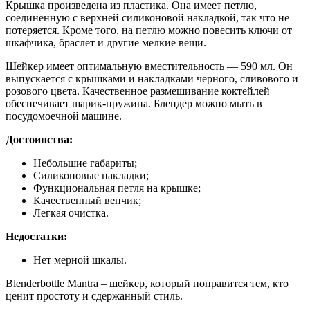
Крышка произведена из пластика. Она имеет петлю,
соединенную с верхней силиконовой накладкой, так что не
потеряется. Кроме того, на петлю можно повесить ключи от
шкафчика, браслет и другие мелкие вещи.
Шейкер имеет оптимальную вместительность — 590 мл. Он
выпускается с крышками и накладками черного, сливового и
розового цвета. Качественное размешивание коктейлей
обеспечивает шарик-пружина. Блендер можно мыть в
посудомоечной машине.
Достоинства:
Небольшие габариты;
Силиконовые накладки;
Функциональная петля на крышке;
Качественный венчик;
Легкая очистка.
Недостатки:
Нет мерной шкалы.
Blenderbottle Mantra – шейкер, который понравится тем, кто
ценит простоту и сдержанный стиль.