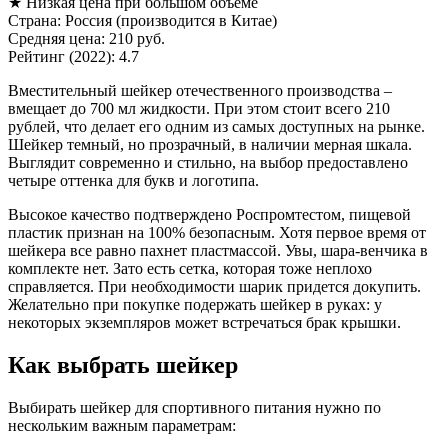
★ Низкая цена при большом объеме
Страна: Россия (производится в Китае)
Средняя цена: 210 руб.
Рейтинг (2022): 4.7
Вместительный шейкер отечественного производства –
вмещает до 700 мл жидкости. При этом стоит всего 210
рублей, что делает его одним из самых доступных на рынке.
Шейкер темный, но прозрачный, в наличии мерная шкала.
Выглядит современно и стильно, на выбор предоставлено
четыре оттенка для букв и логотипа.
Высокое качество подтверждено Роспромтестом, пищевой
пластик признан на 100% безопасным. Хотя первое время от
шейкера все равно пахнет пластмассой. Увы, шара-венчика в
комплекте нет. Зато есть сетка, которая тоже неплохо
справляется. При необходимости шарик придется докупить.
Желательно при покупке подержать шейкер в руках: у
некоторых экземпляров может встречаться брак крышки.
Как выбрать шейкер
Выбирать шейкер для спортивного питания нужно по
нескольким важным параметрам: