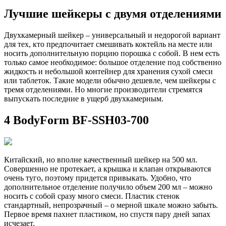
Лучшие шейкеры с двумя отделениями
Двухкамерный шейкер – универсальный и недорогой вариант
для тех, кто предпочитает смешивать коктейль на месте или
носить дополнительную порцию порошка с собой. В нем есть
только самое необходимое: большое отделение под собственно
жидкость и небольшой контейнер для хранения сухой смеси
или таблеток. Такие модели обычно дешевле, чем шейкеры с
тремя отделениями. Но многие производители стремятся
выпускать последние в ущерб двухкамерным.
4 BodyForm BF-SSH03-700
Китайский, но вполне качественный шейкер на 500 мл.
Совершенно не протекает, а крышка и клапан открываются
очень туго, поэтому придется привыкать. Удобно, что
дополнительное отделение получило объем 200 мл – можно
носить с собой сразу много смеси. Пластик стенок
стандартный, непрозрачный – о мерной шкале можно забыть.
Первое время пахнет пластиком, но спустя пару дней запах
исчезает.