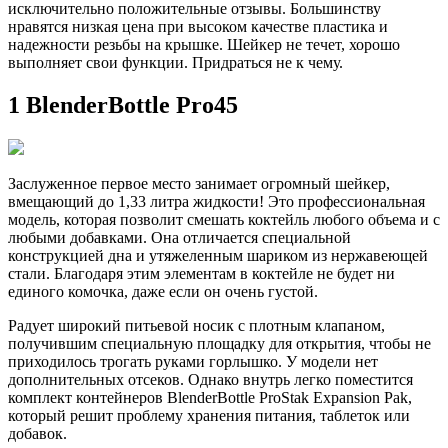
исключительно положительные отзывы. Большинству
нравятся низкая цена при высоком качестве пластика и
надежности резьбы на крышке. Шейкер не течет, хорошо
выполняет свои функции. Придраться не к чему.
1 BlenderBottle Pro45
Заслуженное первое место занимает огромный шейкер,
вмещающий до 1,33 литра жидкости! Это профессиональная
модель, которая позволит смешать коктейль любого объема и с
любыми добавками. Она отличается специальной
конструкцией дна и утяжеленным шариком из нержавеющей
стали. Благодаря этим элементам в коктейле не будет ни
единого комочка, даже если он очень густой.
Радует широкий питьевой носик с плотным клапаном,
получившим специальную площадку для открытия, чтобы не
приходилось трогать руками горлышко. У модели нет
дополнительных отсеков. Однако внутрь легко поместится
комплект контейнеров BlenderBottle ProStak Expansion Pak,
который решит проблему хранения питания, таблеток или
добавок.