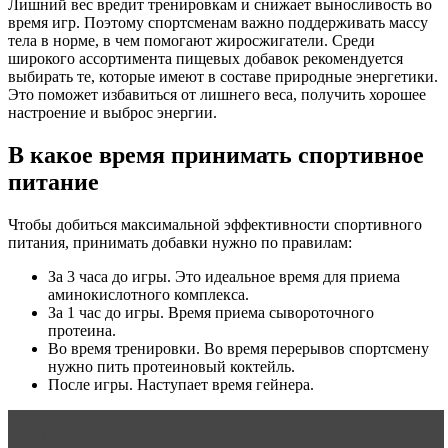
Лишний вес вредит тренировкам и снижает выносливость во
время игр. Поэтому спортсменам важно поддерживать массу
тела в норме, в чем помогают жиросжигатели. Среди
широкого ассортимента пищевых добавок рекомендуется
выбирать те, которые имеют в составе природные энергетики.
Это поможет избавиться от лишнего веса, получить хорошее
настроение и выброс энергии.
В какое время принимать спортивное
питание
Чтобы добиться максимальной эффективности спортивного
питания, принимать добавки нужно по правилам:
За 3 часа до игры. Это идеальное время для приема
аминокислотного комплекса.
За 1 час до игры. Время приема сывороточного
протеина.
Во время тренировки. Во время перерывов спортсмену
нужно пить протеиновый коктейль.
После игры. Наступает время гейнера.
Читать статью
Cпортивное питание для женщин: