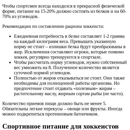
Чтобы спортсмен всегда находился в прекрасной физической
форме, питание на 15-20% должно состоять из белков и на 60-
70% из углеводов.
Рекомендации по составлению рациона хоккеиста:
Ежедневная потребность в белке составляет 1-2 грамма
на каждый килограмм веса. Превышать указанную
норму не стоит – излишки белка будут преобразованы в
жир. Исключения составляют игроки, которые помимо
хоккея, регулярно тренируются в спортзале.
Чтобы рассчитать норму углеводов, нужно собственный
вес умножить на 8. Полученное количество является
суточной нормой углеводов.
Полностью от жиров отказываться не стоит. Они также
необходимы для полноценной работы организма. Но
предпочтение стоит отдавать «полезным» жирам –
растительному маслу, жирным сортам рыбы (не часто).
Количество приемов пищи должно быть не менее 5.
Обязательны легкие перекусы – овощи или фрукты. Иногда
можно подкрепиться протеиновым батончиком.
Спортивное питание для хоккеистов