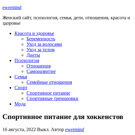
ewermind
Женский сайт, психология, семья, дети, отношения, красота и
здоровье
Красота и здоровье
Беременность
Уход за волосами
Уход за телом
Диеты
Психология
Отношения
Саморазвитие
Семья
Семейные отношения
Спорт
Спортивное питание
Спортивные тренировки
Мода
Спортивное питание для хоккеистов
16 августа, 2022
Выкл.
Автор
ewermind