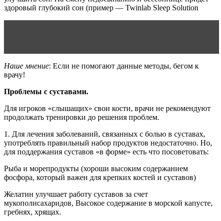
здоровый глубокий сон (пример — Twinlab Sleep Solution
Читать статью
Как провезти спортивное питание в
самолете?
Наше мнение
: Если не помогают данные методы, бегом к
врачу!
Проблемы с суставами.
Для игроков «слышащих» свои кости, врачи не рекомендуют
продолжать тренировки до решения проблем.
1. Для лечения заболеваний, связанных с болью в суставах,
употреблять правильный набор продуктов недостаточно. Но,
для поддержания суставов «в форме» есть что посоветовать:
Рыба и морепродукты (хороши высоким содержанием
фосфора, который важен для крепких костей и суставов)
Желатин улучшает работу суставов за счет
мукополисахаридов, Высокое содержание в морской капусте,
гребнях, хрящах.