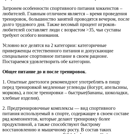
Затронем особенности спортивного питания хоккеистов –
любителей. Главным отличием является – время проведения
тренировок, большинство занятий проводятся вечером, после
долго трудового дня. Также весомый процент игроков-
любителей составляет люди с возрастом >35, чьи суставы
требуют особого внимания.
Условно все делятся на 2 категории: категоричные
приверженцы естественного питания и допускающие
специальное спортивное питание в своем рационе.
Постараемся удовлетворить обе категории.
Общее питание до и после тренировок
.
1. Опытные диетологи рекомендуют употреблять в пищу
перед тренировкой медленные углеводы (йогурт, апельсины,
морковь), а после тренировки – быстрые(бананы, шоколадки,
хлебные изделия).
2. Предтренировочные комплексы — вид спортивного
питания используемый в спорте, содержащее в своем составе
ряд компонентов, которые делают тренировку более
продуктивной, а также способствуют быстрому
восстановлению и мышечному росту. В состав таких