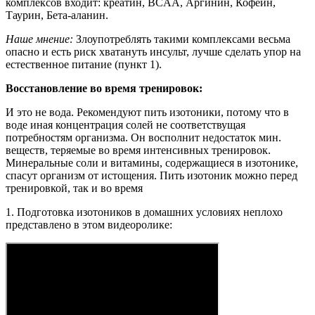
комплексов входит: креатин, BCAA, Аргинин, Кофеин,
Таурин, Бета-аланин.
Наше мнение:
Злоупотреблять такими комплексами весьма
опасно и есть риск хватануть инсульт, лучше сделать упор на
естественное питание (пункт 1).
Восстановление во время тренировок:
И это не вода. Рекомендуют пить изотоники, потому что в
воде иная концентрация солей не соответствущая
потребностям организма. Он восполнит недостаток мин.
веществ, теряемые во время интенсивных тренировок.
Минеральные соли и витамины, содержащиеся в изотонике,
спасут организм от истощения. Пить изотоник можно перед
тренировкой, так и во время
1. Подготовка изотоников в домашних условиях неплохо
представлено в этом видеоролике: