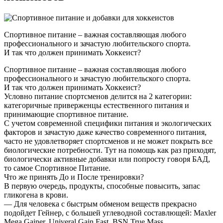
Спортивное питание – важная составляющая любого
профессионального и зачастую любительского спорта.
И так что должен принимать Хоккеист?
Спортивное питание – важная составляющая любого
профессионального и зачастую любительского спорта.
И так что должен принимать Хоккеист?
Условно питание спортсменов делится на 2 категории:
категоричные приверженцы естественного питания и
принимающие спортивное питание.
С учетом современной специфики питания и экологических
факторов и зачастую даже качество современного питания,
часто не удовлетворяет спортсменов и не может покрыть все
биологические потребности. Тут на помощь как раз приходят,
биологически активные добавки или попросту говоря БАД,
то самое Спортивное Питание.
Что же принять До и После тренировки?
В первую очередь, продукты, способные повысить, запас
гликогена в крови.
— Для человека с быстрым обменом веществ прекрасно
подойдет Гейнер, с большей углеводной составлющей: Maxler
Mega Gainer, Univeral Gain Fast, BSN True Mass