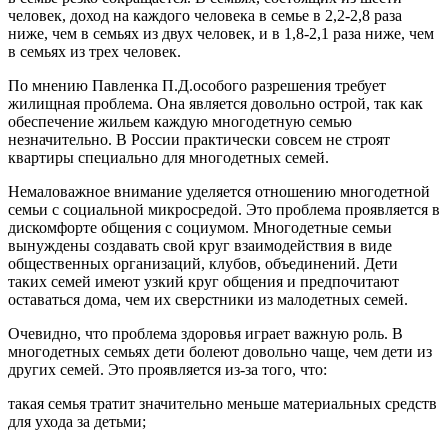
человек, доход на каждого человека в семье в 2,2-2,8 раза
ниже, чем в семьях из двух человек, и в 1,8-2,1 раза ниже, чем
в семьях из трех человек.
По мнению Павленка П.Д.особого разрешения требует
жилищная проблема. Она является довольно острой, так как
обеспечение жильем каждую многодетную семью
незначительно. В России практически совсем не строят
квартиры специально для многодетных семей.
Немаловажное внимание уделяется отношению многодетной
семьи с социальной микросредой. Это проблема проявляется в
дискомфорте общения с социумом. Многодетные семьи
вынуждены создавать свой круг взаимодействия в виде
общественных организаций, клубов, объединений. Дети
таких семей имеют узкий круг общения и предпочитают
оставаться дома, чем их сверстники из малодетных семей.
Очевидно, что проблема здоровья играет важную роль. В
многодетных семьях дети болеют довольно чаще, чем дети из
других семей. Это проявляется из-за того, что:
такая семья тратит значительно меньше материальных средств
для ухода за детьми;