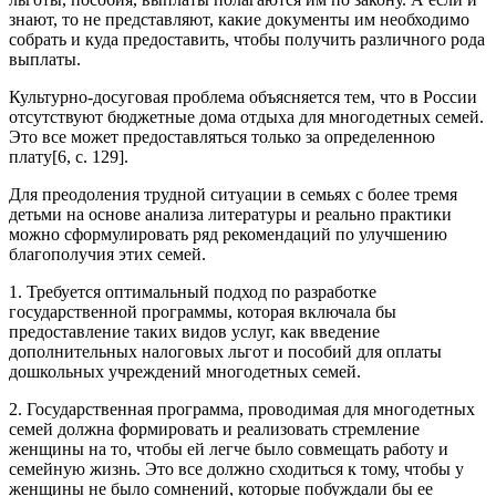
знают, то не представляют, какие документы им необходимо
собрать и куда предоставить, чтобы получить различного рода
выплаты.
Культурно-досуговая проблема объясняется тем, что в России
отсутствуют бюджетные дома отдыха для многодетных семей.
Это все может предоставляться только за определенною
плату[6, с. 129].
Для преодоления трудной ситуации в семьях с более тремя
детьми на основе анализа литературы и реально практики
можно сформулировать ряд рекомендаций по улучшению
благополучия этих семей.
1. Требуется оптимальный подход по разработке
государственной программы, которая включала бы
предоставление таких видов услуг, как введение
дополнительных налоговых льгот и пособий для оплаты
дошкольных учреждений многодетных семей.
2. Государственная программа, проводимая для многодетных
семей должна формировать и реализовать стремление
женщины на то, чтобы ей легче было совмещать работу и
семейную жизнь. Это все должно сходиться к тому, чтобы у
женщины не было сомнений, которые побуждали бы ее