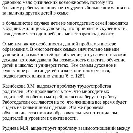
довольно мало физических возможностей, потому что
больному ребенку не получается уделять больше внимания из-
за наличия других детей в семье;
в большинстве случаев дети из многодетных семей находятся
в худших жилищных условиях, что приводит к скученности,
вследствие чего один ребенок может заразить другого;
Отметим так же особенности данной проблемы в сфере
образования. В многодетных семьях значительно меньше
условий и возможностей для обучения, отсутствуют высокие
доходы, которые давали бы возможность оплатить обучение
детей в школах и университетах. Тем самым духовное и
культурное развитие детей низкое, они плохо учатся,
подвергаются влиянию улицы[6, с. 128].
Казибекова З.М. выделяет проблему трудоустройства
родителей. Это проявляется в том, что многодетных
родителей, особенно матерей, не всегда берут на работу.
Работодатели ссылаются на то, что женщина все время будет
сидеть на больничном с детьми. Эта же проблема
обуславливается низким образовательным потенциалом
родителей и уровнем их активности.
Руднева М.Я. акцентирует проблему взаимоотношений между