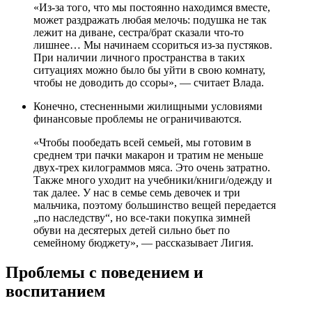
«Из-за того, что мы постоянно находимся вместе,
может раздражать любая мелочь: подушка не так
лежит на диване, сестра/брат сказали что-то
лишнее… Мы начинаем ссориться из-за пустяков.
При наличии личного пространства в таких
ситуациях можно было бы уйти в свою комнату,
чтобы не доводить до ссоры», — считает Влада.
Конечно, стесненными жилищными условиями
финансовые проблемы не ограничиваются.
«Чтобы пообедать всей семьей, мы готовим в
среднем три пачки макарон и тратим не меньше
двух-трех килограммов мяса. Это очень затратно.
Также много уходит на учебники/книги/одежду и
так далее. У нас в семье семь девочек и три
мальчика, поэтому большинство вещей передается
„по наследству“, но все-таки покупка зимней
обуви на десятерых детей сильно бьет по
семейному бюджету», — рассказывает Лигия.
Проблемы с поведением и
воспитанием