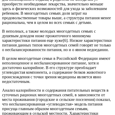
приобрести необходимые лекарства, значительно меньше
здесь и физических возможностей для ухода за заболевшим
ребенком. В многодетных семьях доля затрат на
продовольственные товары выше, а структура питания менее
рациональна, чем в целом во всех семьях с детьми.
В неполных, а также молодых многодетных семьях с
душевым доходом ниже прожиточного минимума
характеристики питания еще хуже[6]. Низкие характеристики
питания данных типов многодетных семей говорят не только
о несбалансированности питания, но и о явном недоедании.
В целом многодетные семьи в Российской Федерации имеют
неполноценное и несбалансированное питание, хотя и
достаточно калорийное. В его структуре преобладает
углеводистая компонента, а содержание белков животного
происхождения с точки зрения медицины является явно
недостаточным.
Анализ калорийности и содержания питательных веществ в
суточных рационах многодетных семей, в зависимости от
места проживания (городские и сельские поселения) показал,
что несбалансированная «углеводистая» модель питания
присуща главным образом многодетным семьям,
проживающим в сельской местности. Характеристики