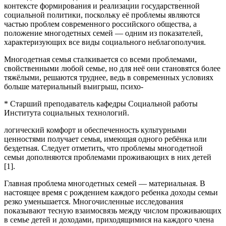
контексте формирования и реализации государственной
социальной политики, поскольку её проблемы являются
частью проблем современного российского общества, а
положение многодетных семей — одним из показателей,
характеризующих все виды социального неблагополучия.
Многодетная семья сталкивается со всеми проблемами,
свойственными любой семье, но для неё они становятся более
тяжёлыми, решаются труднее, ведь в современных условиях
больше материальный выигрыш, психо-
* Старший преподаватель кафедры Социальной работы
Института социальных технологий.
логический комфорт и обеспеченность культурными
ценностями получает семья, имеющая одного ребёнка или
бездетная. Следует отметить, что проблемы многодетной
семьи дополняются проблемами проживающих в них детей
[1].
Главная проблема многодетных семей — материальная. В
настоящее время с рождением каждого ребенка доходы семьи
резко уменьшается. Многочисленные исследования
показывают тесную взаимосвязь между числом проживающих
в семье детей и доходами, приходящимися на каждого члена