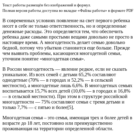
Текст работы размещён без изображений и формул.
Полная версия работы доступна во вкладке «Файлы работы» в формате PDF
В современных условиях появление на свет первого ребенка
несет в себе не только ответственность, но и определенные
денежные расходы. Это определяется тем, что обеспечить
ребенка даже самыми простыми вещами довольно не просто в
настоящее время. А многодетность делает семью довольно
бедной, потому что убытков становится еще больше. Прежде
чем выявить проблемы, касающиеся многодетной семьи,
уточним понятие «многодетная семья».
В России многодетность — явление редкое, если не сказать
уникальное. Из всех семей с детьми 65,2% составляют
однодетные (70% — в городах и 52,2% — в сельской
местности), а многодетные лишь 6,6%. В многодетных семьях
воспитывается 15,7% всех детей (10,6% — в городах и 16,8%
— в сельской местности). При этом в структуре российской
многодетности — 75% составляют семьи с тремя детьми и
только 7,7% — с пятью и более[5].
Многодетная семья – это семья, имеющая трех и более детей в
возрасте до 18 лет, постоянно или преимущественно
проживающая на территории определенной области.