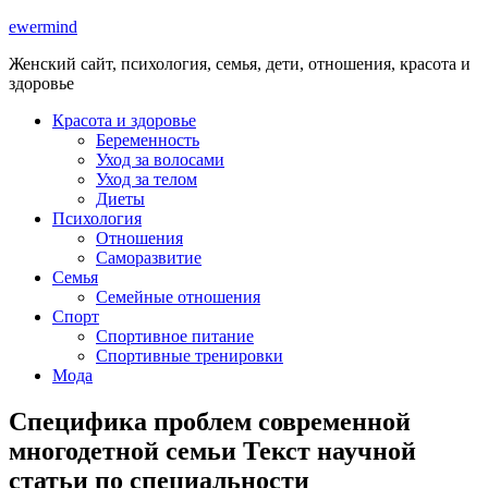
ewermind
Женский сайт, психология, семья, дети, отношения, красота и
здоровье
Красота и здоровье
Беременность
Уход за волосами
Уход за телом
Диеты
Психология
Отношения
Саморазвитие
Семья
Семейные отношения
Спорт
Спортивное питание
Спортивные тренировки
Мода
Специфика проблем современной
многодетной семьи Текст научной
статьи по специальности