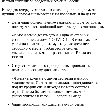
частый спутник многодетных семей в России.
В первую очередь, это касается жилищного вопроса, что не
лучшим образом сказывается и на взрослых, и на детях:
Дети чаще болеют и легко заражаются друг от друга,
потому что нет свободной комнаты для самоизоляции.
«В моей семье десять детей. Одна из старших
сестер принесла домой COVID-19. В итоге мы все
ушли на карантин, потому что у нас дома нет
свободного места, чтобы сестра смогла
самоизолироваться», — рассказывает Влада из
Рязани.
Отсутствие личного пространства приводит к
психологическому дискомфорту.
«Я живу в комнате с двумя сестрами намного
младше меня. Из-за этого я должна подстраиваться
под их график сна и никогда не могу остаться
одна. Иногда бывает настолько тяжело, что я
ухожу учиться в кафе», — говорит Влада.
Чаще происходят конфликты внутри семьи.