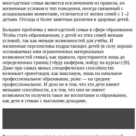
многодетные семьи являются исключением из правила, их
жизненные условия и тип поведения, иногда связанный с
асоциальными моментами, отличается от жизни семей с 1 -2
детьми. Отсюда и более заметные различия в здоровье детей.
Большие проблемы у многодетной семьи в сфере образования.
Чтобы стать образованным, у детей из этих семей меньше
условий, так как меньше возможностей для учёбы. И
жизненные перспективы подрастающих детей (в силу хорошо
осознаваемых ими ограниченных материальных
возможностей семьи), как правило, простираются лишь до
определенных границ («буду шофёром, пойду на курсы») [8].
Даже при самых явных специфических способностях
возникает ориентация, как максимум, лишь на начальное
профессиональное образование, реже — на среднее
профессиональное. И дело не в том, что эти дети имеют
меньшие способности, а в том, что они не имеют
возможности получить такое же воспитание и образование,
как дети в семьях с высокими доходами.
Читать статью
Как навсегда улучшить свои семейные
отношения с мужем: что делать, а что не стоит?