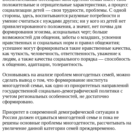
положительные и отрицательные характеристики, а процесс
социализации детей — свои трудности, проблемы. С одной
стороны, здесь, воспитываются разумные потребности и
умение считаться с нуждами других; ни у кого из детей нет
привилегированного положения, а значит, нет почвы для
формирования эгоизма, асоциальных черт; больше
возможностей для общения, заботы о младших, усвоения
нравственных и социальных норм и правил общежития;
успешнее могут формироваться такие нравственные качества,
как чуткость, человечность, ответственность, уважение к
людям, а также качества социального порядка — способность
к общению, адаптации, толерантность.
Основываясь на анализе проблем многодетных семей, можно
сделать вывод о том, что формирование института
многодетной семьи, как одно из приоритетных направлений
государственной социально-демографической политики с
учетом региональных особенностей, не достаточно
сформировано.
Приоритет в современной демографической ситуации в
России должен отдаваться многодетной семье и пока не
решены основные проблемы многодетности, рассчитывать на
увеличение данной категории семей преждевременно.