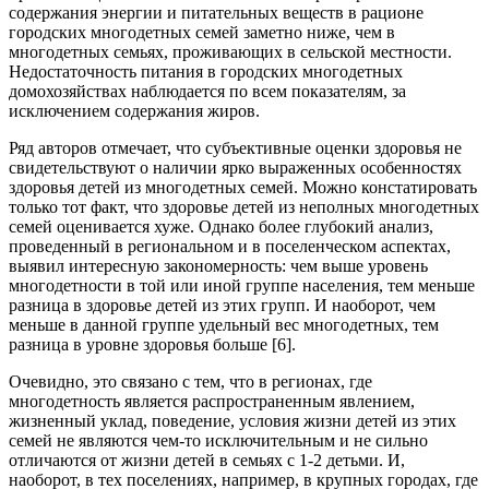
содержания энергии и питательных веществ в рационе
городских многодетных семей заметно ниже, чем в
многодетных семьях, проживающих в сельской местности.
Недостаточность питания в городских многодетных
домохозяйствах наблюдается по всем показателям, за
исключением содержания жиров.
Ряд авторов отмечает, что субъективные оценки здоровья не
свидетельствуют о наличии ярко выраженных особенностях
здоровья детей из многодетных семей. Можно констатировать
только тот факт, что здоровье детей из неполных многодетных
семей оценивается хуже. Однако более глубокий анализ,
проведенный в региональном и в поселенческом аспектах,
выявил интересную закономерность: чем выше уровень
многодетности в той или иной группе населения, тем меньше
разница в здоровье детей из этих групп. И наоборот, чем
меньше в данной группе удельный вес многодетных, тем
разница в уровне здоровья больше [6].
Очевидно, это связано с тем, что в регионах, где
многодетность является распространенным явлением,
жизненный уклад, поведение, условия жизни детей из этих
семей не являются чем-то исключительным и не сильно
отличаются от жизни детей в семьях с 1-2 детьми. И,
наоборот, в тех поселениях, например, в крупных городах, где