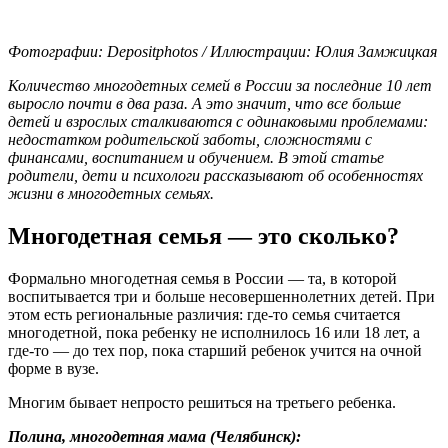
Фотографии: Depositphotos / Иллюстрации: Юлия Замжицкая
Количество многодетных семей в России за последние 10 лет
выросло почти в два раза. А это значит, что все больше
детей и взрослых сталкиваются с одинаковыми проблемами:
недостатком родительской заботы, сложностями с
финансами, воспитанием и обучением. В этой статье
родители, дети и психологи рассказывают об особенностях
жизни в многодетных семьях.
Многодетная семья — это сколько?
Формально многодетная семья в России — та, в которой
воспитывается три и больше несовершеннолетних детей. При
этом есть региональные различия: где-то семья считается
многодетной, пока ребенку не исполнилось 16 или 18 лет, а
где-то — до тех пор, пока старший ребенок учится на очной
форме в вузе.
Многим бывает непросто решиться на третьего ребенка.
Полина, многодетная мама (Челябинск):