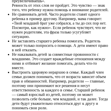
преувеличиваешь».
Ревность от этих слов не пройдет. Это чувство — знак
того, что ребенку нужна помощь и внимание родителей.
Не сравнивать детей. Часто родители ставят одного
ребенка в пример другому. Например, мама говорит:
«Твой младший брат уже собрался, а ты до сих пор нет.
Посмотри, как нужно». Если ребенок чувствует, что не
нужен родителям, эта фраза только усугубляет
ситуацию.
Не заставлять старшего ребенка помогать. Родитель
может только попросить о помощи. А дети имеют право
в ней отказать.
Не наказывать детей за совместные провинности с
младшими. Это создает враждебные отношения между
ними и отбивает желание помогать, делать что-то
вместе.
Выстроить здоровую иерархию в семье. Каждый член
семьи должен понимать, что от возраста зависит объем
прав и обязанностей. Например, родители — главные,
поэтому они принимают все решения и несут
ответственность за каждого в семье. Старший ребенок
— самый взрослый из детей, поэтому он может
позволить себе больше, чем младший, и так далее. Тогда
дети будут уважительно относиться друг к другу и
понимать свои роли.