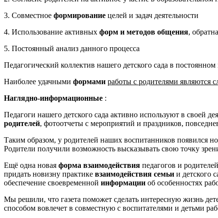
3. Совместное
формирование
целей и задач деятельности
4. Использование активных
форм и методов общения
, обратн
5. Постоянный анализ данного процесса
Педагогический коллектив нашего детского сада в постоянно
Наиболее удачными
формами
работы с родителями являются 
Наглядно-информационные
:
Педагоги нашего детского сада активно используют в своей д
родителей
, фотоотчеты с мероприятий и праздников, повседне
Таким образом, у родителей наших воспитанников появился н
Родители получили возможность высказывать свою точку зрения
Ещё одна новая
форма взаимодействия
педагогов и родителей
придать новизну практике
взаимодействия семьи
и детского с
обеспечение своевременной
информации
об особенностях раб
Мы решили, что газета поможет сделать интересную жизнь дет
способом вовлечет в совместную с воспитателями и детьми рабо