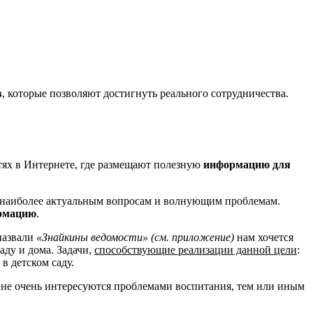
в
, которые позволяют достигнуть реального сотрудничества.
тях в Интернете, где размещают полезную
информацию для
 наиболее актуальным вопросам и волнующим проблемам.
рмацию
.
назвали
«Знайкины ведомости»
(см. приложение)
нам хочется
аду и дома. Задачи,
способствующие реализации данной цели
:
в детском саду.
 не очень интересуются проблемами воспитания, тем или иным