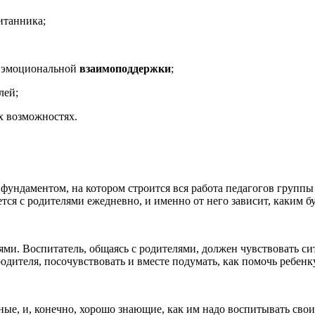
итанника;
, эмоциональной
взаимоподдержки
;
лей;
х возможностях.
ундаментом, на котором строится вся работа педагогов группы
тся с родителями ежедневно, и именно от него зависит, каким 
елями. Воспитатель, общаясь с родителями, должен чувствовать 
одителя, посочувствовать и вместе подумать, как помочь ребенк
ые, и, конечно, хорошо знающие, как им надо воспитывать свои