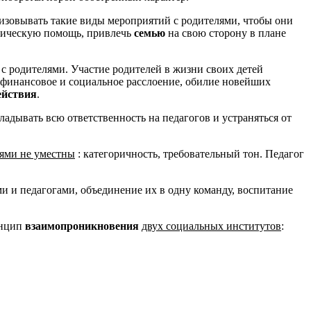
низовывать такие виды мероприятий с родителями, чтобы они
огическую помощь, привлечь
семью
на свою сторону в плане
с родителями. Участие родителей в жизни своих детей
финансовое и социальное расслоение, обилие новейших
ействия
.
адывать всю ответственность на педагогов и устраняться от
лями не уместны
: категоричность, требовательный тон. Педагог
и и педагогами, объединение их в одну команду, воспитание
инцип
взаимопроникновения
двух социальных институтов
: