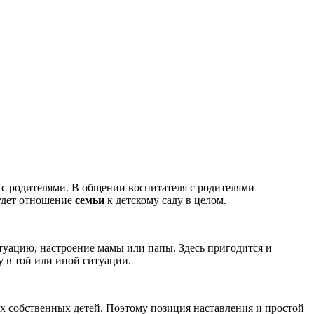
 с родителями. В общении воспитателя с родителями
будет отношение
семьи
к детскому саду в целом.
ситуацию, настроение мамы или папы. Здесь пригодится и
у в той или иной ситуации.
х собственных детей. Поэтому позиция наставления и простой