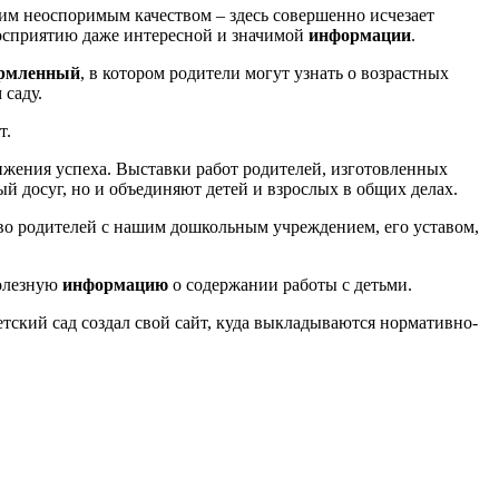
дним неоспоримым качеством – здесь совершенно исчезает
 восприятию даже интересной и значимой
информации
.
рмленный
, в котором родители могут узнать о возрастных
 саду.
т.
ижения успеха. Выставки работ родителей, изготовленных
ый досуг, но и объединяют детей и взрослых в общих делах.
во родителей с нашим дошкольным учреждением, его уставом,
полезную
информацию
о содержании работы с детьми.
тский сад создал свой сайт, куда выкладываются нормативно-