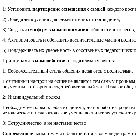
1) Установить
партнерские отношения с семьей
каждого восп
2) Объединить усилия для развития и воспитания детей;
3) Создать атмосферу
взаимопонимания
, общности интересов
4) Активизировать и обогащать воспитательные умения родите
5) Поддерживать их уверенность в собственных педагогически
Принципами
взаимодействия
с родителями является
:
1) Доброжелательный стиль общения педагогов с родителями.
Позитивный настрой на общение является тем самым прочным ф
неуместны категоричность, требовательный тон. Педагог общае
2) Индивидуальный подход.
Необходим не только в работе с детьми, но и в работе с родит
человеческое и педагогическое умение воспитателя успокоить р
3) Сотрудничество, а не наставничество.
Современные
папы и мамы в большинстве своем люди грамотн