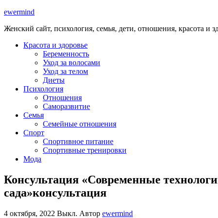
ewermind
Женский сайт, психология, семья, дети, отношения, красота и з
Красота и здоровье
Беременность
Уход за волосами
Уход за телом
Диеты
Психология
Отношения
Саморазвитие
Семья
Семейные отношения
Спорт
Спортивное питание
Спортивные тренировки
Мода
Консультация «Современные технологи
сада»консультация
4 октября, 2022
Выкл.
Автор
ewermind