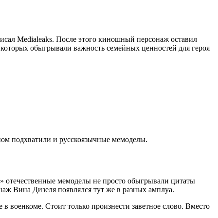
 писал Medialeaks. После этого киношный персонаж оставил
в которых обыгрывали важность семейных ценностей для героя
нином подхватили и русскоязычные мемоделы.
ег» отечественные мемоделы не просто обыгрывали цитаты
наж Вина Дизеля появлялся тут же в разных амплуа.
 в военкоме. Стоит только произнести заветное слово. Вместо