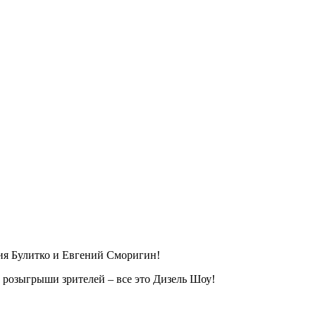
ия Булитко и Евгений Сморигин!
 розыгрыши зрителей – все это Дизель Шоу!