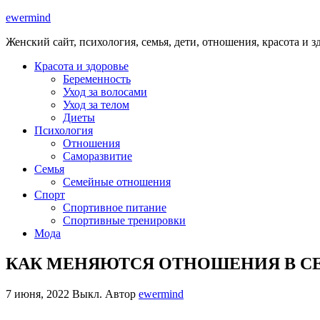
ewermind
Женский сайт, психология, семья, дети, отношения, красота и з
Красота и здоровье
Беременность
Уход за волосами
Уход за телом
Диеты
Психология
Отношения
Саморазвитие
Семья
Семейные отношения
Спорт
Спортивное питание
Спортивные тренировки
Мода
КАК МЕНЯЮТСЯ ОТНОШЕНИЯ В СЕ
7 июня, 2022
Выкл.
Автор
ewermind