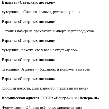
Взрывы «Северных потоков»
хуторянин, «Славься, славься, русский царь . «
Взрывы «Северных потоков»
Эстония намерена прекратить импорт нефтепродуктов
Взрывы «Северных потоков»
хуторянин, похоже что у вас не будет «далее».
Взрывы «Северных потоков»
хуторянин, А далее — Кадыров. и поможет вам всем
Взрывы «Северных потоков»
хорошая новость, Дык царёк-то плешивый не вечен.
Космическая одиссея СССР: «Венера-9» и «Венера-10»
Форумчанин, Ой, дык всё приостановлено ишо