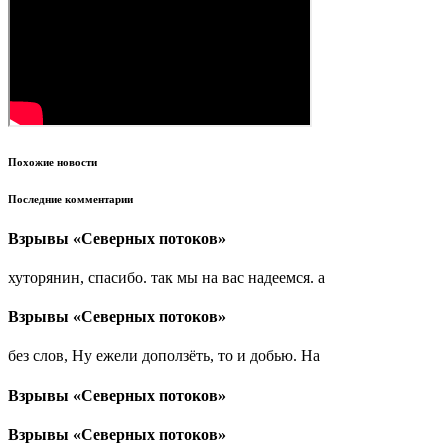
Похожие новости
Последние комментарии
Взрывы «Северных потоков»
хуторянин, спасибо. так мы на вас надеемся. а
Взрывы «Северных потоков»
без слов, Ну ежели доползёть, то и добью. На
Взрывы «Северных потоков»
Взрывы «Северных потоков»