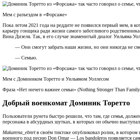
Мем с разъездом в «Форсаже»
Пока летом 2021 года на реддите не появился первый мем, в ко
карьеру гонщика ради жизни самого заботливого родственника
Вина Дизеля. Так, в его случае знаменитый диалог Уильяма Уол
— Они смогут забрать наши жизни, но они никогда не с
— Семью.
Мем с Домиником Торетто и Уильямом Уоллесом
Фраза «Нет ничего важнее семьи» (Nothing Stronger Than Fami
Добрый военкомат Доминик Торетто
Пользователи рунета быстро решили, что там, где семья, долж
персонажа в абсурдных шутках, в которых он обычно выступал 
Makarena_ebnrt
в своём тиктоке опубликовал ролик, в котором 
военного под песню Don Omar — Los bandoleros появляется са