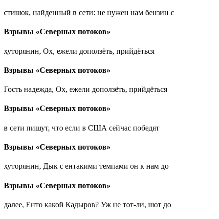
стишок, найденный в сети: не нужен нам бензин с
Взрывы «Северных потоков»
хуторянин, Ох, ежели доползёть, прийдёться
Взрывы «Северных потоков»
Гость надежда, Ох, ежели доползёть, прийдёться
Взрывы «Северных потоков»
в сети пишут, что если в США сейчас победят
Взрывы «Северных потоков»
хуторянин, Дык с ентакими темпами он к нам до
Взрывы «Северных потоков»
далее, Енто какой Кадыров? Уж не тот-ли, шот до