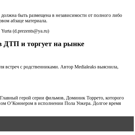
 должна быть размещена в независимости от полного либо
рвом абзаце материала.
urta (d.prezents@ya.ru)
в ДТП и торгует на рынке
ля встреч с родственниками. Автор Medialeaks выяснила,
лавный герой серии фильмов, Доминик Торрето, которого
ном О’Коннером в исполнении Пола Уокера. Долгое время