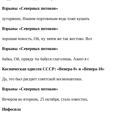
Взрывы «Северных потоков»
хуторянин, Нашим портовикам ведь тоже кушать
Взрывы «Северных потоков»
хорошая новость, Ой, ну зачем же так жестоко. Вот
Взрывы «Северных потоков»
бабка, Ой, правду ты бабуся глаголишь. Ажно я с
Космическая одиссея СССР: «Венера-9» и «Венера-10»
Да, это был расцвет советской космонавтики.
Взрывы «Северных потоков»
Вечером во вторник, 25 октября, стало известно,
Инфосила