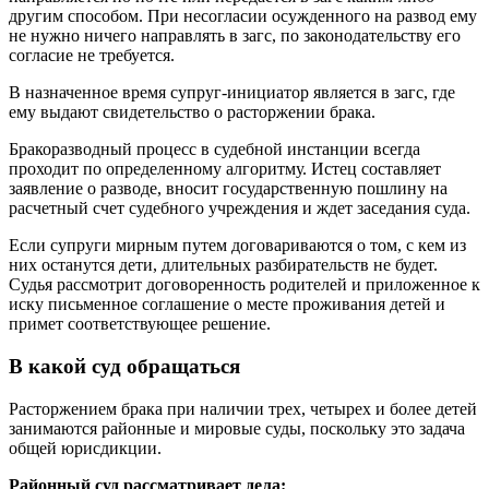
другим способом. При несогласии осужденного на развод ему
не нужно ничего направлять в загс, по законодательству его
согласие не требуется.
В назначенное время супруг-инициатор является в загс, где
ему выдают свидетельство о расторжении брака.
Бракоразводный процесс в судебной инстанции всегда
проходит по определенному алгоритму. Истец составляет
заявление о разводе, вносит государственную пошлину на
расчетный счет судебного учреждения и ждет заседания суда.
Если супруги мирным путем договариваются о том, с кем из
них останутся дети, длительных разбирательств не будет.
Судья рассмотрит договоренность родителей и приложенное к
иску письменное соглашение о месте проживания детей и
примет соответствующее решение.
В какой суд обращаться
Расторжением брака при наличии трех, четырех и более детей
занимаются районные и мировые суды, поскольку это задача
общей юрисдикции.
Районный суд рассматривает дела: