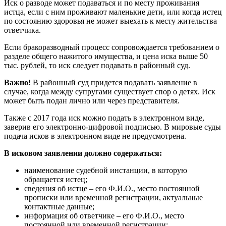
Иск о разводе может подаваться и по месту проживания
истца, если с ним проживают маленькие дети, или когда истец
по состоянию здоровья не может выехать к месту жительства
ответчика.
Если бракоразводный процесс сопровождается требованием о
разделе общего нажитого имущества, и цена иска выше 50
тыс. рублей, то иск следует подавать в районный суд.
Важно!
В районный суд придется подавать заявление в
случае, когда между супругами существует спор о детях. Иск
может быть подан лично или через представителя.
Также с 2017 года иск можно подать в электронном виде,
заверив его электронно-цифровой подписью. В мировые суды
подача исков в электронном виде не предусмотрена.
В исковом заявлении должно содержаться:
наименование судебной инстанции, в которую
обращается истец;
сведения об истце – его Ф.И.О., место постоянной
прописки или временной регистрации, актуальные
контактные данные;
информация об ответчике – его Ф.И.О., место
постоянной или временной регистрации;