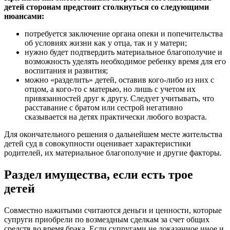
детей сторонам предстоит столкнуться со следующими
нюансами:
потребуется заключение органа опеки и попечительства
об условиях жизни как у отца, так и у матери;
нужно будет подтвердить материальное благополучие и
возможность уделять необходимое ребенку время для его
воспитания и развития;
можно «разделить» детей, оставив кого-либо из них с
отцом, а кого-то с матерью, но лишь с учетом их
привязанностей друг к другу. Следует учитывать, что
расставание с братом или сестрой негативно
сказывается на детях практически любого возраста.
Для окончательного решения о дальнейшем месте жительства
детей суд в совокупности оценивает характеристики
родителей, их материальное благополучие и другие факторы.
Раздел имущества, если есть трое
детей
Совместно нажитыми считаются деньги и ценности, которые
супруги приобрели по возмездным сделкам за счет общих
средств во время брака. Если супругами не доказанное иное и