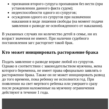
признания второго супруга пропавшим без вести (при
установлении данного факта судом);
недееспособности одного из супругов;
осуждения одного из супругов при назначении
наказания в виде лишения свободы (на момент подачи
заявления о разводе не освобожденного от наказания).
В указанных случаях ни количество детей в семье, ни их
возраст значения не имеют. При наличии судебного
постановления загс расторгнет такой брак.
Кто может инициировать расторжение брака
Подать заявление о разводе вправе любой из супругов.
Однако в соответствии с законодательством мужчина, жена
которого беременна, не имеет права официально заявлять о
расторжении брака. Также он не может инициировать развод
до того времени, пока ребенку не исполнится год. При
появлении на свет мертвого ребенка или умершего сразу
после рождения наложенные на мужчину ограничения
действуют в течение 1 года.
Читать статью
Как наш мозг совершает ошибки?