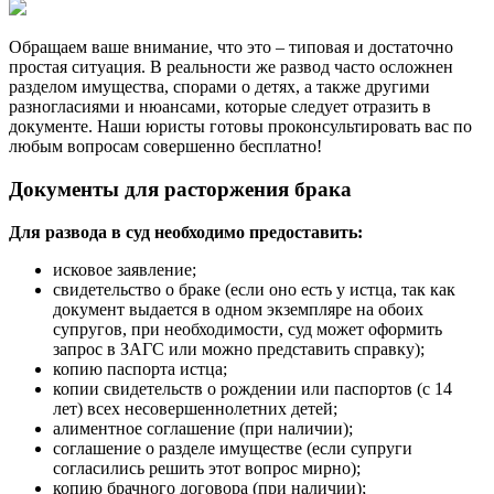
Обращаем ваше внимание, что это – типовая и достаточно
простая ситуация. В реальности же развод часто осложнен
разделом имущества, спорами о детях, а также другими
разногласиями и нюансами, которые следует отразить в
документе. Наши юристы готовы проконсультировать вас по
любым вопросам совершенно бесплатно!
Документы для расторжения брака
Для развода в суд необходимо предоставить:
исковое заявление;
свидетельство о браке (если оно есть у истца, так как
документ выдается в одном экземпляре на обоих
супругов, при необходимости, суд может оформить
запрос в ЗАГС или можно представить справку);
копию паспорта истца;
копии свидетельств о рождении или паспортов (с 14
лет) всех несовершеннолетних детей;
алиментное соглашение (при наличии);
соглашение о разделе имуществе (если супруги
согласились решить этот вопрос мирно);
копию брачного договора (при наличии);