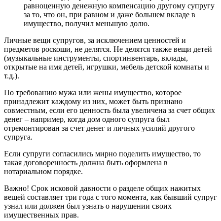
равноценную денежную компенсацию другому супругу
за то, что он, при равном и даже большем вкладе в
имущество, получил меньшую долю.
Личные вещи супругов, за исключением ценностей и
предметов роскоши, не делятся. Не делятся также вещи детей
(музыкальные инструменты, спортинвентарь, вклады,
открытые на имя детей, игрушки, мебель детской комнаты и
т.д.).
По требованию мужа или жены имущество, которое
принадлежит каждому из них, может быть признано
совместным, если его ценность была увеличена за счет общих
денег – например, когда дом одного супруга был
отремонтирован за счет денег и личных усилий другого
супруга.
Если супруги согласились мирно поделить имущество, то
такая договоренность должна быть оформлена в
нотариальном порядке.
Важно! Срок исковой давности о разделе общих нажитых
вещей составляет три года с того момента, как бывший супруг
узнал или должен был узнать о нарушении своих
имущественных прав.