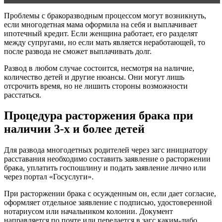
Проблемы с бракоразводным процессом могут возникнуть,
если многодетная мама оформила на себя и выплачивает
ипотечный кредит. Если женщина работает, его разделят
между супругами, но если мать является неработающей, то
после развода не сможет выплачивать долг.
Развод в любом случае состоится, несмотря на наличие,
количество детей и другие нюансы. Они могут лишь
отсрочить время, но не лишить стороны возможности
расстаться.
Процедура расторжения брака при
наличии 3-х и более детей
Для развода многодетных родителей через загс инициатору
расставания необходимо составить заявление о расторжении
брака, уплатить госпошлину и подать заявление лично или
через портал «Госуслуги».
При расторжении брака с осужденным он, если дает согласие,
оформляет отдельное заявление с подписью, удостоверенной
нотариусом или начальником колонии. Документ
направляется по почте или передается в загс каким-либо