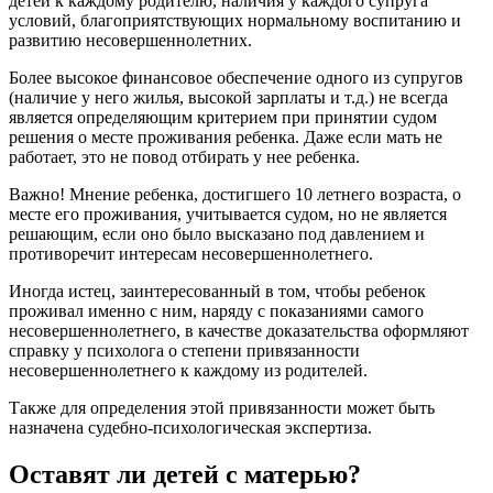
детей к каждому родителю, наличия у каждого супруга
условий, благоприятствующих нормальному воспитанию и
развитию несовершеннолетних.
Более высокое финансовое обеспечение одного из супругов
(наличие у него жилья, высокой зарплаты и т.д.) не всегда
является определяющим критерием при принятии судом
решения о месте проживания ребенка. Даже если мать не
работает, это не повод отбирать у нее ребенка.
Важно! Мнение ребенка, достигшего 10 летнего возраста, о
месте его проживания, учитывается судом, но не является
решающим, если оно было высказано под давлением и
противоречит интересам несовершеннолетнего.
Иногда истец, заинтересованный в том, чтобы ребенок
проживал именно с ним, наряду с показаниями самого
несовершеннолетнего, в качестве доказательства оформляют
справку у психолога о степени привязанности
несовершеннолетнего к каждому из родителей.
Также для определения этой привязанности может быть
назначена судебно-психологическая экспертиза.
Оставят ли детей с матерью?