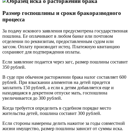
Размер госпошлины и сроки бракоразводного
процесса
За подачу искового заявления предусмотрена государственная
пошлина. Ее оплачивают в любом банке или почтовом
отделении по реквизитам, предоставленным судом или
загсом. Оплату производит истец. Платежную квитанцию
сохраняют для подтверждения оплаты.
Если заявление подается через загс, размер пошлины составит
350 рублей.
В суде при обычном расторжении брака налог составляет 600
рублей. При взыскании алиментов на детей придется
заплатить 150 рублей, а если к детям добавляется еще и
находящаяся в декретном отпуске мать, госпошлина
увеличивается до 300 рублей.
Когда требуется определить в судебном порядке место
жительства детей, пошлина составит 300 рублей.
Если стороны намерены делить нажитое за годы совместной
жизни имущество, размер пошлины зависит от суммы иска.