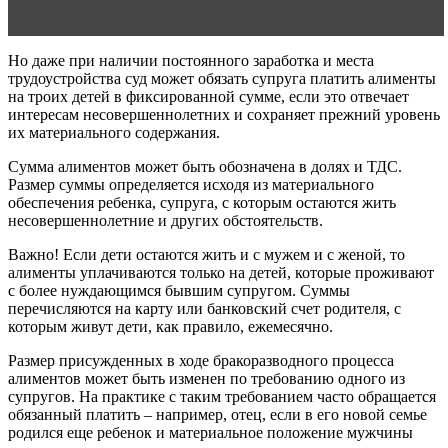
семья
Но даже при наличии постоянного заработка и места
трудоустройства суд может обязать супруга платить алименты
на троих детей в фиксированной сумме, если это отвечает
интересам несовершеннолетних и сохраняет прежний уровень
их материального содержания.
Сумма алиментов может быть обозначена в долях и ТДС.
Размер суммы определяется исходя из материального
обеспечения ребенка, супруга, с которым остаются жить
несовершеннолетние и других обстоятельств.
Важно! Если дети остаются жить и с мужем и с женой, то
алименты уплачиваются только на детей, которые проживают
с более нуждающимся бывшим супругом. Суммы
перечисляются на карту или банковский счет родителя, с
которым живут дети, как правило, ежемесячно.
Размер присужденных в ходе бракоразводного процесса
алиментов может быть изменен по требованию одного из
супругов. На практике с таким требованием часто обращается
обязанный платить – например, отец, если в его новой семье
родился еще ребенок и материальное положение мужчины