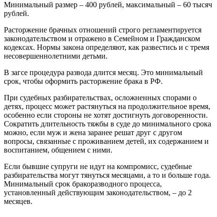
Минимальный размер – 400 рублей, максимальный – 60 тысяч
рублей.
Расторжение брачных отношений строго регламентируется
законодательством и отражено в Семейном и Гражданском
кодексах. Нормы закона определяют, как развестись и с тремя
несовершеннолетними детьми.
В загсе процедура развода длится месяц. Это минимальный
срок, чтобы оформить расторжение брака в РФ.
При судебных разбирательствах, осложненных спорами о
детях, процесс может растянуться на продолжительное время,
особенно если стороны не хотят достигнуть договоренности.
Сократить длительность тяжбы в суде до минимального срока
можно, если муж и жена заранее решат друг с другом
вопросы, связанные с проживанием детей, их содержанием и
воспитанием, общением с ними.
Если бывшие супруги не идут на компромисс, судебные
разбирательства могут тянуться месяцами, а то и больше года.
Минимальный срок бракоразводного процесса,
установленный действующим законодательством, – до 2
месяцев.