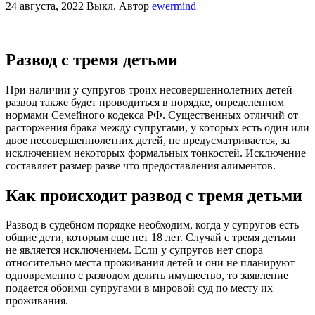
24 августа, 2022
Выкл.
Автор
ewermind
Развод с тремя детьми
При наличии у супругов троих несовершеннолетних детей
развод также будет проводиться в порядке, определенном
нормами Семейного кодекса РФ. Существенных отличий от
расторжения брака между супругами, у которых есть один или
двое несовершеннолетних детей, не предусматривается, за
исключением некоторых формальных тонкостей. Исключение
составляет размер разве что предоставления алиментов.
Как происходит развод с тремя детьми
Развод в судебном порядке необходим, когда у супругов есть
общие дети, которым еще нет 18 лет. Случай с тремя детьми
не является исключением. Если у супругов нет спора
относительно места проживания детей и они не планируют
одновременно с разводом делить имущество, то заявление
подается обоими супругами в мировой суд по месту их
проживания.