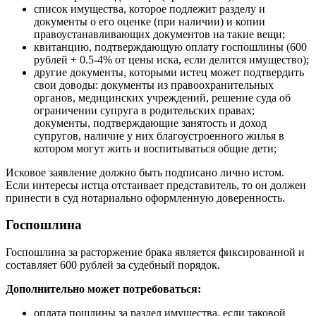
список имущества, которое подлежит разделу и
документы о его оценке (при наличии) и копии
правоустанавливающих документов на такие вещи;
квитанцию, подтверждающую оплату госпошлины (600
рублей + 0.5-4% от цены иска, если делится имущество);
другие документы, которыми истец может подтвердить
свои доводы: документы из правоохранительных
органов, медицинских учреждений, решение суда об
ограничении супруга в родительских правах;
документы, подтверждающие занятость и доход
супругов, наличие у них благоустроенного жилья в
котором могут жить и воспитываться общие дети;
Исковое заявление должно быть подписано лично истом.
Если интересы истца отстаивает представитель, то он должен
принести в суд нотариально оформленную доверенность.
Госпошлина
Госпошлина за расторжение брака является фиксированной и
составляет 600 рублей за судебный порядок.
Дополнительно может потребоваться:
оплата пошлины за раздел имущества, если таковой