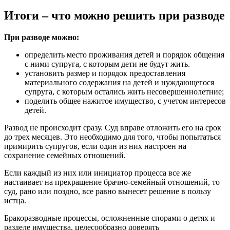
Итоги – что можно решить при разводе
При разводе можно:
определить место проживания детей и порядок общения
с ними супруга, с которым дети не будут жить.
установить размер и порядок предоставления
материального содержания на детей и нуждающегося
супруга, с которым остались жить несовершеннолетние;
поделить общее нажитое имущество, с учетом интересов
детей.
Развод не происходит сразу. Суд вправе отложить его на срок
до трех месяцев. Это необходимо для того, чтобы попытаться
примирить супругов, если один из них настроен на
сохранение семейных отношений.
Если каждый из них или инициатор процесса все же
настаивает на прекращение брачно-семейный отношений, то
суд, рано или поздно, все равно вынесет решение в пользу
истца.
Бракоразводные процессы, осложненные спорами о детях и
разделе имущества, целесообразно доверять