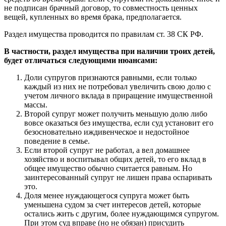
не подписан брачный договор, то совместность ценных
вещей, купленных во время брака, предполагается.
Раздел имущества проводится по правилам ст. 38 СК РФ.
В частности, раздел имущества при наличии троих детей,
будет отличаться следующими нюансами:
Доли супругов признаются равными, если только
каждый из них не потребовал увеличить свою долю с
учетом личного вклада в приращение имущественной
массы.
Второй супруг может получить меньшую долю либо
вовсе оказаться без имущества, если суд установит его
безосновательно иждивенческое и недостойное
поведение в семье.
Если второй супруг не работал, а вел домашнее
хозяйство и воспитывал общих детей, то его вклад в
общее имущество обычно считается равным. Но
заинтересованный супруг не лишен права оспаривать
это.
Доля менее нуждающегося супруга может быть
уменьшена судом за счет интересов детей, которые
остались жить с другим, более нуждающимся супругом.
При этом суд вправе (но не обязан) присудить