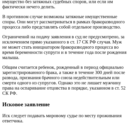
имущество без затяжных судебных споров, или если им
фактически нечего делить.
В противном случае возможны затяжные имущественные
споры. Они могут рассматриваться в рамках бракоразводного
процесса либо представлять собой отдельное производство.
Ограничений на подачу заявления в суд не предусмотрено, за
исключением прямо указанного в ст. 17 СК РФ случая. Муж
не может стать инициатором бракоразводного процесса во
время беременности супруги и в течение года после рождения
малыша.
Общим считается ребенок, рожденный в период официально
зарегистрированного брака, а также в течение 300 дней после
развода, признания брачного союза недействительным или
смерти одного из супругов. Однако это не лишает мужчину
права на оспаривание отцовства в порядке, указанном в ст. 52
СК РФ.
Исковое заявление
Иск следует подавать мировому судье по месту проживания
ответчика.