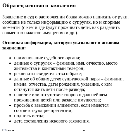
Образец искового заявления
Заявление в суд о расторжении брака можно написать от руки,
сообщив не только информацию о супругах, но и спорные
моменты (с кем и где будут проживать дети, как разделить
совместно нажитое имущество и др.).
Основная информация, которую указывают в исковом
заявлении:
наименование судебного органа;
данные о супругах – фамилия, имя, отчество, место
жительства и контактный телефон;
реквизиты свидетельства о браке;
данные об общих детях супружеской пары – фамилии,
имена, отчества, даты рождения, указание, с кем
останутся жить дети после развода;
наличие или отсутствие споров о дальнейшем
проживании детей или разделе имущества;
просьба о взыскании алиментов, если имеются
соответствующие претензии;
подпись истца;
дата составления искового заявления.