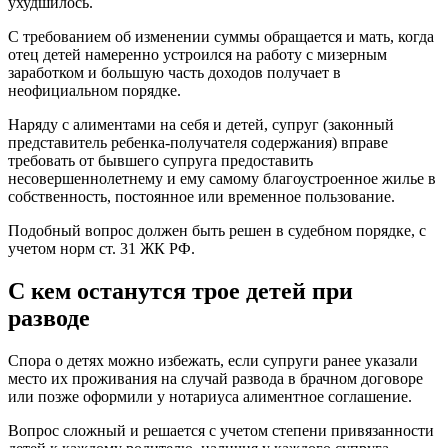
ухудшилось.
С требованием об изменении суммы обращается и мать, когда
отец детей намеренно устроился на работу с мизерным
заработком и большую часть доходов получает в
неофициальном порядке.
Наряду с алиментами на себя и детей, супруг (законный
представитель ребенка-получателя содержания) вправе
требовать от бывшего супруга предоставить
несовершеннолетнему и ему самому благоустроенное жилье в
собственность, постоянное или временное пользование.
Подобный вопрос должен быть решен в судебном порядке, с
учетом норм ст. 31 ЖК РФ.
С кем останутся трое детей при
разводе
Спора о детях можно избежать, если супруги ранее указали
место их проживания на случай развода в брачном договоре
или позже оформили у нотариуса алиментное соглашение.
Вопрос сложный и решается с учетом степени привязанности