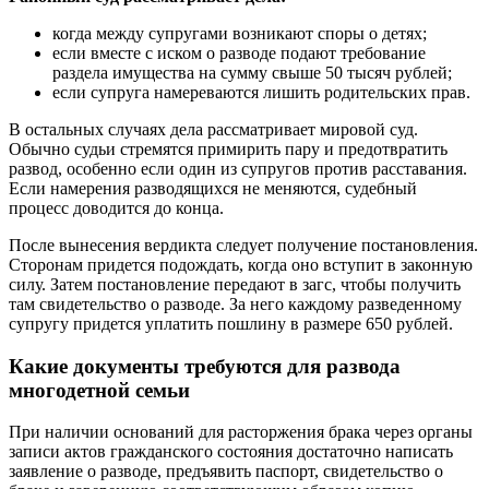
когда между супругами возникают споры о детях;
если вместе с иском о разводе подают требование
раздела имущества на сумму свыше 50 тысяч рублей;
если супруга намереваются лишить родительских прав.
В остальных случаях дела рассматривает мировой суд.
Обычно судьи стремятся примирить пару и предотвратить
развод, особенно если один из супругов против расставания.
Если намерения разводящихся не меняются, судебный
процесс доводится до конца.
После вынесения вердикта следует получение постановления.
Сторонам придется подождать, когда оно вступит в законную
силу. Затем постановление передают в загс, чтобы получить
там свидетельство о разводе. За него каждому разведенному
супругу придется уплатить пошлину в размере 650 рублей.
Какие документы требуются для развода
многодетной семьи
При наличии оснований для расторжения брака через органы
записи актов гражданского состояния достаточно написать
заявление о разводе, предъявить паспорт, свидетельство о