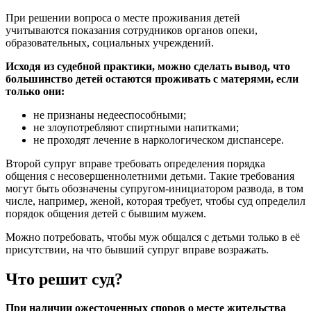
При решении вопроса о месте проживания детей
учитываются показания сотрудников органов опеки,
образовательных, социальных учреждений.
Исходя из судебной практики, можно сделать вывод, что
большинство детей остаются проживать с матерями, если
только они:
не признаны недееспособными;
не злоупотребляют спиртными напитками;
не проходят лечение в наркологическом диспансере.
Второй супруг вправе требовать определения порядка
общения с несовершеннолетними детьми. Такие требования
могут быть обозначены супругом-инициатором развода, в том
числе, например, женой, которая требует, чтобы суд определил
порядок общения детей с бывшим мужем.
Можно потребовать, чтобы муж общался с детьми только в её
присутствии, на что бывший супруг вправе возражать.
Что решит суд?
При наличии ожесточенных споров о месте жительства