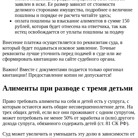
заявлен в иске. Ее размер зависит от стоимости
делимого сторонами имущества, подробнее о величине
пошлины и порядке ее расчета читайте здесь;
оплата пошлины за взыскание алиментов в сумме 150
рублей, которая будет отнесена на ответчика, так как
истец освобождается от уплаты пошлины за подачу
Внесение платежа осуществляется по реквизитам суда, в
который будет подаваться исковое заявление. Точные
реквизиты лучше уточнить перед подачей в суде или же
сформировать квитанцию на сайте судебного органа.
Важно! Вместе с документами подается только оригинал
квитанции! Предоставление копии не допускается!
Алименты при разводе с тремя детьми
Право требовать алименты на себя и детей есть у супруга, с
которым остаются жить общие несовершеннолетние дети. На
трех общих детей, если все они проживают с одним супругом,
может потребовать не менее 50% от заработка и (или) другого
дохода супруга, обязанного содержать детей (ст. 81 СК РФ).
Суд может увеличить и уменьшить эту долю в зависимости от