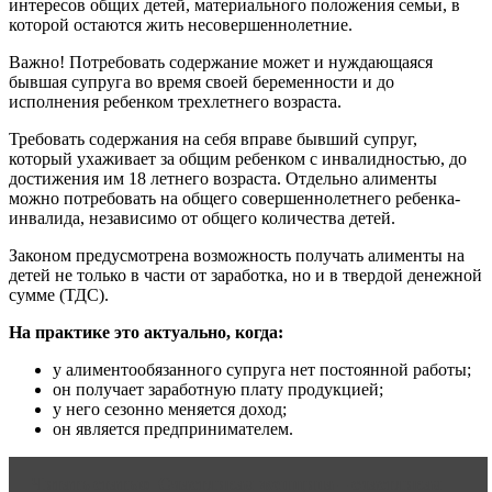
интересов общих детей, материального положения семьи, в
которой остаются жить несовершеннолетние.
Важно! Потребовать содержание может и нуждающаяся
бывшая супруга во время своей беременности и до
исполнения ребенком трехлетнего возраста.
Требовать содержания на себя вправе бывший супруг,
который ухаживает за общим ребенком с инвалидностью, до
достижения им 18 летнего возраста. Отдельно алименты
можно потребовать на общего совершеннолетнего ребенка-
инвалида, независимо от общего количества детей.
Законом предусмотрена возможность получать алименты на
детей не только в части от заработка, но и в твердой денежной
сумме (ТДС).
На практике это актуально, когда:
у алиментообязанного супруга нет постоянной работы;
он получает заработную плату продукцией;
у него сезонно меняется доход;
он является предпринимателем.
Читать статью
Счастливая женщина – счастливая