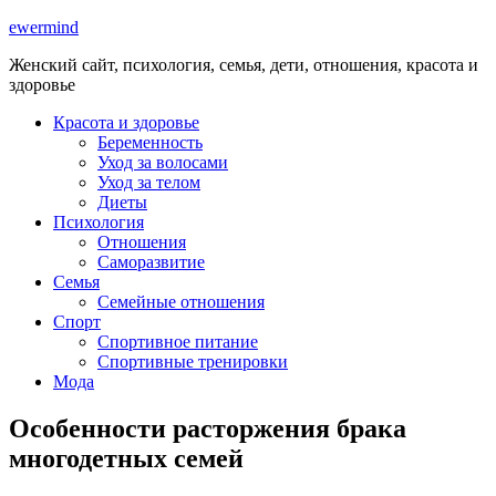
ewermind
Женский сайт, психология, семья, дети, отношения, красота и
здоровье
Красота и здоровье
Беременность
Уход за волосами
Уход за телом
Диеты
Психология
Отношения
Саморазвитие
Семья
Семейные отношения
Спорт
Спортивное питание
Спортивные тренировки
Мода
Особенности расторжения брака
многодетных семей