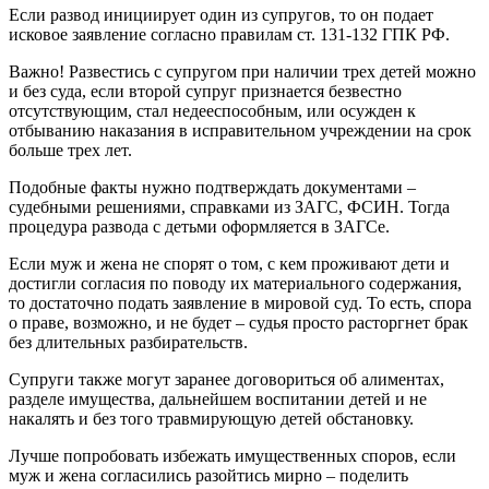
Если развод инициирует один из супругов, то он подает
исковое заявление согласно правилам ст. 131-132 ГПК РФ.
Важно! Развестись с супругом при наличии трех детей можно
и без суда, если второй супруг признается безвестно
отсутствующим, стал недееспособным, или осужден к
отбыванию наказания в исправительном учреждении на срок
больше трех лет.
Подобные факты нужно подтверждать документами –
судебными решениями, справками из ЗАГС, ФСИН. Тогда
процедура развода с детьми оформляется в ЗАГСе.
Если муж и жена не спорят о том, с кем проживают дети и
достигли согласия по поводу их материального содержания,
то достаточно подать заявление в мировой суд. То есть, спора
о праве, возможно, и не будет – судья просто расторгнет брак
без длительных разбирательств.
Супруги также могут заранее договориться об алиментах,
разделе имущества, дальнейшем воспитании детей и не
накалять и без того травмирующую детей обстановку.
Лучше попробовать избежать имущественных споров, если
муж и жена согласились разойтись мирно – поделить