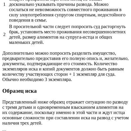
1
досконально указывать причины развода. Можно
сослаться не невозможность совместного проживания в
силу злоупотребления супругом спиртным, недостойного
поведения в семье.
В просительной части следует попросить суд расторгнуть
брак, установить место проживания несовершеннолетних
2
детей, размер алиментов на супруга-истца и общих
маленьких детей.
Дополнительно можно попросить разделить имущество,
предварительно предоставив его полную опись и, желательно,
документы, подтверждающие его стоимость. Количество
экземпляров иска и копий документов должно быть равным
количеству участвующих сторон + 1 экземпляр для суда.
Обычно необходимо 3 экземпляра.
Образец иска
Представленный ниже образец отражает ситуацию по разводу
с тремя детьми и одновременным взысканием алиментов на
их содержание, поскольку именно в этой части и ждут истца
основные сложности при составлении иска на развод с учетом
наличия трех детей.