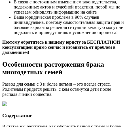
В связи с постоянным изменением законодательства,
подзаконных актов и судебной практики, порой мы не
успеваем обновлять информацию на сайте
Ваша юридическая проблема в 90% случаев
индивидуальна, поэтому самостоятельная защита прав и
базовые варианты решения ситуации зачастую могут не
подходить и приведут лишь к усложнению процесса!
Поэтому обратитесь к нашему юристу за БЕСПЛАТНОЙ
консультацией прямо сейчас и избавьтесь от проблем в
дальнейшем!
Особенности расторжения брака
многодетных семей
Развод для семьи с 3 и более детьми – это всегда стресс.
Родителям придется решать, с кем останутся дети после
распада ячейки общества.
Содержание
В статье мы расскажем, как оформить развод с тремя и более