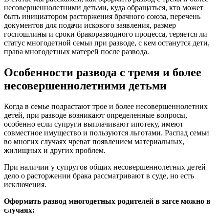
несовершеннолетними детьми, куда обращаться, кто может
быть инициатором расторжения брачного союза, перечень
документов для подачи искового заявления, размер
госпошлины и сроки бракоразводного процесса, теряется ли
статус многодетной семьи при разводе, с кем останутся дети,
права многодетных матерей после развода.
Особенности развода с тремя и более
несовершеннолетними детьми
Когда в семье подрастают трое и более несовершеннолетних
детей, при разводе возникают определенные вопросы,
особенно если супруги выплачивают ипотеку, имеют
совместное имущество и пользуются льготами. Распад семьи
во многих случаях чреват появлением материальных,
жилищных и других проблем.
При наличии у супругов общих несовершеннолетних детей
дело о расторжении брака рассматривают в суде, но есть
исключения.
Оформить развод многодетных родителей в загсе можно в
случаях: