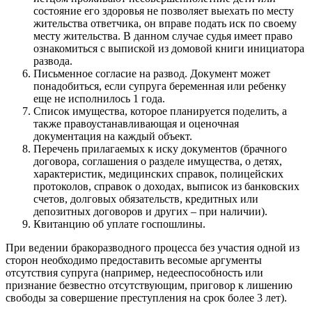
состояние его здоровья не позволяет выехать по месту
жительства ответчика, он вправе подать иск по своему
месту жительства. В данном случае судья имеет право
ознакомиться с выпиской из домовой книги инициатора
развода.
Письменное согласие на развод. Документ может
понадобиться, если супруга беременная или ребенку
еще не исполнилось 1 года.
Список имущества, которое планируется поделить, а
также правоустанавливающая и оценочная
документация на каждый объект.
Перечень прилагаемых к иску документов (брачного
договора, соглашения о разделе имущества, о детях,
характеристик, медицинских справок, полицейских
протоколов, справок о доходах, выписок из банковских
счетов, долговых обязательств, кредитных или
депозитных договоров и других – при наличии).
Квитанцию об уплате госпошлины.
При ведении бракоразводного процесса без участия одной из
сторон необходимо предоставить весомые аргументы
отсутствия супруга (например, недееспособность или
признание безвестно отсутствующим, приговор к лишению
свободы за совершение преступления на срок более 3 лет).