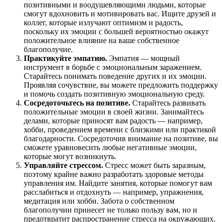
позитивными и воодушевляющими людьми, которые
смогут вдохновить и мотивировать вас. Ищите друзей и
коллег, которые излучают оптимизм и радость,
поскольку их эмоции с большей вероятностью окажут
положительное влияние на ваше собственное
благополучие.
Практикуйте эмпатию.
Эмпатия — мощный
инструмент в борьбе с эмоциональным заражением.
Старайтесь понимать поведение других и их эмоции.
Проявляя сочувствие, вы можете предложить поддержку
и помочь создать позитивную эмоциональную среду.
Сосредоточьтесь на позитиве.
Старайтесь развивать
положительные эмоции в своей жизни. Занимайтесь
делами, которые приносят вам радость — например,
хобби, проведением времени с близкими или практикой
благодарности. Сосредоточив внимание на позитиве, вы
сможете уравновесить любые негативные эмоции,
которые могут возникнуть.
Управляйте стрессом.
Стресс может быть заразным,
поэтому крайне важно разработать здоровые методы
управления им. Найдите занятия, которые помогут вам
расслабиться и отдохнуть — например, упражнения,
медитация или хобби. Забота о собственном
благополучии принесет не только пользу вам, но и
предотвратит распространение стресса на окружающих.