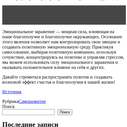
Читать статью
Семейная политика в России XX в:
историко-социальный аспект
Эмоциональное заражение — мощная сила, влияющая на
наше благополучие и благополучие окружающих. Осознание
этого явления позволяет нам контролировать свои эмоции и
создавать позитивную эмоциональную среду. Практикуя
самосознание, выбирая позитивную компанию, используя
сочувствие, концентрируясь на позитиве и управляя стрессом,
мы можем использовать силу эмоционального заражения и
оказывать положительное влияние на себя и других.
Давайте стремиться распространять позитив и создавать
волновой эффект счастья и благополучия в нашей жизни!
Источник
Рубрика
Саморазвитие
Поиск
Поиск
Последние записи