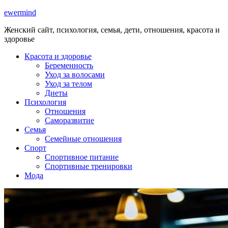
ewermind
Женский сайт, психология, семья, дети, отношения, красота и
здоровье
Красота и здоровье
Беременность
Уход за волосами
Уход за телом
Диеты
Психология
Отношения
Саморазвитие
Семья
Семейные отношения
Спорт
Спортивное питание
Спортивные тренировки
Мода