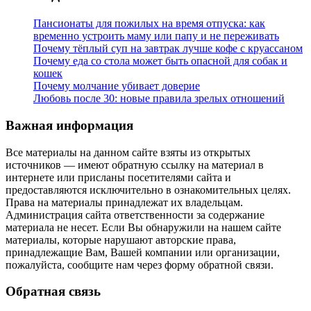
Пансионаты для пожилых на время отпуска: как
временно устроить маму или папу и не переживать
Почему тёплый суп на завтрак лучше кофе с круассаном
Почему еда со стола может быть опасной для собак и
кошек
Почему молчание убивает доверие
Любовь после 30: новые правила зрелых отношений
Важная информация
Все материалы на данном сайте взяты из открытых
источников — имеют обратную ссылку на материал в
интернете или присланы посетителями сайта и
предоставляются исключительно в ознакомительных целях.
Права на материалы принадлежат их владельцам.
Администрация сайта ответственности за содержание
материала не несет. Если Вы обнаружили на нашем сайте
материалы, которые нарушают авторские права,
принадлежащие Вам, Вашей компании или организации,
пожалуйста, сообщите нам через форму обратной связи.
Обратная связь