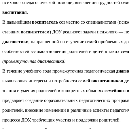
психолого-педагогической помощи, выявлении трудностей
сем
воспитания
.
В дальнейшем
воспитатель
совместно со специалистами (псих
старшим
воспитателем
) ДОУ реализует задачи психолого — п
диагностики
, направленной на изучение
семей
проблемных до
особенностей взаимоотношения родителей и детей в таких
сем
(промежуточная
диагностика
)
.
В течение учебного года промежуточная педагогическая
диагн
выявляющая интересы и потребности
семей воспитанников де
знания и умения родителей в конкретных областях
семейного 
предваряет создание образовательных педагогических програм
родителей, внесение изменений в различные аспекты педагоги
процесса ДОУ, требующих участия и поддержки родителей.