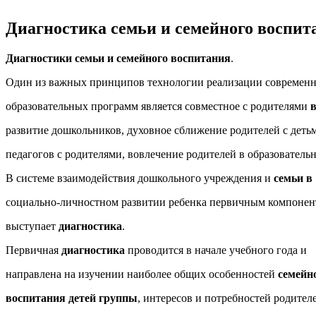
Диагностика семьи и семейного воспит
Диагностики семьи и семейного воспитания
.
Один из важных принципов технологии реализации современ
образовательных программ является совместное с родителями
в
развитие дошкольников, духовное сближение родителей с деть
педагогов с родителями, вовлечение родителей в образователь
В системе взаимодействия дошкольного учреждения и
семьи в
социально-личностном развитии ребенка первичным компоне
выступает
диагностика
.
Первичная
диагностика
проводится в начале учебного года и
направлена на изучении наиболее общих особенностей
семейн
воспитания детей группы
, интересов и потребностей родител