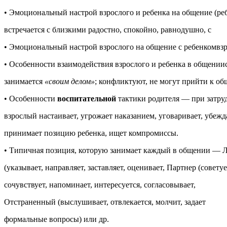
• Эмоциональный настрой взрослого и ребенка на общение (ре
встречается с близкими радостно, спокойно, равнодушно, с
• Эмоциональный настрой взрослого на общение с ребенкомвзр
• Особенности взаимодействия взрослого и ребенка в общении
занимается
«своим делом»
; конфликтуют, не могут прийти к о
• Особенности
воспитательной
тактики родителя — при затру
взрослый настаивает, угрожает наказанием, уговаривает, убежд
принимает позицию ребенка, ищет компромиссы.
• Типичная позиция, которую занимает каждый в общении — 
(указывает, направляет, заставляет, оценивает, Партнер (советуе
сочувствует, напоминает, интересуется, согласовывает,
Отстраненный (выслушивает, отвлекается, молчит, задает
формальные вопросы) или др.