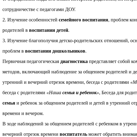
сотрудничестве с педагогами ДОУ.
2. Изучение особенностей
семейного воспитания
, проблем ко
родителей в
воспитании детей
.
3. Изучение благополучия детско-родительских отношений, о
проблем в
воспитании дошкольников
.
Первичная педагогическая
диагностика
представляет собой ко
методов, включающий наблюдение за общением родителей и де
утренний и вечерний отрезок времени, беседа с родителями
«М
беседа с родителями
«Наша
семья и ребенок
»
, Беседа для род
семья
и ребенок за общением родителей и детей в утренний от
времени и вечером.
В ходе наблюдений за общением родителей с ребенком в утрен
вечерний отрезок времени
воспитатель
может обратить внима