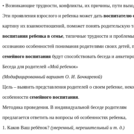
• Возникающие трудности, конфликты, их причины, пути выхо
Эти проявления взрослого и ребенка может дать
воспитателю
картину их взаимоотношений, поможет понять родительскую т
воспитания ребенка в семье
, типичные трудности и проблем
осознанию особенностей понимания родителями своих детей, 
семейного воспитания
будут способствовать беседа и анкетир
Беседа для родителей
«Мой ребенок»
(Модифицированный вариант О. И. Бочкаревой)
Цель – выявить представления родителей о своем ребенке, нек
особенности
семейного воспитания
.
Методика проведения. В индивидуальной беседе родителям
предлагается ответить на вопросы об особенностях ребенка,
1. Каков Ваш ребёнок?
(уверенный, нерешительный и т. д.)