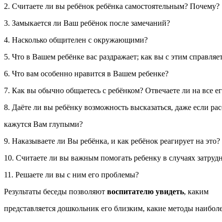
2. Считаете ли вы ребёнок ребёнка самостоятельным? Почему?
3. Замыкается ли Ваш ребёнок после замечаний?
4. Насколько общителен с окружающими?
5. Что в Вашем ребёнке вас раздражает; как вы с этим справляе
6. Что вам особенно нравится в Вашем ребенке?
7. Как вы обычно общаетесь с ребёнком? Отвечаете ли на все е
8. Даёте ли вы ребёнку возможность высказаться, даже если ра
кажутся Вам глупыми?
9. Наказываете ли Вы ребёнка, и как ребёнок реагирует на это?
10. Считаете ли вы важным помогать ребенку в случаях затруд
11. Решаете ли вы с ним его проблемы?
Результаты беседы позволяют
воспитателю увидеть
, каким
представляется дошкольник его близким, какие методы наибол