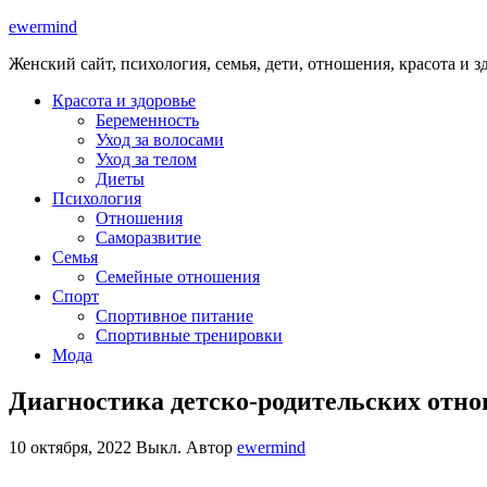
ewermind
Женский сайт, психология, семья, дети, отношения, красота и з
Красота и здоровье
Беременность
Уход за волосами
Уход за телом
Диеты
Психология
Отношения
Саморазвитие
Семья
Семейные отношения
Спорт
Спортивное питание
Спортивные тренировки
Мода
Диагностика детско-родительских отн
10 октября, 2022
Выкл.
Автор
ewermind