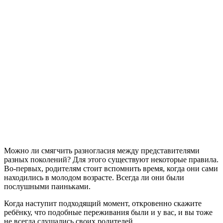
Можно ли смягчить разногласия между представителями
разных поколений? Для этого существуют некоторые правила.
Во-первых, родителям стоит вспомнить время, когда они сами
находились в молодом возрасте. Всегда ли они были
послушными паиньками.
Когда наступит подходящий момент, откровенно скажите
ребёнку, что подобные переживания были и у вас, и вы тоже
не всегда слушались своих родителей.