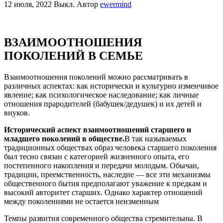
12 июля, 2022
Выкл.
Автор
ewermind
ВЗАИМООТНОШЕНИЯ
ПОКОЛЕНИЙ В СЕМЬЕ
Взаимоотношения поколений можно рассматривать в
различных аспектах: как исторически и культурно изменчивое
явление; как психологическое наследование; как личные
отношения прародителей (бабушек/дедушек) и их детей и
внуков.
Исторический аспект взаимоотношений старшего и
младшего поколений в обществе.
В так называемых
традиционных обществах образ человека старшего поколения
был тесно связан с категорией жизненного опыта, его
постепенного накопления и передачи молодым. Обычаи,
традиции, преемственность, наследие — все эти механизмы
общественного бытия предполагают уважение к предкам и
высокий авторитет старших. Однако характер отношений
между поколениями не остается неизменным
Темпы развития современного общества стремительны. В