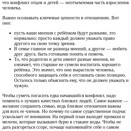
что конфликт отцов и детей — неотъемлемая часть взросления
человека.
Важно осознавать ключевые ценности в отношениях. Вот
они:
пусть ваши мнения с ребёнком будут разными, это
нормально; просто каждый должен уважать право
другого на свою точку зрения.
В семье главное не разница мнений, а другое — любить
друг друга, быть готовыми понять и помочь.
То, что родители и дети имеют разные мнения, не
означает, что старшие не сумели воспитать хорошего
ребёнка. Это значит, что они вырастили человека,
способного защищать себя и отстаивать свою позицию.
Осталось только объяснить ему, что он должен уважать и
чужую.
Чтобы суметь погасить едва начавшийся конфликт, надо
помнить о лучших качествах близких людей. Самое важное —
желание сохранить семью, ведь близкие отношения важны
для всех ее членов. Но почему-то самое существенное подчас
ускользает от внимания. На первый план выходят промахи и
мелочи, которые вызывают бурю в стакане воды. Чтобы не
дать разгореться ссоре, почаще напоминайте себе о самом