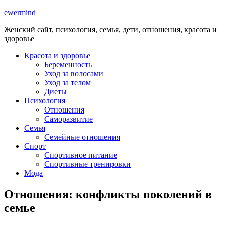
ewermind
Женский сайт, психология, семья, дети, отношения, красота и
здоровье
Красота и здоровье
Беременность
Уход за волосами
Уход за телом
Диеты
Психология
Отношения
Саморазвитие
Семья
Семейные отношения
Спорт
Спортивное питание
Спортивные тренировки
Мода
Отношения: конфликты поколений в
семье