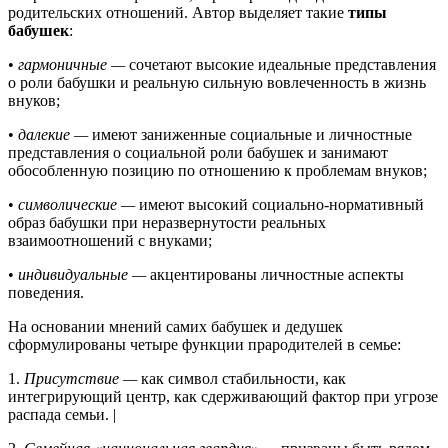
родительских отношений. Автор выделяет такие
типы
бабушек
:
•
гармоничные —
сочетают высокие идеальные представления
о роли бабушки и реальную сильную вовлеченность в жизнь
внуков;
•
далекие —
имеют заниженные социальные и личностные
представления о социальной роли бабушек и занимают
обособленную позицию по отношению к проблемам внуков;
•
символические —
имеют высокий социально-нормативный
образ бабушки при неразвернутости реальных
взаимоотношений с внуками;
•
индивидуальные —
акцентированы личностные аспекты
поведения.
На основании мнений самих бабушек и дедушек
сформулированы четыре функции прародителей в семье:
1.
Присутствие —
как символ стабильности, как
интегрирующий центр, как сдерживающий фактор при угрозе
распада семьи. |