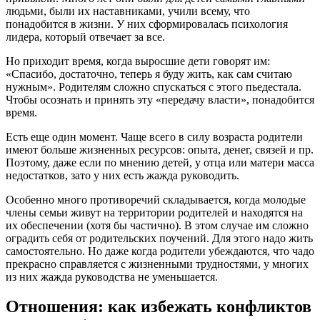
людьми, были их наставниками, учили всему, что
понадобится в жизни. У них сформировалась психология
лидера, который отвечает за все.
Но приходит время, когда выросшие дети говорят им:
«Спасибо, достаточно, теперь я буду жить, как сам считаю
нужным». Родителям сложно спускаться с этого пьедестала.
Чтобы осознать и принять эту «передачу власти», понадобится
время.
Есть еще один момент. Чаще всего в силу возраста родители
имеют больше жизненных ресурсов: опыта, денег, связей и пр.
Поэтому, даже если по мнению детей, у отца или матери масса
недостатков, зато у них есть жажда руководить.
Особенно много противоречий складывается, когда молодые
члены семьи живут на территории родителей и находятся на
их обеспечении (хотя бы частично). В этом случае им сложно
оградить себя от родительских поучений. Для этого надо жить
самостоятельно. Но даже когда родители убеждаются, что чадо
прекрасно справляется с жизненными трудностями, у многих
из них жажда руководства не уменьшается.
Отношения: как избежать конфликтов