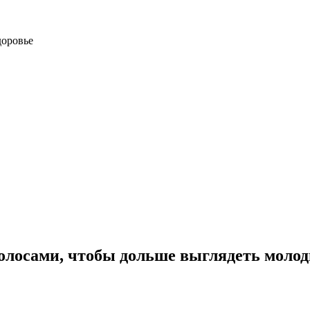
доровье
волосами, чтобы дольше выглядеть моло