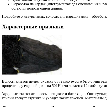
Обработка на кардах (инструментах для смешивания и рас
остаются волосы одной длины.
Подробнее о натуральных волосах для наращивания – обработке,
Характерные признаки
Волосы азиатов имеют окраску от тё мно-русого (что очень ред
процентов, у европейцев – на 50! Насчитывается 12 слоёв кут
Здоровые азиатские волосы – гладкие и блестящие. Они густые
усилий требует стрижка и укладка таких локонов. Материалы д