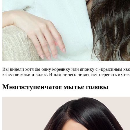
Вы видели хотя бы одну кореянку или японку с «крысиным хво
качестве кожи и волос. И нам ничего не мешает перенять их не
Многоступенчатое мытье головы