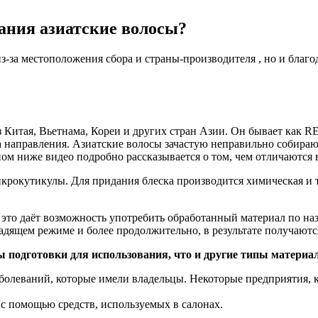
ания азиатские волосы?
з-за местоположения сбора и страны-производителя , но и благ
з Китая, Вьетнама, Кореи и других стран Азии. Он бывает как 
а направления. Азиатские волосы зачастую неправильно собираю
ом ниже видео подробно рассказывается о том, чем отличаются 
крокутикулы. Для придания блеска производится химическая и т
 это даёт возможность употребить обработанный материал по на
адящем режиме и более продолжительно, в результате получаютс
ы подготовки для использования, что и другие типы материа
болеваний, которые имели владельцы. Некоторые предприятия, 
с помощью средств, используемых в салонах.