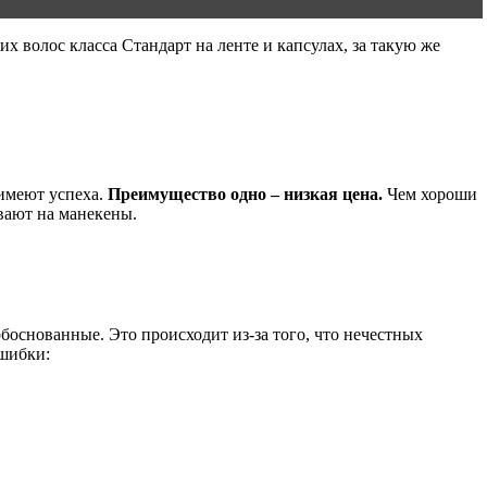
х волос класса Стандарт на ленте и капсулах, за такую же
 имеют успеха.
Преимущество одно – низкая цена.
Чем хороши
евают на манекены.
боснованные. Это происходит из-за того, что нечестных
ошибки: