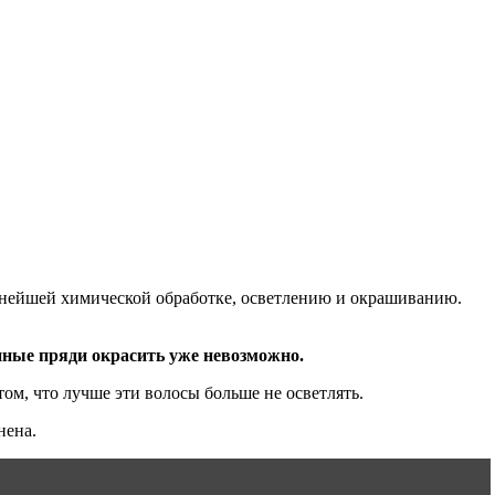
льнейшей химической обработке, осветлению и окрашиванию.
ные пряди окрасить уже невозможно.
ом, что лучше эти волосы больше не осветлять.
нена.