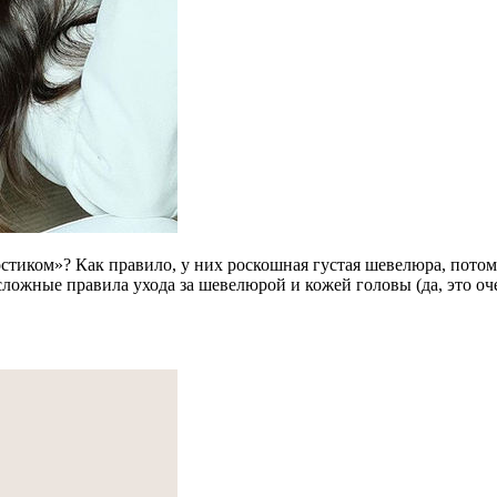
стиком»? Как правило, у них роскошная густая шевелюра, потом
сложные правила ухода за шевелюрой и кожей головы (да, это оче