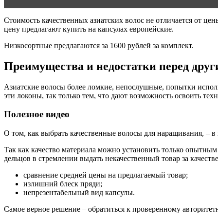
Стоимость качественных азиатских волос не отличается от цены
цену предлагают купить на капсулах европейские.
Низкосортные предлагаются за 1600 рублей за комплект.
Преимущества и недостатки перед дру
Азиатские волосы более ломкие, непослушные, попытки испол
эти локоны, так только тем, что дают возможность освоить те
Полезное видео
О том, как выбрать качественные волосы для наращивания, – 
Так как качество материала можно установить только опытным 
дельцов в стремлении выдать некачественный товар за качест
сравнение средней цены на предлагаемый товар;
излишний блеск пряди;
непрезентабельный вид капсулы.
Самое верное решение – обратиться к проверенному авторитет