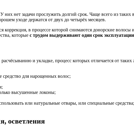
 них нет задачи прослужить долгий срок. Чаще всего из таких
рошем уходе держатся от двух до четырёх месяцев.
я коррекция, в процессе которой снимаются донорские волосы 
ества, которые
с трудом выдерживают один срок эксплуатации
 расчёсыванию и укладке, процесс которых отличается от таки
е средство для нарощенных волос;
м;
только высушенные локоны;
спользовать или натуральные отвары, или специальные средства
я, осветления