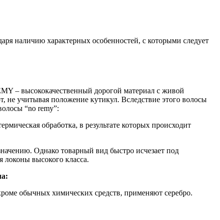
одаря наличию характерных особенностей, с которыми следует
REMY – высококачественный дорогой материал с живой
т, не учитывая положение кутикул. Вследствие этого волосы
волосы “no remy”:
ермическая обработка, в результате которых происходит
значению. Однако товарный вид быстро исчезает под
я локоны высокого класса.
ла:
кроме обычных химических средств, применяют серебро.