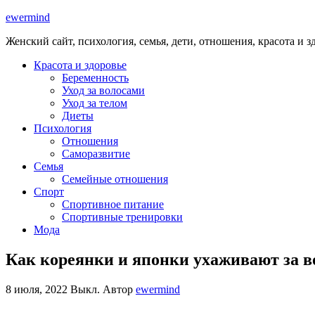
ewermind
Женский сайт, психология, семья, дети, отношения, красота и з
Красота и здоровье
Беременность
Уход за волосами
Уход за телом
Диеты
Психология
Отношения
Саморазвитие
Семья
Семейные отношения
Спорт
Спортивное питание
Спортивные тренировки
Мода
Как кореянки и японки ухаживают за 
8 июля, 2022
Выкл.
Автор
ewermind