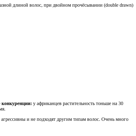
разной длиной волос, при двойном прочёсывании (double drawn)
е конкуренции:
у африканцев растительность тоньше на 30
мя.
ь агрессивны и не подходят другим типам волос. Очень много