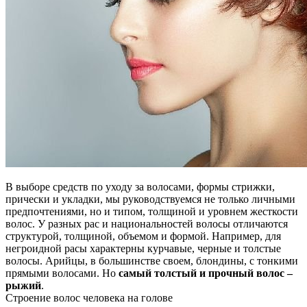
В выборе средств по уходу за волосами, формы стрижки,
прически и укладки, мы руководствуемся не только личными
предпочтениями, но и типом, толщиной и уровнем жесткости
волос. У разных рас и национальностей волосы отличаются
структурой, толщиной, объемом и формой. Например, для
негроидной расы характерны курчавые, черные и толстые
волосы. Арийцы, в большинстве своем, блондины, с тонкими
прямыми волосами. Но
самый толстый и прочный волос –
рыжий
.
Строение волос человека на голове