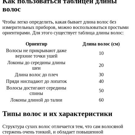
Как пользоваться таблицей длины
волос
Чтобы легко определить, какая бывает длина волос без
измерительных приборов, можно воспользоваться простыми
ориентирами. Для этого существует таблица длины волос:
Ориентир
Длина волос (см)
Волосы не прикрывают даже
10
верхние точки ушей
Локоны до середины длины
20
шеи
Длина волос до плеч
30
Пряди ниспадают до лопаток
40
Волосы достигают середины
50
спины
Локоны длиной до талии
60
Типы волос и их характеристики
Структура сухих волос отличается тем, что сам волосяной
стержень очень тонкий, и обладает повышенной