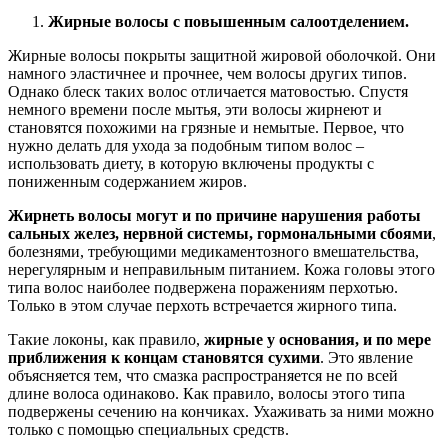
Жирные волосы с повышенным салоотделением.
Жирные волосы покрыты защитной жировой оболочкой. Они
намного эластичнее и прочнее, чем волосы других типов.
Однако блеск таких волос отличается матовостью. Спустя
немного времени после мытья, эти волосы жирнеют и
становятся похожими на грязные и немытые. Первое, что
нужно делать для ухода за подобным типом волос –
использовать диету, в которую включены продукты с
пониженным содержанием жиров.
Жирнеть волосы могут и по причине нарушения работы
сальных желез, нервной системы, гормональными сбоями
,
болезнями, требующими медикаментозного вмешательства,
нерегулярным и неправильным питанием. Кожа головы этого
типа волос наиболее подвержена поражениям перхотью.
Только в этом случае перхоть встречается жирного типа.
Такие локоны, как правило,
жирные у основания, и по мере
приближения к концам становятся сухими
. Это явление
объясняется тем, что смазка распространяется не по всей
длине волоса одинаково. Как правило, волосы этого типа
подвержены сечению на кончиках. Ухаживать за ними можно
только с помощью специальных средств.