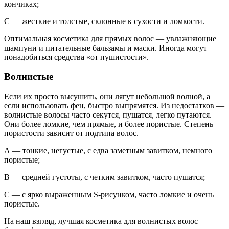
кончиках;
С — жесткие и толстые, склонные к сухости и ломкости.
Оптимальная косметика для прямых волос — увлажняющие
шампуни и питательные бальзамы и маски. Иногда могут
понадобиться средства «от пушистости».
Волнистые
Если их просто высушить, они лягут небольшой волной, а
если использовать фен, быстро выпрямятся. Из недостатков —
волнистые волосы часто секутся, пушатся, легко путаются.
Они более ломкие, чем прямые, и более пористые. Степень
пористости зависит от подтипа волос.
А — тонкие, негустые, с едва заметным завитком, немного
пористые;
В — средней густоты, с четким завитком, часто пушатся;
С — с ярко выраженным S-рисунком, часто ломкие и очень
пористые.
На наш взгляд, лучшая косметика для волнистых волос —