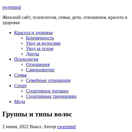
ewermind
Женский сайт, психология, семья, дети, отношения, красота и
здоровье
Красота и здоровье
Беременность
Уход за волосами
Уход за телом
Диеты
Психология
Отношения
Саморазвитие
Семья
Семейные отношения
Спорт
Спортивное питание
Спортивные тренировки
Мода
Группы и типы волос
2 июня, 2022
Выкл.
Автор
ewermind