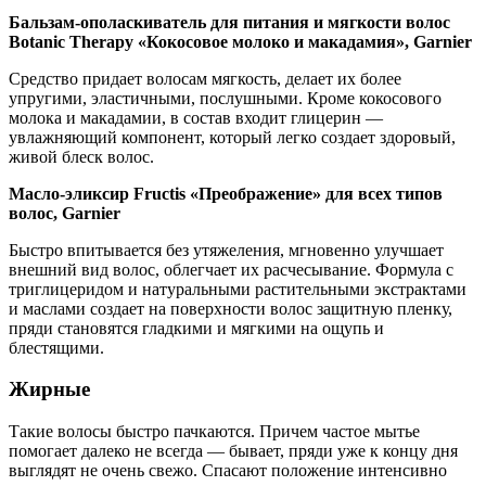
Бальзам-ополаскиватель для питания и мягкости волос
Botanic Therapy «Кокосовое молоко и макадамия», Garnier
Средство придает волосам мягкость, делает их более
упругими, эластичными, послушными. Кроме кокосового
молока и макадамии, в состав входит глицерин —
увлажняющий компонент, который легко создает здоровый,
живой блеск волос.
Масло-эликсир Fructis «Преображение» для всех типов
волос, Garnier
Быстро впитывается без утяжеления, мгновенно улучшает
внешний вид волос, облегчает их расчесывание. Формула с
триглицеридом и натуральными растительными экстрактами
и маслами создает на поверхности волос защитную пленку,
пряди становятся гладкими и мягкими на ощупь и
блестящими.
Жирные
Такие волосы быстро пачкаются. Причем частое мытье
помогает далеко не всегда — бывает, пряди уже к концу дня
выглядят не очень свежо. Спасают положение интенсивно