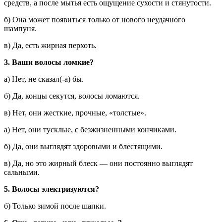
средств, а после мытья есть ощущение сухости и стянутости.
б) Она может появиться только от нового неудачного
шампуня.
в) Да, есть жирная перхоть.
3. Ваши волосы ломкие?
а) Нет, не сказал(-а) бы.
б) Да, концы секутся, волосы ломаются.
в) Нет, они жесткие, прочные, «толстые».
а) Нет, они тусклые, с безжизненными кончиками.
б) Да, они выглядят здоровыми и блестящими.
в) Да, но это жирный блеск — они постоянно выглядят
сальными.
5. Волосы электризуются?
б) Только зимой после шапки.