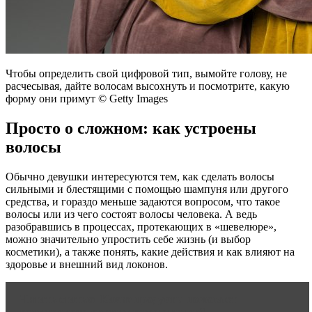
Чтобы определить свой цифровой тип, вымойте голову, не
расчесывая, дайте волосам высохнуть и посмотрите, какую
форму они примут © Getty Images
Просто о сложном: как устроены
волосы
Обычно девушки интересуются тем, как сделать волосы
сильными и блестящими с помощью шампуня или другого
средства, и гораздо меньше задаются вопросом, что такое
волосы или из чего состоят волосы человека. А ведь
разобравшись в процессах, протекающих в «шевелюре»,
можно значительно упростить себе жизнь (и выбор
косметики), а также понять, какие действия и как влияют на
здоровье и внешний вид локонов.
Читать статью
Какие продукты помогают
восстановить красоту кожи и волос?