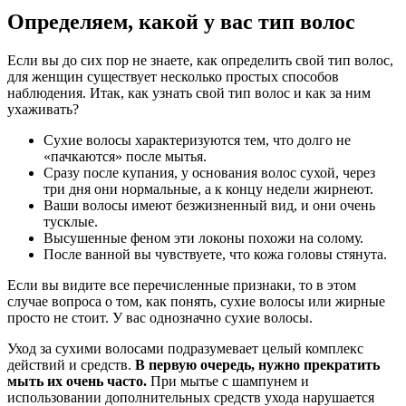
Определяем, какой у вас тип волос
Если вы до сих пор не знаете, как определить свой тип волос,
для женщин существует несколько простых способов
наблюдения. Итак, как узнать свой тип волос и как за ним
ухаживать?
Сухие волосы характеризуются тем, что долго не
«пачкаются» после мытья.
Сразу после купания, у основания волос сухой, через
три дня они нормальные, а к концу недели жирнеют.
Ваши волосы имеют безжизненный вид, и они очень
тусклые.
Высушенные феном эти локоны похожи на солому.
После ванной вы чувствуете, что кожа головы стянута.
Если вы видите все перечисленные признаки, то в этом
случае вопроса о том, как понять, сухие волосы или жирные
просто не стоит. У вас однозначно сухие волосы.
Уход за сухими волосами подразумевает целый комплекс
действий и средств.
В первую очередь, нужно прекратить
мыть их очень часто.
При мытье с шампунем и
использовании дополнительных средств ухода нарушается