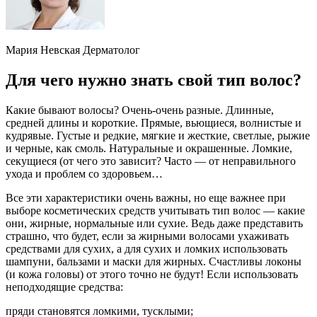
Мария Невская Дерматолог
Для чего нужно знать свой тип волос?
Какие бывают волосы? Очень-очень разные. Длинные,
средней длины и короткие. Прямые, вьющиеся, волнистые и
кудрявые. Густые и редкие, мягкие и жесткие, светлые, рыжие
и черные, как смоль. Натуральные и окрашенные. Ломкие,
секущиеся (от чего это зависит? Часто — от неправильного
ухода и проблем со здоровьем…
Все эти характеристики очень важны, но еще важнее при
выборе косметических средств учитывать тип волос — какие
они, жирные, нормальные или сухие. Ведь даже представить
страшно, что будет, если за жирными волосами ухаживать
средствами для сухих, а для сухих и ломких использовать
шампуни, бальзами и маски для жирных. Счастливы локоны
(и кожа головы) от этого точно не будут! Если использовать
неподходящие средства:
пряди становятся ломкими, тусклыми;