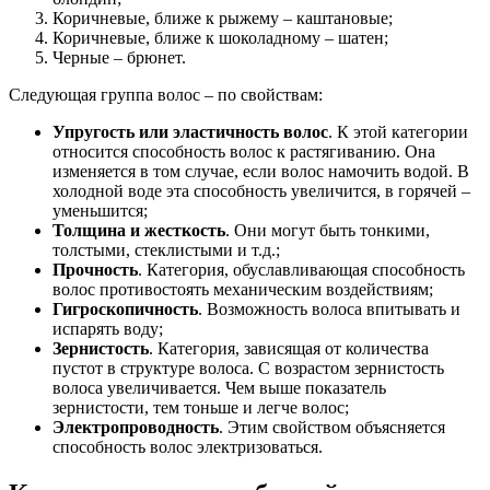
Коричневые, ближе к рыжему – каштановые;
Коричневые, ближе к шоколадному – шатен;
Черные – брюнет.
Следующая группа волос – по свойствам:
Упругость или эластичность волос
. К этой категории
относится способность волос к растягиванию. Она
изменяется в том случае, если волос намочить водой. В
холодной воде эта способность увеличится, в горячей –
уменьшится;
Толщина и жесткость
. Они могут быть тонкими,
толстыми, стеклистыми и т.д.;
Прочность
. Категория, обуславливающая способность
волос противостоять механическим воздействиям;
Гигроскопичность
. Возможность волоса впитывать и
испарять воду;
Зернистость
. Категория, зависящая от количества
пустот в структуре волоса. С возрастом зернистость
волоса увеличивается. Чем выше показатель
зернистости, тем тоньше и легче волос;
Электропроводность
. Этим свойством объясняется
способность волос электризоваться.