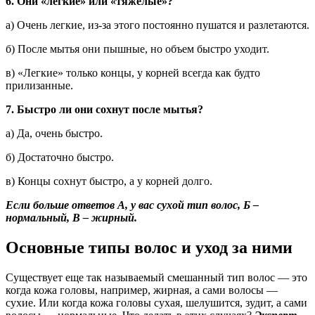
6. Они «легкие» или «тяжелые»?
а) Очень легкие, из-за этого постоянно пушатся и разлетаются.
б) После мытья они пышные, но объем быстро уходит.
в) «Легкие» только концы, у корней всегда как будто
прилизанные.
7. Быстро ли они сохнут после мытья?
а) Да, очень быстро.
б) Достаточно быстро.
в) Концы сохнут быстро, а у корней долго.
Если больше ответов А, у вас сухой тип волос, Б –
нормальный, В – жирный.
Основные типы волос и уход за ними
Существует еще так называемый смешанный тип волос — это
когда кожа головы, например, жирная, а сами волосы —
сухие. Или когда кожа головы сухая, шелушится, зудит, а сами