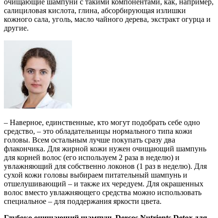
очищающие шампуни с такими компонентами, как, например,
салициловая кислота, глина, абсорбирующая излишки
кожного сала, уголь, масло чайного дерева, экстракт огурца и
другие.
– Наверное, единственные, кто могут подобрать себе одно
средство, – это обладательницы нормального типа кожи
головы. Всем остальным лучше покупать сразу два
флакончика. Для жирной кожи нужен очищающий шампунь
для корней волос (его используем 2 раза в неделю) и
увлажняющий для собственно локонов (1 раз в неделю). Для
сухой кожи головы выбираем питательный шампунь и
отшелушивающий – и также их чередуем. Для окрашенных
волос вместо увлажняющего средства можно использовать
специальное – для поддержания яркости цвета.
Глубоко очищающий шампунь Dercos Nutrients Detox для