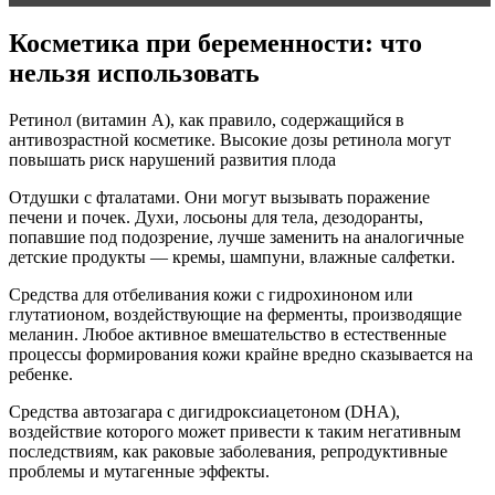
Косметика при беременности: что
нельзя использовать
Ретинол (витамин А), как правило, содержащийся в
антивозрастной косметике. Высокие дозы ретинола могут
повышать риск нарушений развития плода
Отдушки с фталатами. Они могут вызывать поражение
печени и почек. Духи, лосьоны для тела, дезодоранты,
попавшие под подозрение, лучше заменить на аналогичные
детские продукты — кремы, шампуни, влажные салфетки.
Средства для отбеливания кожи с гидрохиноном или
глутатионом, воздействующие на ферменты, производящие
меланин. Любое активное вмешательство в естественные
процессы формирования кожи крайне вредно сказывается на
ребенке.
Средства автозагара с дигидроксиацетоном (DHA),
воздействие которого может привести к таким негативным
последствиям, как раковые заболевания, репродуктивные
проблемы и мутагенные эффекты.