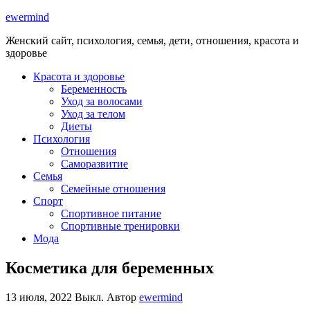
ewermind
Женский сайт, психология, семья, дети, отношения, красота и
здоровье
Красота и здоровье
Беременность
Уход за волосами
Уход за телом
Диеты
Психология
Отношения
Саморазвитие
Семья
Семейные отношения
Спорт
Спортивное питание
Спортивные тренировки
Мода
Косметика для беременных
13 июля, 2022
Выкл.
Автор
ewermind