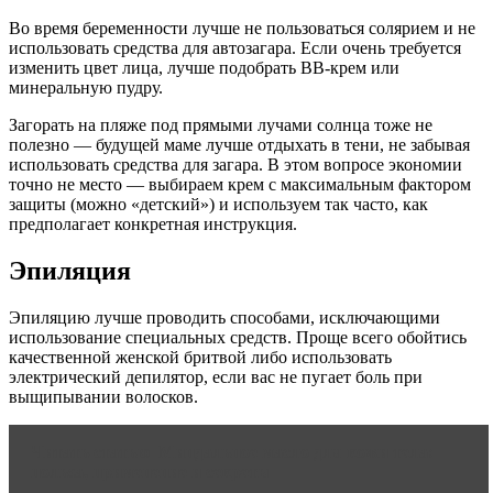
Во время беременности лучше не пользоваться солярием и не
использовать средства для автозагара. Если очень требуется
изменить цвет лица, лучше подобрать ВВ-крем или
минеральную пудру.
Загорать на пляже под прямыми лучами солнца тоже не
полезно — будущей маме лучше отдыхать в тени, не забывая
использовать средства для загара. В этом вопросе экономии
точно не место — выбираем крем с максимальным фактором
защиты (можно «детский») и используем так часто, как
предполагает конкретная инструкция.
Эпиляция
Эпиляцию лучше проводить способами, исключающими
использование специальных средств. Проще всего обойтись
качественной женской бритвой либо использовать
электрический депилятор, если вас не пугает боль при
выщипывании волосков.
Читать статью
Миндальное масло для кожи тела:
польза, применение и секреты