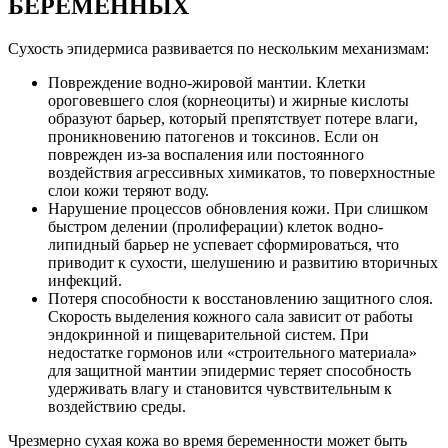
БЕРЕМЕННЫХ
Сухость эпидермиса развивается по нескольким механизмам:
Повреждение водно-жировой мантии. Клетки
ороговевшего слоя (корнеоциты) и жирные кислоты
образуют барьер, который препятствует потере влаги,
проникновению патогенов и токсинов. Если он
поврежден из-за воспаления или постоянного
воздействия агрессивных химикатов, то поверхностные
слои кожи теряют воду.
Нарушение процессов обновления кожи. При слишком
быстром делении (пролиферации) клеток водно-
липидный барьер не успевает сформироваться, что
приводит к сухости, шелушению и развитию вторичных
инфекций.
Потеря способности к восстановлению защитного слоя.
Скорость выделения кожного сала зависит от работы
эндокринной и пищеварительной систем. При
недостатке гормонов или «строительного материала»
для защитной мантии эпидермис теряет способность
удерживать влагу и становится чувствительным к
воздействию среды.
Чрезмерно сухая кожа во время беременности может быть