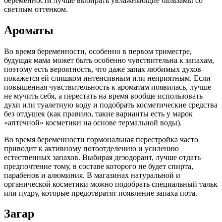
беременности лучше выбирать увлажняющие бальзамы со
светлым оттенком.
Ароматы
Во время беременности, особенно в первом триместре,
будущая мама может быть особенно чувствительна к запахам,
поэтому есть вероятность, что даже запах любимых духов
покажется ей слишком интенсивным или неприятным. Если
повышенная чувствительность к ароматам появилась, лучше
не мучить себя, а перестать на время вообще использовать
духи или туалетную воду и подобрать косметические средства
без отдушек (как правило, такие варианты есть у марок
«аптечной» косметики на основе термальной воды).
Во время беременности гормональная перестройка часто
приводит к активному потоотделению и усилению
естественных запахов. Выбирая дезодорант, лучше отдать
предпочтение тому, в составе которого не будет спирта,
парабенов и алюминия. В магазинах натуральной и
органической косметики можно подобрать специальный тальк
или пудру, которые предотвратят появление запаха пота.
Загар