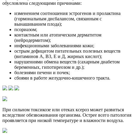
обусловлена следующими причинами:
изменением соотношения эстрогенов и пролактина
(гормональным дисбалансом, связанным с
вынашиванием плода);
псориазом;
контактным или атопическим дерматитом
(нейродермитом);
инфекционными заболеваниями кожи;
острым дефицитом питательных полезных веществ
(витаминов А, В3, Е и Д, жирных кислот);
нарушениями обмена веществ (сахарным диабетом
беременных, гипотиреозом и др.);
болезнями печени и почек;
сбоями в работе желудочно-кишечного тракта.
При сильном токсикозе или отеках ксероз может развиться
вследствие обезвоживания организма. Острее всего патология
проявляется при низкой температуре и влажности воздуха.