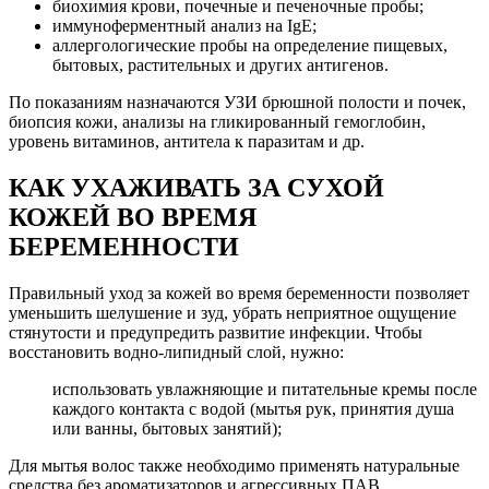
биохимия крови, почечные и печеночные пробы;
иммуноферментный анализ на IgE;
аллергологические пробы на определение пищевых,
бытовых, растительных и других антигенов.
По показаниям назначаются УЗИ брюшной полости и почек,
биопсия кожи, анализы на гликированный гемоглобин,
уровень витаминов, антитела к паразитам и др.
КАК УХАЖИВАТЬ ЗА СУХОЙ
КОЖЕЙ ВО ВРЕМЯ
БЕРЕМЕННОСТИ
Правильный уход за кожей во время беременности позволяет
уменьшить шелушение и зуд, убрать неприятное ощущение
стянутости и предупредить развитие инфекции. Чтобы
восстановить водно-липидный слой, нужно:
использовать увлажняющие и питательные кремы после
каждого контакта с водой (мытья рук, принятия душа
или ванны, бытовых занятий);
Для мытья волос также необходимо применять натуральные
средства без ароматизаторов и агрессивных ПАВ.