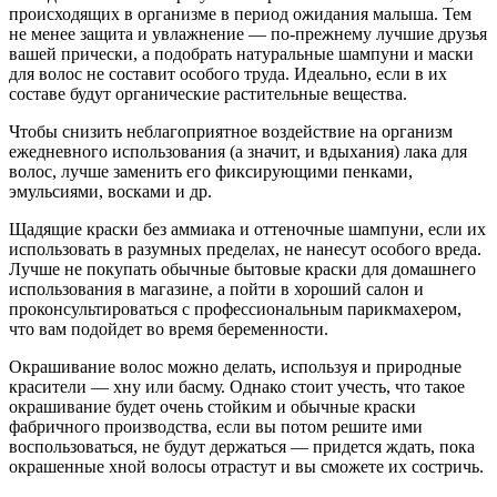
происходящих в организме в период ожидания малыша. Тем
не менее защита и увлажнение — по-прежнему лучшие друзья
вашей прически, а подобрать натуральные шампуни и маски
для волос не составит особого труда. Идеально, если в их
составе будут органические растительные вещества.
Чтобы снизить неблагоприятное воздействие на организм
ежедневного использования (а значит, и вдыхания) лака для
волос, лучше заменить его фиксирующими пенками,
эмульсиями, восками и др.
Щадящие краски без аммиака и оттеночные шампуни, если их
использовать в разумных пределах, не нанесут особого вреда.
Лучше не покупать обычные бытовые краски для домашнего
использования в магазине, а пойти в хороший салон и
проконсультироваться с профессиональным парикмахером,
что вам подойдет во время беременности.
Окрашивание волос можно делать, используя и природные
красители — хну или басму. Однако стоит учесть, что такое
окрашивание будет очень стойким и обычные краски
фабричного производства, если вы потом решите ими
воспользоваться, не будут держаться — придется ждать, пока
окрашенные хной волосы отрастут и вы сможете их состричь.