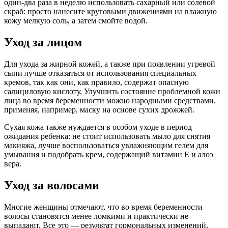
один-два раза в неделю использовать сахарный или солевой
скраб: просто нанесите круговыми движениями на влажную
кожу мелкую соль, а затем смойте водой.
Уход за лицом
Для ухода за жирной кожей, а также при появлении угревой
сыпи лучше отказаться от использования специальных
кремов, так как они, как правило, содержат опасную
салициловую кислоту. Улучшить состояние проблемной кожи
лица во время беременности можно народными средствами,
применяя, например, маску на основе сухих дрожжей.
Сухая кожа также нуждается в особом уходе в период
ожидания ребенка: не стоит использовать мыло для снятия
макияжа, лучше воспользоваться увлажняющим гелем для
умывания и подобрать крем, содержащий витамин Е и алоэ
вера.
Уход за волосами
Многие женщины отмечают, что во время беременности
волосы становятся менее ломкими и практически не
выпадают. Все это — результат гормональных изменений,