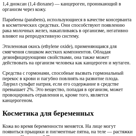
1,4 диоксан (1,4 dioxane) — канцероген, проникающий в
организм через кожу.
Парабены (parabens), использующиеся в качестве консерванта
в косметических средствах. Они способствуют появлению
рака молочных желез, накапливаясь в организме, негативно
влияют на репродуктивную систему.
Этиленовая окись (ethylene oxide), применяющаяся для
смягчения слишком жестких компонентов. Обладая
дезинфицирующими свойствами, она также может
действовать на организм человека как канцероген и мутаген.
Средства с гормонами, способные вызвать гормональный
перекос в крови и пагубно повлиять на развитие плода.
Лаурил сульфат натрия, если его содержание в средстве
превышает 2%. Это вещество, попадая в организм, может
провоцировать отравления и, кроме того, является
канцерогеном.
Косметика для беременных
Кожа во время беременности меняется. На лице могут
появиться прыщики и пигментные пятна, на теле — растяжки