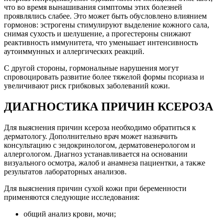
что во время вынашивания симптомы этих болезней
проявлялись слабее. Это может быть обусловлено влиянием
гормонов: эстрогены стимулируют выделение кожного сала,
снимая сухость и шелушение, а прогестероны снижают
реактивность иммунитета, что уменьшает интенсивность
аутоиммунных и аллергических реакций.
С другой стороны, гормональные нарушения могут
спровоцировать развитие более тяжелой формы псориаза и
увеличивают риск грибковых заболеваний кожи.
ДИАГНОСТИКА ПРИЧИН КСЕРОЗА
Для выяснения причин ксероза необходимо обратиться к
дерматологу. Дополнительно врач может назначить
консультацию с эндокринологом, дерматовенерологом и
аллергологом. Диагноз устанавливается на основании
визуального осмотра, жалоб и анамнеза пациентки, а также
результатов лабораторных анализов.
Для выяснения причин сухой кожи при беременности
применяются следующие исследования:
общий анализ крови, мочи;