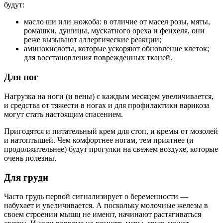
будут:
масло ши или жожоба: в отличие от масел розы, мяты,
ромашки, душицы, мускатного ореха и фенхеля, они
реже вызывают аллергические реакции;
аминокислоты, которые ускоряют обновление клеток;
для восстановления поврежденных тканей.
Для ног
Нагрузка на ноги (и вены) с каждым месяцем увеличивается,
и средства от тяжести в ногах и для профилактики варикоза
могут стать настоящим спасением.
Пригодятся и питательный крем для стоп, и кремы от мозолей
и натоптышей. Чем комфортнее ногам, тем приятнее (и
продолжительнее) будут прогулки на свежем воздухе, которые
очень полезны.
Для груди
Часто грудь первой сигнализирует о беременности —
набухает и увеличивается. А поскольку молочные железы в
своем строении мышц не имеют, начинают растягиваться