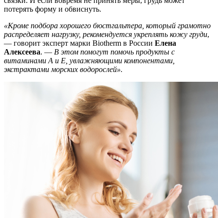
связки. И если вовремя не принять меры, грудь может
потерять форму и обвиснуть.
«Кроме подбора хорошего бюстгальтера, который грамотно
распределяет нагрузку, рекомендуется укреплять кожу груди
,
— говорит эксперт марки Biotherm в России
Елена
Алексеева
. —
В этом помогут помочь продукты с
витаминами А и Е, увлажняющими компонентами,
экстрактами морских водорослей».