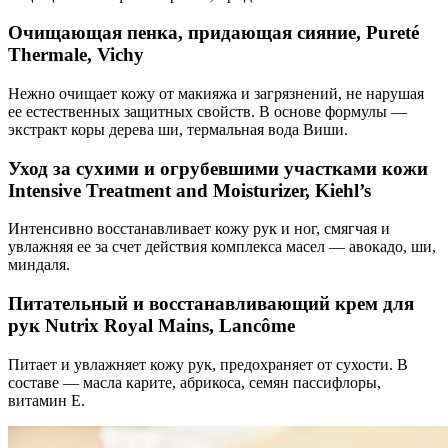
Очищающая пенка, придающая сияние, Pureté
Thermale, Vichy
Нежно очищает кожу от макияжа и загрязнений, не нарушая
ее естественных защитных свойств. В основе формулы —
экстракт коры дерева ши, термальная вода Виши.
Уход за сухими и огрубевшими участками кожи
Intensive Treatment and Moisturizer, Kiehl’s
Интенсивно восстанавливает кожу рук и ног, смягчая и
увлажняя ее за счет действия комплекса масел — авокадо, ши,
миндаля.
Питательный и восстанавливающий крем для
рук Nutrix Royal Mains, Lancôme
Питает и увлажняет кожу рук, предохраняет от сухости. В
составе — масла карите, абрикоса, семян пассифлоры,
витамин Е.