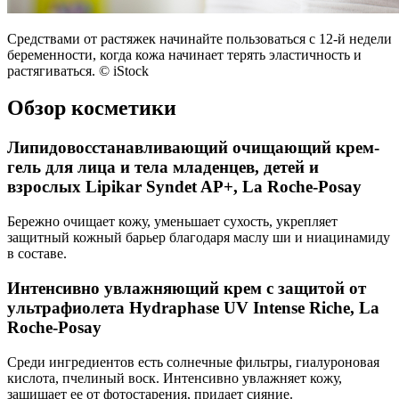
Средствами от растяжек начинайте пользоваться с 12-й недели
беременности, когда кожа начинает терять эластичность и
растягиваться. © iStock
Обзор косметики
Липидовосстанавливающий очищающий крем-
гель для лица и тела младенцев, детей и
взрослых Lipikar Syndet AP+, La Roche-Posay
Бережно очищает кожу, уменьшает сухость, укрепляет
защитный кожный барьер благодаря маслу ши и ниацинамиду
в составе.
Интенсивно увлажняющий крем с защитой от
ультрафиолета Hydraphase UV Intense Riche, La
Roche-Posay
Среди ингредиентов есть солнечные фильтры, гиалуроновая
кислота, пчелиный воск. Интенсивно увлажняет кожу,
защищает ее от фотостарения, придает сияние.