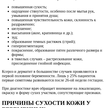
повышенная сухость;
ощущение стянутости, особенно после мытья рук,
умывания и принятия душа;
повышенная чувствительность кожи, склонность к
раздражению;
шелушение;
высыпания (акне, крапивница и др.);
зуд;
образование темных растяжек (стрий);
гиперпигментация;
покраснение, образование пятен различного размера и
формы;
в тяжелых случаях – растрескивание кожи,
присоединение гнойной инфекции.
Ксероз и дерматит в большинстве случаев проявляются в
первой половине беременности. Лишь у 25% пациенток
первые симптомы развиваются после 26-ой недели гестации.
При диагностике врач обращает внимание на локализацию,
окраску и форму сухих участков, сопутствующие признаки.
ПРИЧИНЫ СУХОСТИ КОЖИ У