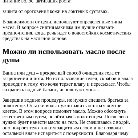
питание волос, активация роста;
защита от ороговения кожи на локтевых суставах.
В зависимости от цели, используют определенные типы
масел. В вопросе снятия макияжа им лучше отдавать
предпочтения, когда речь идет о водостойких косметических
средствах на масляной основе.
Можно ли использовать масло после
душа
Ванна или душ – прекрасный способ очищения тела от
загрязнений и пота. Но использование гелей, скрабов и мыла
приводит к тому, что кожа теряет влагу и пересыхает. Чтобы
сохранить водный баланс, используют масла.
Завершив водные процедуры, не нужно спешить браться за
полотенце. Остатки воды нужно завить остаться внутри
клеток. В этом вопросе поможет масло. Можно обсохнуть
естественным путем, не обтираясь полотенцем. После чего
нужно будет нанести масло на тело. Не смешиваясь с водой,
оно покроет тело тонким защитным слоем и не позволит
остальной влаге испариться с поверхности. Благодаря чему