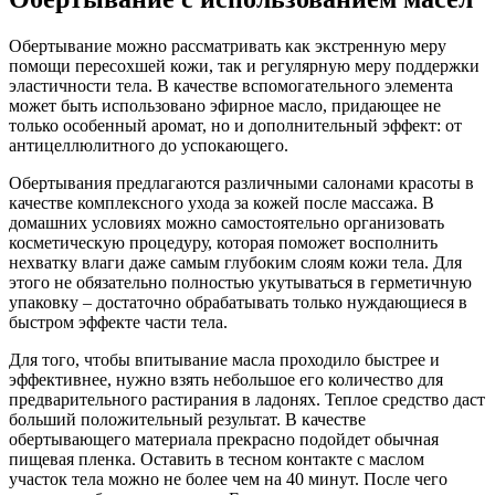
Обертывание можно рассматривать как экстренную меру
помощи пересохшей кожи, так и регулярную меру поддержки
эластичности тела. В качестве вспомогательного элемента
может быть использовано эфирное масло, придающее не
только особенный аромат, но и дополнительный эффект: от
антицеллюлитного до успокающего.
Обертывания предлагаются различными салонами красоты в
качестве комплексного ухода за кожей после массажа. В
домашних условиях можно самостоятельно организовать
косметическую процедуру, которая поможет восполнить
нехватку влаги даже самым глубоким слоям кожи тела. Для
этого не обязательно полностью укутываться в герметичную
упаковку – достаточно обрабатывать только нуждающиеся в
быстром эффекте части тела.
Для того, чтобы впитывание масла проходило быстрее и
эффективнее, нужно взять небольшое его количество для
предварительного растирания в ладонях. Теплое средство даст
больший положительный результат. В качестве
обертывающего материала прекрасно подойдет обычная
пищевая пленка. Оставить в тесном контакте с маслом
участок тела можно не более чем на 40 минут. После чего