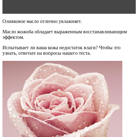
Читать статью
Зимний уход за кожей с органической
косметикой
Оливковое масло отлично увлажняет.
Масло жожоба обладает выраженным восстанавливающим
эффектом.
Испытывает ли ваша кожа недостаток влаги? Чтобы это
узнать, ответьте на вопросы нашего теста.