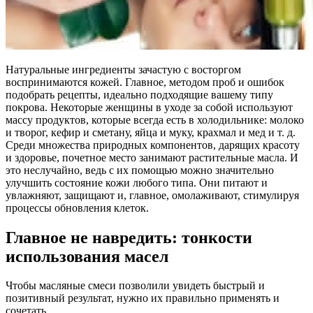
Натуральные ингредиенты зачастую с восторгом
воспринимаются кожей. Главное, методом проб и ошибок
подобрать рецепты, идеально подходящие вашему типу
покрова. Некоторые женщины в уходе за собой используют
массу продуктов, которые всегда есть в холодильнике: молоко
и творог, кефир и сметану, яйца и муку, крахмал и мед и т. д.
Среди множества природных компонентов, дарящих красоту
и здоровье, почетное место занимают растительные масла. И
это неслучайно, ведь с их помощью можно значительно
улучшить состояние кожи любого типа. Они питают и
увлажняют, защищают и, главное, омолаживают, стимулируя
процессы обновления клеток.
Главное не навредить: тонкости
использования масел
Чтобы масляные смеси позволили увидеть быстрый и
позитивный результат, нужно их правильно применять и
сочетать.