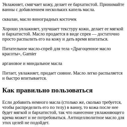
Увлажняет, смягчает кожу, делает ее бархатистой. Принимайте
ванны с добавлением нескольких капель масла.
сквалан, масло виноградных косточек
Хорошо увлажняет, улучшает текстуру кожи, делает ее мягкой
и бархатистой. Масло продается в виде спрея — достаточно
просто распылить его на кожу и дать время впитаться.
Питательное масло-спрей для тела «Драгоценное масло
красоты», Garnier
аргановое и миндальное масла
Питает, увлажняет, придает сияние. Масло легко распыляется
и быстро впитывается.
Как правильно пользоваться
Если добавить немного масла (столько же, сколько требуется,
чтобы распределить его по телу) в ванну, то кожа после нее
будет мягкой и бархатистой, так что нанесение увлажняющего
крема может и не потребоваться. Антицеллюлитное масло для
этих целей не подойдет.