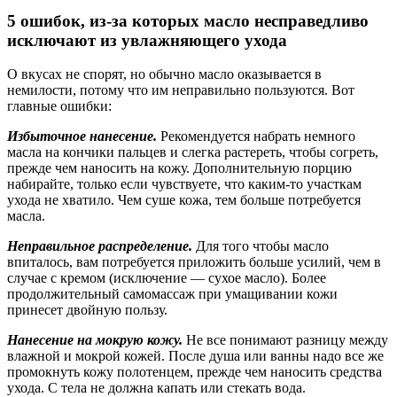
5 ошибок, из-за которых масло несправедливо
исключают из увлажняющего ухода
О вкусах не спорят, но обычно масло оказывается в
немилости, потому что им неправильно пользуются. Вот
главные ошибки:
Избыточное нанесение.
Рекомендуется набрать немного
масла на кончики пальцев и слегка растереть, чтобы согреть,
прежде чем наносить на кожу. Дополнительную порцию
набирайте, только если чувствуете, что каким-то участкам
ухода не хватило. Чем суше кожа, тем больше потребуется
масла.
Неправильное распределение.
Для того чтобы масло
впиталось, вам потребуется приложить больше усилий, чем в
случае с кремом (исключение — сухое масло). Более
продолжительный самомассаж при умащивании кожи
принесет двойную пользу.
Нанесение на мокрую кожу.
Не все понимают разницу между
влажной и мокрой кожей. После душа или ванны надо все же
промокнуть кожу полотенцем, прежде чем наносить средства
ухода. С тела не должна капать или стекать вода.