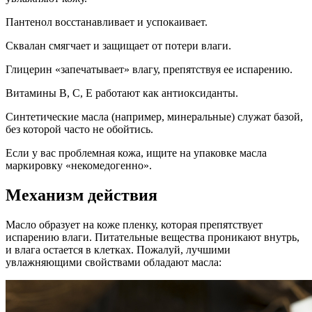
Пантенол восстанавливает и успокаивает.
Сквалан смягчает и защищает от потери влаги.
Глицерин «запечатывает» влагу, препятствуя ее испарению.
Витамины В, C, Е работают как антиоксиданты.
Синтетические масла (например, минеральные) служат базой,
без которой часто не обойтись.
Если у вас проблемная кожа, ищите на упаковке масла
маркировку «некомедогенно».
Механизм действия
Масло образует на коже пленку, которая препятствует
испарению влаги. Питательные вещества проникают внутрь,
и влага остается в клетках. Пожалуй, лучшими
увлажняющими свойствами обладают масла: