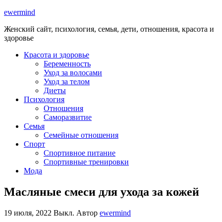
ewermind
Женский сайт, психология, семья, дети, отношения, красота и
здоровье
Красота и здоровье
Беременность
Уход за волосами
Уход за телом
Диеты
Психология
Отношения
Саморазвитие
Семья
Семейные отношения
Спорт
Спортивное питание
Спортивные тренировки
Мода
Масляные смеси для ухода за кожей
19 июля, 2022
Выкл.
Автор
ewermind