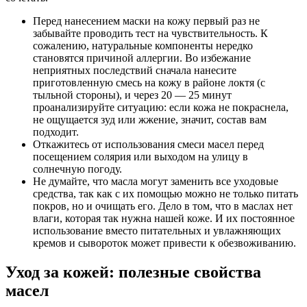
Перед нанесением маски на кожу первый раз не
забывайте проводить тест на чувствительность. К
сожалению, натуральные компоненты нередко
становятся причиной аллергии. Во избежание
неприятных последствий сначала нанесите
приготовленную смесь на кожу в районе локтя (с
тыльной стороны), и через 20 — 25 минут
проанализируйте ситуацию: если кожа не покраснела,
не ощущается зуд или жжение, значит, состав вам
подходит.
Откажитесь от использования смеси масел перед
посещением солярия или выходом на улицу в
солнечную погоду.
Не думайте, что масла могут заменить все уходовые
средства, так как с их помощью можно не только питать
покров, но и очищать его. Дело в том, что в маслах нет
влаги, которая так нужна нашей коже. И их постоянное
использование вместо питательных и увлажняющих
кремов и сывороток может привести к обезвоживанию.
Уход за кожей: полезные свойства
масел