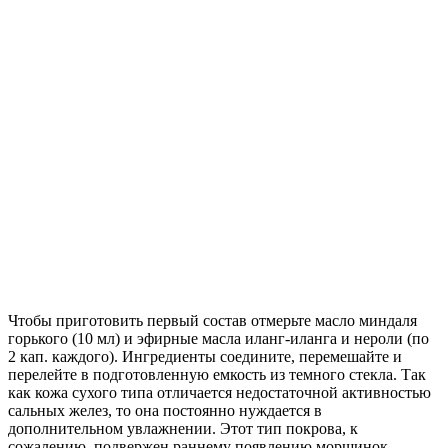
Чтобы приготовить первый состав отмерьте масло миндаля
горького (10 мл) и эфирные масла иланг-иланга и нероли (по
2 кап. каждого). Ингредиенты соедините, перемешайте и
перелейте в подготовленную емкость из темного стекла. Так
как кожа сухого типа отличается недостаточной активностью
сальных желез, то она постоянно нуждается в
дополнительном увлажнении. Этот тип покрова, к
сожалению, подвержен раннему появлению морщинок.