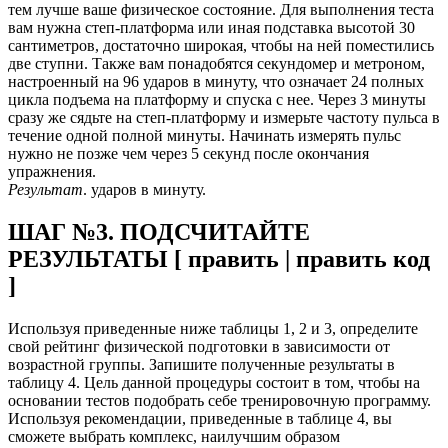
тем лучше ваше физическое состояние. Для выполнения теста
вам нужна степ-платформа или иная подставка высотой 30
сантиметров, достаточно широкая, чтобы на ней поместились
две ступни. Также вам понадобятся секундомер и метроном,
настроенный на 96 ударов в минуту, что означает 24 полных
цикла подъема на платформу и спуска с нее. Через 3 минуты
сразу же сядьте на степ-платформу и измерьте частоту пульса в
течение одной полной минуты. Начинать измерять пульс
нужно не позже чем через 5 секунд после окончания
упражнения.
Результат
. ударов в минуту.
ШАГ №3. ПОДСЧИТАЙТЕ
РЕЗУЛЬТАТЫ [ править | править код
]
Используя приведенные ниже таблицы 1, 2 и 3, определите
свой рейтинг физической подготовки в зависимости от
возрастной группы. Запишите полученные результаты в
таблицу 4. Цель данной процедуры состоит в том, чтобы на
основании тестов подобрать себе тренировочную программу.
Используя рекомендации, приведенные в таблице 4, вы
сможете выбрать комплекс, наилучшим образом