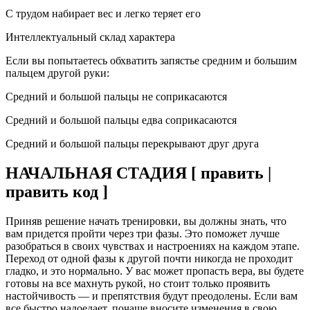
С трудом набирает вес и легко теряет его
Интеллектуальный склад характера
Если вы попытаетесь обхватить запястье средним и большим
пальцем другой руки:
Средний и большой пальцы не соприкасаются
Средний и большой пальцы едва соприкасаются
Средний и большой пальцы перекрывают друг друга
НАЧАЛЬНАЯ СТАДИЯ [ править |
править код ]
Приняв решение начать тренировки, вы должны знать, что
вам придется пройти через три фазы. Это поможет лучше
разобраться в своих чувствах и настроениях на каждом этапе.
Переход от одной фазы к другой почти никогда не проходит
гладко, и это нормально. У вас может пропасть вера, вы будете
готовы на все махнуть рукой, но стоит только проявить
настойчивость — и препятствия будут преодолены. Если вам
все быстро надоедает, почаще вносите изменения в свою