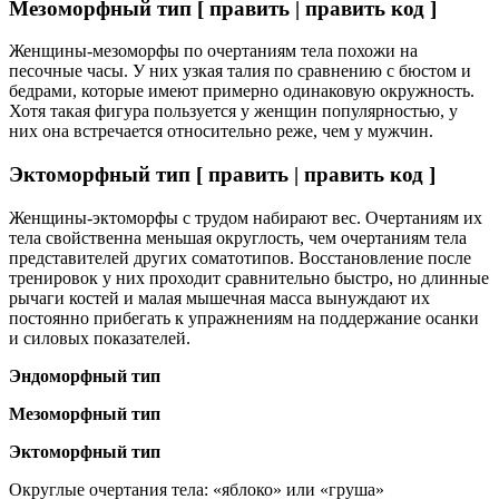
Мезоморфный тип [ править | править код ]
Женщины-мезоморфы по очертаниям тела похожи на
песочные часы. У них узкая талия по сравнению с бюстом и
бедрами, которые имеют примерно одинаковую окружность.
Хотя такая фигура пользуется у женщин популярностью, у
них она встречается относительно реже, чем у мужчин.
Эктоморфный тип [ править | править код ]
Женщины-эктоморфы с трудом набирают вес. Очертаниям их
тела свойственна меньшая округлость, чем очертаниям тела
представителей других соматотипов. Восстановление после
тренировок у них проходит сравнительно быстро, но длинные
рычаги костей и малая мышечная масса вынуждают их
постоянно прибегать к упражнениям на поддержание осанки
и силовых показателей.
Эндоморфный тип
Мезоморфный тип
Эктоморфный тип
Округлые очертания тела: «яблоко» или «груша»