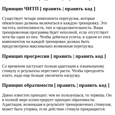
Принцип ЧИТП [ править | править код ]
Существует четыре компонента перегрузок, которые
обязательно должны включаться в каждую тренировку. Это
частота, интенсивность, тип и продолжительность. Ваша
тренировочная программа будет неполной, если отсутствует
хотя бы один из них. Чтобы добиться успеха, в одном из этих
компонентов на каждой тренировке должна быть
предусмотрена максимально возможная перегрузка.
Принцип прогрессии [ править | править код ]
Со временем наступает полная адаптация к изначальному
стимулу и результаты перестают расти. Чтобы преодолеть
плато, надо еще больше увеличить нагрузку.
Принцип обратимости [ править | править код ]
Давно известен принцип: чем не пользуешься, то теряешь. Он
в полной мере иллюстрирует принцип обратимости.
Адаптация, возникшая в результате тренировочных стимулов,
может быть утеряна, если действие стимула прекращается.