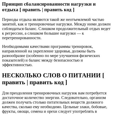
Принцип сбалансированности нагрузки и
отдыха [ править | править код ]
Периоды отдыха являются такой же неотъемлемой частью
занятий, как и тренировочные нагрузки. Между ними должен
соблюдаться баланс. Слишком продолжительный отдых ведет
к регрессии, а слишком большие нагрузки — к
перетренированности.
Необходимыми качествами программы тренировок,
направленной на укрепление здоровья, должны быть
разнообразие (особенно по мере улучшения физических
показателей) и баланс между безопасностью и
эффективностью.
НЕСКОЛЬКО СЛОВ О ПИТАНИИ [
править | править код ]
Для преодоления тренировочных нагрузок вам потребуется
достаточное количество энергии. Следовательно, организм
должен получать столько питательных веществ должного
качества, сколько ему необходимо. Цельные злаки, бобовые,
фрукты, овощи, семена и орехи следует употреблять в