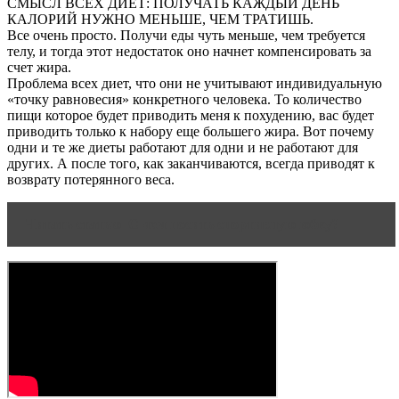
СМЫСЛ ВСЕХ ДИЕТ: ПОЛУЧАТЬ КАЖДЫЙ ДЕНЬ
КАЛОРИЙ НУЖНО МЕНЬШЕ, ЧЕМ ТРАТИШЬ.
Все очень просто. Получи еды чуть меньше, чем требуется
телу, и тогда этот недостаток оно начнет компенсировать за
счет жира.
Проблема всех диет, что они не учитывают индивидуальную
«точку равновесия» конкретного человека. То количество
пищи которое будет приводить меня к похудению, вас будет
приводить только к набору еще большего жира. Вот почему
одни и те же диеты работают для одни и не работают для
других. А после того, как заканчиваются, всегда приводят к
возврату потерянного веса.
Читать статью
С чем носить спортивную юбку?