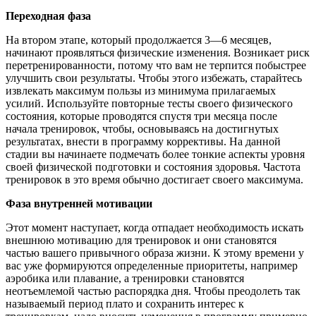
Переходная фаза
На втором этапе, который продолжается 3—6 месяцев,
начинают проявляться физические изменения. Возникает риск
перетренированности, потому что вам не терпится побыстрее
улучшить свои результаты. Чтобы этого избежать, старайтесь
извлекать максимум пользы из минимума прилагаемых
усилий. Используйте повторные тесты своего физического
состояния, которые проводятся спустя три месяца после
начала тренировок, чтобы, основываясь на достигнутых
результатах, внести в программу коррективы. На данной
стадии вы начинаете подмечать более тонкие аспекты уровня
своей физической подготовки и состояния здоровья. Частота
тренировок в это время обычно достигает своего максимума.
Фаза внутренней мотивации
Этот момент наступает, когда отпадает необходимость искать
внешнюю мотивацию для тренировок и они становятся
частью вашего привычного образа жизни. К этому времени у
вас уже формируются определенные приоритеты, например
аэробика или плавание, а тренировки становятся
неотъемлемой частью распорядка дня. Чтобы преодолеть так
называемый период плато и сохранить интерес к