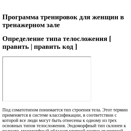
Программа тренировок для женщин в
тренажерном зале
Определение типа телосложения [
править | править код ]
Под соматотипом понимается тип строения тела. Этот термин
применяется в системе классификации, в соответствии с
которой все люди могут быть отнесены к одному из трех
основных типов телосложения. Эндоморфный тип склонен к
полноте, мезоморфный обладает крепкой костно-мышечной