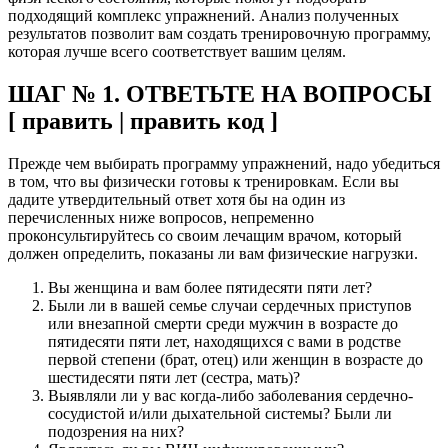
подходящий комплекс упражнений. Анализ полученных
результатов позволит вам создать тренировочную программу,
которая лучше всего соответствует вашим целям.
ШАГ № 1. ОТВЕТЬТЕ НА ВОПРОСЫ
[ править | править код ]
Прежде чем выбирать программу упражнений, надо убедиться
в том, что вы физически готовы к тренировкам. Если вы
дадите утвердительный ответ хотя бы на один из
перечисленных ниже вопросов, непременно
проконсультируйтесь со своим лечащим врачом, который
должен определить, показаны ли вам физические нагрузки.
Вы женщина и вам более пятидесяти пяти лет?
Были ли в вашей семье случаи сердечных приступов
или внезапной смерти среди мужчин в возрасте до
пятидесяти пяти лет, находящихся с вами в родстве
первой степени (брат, отец) или женщин в возрасте до
шестидесяти пяти лет (сестра, мать)?
Выявляли ли у вас когда-либо заболевания сердечно-
сосудистой и/или дыхательной системы? Были ли
подозрения на них?