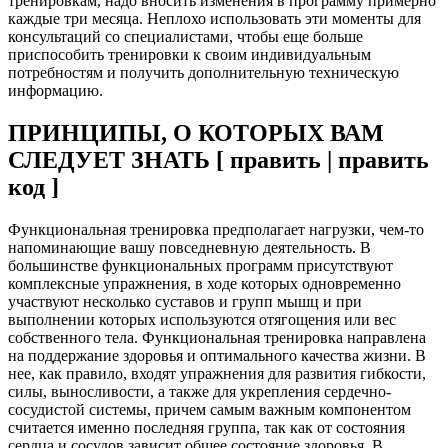
тренировкам, надо вносить изменения в программу примерно
каждые три месяца. Неплохо использовать эти моменты для
консультаций со специалистами, чтобы еще больше
приспособить тренировки к своим индивидуальным
потребностям и получить дополнительную техническую
информацию.
ПРИНЦИПЫ, О КОТОРЫХ ВАМ
СЛЕДУЕТ ЗНАТЬ [ править | править
код ]
Функциональная тренировка предполагает нагрузки, чем-то
напоминающие вашу повседневную деятельность. В
большинстве функциональных программ присутствуют
комплексные упражнения, в ходе которых одновременно
участвуют несколько суставов и групп мышц и при
выполнении которых используются отягощения или вес
собственного тела. Функциональная тренировка направлена
на поддержание здоровья и оптимального качества жизни. В
нее, как правило, входят упражнения для развития гибкости,
силы, выносливости, а также для укрепления сердечно-
сосудистой системы, причем самым важным компонентом
считается именно последняя группа, так как от состояния
сердца и сосудов зависит общее состояние здоровья. В