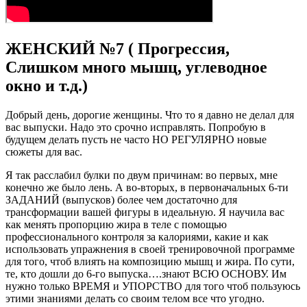
ЖЕНСКИЙ №7 ( Прогрессия,
Слишком много мышц, углеводное
окно и т.д.)
Добрый день, дорогие женщины. Что то я давно не делал для
вас выпуски. Надо это срочно исправлять. Попробую в
будущем делать пусть не часто НО РЕГУЛЯРНО новые
сюжеты для вас.
Я так расслабил булки по двум причинам: во первых, мне
конечно же было лень. А во-вторых, в первоначальных 6-ти
ЗАДАНИЙ (выпусков) более чем достаточно для
трансформации вашей фигуры в идеальную. Я научила вас
как менять пропорцию жира в теле с помощью
профессионального контроля за калориями, какие и как
использовать упражнения в своей тренировочной программе
для того, чтоб влиять на композицию мышц и жира. По сути,
те, кто дошли до 6-го выпуска….знают ВСЮ ОСНОВУ. Им
нужно только ВРЕМЯ и УПОРСТВО для того чтоб пользуюсь
этими знаниями делать со своим телом все что угодно.