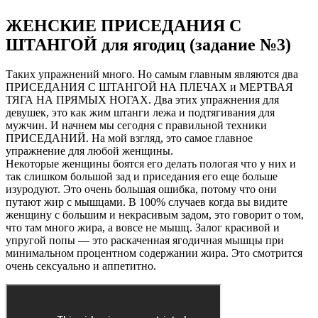
ЖЕНСКИЕ ПРИСЕДАНИЯ С
ШТАНГОЙ для ягодиц (задание №3)
Таких упражнений много. Но самым главным являются два
ПРИСЕДАНИЯ С ШТАНГОЙ НА ПЛЕЧАХ и МЕРТВАЯ
ТЯГА НА ПРЯМЫХ НОГАХ. Два этих упражнения для
девушек, это как жим штанги лежа и подтягивания для
мужчин. И начнем мы сегодня с правильной техники
ПРИСЕДАНИЙ. На мой взгляд, это самое главное
упражнение для любой женщины.
Некоторые женщины боятся его делать пологая что у них и
так слишком большой зад и приседания его еще больше
изуродуют. Это очень большая ошибка, потому что они
путают жир с мышцами. В 100% случаев когда вы видите
женщину с большим и некрасивым задом, это говорит о том,
что там много жира, а вовсе не мышц. Залог красивой и
упругой попы — это раскаченная ягодичная мышцы при
минимальном процентном содержании жира. Это смотрится
очень сексуально и аппетитно.