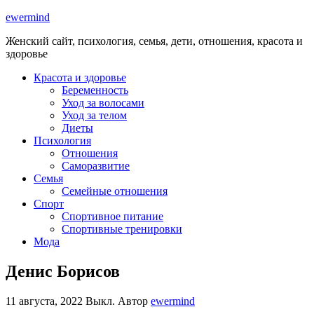
ewermind
Женский сайт, психология, семья, дети, отношения, красота и
здоровье
Красота и здоровье
Беременность
Уход за волосами
Уход за телом
Диеты
Психология
Отношения
Саморазвитие
Семья
Семейные отношения
Спорт
Спортивное питание
Спортивные тренировки
Мода
Денис Борисов
11 августа, 2022
Выкл.
Автор
ewermind