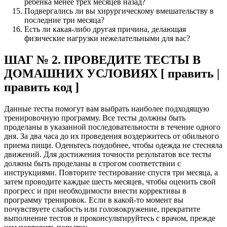
ребёнка менее трех месяцев назад?
Подвергались ли вы хирургическому вмешательству в
последние три месяца?
Есть ли какая-либо другая причина, делающая
физические нагрузки нежелательными для вас?
ШАГ № 2. ПРОВЕДИТЕ ТЕСТЫ В
ДОМАШНИХ УСЛОВИЯХ [ править |
править код ]
Данные тесты помогут вам выбрать наиболее подходящую
тренировочную программу. Все тесты должны быть
проделаны в указанной последовательности в течение одного
дня. За два часа до их проведения воздержитесь от обильного
приема пищи. Оденьтесь поудобнее, чтобы одежда не стесняла
движений. Для достижения точности результатов все тесты
должны быть проделаны в строгом соответствии с
инструкциями. Повторите тестирование спустя три месяца, а
затем проводите каждые шесть месяцев, чтобы оценить свой
прогресс и при необходимости внести коррективы в
программу тренировок. Если в какой-то момент вы
почувствуете слабость или головокружение, прекратите
выполнение тестов и проконсультируйтесь с врачом, прежде