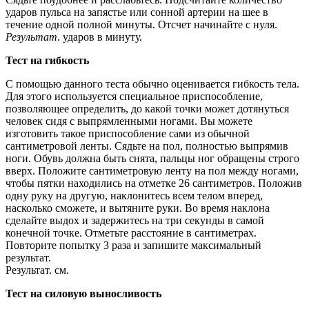
ударов пульса на запястье или сонной артерии на шее в
течение одной полной минуты. Отсчет начинайте с нуля.
Результат
. ударов в минуту.
Тест на гибкость
С помощью данного теста обычно оценивается гибкость тела.
Для этого используется специальное приспособление,
позволяющее определить, до какой точки может дотянуться
человек сидя с выпрямленными ногами. Вы можете
изготовить такое приспособление сами из обычной
сантиметровой ленты. Сядьте на пол, полностью выпрямив
ноги. Обувь должна быть снята, пальцы ног обращены строго
вверх. Положите сантиметровую ленту на пол между ногами,
чтобы пятки находились на отметке 26 сантиметров. Положив
одну руку на другую, наклонитесь всем телом вперед,
насколько сможете, и вытяните руки. Во время наклона
сделайте выдох и задержитесь на три секунды в самой
конечной точке. Отметьте расстояние в сантиметрах.
Повторите попытку 3 раза и запишите максимальный
результат.
Результат. см.
Тест на силовую выносливость