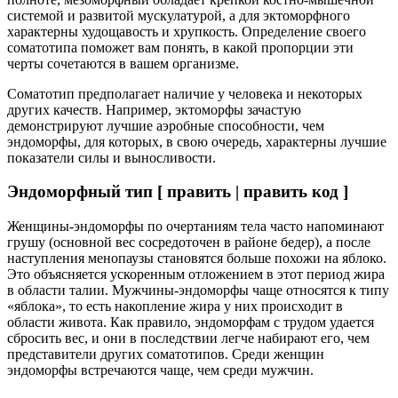
системой и развитой мускулатурой, а для эктоморфного
характерны худощавость и хрупкость. Определение своего
соматотипа поможет вам понять, в какой пропорции эти
черты сочетаются в вашем организме.
Соматотип предполагает наличие у человека и некоторых
других качеств. Например, эктоморфы зачастую
демонстрируют лучшие аэробные способности, чем
эндоморфы, для которых, в свою очередь, характерны лучшие
показатели силы и выносливости.
Эндоморфный тип [ править | править код ]
Женщины-эндоморфы по очертаниям тела часто напоминают
грушу (основной вес сосредоточен в районе бедер), а после
наступления менопаузы становятся больше похожи на яблоко.
Это объясняется ускоренным отложением в этот период жира
в области талии. Мужчины-эндоморфы чаще относятся к типу
«яблока», то есть накопление жира у них происходит в
области живота. Как правило, эндоморфам с трудом удается
сбросить вес, и они в последствии легче набирают его, чем
представители других соматотипов. Среди женщин
эндоморфы встречаются чаще, чем среди мужчин.