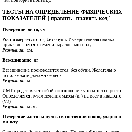
чем повторить попытку.
ТЕСТЫ НА ОПРЕДЕЛЕНИЕ ФИЗИЧЕСКИХ
ПОКАЗАТЕЛЕЙ [ править | править код ]
Измерение роста, см
Рост измеряется стоя, без обуви. Измерительная планка
прикладывается к темени параллельно полу.
Результат
. см.
Взвешивание, кг
Взвешивание производится стоя, без обуви. Желательно
использовать рычажные весы.
Результат
. кг.
ИМТ представляет собой соотношение массы тела и роста.
Определяется путем деления массы (кг) на рост в квадрате
(м2).
Результат
. кг/м2.
Измерение частоты пульса в состоянии покоя, ударов в
минуту
Сядьте поудобнее и расслабьтесь. Подсчитайте количество