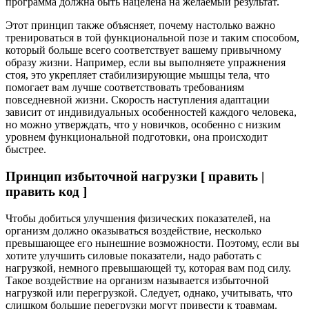
программа должна быть нацелена на желаемый результат.
Этот принцип также объясняет, почему настолько важно
тренироваться в той функциональной позе и таким способом,
который больше всего соответствует вашему привычному
образу жизни. Например, если вы выполняете упражнения
стоя, это укрепляет стабилизирующие мышцы тела, что
помогает вам лучше соответствовать требованиям
повседневной жизни. Скорость наступления адаптации
зависит от индивидуальных особенностей каждого человека,
но можно утверждать, что у новичков, особенно с низким
уровнем функциональной подготовки, она происходит
быстрее.
Принцип избыточной нагрузки [ править |
править код ]
Чтобы добиться улучшения физических показателей, на
организм должно оказываться воздействие, несколько
превышающее его нынешние возможности. Поэтому, если вы
хотите улучшить силовые показатели, надо работать с
нагрузкой, немного превышающей ту, которая вам под силу.
Такое воздействие на организм называется избыточной
нагрузкой или перегрузкой. Следует, однако, учитывать, что
слишком большие перегрузки могут привести к травмам.