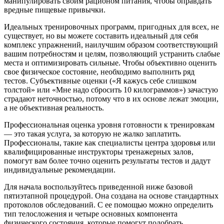
манипулировать своим рационом питания, чтобы оправдать
вредные пищевые привычки.
Идеальных тренировочных программ, пригодных для всех, не
существует, но вы можете составить идеальный для себя
комплекс упражнений, наилучшим образом соответствующий
вашим потребностям и целям, позволяющий устранить слабые
места и оптимизировать сильные. Чтобы объективно оценить
свое физическое состояние, необходимо выполнить ряд
тестов. Субъективные оценки («Я кажусь себе слишком
толстой» или «Мне надо сбросить 10 килограммов») зачастую
страдают неточностью, потому что в их основе лежат эмоции,
а не объективная реальность.
Профессиональная оценка уровня готовности к тренировкам
— это такая услуга, за которую не жалко заплатить.
Профессионалы, такие как специалисты центра здоровья или
квалифицированные инструкторы тренажерных залов,
помогут вам более точно оценить результаты тестов и дадут
индивидуальные рекомендации.
Для начала воспользуйтесь приведенной ниже базовой
пятиэтапной процедурой. Она создана на основе стандартных
протоколов обследований. С ее помощью можно определить
тип телосложения и четыре основных компонента
физического состояния, которые помогут подобрать