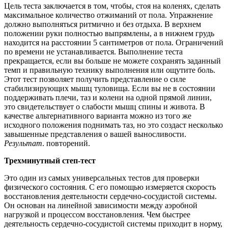
Цель теста заключается в том, чтобы, стоя на коленях, сделать
максимальное количество отжиманий от пола. Упражнение
должно выполняться ритмично и без отдыха. В верхнем
положении руки полностью выпрямлены, а в нижнем грудь
находится на расстоянии 5 сантиметров от пола. Ограничений
по времени не устанавливается. Выполнение теста
прекращается, если вы больше не можете сохранять заданный
темп и правильную технику выполнения или ощутите боль.
Этот тест позволяет получить представление о силе
стабилизирующих мышц туловища. Если вы не в состоянии
поддерживать плечи, таз и колени на одной прямой линии,
это свидетельствует о слабости мышц спины и живота. В
качестве альтернативного варианта можно из того же
исходного положения поднимать таз, но это создаст несколько
завышенные представления о вашей выносливости.
Результат
. повторений.
Трехминутный степ-тест
Это один из самых универсальных тестов для проверки
физического состояния. С его помощью измеряется скорость
восстановления деятельности сердечно-сосудистой системы.
Он основан на линейной зависимости между аэробной
нагрузкой и процессом восстановления. Чем быстрее
деятельность сердечно-сосудистой системы приходит в норму,