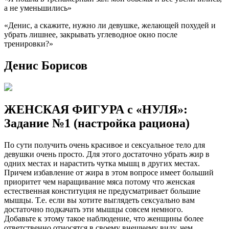
а не уменьшились»
«Денис, а скажите, нужно ли девушке, желающей похудей и
убрать лишнее, закрывать углеводное окно после
тренировки?»
Денис Борисов
ЖЕНСКАЯ ФИГУРА с «НУЛЯ»:
Задание №1 (настройка рациона)
По сути получить очень красивое и сексуальное тело для
девушки очень просто. Для этого достаточно убрать жир в
одних местах и нарастить чутка мышц в других местах.
Причем избавление от жира в этом вопросе имеет больший
приоритет чем наращивание мяса потому что женская
естественная конституция не предусматривает большие
мышцы. Т.е. если вы хотите выглядеть сексуально вам
достаточно подкачать эти мышцы совсем немного.
Добавьте к этому такое наблюдение, что женщины более
ответственно относятся в своему внешнему виду, чем