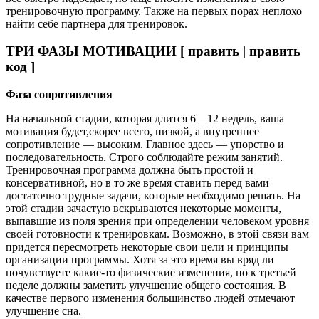
тренировочную программу. Также на первых порах неплохо
найти себе партнера для тренировок.
ТРИ ФАЗЫ МОТИВАЦИИ [ править | править
код ]
Фаза сопротивления
На начальной стадии, которая длится 6—12 недель, ваша
мотивация будет,скорее всего, низкой, а внутреннее
сопротивление — высоким. Главное здесь — упорство и
последовательность. Строго соблюдайте режим занятий.
Тренировочная программа должна быть простой и
консервативной, но в то же время ставить перед вами
достаточно трудные задачи, которые необходимо решать. На
этой стадии зачастую вскрываются некоторые моменты,
выпавшие из поля зрения при определении человеком уровня
своей готовности к тренировкам. Возможно, в этой связи вам
придется пересмотреть некоторые свои цели и принципы
организации программы. Хотя за это время вы вряд ли
почувствуете какие-то физические изменения, но к третьей
неделе должны заметить улучшение общего состояния. В
качестве первого изменения большинство людей отмечают
улучшение сна.