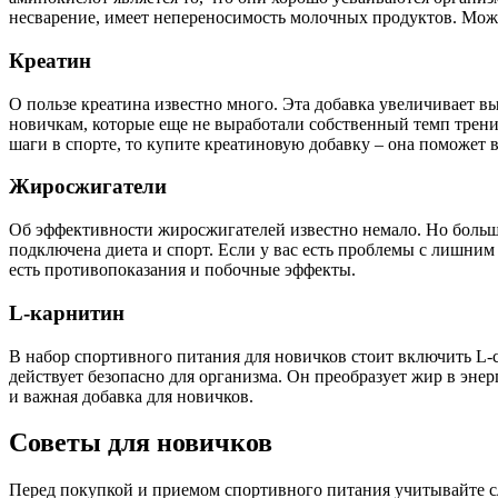
несварение, имеет непереносимость молочных продуктов. Можн
Креатин
О пользе креатина известно много. Эта добавка увеличивает в
новичкам, которые еще не выработали собственный темп трени
шаги в спорте, то купите креатиновую добавку – она поможет в
Жиросжигатели
Об эффективности жиросжигателей известно немало. Но больша
подключена диета и спорт. Если у вас есть проблемы с лишни
есть противопоказания и побочные эффекты.
L-карнитин
В набор спортивного питания для новичков стоит включить L-ca
действует безопасно для организма. Он преобразует жир в эне
и важная добавка для новичков.
Советы для новичков
Перед покупкой и приемом спортивного питания учитывайте 