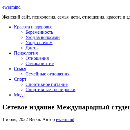
ewermind
Женский сайт, психология, семья, дети, отношения, красота и з
Красота и здоровье
Беременность
Уход за волосами
Уход за телом
Диеты
Психология
Отношения
Саморазвитие
Семья
Семейные отношения
Спорт
Спортивное питание
Спортивные тренировки
Мода
Сетевое издание Международный студе
1 июля, 2022
Выкл.
Автор
ewermind