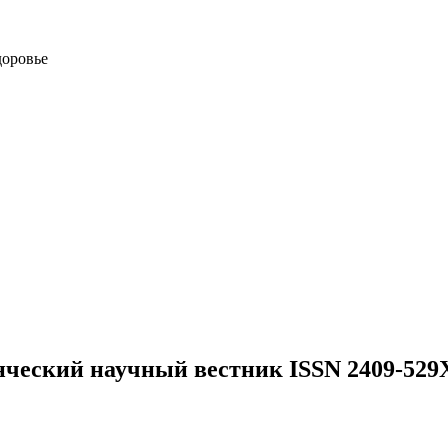
доровье
нческий научный вестник ISSN 2409-529