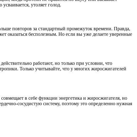
усваивается, утоляет голод.
больше повторов за стандартный промежуток времени. Правда,
ет оказаться бесполезным. Но если вы уже делаете уверенные
ействительно работают, но только при условии, что
отропики. Только учитывайте, что у многих жиросжигателей
н совмещает в себе функции энергетика и жиросжигателя, но
ердечно-сосудистую систему, поэтому это определенно нужная