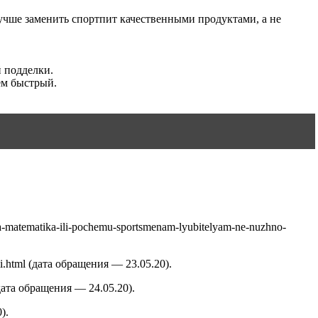
Лучше заменить спортпит качественными продуктами, а не
 подделки.
ем быстрый.
-matematika-ili-pochemu-sportsmenam-lyubitelyam-ne-nuzhno-
i.html (дата обращения — 23.05.20).
 (дата обращения — 24.05.20).
).