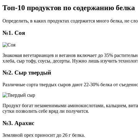
Топ-10 продуктов по содержанию белка
Определить, в каких продуктах содержится много белка, не сл
№1. Соя
Знакомая вегетарианцев и веганов включает до 35% растительно
хлеба, сыр тофу, соусы, десерты. Нужно лишь изучить техноло
№2. Сыр твердый
Различные сорта твердых сыров дают 22-30% белка от съеденн
Продукт богат незаменимыми аминокислотами, кальцием, вита
сутки позволить себе вряд ли получится.
№3. Арахис
Земляной орех приносит до 26 г белка.