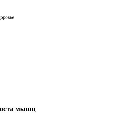
доровье
роста мышц