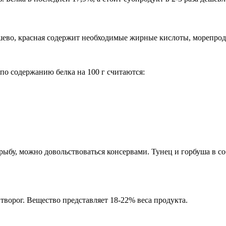
ешево, красная содержит необходимые жирные кислоты, морепро
 по содержанию белка на 100 г считаются:
бу, можно довольствоваться консервами. Тунец и горбуша в соб
ворог. Вещество представляет 18-22% веса продукта.