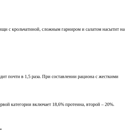
пищи с крольчатиной, сложным гарниром и салатом насытит на
ит почти в 1,5 раза. При составлении рациона с жесткими
рвой категории включает 18,6% протеина, второй – 20%.
е.