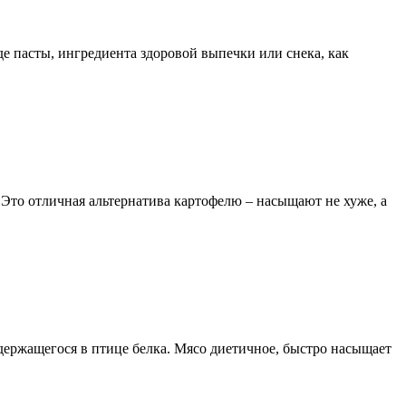
де пасты, ингредиента здоровой выпечки или снека, как
у. Это отличная альтернатива картофелю – насыщают не хуже, а
одержащегося в птице белка. Мясо диетичное, быстро насыщает