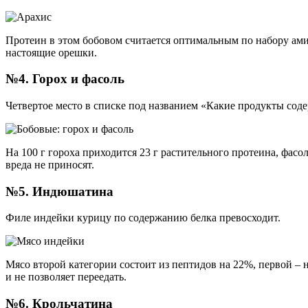
Протеин в этом бобовом считается оптимальным по набору амин
настоящие орешки.
№4. Горох и фасоль
Четвертое место в списке под названием «Какие продукты сод
На 100 г гороха приходится 23 г растительного протеина, фасо
вреда не приносят.
№5. Индюшатина
Филе индейки курицу по содержанию белка превосходит.
Мясо второй категории состоит из пептидов на 22%, первой – 
и не позволяет переедать.
№6. Крольчатина