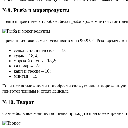
№9. Рыба и морепродукты
Годятся практически любые: белая рыба вроде минтая стоит д
Протеин из такого мяса усваивается на 90-95%. Рекордсменами
сельдь атлантическая – 19;
судак – 18,4;
морской окунь – 18,2;
кальмар – 18;
карп и треска – 16;
минтай – 15.
Если нет возможности приобрести свежую или замороженную ры
приготовленным и стоят дешевле.
№10. Творог
Самое большое количество белка приходится на обезжиренный т