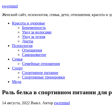
ewermind
Женский сайт, психология, семья, дети, отношения, красота и з
Красота и здоровье
Беременность
Уход за волосами
Уход за телом
Диеты
Психология
Отношения
Саморазвитие
Семья
Семейные отношения
Спорт
Спортивное питание
Спортивные тренировки
Мода
Роль белка в спортивном питании для 
14 августа, 2022
Выкл.
Автор
ewermind