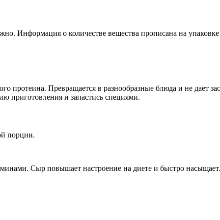
ожно. Информация о количестве вещества прописана на упаковке
го протеина. Превращается в разнообразные блюда и не дает заск
гию приготовления и запастись специями.
ой порции.
минами. Сыр повышает настроение на диете и быстро насыщает.