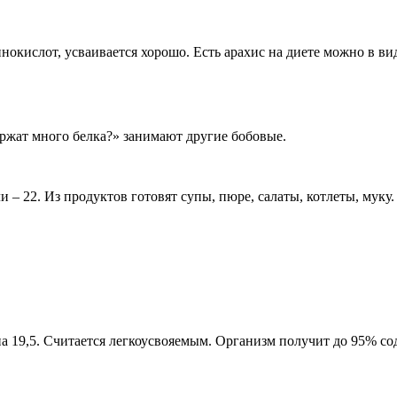
окислот, усваивается хорошо. Есть арахис на диете можно в ви
ержат много белка?» занимают другие бобовые.
ли – 22. Из продуктов готовят супы, пюре, салаты, котлеты, мук
на 19,5. Считается легкоусвояемым. Организм получит до 95% с