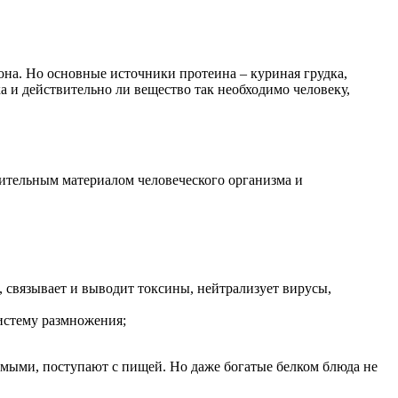
на. Но основные источники протеина – куриная грудка,
ка и действительно ли вещество так необходимо человеку,
ительным материалом человеческого организма и
 связывает и выводит токсины, нейтрализует вирусы,
истему размножения;
имыми, поступают с пищей. Но даже богатые белком блюда не