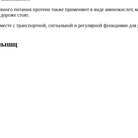
вного питания протеин также применяют в виде аминокислот, к
дороже стоят.
месте с транспортной, сигнальной и регулярной функциями для 
 мышц