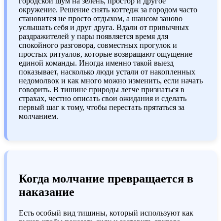
городской шум на зелень, простор и другое
окружение. Решение снять коттедж за городом часто
становится не просто отдыхом, а шансом заново
услышать себя и друг друга. Вдали от привычных
раздражителей у пары появляется время для
спокойного разговора, совместных прогулок и
простых ритуалов, которые возвращают ощущение
единой команды. Иногда именно такой выезд
показывает, насколько люди устали от накопленных
недомолвок и как много можно изменить, если начать
говорить. В тишине природы легче признаться в
страхах, честно описать свои ожидания и сделать
первый шаг к тому, чтобы перестать прятаться за
молчанием.
Когда молчание превращается в
наказание
Есть особый вид тишины, который используют как