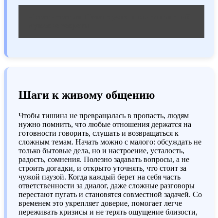
Читать статью
Начало успешных отношений:
мужские секреты
Шаги к живому общению
Чтобы тишина не превращалась в пропасть, людям
нужно помнить, что любые отношения держатся на
готовности говорить, слушать и возвращаться к
сложным темам. Начать можно с малого: обсуждать не
только бытовые дела, но и настроение, усталость,
радость, сомнения. Полезно задавать вопросы, а не
строить догадки, и открыто уточнять, что стоит за
чужой паузой. Когда каждый берет на себя часть
ответственности за диалог, даже сложные разговоры
перестают пугать и становятся совместной задачей. Со
временем это укрепляет доверие, помогает легче
переживать кризисы и не терять ощущение близости,