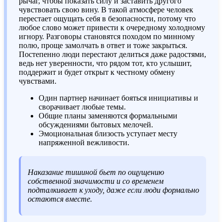
рычаг, чтобы показать силу и заставить другого
чувствовать свою вину. В такой атмосфере человек
перестает ощущать себя в безопасности, потому что
любое слово может привести к очередному холодному
игнору. Разговоры становятся походом по минному
полю, проще замолчать в ответ и тоже закрыться.
Постепенно люди перестают делиться даже радостями,
ведь нет уверенности, что рядом тот, кто услышит,
поддержит и будет открыт к честному обмену
чувствами.
Один партнер начинает бояться инициативы и
сворачивает любые темы.
Общие планы заменяются формальными
обсуждениями бытовых мелочей.
Эмоциональная близость уступает месту
напряженной вежливости.
Наказание тишиной бьет по ощущению
собственной значимости и со временем
подталкивает к уходу, даже если люди формально
остаются вместе.