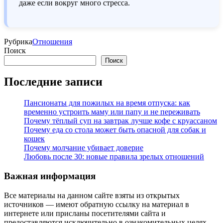
даже если вокруг много стресса.
Рубрика
Отношения
Поиск
Поиск
Последние записи
Пансионаты для пожилых на время отпуска: как
временно устроить маму или папу и не переживать
Почему тёплый суп на завтрак лучше кофе с круассаном
Почему еда со стола может быть опасной для собак и
кошек
Почему молчание убивает доверие
Любовь после 30: новые правила зрелых отношений
Важная информация
Все материалы на данном сайте взяты из открытых
источников — имеют обратную ссылку на материал в
интернете или присланы посетителями сайта и
предоставляются исключительно в ознакомительных целях.