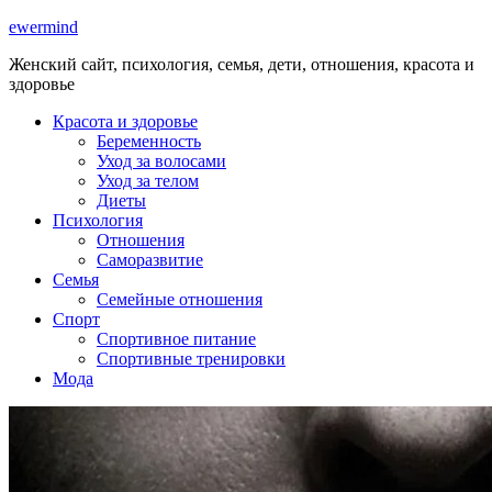
ewermind
Женский сайт, психология, семья, дети, отношения, красота и
здоровье
Красота и здоровье
Беременность
Уход за волосами
Уход за телом
Диеты
Психология
Отношения
Саморазвитие
Семья
Семейные отношения
Спорт
Спортивное питание
Спортивные тренировки
Мода