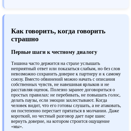
Как говорить, когда говорить
страшно
Первые шаги к честному диалогу
Тишина часто держится на страхе услышать
неприятный ответ или показаться слабым, но без слов
невозможно сохранить доверие к партнеру и к самому
союзу. Вместо обвинений можно начать с описания
собственных чувств, не навешивая ярлыков и не
расставляя оценок. Полезно заранее договориться о
простых правилах: не перебивать, не повышать голос,
делать паузы, если эмоции захлестывают. Когда
человек видит, что его готовы слушать, а не атаковать,
он постепенно перестает прятаться в молчании. Даже
короткий, но честный разговор дает паре шанс
вернуть доверие, на котором строится ощущение
«мы».