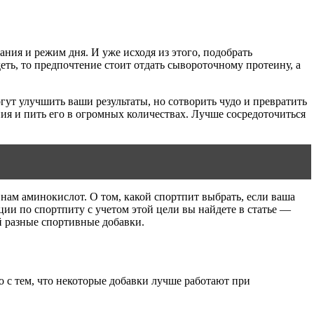
ния и режим дня. И уже исходя из этого, подобрать
еть, то предпочтение стоит отдать сывороточному протеину, а
гут улучшить ваши результаты, но сотворить чудо и превратить
ния и пить его в огромных количествах. Лучше сосредоточиться
нам аминокислот. О том, какой спортпит выбрать, если ваша
ации по спортпиту с учетом этой цели вы найдете в статье —
й разные спортивные добавки.
 с тем, что некоторые добавки лучше работают при