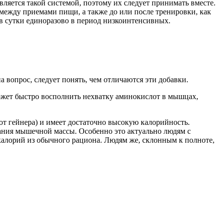
является такой системой, поэтому их следует принимать вместе.
между приемами пищи, а также до или после тренировки, как
 в сутки единоразово в период низкоинтенсивных.
 вопрос, следует понять, чем отличаются эти добавки.
ожет быстро восполнить нехватку аминокислот в мышцах,
от гейнера) и имеет достаточно высокую калорийность.
ания мышечной массы. Особенно это актуально людям с
калорий из обычного рациона. Людям же, склонным к полноте,