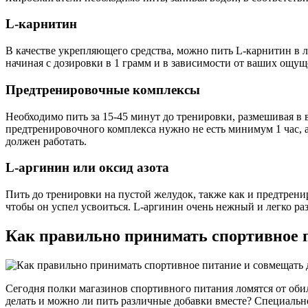
L-карнитин
В качестве укрепляющего средства, можно пить L-карнитин в л
начиная с дозировки в 1 грамм и в зависимости от ваших ощущ
Предтренировочные комплексы
Необходимо пить за 15-45 минут до тренировки, размешивая в 
предтренировочного комплекса нужно не есть минимум 1 час, а 
должен работать.
L-аргинин или оксид азота
Пить до тренировки на пустой желудок, также как и предтрени
чтобы он успел усвоиться. L-аргинин очень нежный и легко ра
Как правильно принимать спортивное п
Сегодня полки магазинов спортивного питания ломятся от обил
делать и можно ли пить различные добавки вместе? Специальн