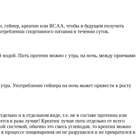
ин, гейнер, креатин или BCAA, чтобы в будущем получить
отреблении спортивного питания в течении суток.
й водой. Пить протеин можно с утра, на ночь, между приемами
утра. Употребление гейнера на ночь может привести к росту
ельно и в отдельном виде, т.е. не в составе протеина или
ится в разы лучше! Креатин лучше пить отдельно от всего
ной системой, обычно это смесь углеводов, то креатин можно
ы в процессе пищеварения он не разрушился и не превратился в