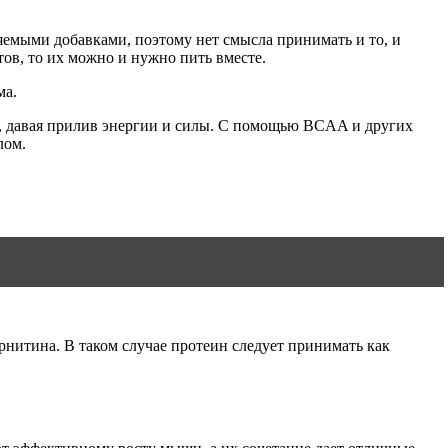
мыми добавками, поэтому нет смысла принимать и то, и
тов, то их можно и нужно пить вместе.
ма.
, давая прилив энергии и силы. С помощью BCAA и других
лом.
рнитина. В таком случае протеин следует принимать как