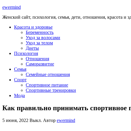
ewermind
Женский сайт, психология, семья, дети, отношения, красота и з
Красота и здоровье
Беременность
Уход за волосами
Уход за телом
Диеты
Психология
Отношения
Саморазвитие
Семья
Семейные отношения
Спорт
Спортивное питание
Спортивные тренировки
Мода
Как правильно принимать спортивное п
5 июня, 2022
Выкл.
Автор
ewermind