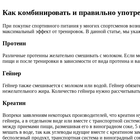
Как комбинировать и правильно употре
При покупке спортивного питания у многих спортсменов возни
максимальный эффект от тренировок. В данной статье, мы ука
Протеин
Различные протеины желательно смешивать с молоком. Если мо
пищи и после тренировки в зависимости от вида протеина и в
Гейнер
Гейнер также смешивается с молоком или водой. Гейнер обязат
нежелательного жира. Количество гейнера нужно рассчитывать 
Креатин
Вопреки заявлениям некоторых производителей, что креатин ну
гейнера, а в отдельном виде или вместе с транспортной систем
между приемами пищи, размешивая его в виноградном соке, 5 г
мешать в воде, так как углеводы идущие вместе с креатином за
бесполезный продукт, транспортная система и виноградный сок