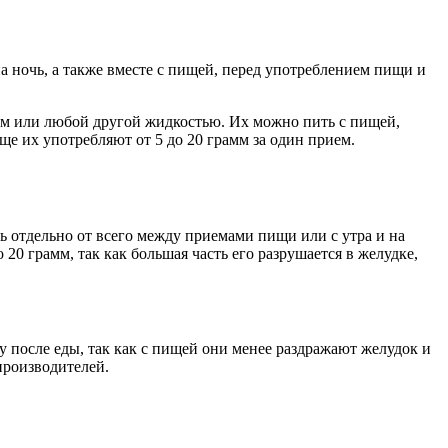
а ночь, а также вместе с пищей, перед употреблением пищи и
ком или любой другой жидкостью. Их можно пить с пищей,
е их употребляют от 5 до 20 грамм за один прием.
ь отдельно от всего между приемами пищи или с утра и на
0 грамм, так как большая часть его разрушается в желудке,
у после еды, так как с пищей они менее раздражают желудок и
производителей.