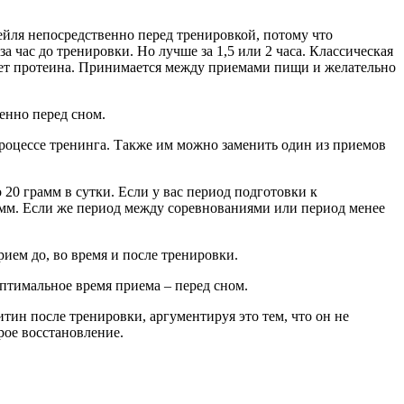
ейля непосредственно перед тренировкой, потому что
а час до тренировки. Но лучше за 1,5 или 2 часа. Классическая
а счет протеина. Принимается между приемами пищи и желательно
енно перед сном.
процессе тренинга. Также им можно заменить один из приемов
20 грамм в сутки. Если у вас период подготовки к
амм. Если же период между соревнованиями или период менее
ием до, во время и после тренировки.
Оптимальное время приема – перед сном.
тин после тренировки, аргументируя это тем, что он не
рое восстановление.