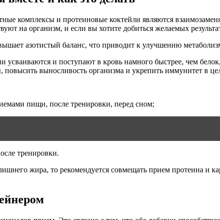
ые комплексы и протеиновые коктейли являются взаимозаменяе
вуют на организм, и если вы хотите добиться желаемых результа
вышает азотистый баланс, что приводит к улучшению метаболиз
 усваиваются и поступают в кровь намного быстрее, чем белок
 повысить выносливость организма и укрепить иммунитет в це
иемами пищи, после тренировки, перед сном;
брать
осле тренировки.
 лишнего жира, то рекомендуется совмещать прием протеина и ка
гейнером