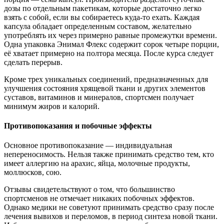
дозы по отдельным пакетикам, которые достаточно легко
взять с собой, если вы собираетесь куда-то ехать. Каждая
капсула обладает определенным составом, желательно
употреблять их через примерно равные промежутки времени.
Одна упаковка Энимал Флекс содержит сорок четыре порции,
её хватает примерно на полтора месяца. После курса следует
сделать перерыв.
Кроме трех уникальных соединений, предназначенных для
улучшения состояния хрящевой ткани и других элементов
суставов, витаминов и минералов, спортсмен получает
минимум жиров и калорий.
Противопоказания и побочные эффекты
Основное противопоказание — индивидуальная
непереносимость. Нельзя также принимать средство тем, кто
имеет аллергию на арахис, яйца, молочные продукты,
моллюсков, сою.
Отзывы свидетельствуют о том, что большинство
спортсменов не отмечает никаких побочных эффектов.
Однако медики не советуют принимать средство сразу после
лечения вывихов и переломов, в период синтеза новой ткани.