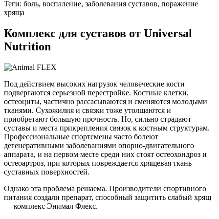
Теги: боль, воспаление, заболевания суставов, поражение
хряща
Комплекс для суставов от Universal
Nutrition
Под действием высоких нагрузок человеческие кости
подвергаются серьезной перестройке. Костные клетки,
остеоциты, частично рассасываются и сменяются молодыми
тканями. Сухожилия и связки тоже утолщаются и
приобретают большую прочность. Но, сильно страдают
суставы и места прикрепления связок к костным структурам.
Профессиональные спортсмены часто болеют
дегенеративными заболеваниями опорно-двигательного
аппарата, и на первом месте среди них стоят остеохондроз и
остеоартроз, при которых повреждается хрящевая ткань
суставных поверхностей.
Однако эта проблема решаема. Производители спортивного
питания создали препарат, способный защитить слабый хрящ
— комплекс Энимал Флекс.