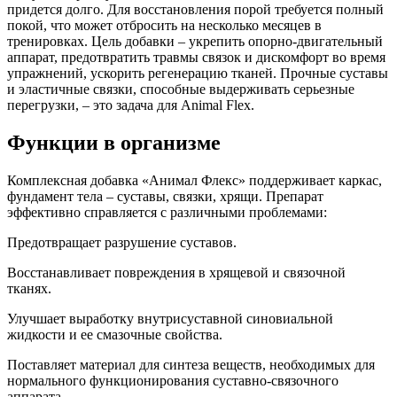
придется долго. Для восстановления порой требуется полный
покой, что может отбросить на несколько месяцев в
тренировках. Цель добавки – укрепить опорно-двигательный
аппарат, предотвратить травмы связок и дискомфорт во время
упражнений, ускорить регенерацию тканей. Прочные суставы
и эластичные связки, способные выдерживать серьезные
перегрузки, – это задача для Animal Flex.
Функции в организме
Комплексная добавка «Анимал Флекс» поддерживает каркас,
фундамент тела – суставы, связки, хрящи. Препарат
эффективно справляется с различными проблемами:
Предотвращает разрушение суставов.
Восстанавливает повреждения в хрящевой и связочной
тканях.
Улучшает выработку внутрисуставной синовиальной
жидкости и ее смазочные свойства.
Поставляет материал для синтеза веществ, необходимых для
нормального функционирования суставно-связочного
аппарата.