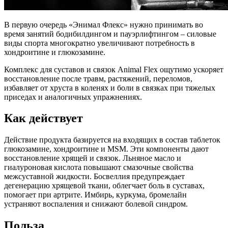
В первую очередь «Энимал Флекс» нужно принимать во
время занятий бодибилдингом и пауэрлифтингом – силовые
виды спорта многократно увеличивают потребность в
хондроитине и глюкозамине.
Комплекс для суставов и связок Animal Flex ощутимо ускоряет
восстановление после травм, растяжений, переломов,
избавляет от хруста в коленях и боли в связках при тяжелых
приседах и аналогичных упражнениях.
Как действует
Действие продукта базируется на входящих в состав таблеток
глюкозамине, хондроитине и MSM. Эти компоненты дают
восстановление хрящей и связок. Льняное масло и
гиалуроновая кислота повышают смазочные свойства
межсуставной жидкости. Босвеллия предупреждает
дегенерацию хрящевой ткани, облегчает боль в суставах,
помогает при артрите. Имбирь, куркума, бромелайн
устраняют воспаления и снижают болевой синдром.
Польза