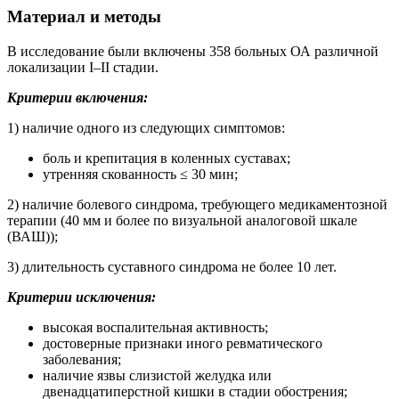
Материал и методы
В исследование были включены 358 больных ОА различной
локализации I–II стадии.
Критерии включения:
1) наличие одного из следующих симптомов:
боль и крепитация в коленных суставах;
утренняя скованность ≤ 30 мин;
2) наличие болевого синдрома, требующего медикаментозной
терапии (40 мм и более по визуальной аналоговой шкале
(ВАШ));
3) длительность суставного синдрома не более 10 лет.
Критерии исключения:
высокая воспалительная активность;
достоверные признаки иного ревматического
заболевания;
наличие язвы слизистой желудка или
двенадцатиперстной кишки в стадии обострения;