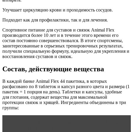
Улучшает циркуляцию крови и проходимость сосудов.
Подходит как для профилактики, так и для лечения.
Спортивное питание для суставов и связок Animal Flex
производится более 10 лет и в течение этого времени его
состав постоянно совершенствовался. В итоге спортсмены,
заинтересованные в серьезных тренировочных результатах,
получили специальную формулу, идеальную для укрепления и
восстановления суставов и связок.
Состав, действующие вещества
В каждой банке Animal Flex 44 пакетика, в которых
расфасовано по 8 таблеток и капсул разного цвета и размера (1
пакетик = 1 порция на день). Таблетки и капсулы, удобные
для глотания, содержат вещества для максимальной
протекции связок и хрящей. Ингредиенты объединены в три
группы:
Читать статью
Для чего нужен L-карнитин? Польза
для мужчин и женщин