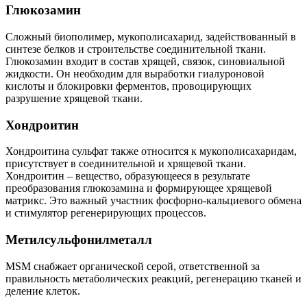
Глюкозамин
Сложный биополимер, мукополисахарид, задействованный в
синтезе белков и строительстве соединительной ткани.
Глюкозамин входит в состав хрящей, связок, синовиальной
жидкости. Он необходим для выработки гиалуроновой
кислоты и блокировки ферментов, провоцирующих
разрушение хрящевой ткани.
Хондроитин
Хондроитина сульфат также относится к мукополисахаридам,
присутствует в соединительной и хрящевой ткани.
Хондроитин – вещество, образующееся в результате
преобразования глюкозамина и формирующее хрящевой
матрикс. Это важный участник фосфорно-кальциевого обмена
и стимулятор регенерирующих процессов.
Метилсульфонилметалл
MSM снабжает органической серой, ответственной за
правильность метаболических реакций, регенерацию тканей и
деление клеток.