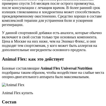
примерно спустя 3-6 месяцев после острого промежутка,
после консультации с лечащим врачом. В более ранний срок
излишек глюкозамина и хондроитина может способствовать
преждевременному окостенению. Средство хорошо в составе
комплексной терапии для устранения боли и ускорения
регенерации.
У данной спортивной добавки есть аналоги, которые обычно
включают в свой состав только три основных компонента.
Цена в Москве на них ниже, чем на Энимал Флекс, и они
подходят тем спортсменам, у кого может быть аллергия на
дополнительные ингредиенты основного продукта.
Animal Flex: как это действует
Базовые составляющие
Animal Flex Universal Nutrition
подобраны таким образом, чтобы воздействие на слабые места
опорно-двигательного аппарата было максимальным.
Animal Flex купить
Состав