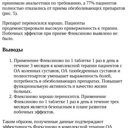
принимали анальгетики по требованию, а 77% пациентов
полностью отказались от приема обез­боливающих препаратов
(рис. 5).
Препарат переносился хорошо. Пациенты
продемонстрировали высокую приверженность к терапии.
Побочных эффектов при приеме Флексиново выявлено не
было.
Выводы
Применение Флексиново по 1 таблетке 1 раз в день в
течение 3 месяцев в комплексной терапии пациентов с
ОА коленных суставов, ОА тазобедренных суставов и
полиостеоартозе уменьшает выраженность болей,
потребность в обезболивающих препаратах. Повышает
функциональную активность и качество жизни
больных.
Флексиново хорошо переносится. Применение
Флексиново по 1 таблетке 1 раз в день в течение трех
месяцев является безопасным в плане развития
побочных эффектов.
Таким образом, полученные данные подтверждают
эффективность Флексиново в комплексной терапии ОА