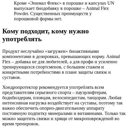
Кроме «Энимал Флекс» в порошке и капсулах UN
выпускает биодобавку в порошке – Animal Flex
Powder. Существенных преимуществ у
порошковой формы нет.
Кому подходит, кому нужно
употреблять
Продукт неслучайно «загружен» биоактивными
компонентами в дозировках, превышающих норму. Animal
Flex – добавка не для любителей, а для профи и усиленно
тренирующихся спортсменов, с большим стажем и
конкретными потребностями в плане защиты связок и
суставов.
Хондропротектор рекомендуется употреблять всем
представителям серьезного спорта – пауэрлифтерам,
бодибилдерам, пловцам, велосипедистам, танцорам. Любая
интенсивная нагрузка воздействует на суставы, поэтому так
важно обеспечить опорно-двигательному аппарату
постоянную подпитку минералами и витаминами. Только так
можно защитить связки и хрящи от микроповреждений во
время тренировок.