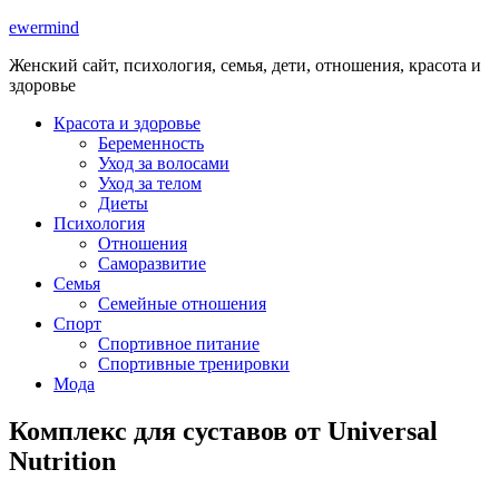
ewermind
Женский сайт, психология, семья, дети, отношения, красота и
здоровье
Красота и здоровье
Беременность
Уход за волосами
Уход за телом
Диеты
Психология
Отношения
Саморазвитие
Семья
Семейные отношения
Спорт
Спортивное питание
Спортивные тренировки
Мода
Комплекс для суставов от Universal
Nutrition