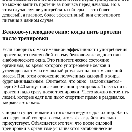
то можно выпить протеин за полчаса перед началом. Но в
этом случае лучше употреблять гейнеры — это более
дешевый, а главное, более эффективный вид спортивного
питания в данном случае.
Белково-углеводное окно: когда пить протеин
после тренировки
Если говорить о максимальной эффективности употребления
протеина, то нельзя обойти тему белково-углеводного или
анаболического окна. Это гипотетическое состояние
организма, во время которого употребление белков и
углеводов даст максимальный результат на рост мышечной
массы. При этом отложение полученных калорий в жиры
будет минимальным. Считается, что окно «захлопывается»
через 30-40 минут после окончания тренировки. То есть пить
протеин надо сразу после тренировки. Часто можно встретить
людей, которые едят или пьют спортпит прямо в раздевалке,
закрывая это окно.
Споры о существовании этого окна ведутся до сих пор. Часть
исследований говорит о том, что эффект действительно
присутствует. Объясняется это тем, что после силовой
тренировки в организме усиливаются катаболические