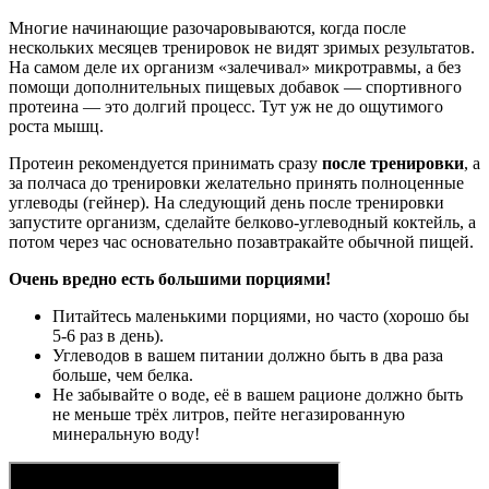
Многие начинающие разочаровываются, когда после
нескольких месяцев тренировок не видят зримых результатов.
На самом деле их организм «залечивал» микротравмы, а без
помощи дополнительных пищевых добавок — спортивного
протеина — это долгий процесс. Тут уж не до ощутимого
роста мышц.
Протеин рекомендуется принимать сразу
после тренировки
, а
за полчаса до тренировки желательно принять полноценные
углеводы (гейнер). На следующий день после тренировки
запустите организм, сделайте белково-углеводный коктейль, а
потом через час основательно позавтракайте обычной пищей.
Очень вредно есть большими порциями!
Питайтесь маленькими порциями, но часто (хорошо бы
5-6 раз в день).
Углеводов в вашем питании должно быть в два раза
больше, чем белка.
Не забывайте о воде, её в вашем рационе должно быть
не меньше трёх литров, пейте негазированную
минеральную воду!