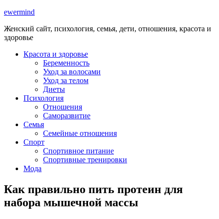
ewermind
Женский сайт, психология, семья, дети, отношения, красота и
здоровье
Красота и здоровье
Беременность
Уход за волосами
Уход за телом
Диеты
Психология
Отношения
Саморазвитие
Семья
Семейные отношения
Спорт
Спортивное питание
Спортивные тренировки
Мода
Как правильно пить протеин для
набора мышечной массы