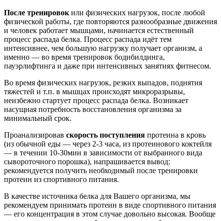
После тренировок
или физических нагрузок, после любой
физической работы, где повторяются разнообразные движения
и человек работает мышцами, начинается естественный
процесс распада белка. Процесс распада идёт тем
интенсивнее, чем большую нагрузку получает организм, а
именно — во время тренировок бодибилдинга,
пауэрлифтинга и даже при интенсивных занятиях фитнесом.
Во время физических нагрузок, резких выпадов, поднятия
тяжестей и т.п. в мышцах происходят микроразрывы,
неизбежно стартует процесс распада белка. Возникает
насущная потребность восстановления организма за
минимальный срок.
Проанализировав
скорость поступления
протеина в кровь
(из обычной еды — через 2-3 часа, из протеинового коктейля
— в течении 10-30мин в зависимости от выбранного вида
сывороточного порошка), напрашивается вывод:
рекомендуется получить необходимый после тренировки
протеин из спортивного питания.
В качестве источника белка для Вашего организма, мы
рекомендуем принимать протеин в виде спортивного питания
— его концентрация в этом случае довольно высокая. Вообще