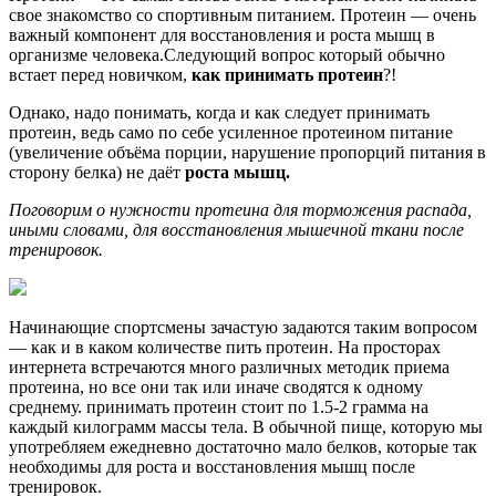
свое знакомство со спортивным питанием. Протеин — очень
важный компонент для восстановления и роста мышц в
организме человека.Следующий вопрос который обычно
встает перед новичком,
как принимать протеин
?!
Однако, надо понимать, когда и как следует принимать
протеин, ведь само по себе усиленное протеином питание
(увеличение объёма порции, нарушение пропорций питания в
сторону белка) не даёт
роста мышц.
Поговорим о нужности протеина для торможения распада,
иными словами, для восстановления мышечной ткани после
тренировок.
Начинающие спортсмены зачастую задаются таким вопросом
— как и в каком количестве пить протеин. На просторах
интернета встречаются много различных методик приема
протеина, но все они так или иначе сводятся к одному
среднему. принимать протеин стоит по 1.5-2 грамма на
каждый килограмм массы тела. В обычной пище, которую мы
употребляем ежедневно достаточно мало белков, которые так
необходимы для роста и восстановления мышц после
тренировок.