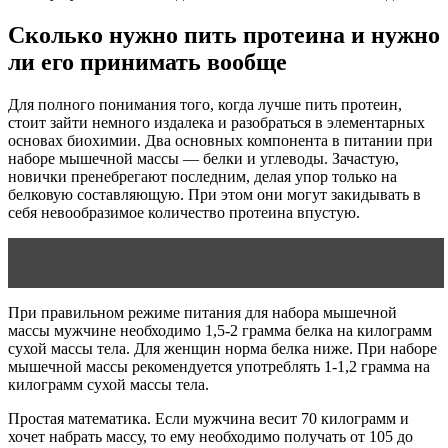
Сколько нужно пить протеина и нужно
ли его принимать вообще
Для полного понимания того, когда лучше пить протеин,
стоит зайти немного издалека и разобраться в элементарных
основах биохимии. Два основных компонента в питании при
наборе мышечной массы — белки и углеводы. Зачастую,
новички пренебрегают последним, делая упор только на
белковую составляющую. При этом они могут закидывать в
себя невообразимое количество протеина впустую.
Читать статью
10 лучших шейкеров
При правильном режиме питания для набора мышечной
массы мужчине необходимо 1,5-2 грамма белка на килограмм
сухой массы тела. Для женщин норма белка ниже. При наборе
мышечной массы рекомендуется употреблять 1-1,2 грамма на
килограмм сухой массы тела.
Простая математика. Если мужчина весит 70 килограмм и
хочет набрать массу, то ему необходимо получать от 105 до