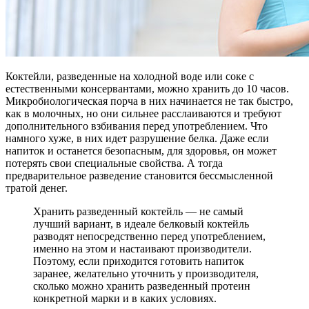
Коктейли, разведенные на холодной воде или соке с
естественными консервантами, можно хранить до 10 часов.
Микробиологическая порча в них начинается не так быстро,
как в молочных, но они сильнее расслаиваются и требуют
дополнительного взбивания перед употреблением. Что
намного хуже, в них идет разрушение белка. Даже если
напиток и останется безопасным, для здоровья, он может
потерять свои специальные свойства. А тогда
предварительное разведение становится бессмысленной
тратой денег.
Хранить разведенный коктейль — не самый
лучший вариант, в идеале белковый коктейль
разводят непосредственно перед употреблением,
именно на этом и настаивают производители.
Поэтому, если приходится готовить напиток
заранее, желательно уточнить у производителя,
сколько можно хранить разведенный протеин
конкретной марки и в каких условиях.