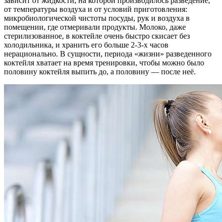
зависит от жидкости, на которой производилось разведение,
от температуры воздуха и от условий приготовления:
микробиологической чистоты посуды, рук и воздуха в
помещении, где отмеривали продукты. Молоко, даже
стерилизованное, в коктейле очень быстро скисает без
холодильника, и хранить его больше 2-3-х часов
нерационально. В сущности, периода «жизни» разведенного
коктейля хватает на время тренировки, чтобы можно было
половину коктейля выпить до, а половину — после неё.