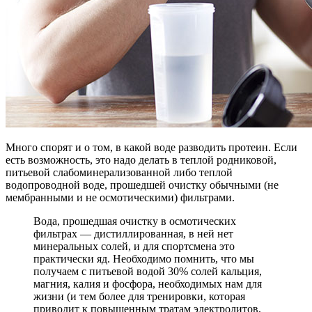
Много спорят и о том, в какой воде разводить протеин. Если
есть возможность, это надо делать в теплой родниковой,
питьевой слабоминерализованной либо теплой
водопроводной воде, прошедшей очистку обычными (не
мембранными и не осмотическими) фильтрами.
Вода, прошедшая очистку в осмотических
фильтрах — дистиллированная, в ней нет
минеральных солей, и для спортсмена это
практически яд. Необходимо помнить, что мы
получаем с питьевой водой 30% солей кальция,
магния, калия и фосфора, необходимых нам для
жизни (и тем более для тренировки, которая
приводит к повышенным тратам электролитов,