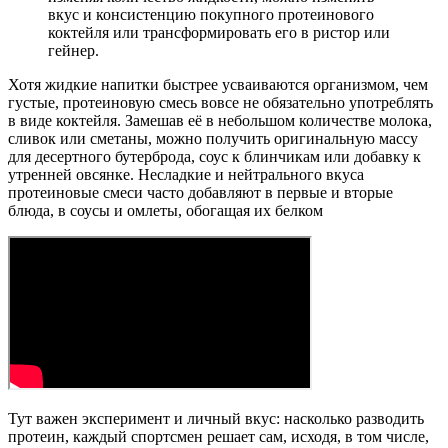
вкус и консистенцию покупного протеинового
коктейля или трансформировать его в ристор или
гейнер.
Хотя жидкие напитки быстрее усваиваются организмом, чем
густые, протеиновую смесь вовсе не обязательно употреблять
в виде коктейля. Замешав её в небольшом количестве молока,
сливок или сметаны, можно получить оригинальную массу
для десертного бутерброда, соус к блинчикам или добавку к
утренней овсянке. Несладкие и нейтрального вкуса
протеиновые смеси часто добавляют в первые и вторые
блюда, в соусы и омлеты, обогащая их белком
Тут важен эксперимент и личный вкус: насколько разводить
протеин, каждый спортсмен решает сам, исходя, в том числе,