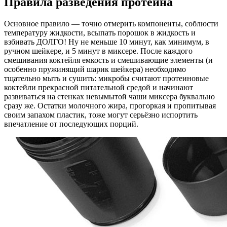
Правила разведения протеина
Основное правило — точно отмерить компоненты, соблюсти
температуру жидкости, всыпать порошок в жидкость и
взбивать ДОЛГО! Ну не меньше 10 минут, как минимум, в
ручном шейкере, и 5 минут в миксере. После каждого
смешивания коктейля емкость и смешивающие элементы (и
особенно пружинящий шарик шейкера) необходимо
тщательно мыть и сушить: микробы считают протеиновые
коктейли прекрасной питательной средой и начинают
развиваться на стенках невымытой чаши миксера буквально
сразу же. Остатки молочного жира, прогоркая и пропитывая
своим запахом пластик, тоже могут серьёзно испортить
впечатление от последующих порций.