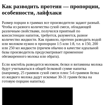
Как разводить протеин — пропорции,
особенности, лайфхаки
Размер порции в граммах все производители задают разный.
Чтобы из разного количества сухой смеси, обладающей
различным свойствами, получился приятный по
консистенции напиток, требуется, разумеется, разное
количество жидкости. Как правило, протеин разводить водой
или молоком нужно в пропорции 1:5 или 1:8, т.е. в 150, 200
или 250 мл жидкости (причем обычно в качестве идеальной
базы производитель предусматривает применение
обезжиренного молока или обрата).
Если коктейль разводится молоком, белки и витамины молока
будут учитываться в общей белковой сумме напитка
(например, 25 граммов сухой смеси плюс 5-6 граммов белка
из жидкого молока дадут искомые 30-31 грамм белка на
готовую порцию напитка).