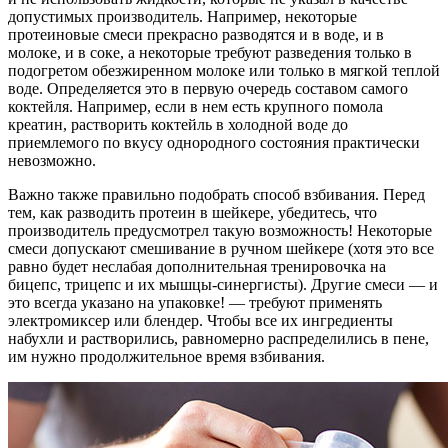
допустимых производитель. Например, некоторые
протеиновые смеси прекрасно разводятся и в воде, и в
молоке, и в соке, а некоторые требуют разведения только в
подогретом обезжиренном молоке или только в мягкой теплой
воде. Определяется это в первую очередь составом самого
коктейля. Например, если в нем есть крупного помола
креатин, растворить коктейль в холодной воде до
приемлемого по вкусу однородного состояния практически
невозможно.
Важно также правильно подобрать способ взбивания. Перед
тем, как разводить протеин в шейкере, убедитесь, что
производитель предусмотрел такую возможность! Некоторые
смеси допускают смешивание в ручном шейкере (хотя это все
равно будет неслабая дополнительная тренировочка на
бицепс, трицепс и их мышцы-синергисты). Другие смеси — и
это всегда указано на упаковке! — требуют применять
электромиксер или блендер. Чтобы все их ингредиенты
набухли и растворились, равномерно распределились в пене,
им нужно продолжительное время взбивания.