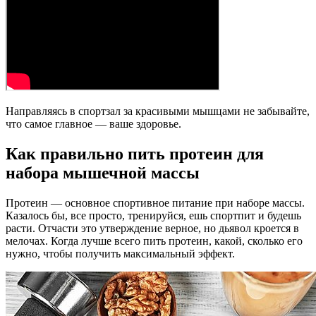
Направляясь в спортзал за красивыми мышцами не забывайте,
что самое главное — ваше здоровье.
Как правильно пить протеин для
набора мышечной массы
Протеин — основное спортивное питание при наборе массы.
Казалось бы, все просто, тренируйся, ешь спортпит и будешь
расти. Отчасти это утверждение верное, но дьявол кроется в
мелочах. Когда лучше всего пить протеин, какой, сколько его
нужно, чтобы получить максимальный эффект.