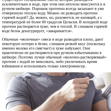
исключительно в воде, при этом они неплохо миксуются и в
ручном шейкере. Порошок протеина всегда засыпают в уже
отмеренную теплую воду. Можно ли разводить протеин
горячей водой? Да, можно, но, разумеется, не кипящей, а с
температурой не более 60 градусов Цельсия. В холодной воде
протеин растворяется хуже, чем в теплой. В слишком горячей
воде белок денатурирует, «заваривается».
Обычные «молочные» смеси в воде разводятся плохо, дают
некоторую потерю в белке, слишком резкий вкус (поскольку
именно молоко его смягчает) и хуже набухают. Они
практически не растворяются при ручном взбалтывании в
шейкере. Поэтому лучше обычный «молочно-растворяемый»
протеин с водой не миксовать, либо увеличивать время
взбивания и использовать только электромиксер.