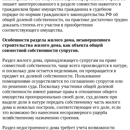
лишает заинтересованного в разделе совместно нажитого в
гражданском браке имущества гражданина в судебном
порядке по нормам гражданского законодательства РФ об
общей долевой собственности, на практике достаточно трудно
доказать степень его участия в приобретении
соответствующего имущества.
Особенности раздела жилого дома, незавершенного
строительства жилого дома, как объекта общей
совместной собственности супругов.
Раздел жилого дома, принадлежащего супругам на праве
совместной собственности, чаще всего производится в натуре,
и поскольку дом остается неделимым, он превращается в
предмет их долевой собственности. Пользование
помещениями осуществляется по соглашению супругов или
по решению суда. Поскольку участники общей долевой
собственности имеют равные права в отношении общего
имущества пропорционально своей доле, суд должен при
выделе доли в натуре передать собственнику часть жилого
дома и нежилых построек, соответствующие его доле, если
это возможно без нанесения несоразмерного ущерба
хозяйственному назначению строения.
Раздел недостроенного дома требует учета возможности