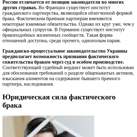
России отличается от позиции законодателя во многих
других странах.
Во Франции существует институт
гражданского партнерства, являющийся облегченной формой
брака. Фактическим брачным партнерам вменяются
некоторые взаимные обязательства. Однако их круг уже, чем у
официальных супругов. В Германии существует институт
бракоподобных жизненных сообществ. Такая форма
отношений доступна, среди прочего, однополым парам.
Гражданско-процессуальное законодательство Украины
предполагает возможность признания фактического
сожительства браком через суд в особом производстве.
Соответствующий судебный вердикт может быть использован
для обоснования требований о разделе общенажитых активов,
взыскания алиментов на содержание бывшего брачного
партнера, наследования.
Юридическая сила фактического
брака