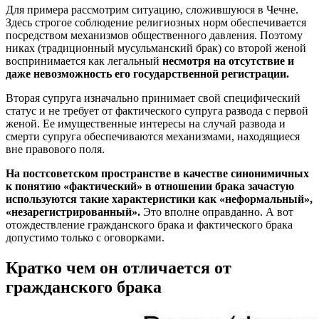
Для примера рассмотрим ситуацию, сложившуюся в Чечне.
Здесь строгое соблюдение религиозных норм обеспечивается
посредством механизмов общественного давления. Поэтому
никах (традиционный мусульманский брак) со второй женой
воспринимается как легальный
несмотря на отсутствие и
даже невозможность его государственной регистрации.
Вторая супруга изначально принимает свой специфический
статус и не требует от фактического супруга развода с первой
женой. Ее имущественные интересы на случай развода и
смерти супруга обеспечиваются механизмами, находящиеся
вне правового поля.
На постсоветском пространстве в качестве синонимичных
к понятию «фактический» в отношении брака зачастую
используются такие характеристики как «неформальный»,
«незарегистрированный».
Это вполне оправданно. А вот
отождествление гражданского брака и фактического брака
допустимо только с оговорками.
Кратко чем он отличается от
гражданского брака