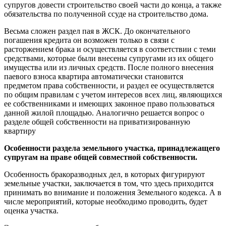
супругов довести строительство своей части до конца, а также
обязательства по полученной ссуде на строительство дома.
Весьма сложен раздел пая в ЖСК. До окончательного
погашения кредита он возможен только в связи с
расторжением брака и осуществляется в соответствии с теми
средствами, которые были внесены супругами из их общего
имущества или из личных средств. После полного внесения
паевого взноса квартира автоматически становится
предметом права собственности, и раздел ее осуществляется
по общим правилам с учетом интересов всех лиц, являющихся
ее собственниками и имеющих законное право пользоваться
данной жилой площадью. Аналогично решается вопрос о
разделе общей собственности на приватизированную
квартиру
Особенности раздела земельного участка, принадлежащего
супругам на праве общей совместной собственности.
Особенность бракоразводных дел, в которых фигурируют
земельные участки, заключается в том, что здесь приходится
принимать во внимание и положения Земельного кодекса. А в
числе мероприятий, которые необходимо проводить, будет
оценка участка.