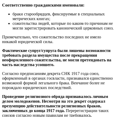
Соответственно гражданскими именовали:
браки старообрядцев, фиксируемые в специальных
метрических книгах;
сожительства людей, которые по каким-то причинам не
могли зарегистрировать канонический церковных союз.
Примечательно, что сожительство последних не имело
никакой юридической силы.
Фактические супруг/супруга были лишены возможности
требовать раздела имущества после прекращения
неоформленного сожительства, не могли претендовать на
часть наследства усопшего.
Согласно предписаниям декрета СНК 1917 года союз,
оформленный в органах госвласти, признавался единственно
возможной формой легального брака. Венчание более не
порождало юридических последствий.
Проведение религиозного обряда признавалось личным
делом молодоженов. Несмотря на это декрет содержал
презумпцию действительности религиозных браков,
заключенных до конца 1917 года.
Перерегистрации таких
союзов согласно новым правилам не требовалось.