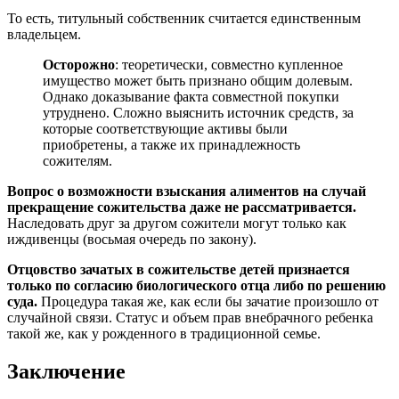
То есть, титульный собственник считается единственным
владельцем.
Осторожно
: теоретически, совместно купленное
имущество может быть признано общим долевым.
Однако доказывание факта совместной покупки
утруднено. Сложно выяснить источник средств, за
которые соответствующие активы были
приобретены, а также их принадлежность
сожителям.
Вопрос о возможности взыскания алиментов на случай
прекращение сожительства даже не рассматривается.
Наследовать друг за другом сожители могут только как
иждивенцы (восьмая очередь по закону).
Отцовство зачатых в сожительстве детей признается
только по согласию биологического отца либо по решению
суда.
Процедура такая же, как если бы зачатие произошло от
случайной связи. Статус и объем прав внебрачного ребенка
такой же, как у рожденного в традиционной семье.
Заключение