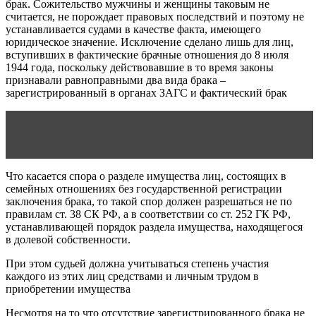
брак. Сожительство мужчины и женщины таковым не
считается, не порождает правовых последствий и поэтому не
устанавливается судами в качестве факта, имеющего
юридическое значение. Исключение сделано лишь для лиц,
вступивших в фактические брачные отношения до 8 июля
1944 года, поскольку действовавшие в то время законы
признавали равноправными два вида брака –
зарегистрированный в органах ЗАГС и фактический брак
Читать статью
Проблемы формирования культуры
здорового образа жизни в семье
Что касается спора о разделе имущества лиц, состоящих в
семейных отношениях без государственной регистрации
заключения брака, то такой спор должен разрешаться не по
правилам ст. 38 СК РФ, а в соответствии со ст. 252 ГК РФ,
устанавливающей порядок раздела имущества, находящегося
в долевой собственности.
При этом судьей должна учитываться степень участия
каждого из этих лиц средствами и личным трудом в
приобретении имущества
Несмотря на то что отсутствие зарегистрированного брака не