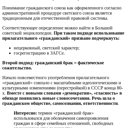
Понимание гражданского союза как оформленного согласно
административной процедуре светского союза является
традиционным для отечественной правовой системы.
Соответствующее определение можно найти в Большой
советской энциклопедии.
При таком подходе использование
прилагательного «гражданский» призвано подчеркнуть:
нецерковный, светский характер;
госрегистрацию в ЗАГСе.
Второй подход: гражданский брак = фактическое
сожительство.
Начало повсеместного употребления прилагательного
«гражданский» совпало с масштабными идеологическими и
культурными изменениями (перестройкой) в СССР конца 80-
х.
Вместе с новыми словами «демократия», «гласность» в
обиходе появились новые словосочетания. Речь шла о
гражданском обществе, самосознании, ответственности
.
Интересно:
термин «гражданский брак»
использовался для обозначения самопроявления
граждан в сфере семейных отношений, свободных