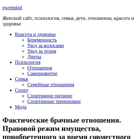
ewermind
Женский сайт, психология, семья, дети, отношения, красота и
здоровье
Красота и здоровье
Беременность
Уход за волосами
Уход за телом
Диеты
Психология
Отношения
Саморазвитие
Семья
Семейные отношения
Спорт
Спортивное питание
Спортивные тренировки
Мода
Фактические брачные отношения.
Правовой режим имущества,
приобретенного за время совместного