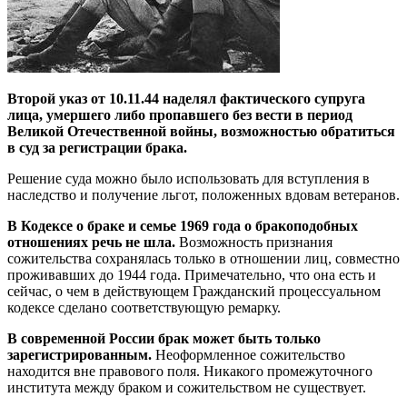
Второй указ от 10.11.44 наделял фактического супруга
лица, умершего либо пропавшего без вести в период
Великой Отечественной войны, возможностью обратиться
в суд за регистрации брака.
Решение суда можно было использовать для вступления в
наследство и получение льгот, положенных вдовам ветеранов.
В Кодексе о браке и семье 1969 года о бракоподобных
отношениях речь не шла.
Возможность признания
сожительства сохранялась только в отношении лиц, совместно
проживавших до 1944 года. Примечательно, что она есть и
сейчас, о чем в действующем Гражданский процессуальном
кодексе сделано соответствующую ремарку.
В современной России брак может быть только
зарегистрированным.
Неоформленное сожительство
находится вне правового поля. Никакого промежуточного
института между браком и сожительством не существует.