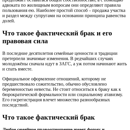
адвоката по жилищным вопросам они определяют правила
пользования ею. Наиболее простой способ – продажа участка
и раздел между супругами на основании принципа равенства
долей.
Что такое фактический брак и его
правовая сила
В последние десятилетия семейные ценности и традиции
претерпели значимые изменения. В редчайших случаях
молодожёны сначала идут в ЗАГС, а уж потом начинают жить
и спать вместе.
Официальное оформление отношений, которому не
предшествовало сожительство, обычно обусловлено
беременностью невесты. Не стоит относиться к браку как к
бюрократической формальности или социальному атавизму.
Его госрегистрация влечет множество разнообразных
последствий.
Что такое фактический брак
Любое семейное правоотношение имеет форму и