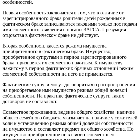
особенностей.
Первая особенность заключается в том, что в отличие от
зарегистрированного брака родители детей рожденных в
фактическом браке записываются таковыми только пос подачи
ими совместного заявления в органы ЗАГСА. Презумция
отцовства в фактическом браке не действует.
Вторая особенность касается режима имущества
приобретенного в фактическом браке. Имущество,
приобретенное супругами в период зарегистрированного
брака, признается их совместно нажитым. К имуществу
нажитому в период фактических брачных отношений режим
совместной собственности на него не применяется.
Фактические супруги могут договориться о распространении
на приобретаемое ими имущество режима общей долевой
собственности. На практике фактические супруги таких
договоров не составляют.
Совместное проживание, ведение общего хозяйства, наличие
общего семейного бюджета указывает на наличие у сожителей
воли к установлению режима общей долевой собственности
на имущество и составляет предмет их общего хозяйства. Но
имущество приобретенное не в связи с совместным