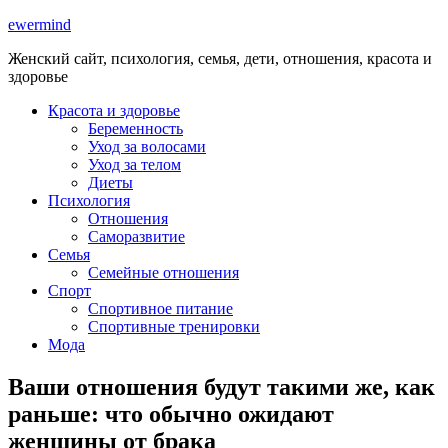
ewermind
Женский сайт, психология, семья, дети, отношения, красота и
здоровье
Красота и здоровье
Беременность
Уход за волосами
Уход за телом
Диеты
Психология
Отношения
Саморазвитие
Семья
Семейные отношения
Спорт
Спортивное питание
Спортивные тренировки
Мода
Ваши отношения будут такими же, как
раньше: что обычно ожидают
женщины от брака