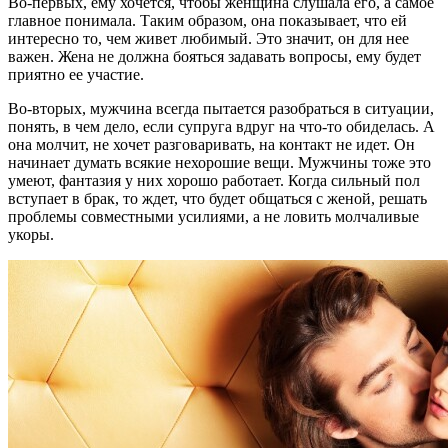
Во-первых, ему хочется, чтобы женщина слушала его, а самое
главное понимала. Таким образом, она показывает, что ей
интересно то, чем живет любимый. Это значит, он для нее
важен. Жена не должна бояться задавать вопросы, ему будет
приятно ее участие.
Во-вторых, мужчина всегда пытается разобраться в ситуации,
понять, в чем дело, если супруга вдруг на что-то обиделась. А
она молчит, не хочет разговаривать, на контакт не идет. Он
начинает думать всякие нехорошие вещи. Мужчины тоже это
умеют, фантазия у них хорошо работает. Когда сильный пол
вступает в брак, то ждет, что будет общаться с женой, решать
проблемы совместными усилиями, а не ловить молчаливые
укоры.