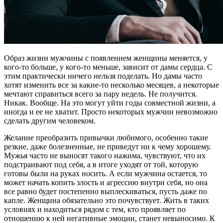
Образ жизни мужчины с появлением женщины меняется, у
кого-то больше, у кого-то меньше, зависит от дамы сердца. С
этим практически ничего нельзя поделать. Но дамы часто
хотят изменить все за какие-то несколько месяцев, а некоторые
мечтают справиться всего за пару недель. Не получится.
Никак. Вообще. На это могут уйти годы совместной жизни, а
иногда и ее не хватит. Просто некоторых мужчин невозможно
сделать другим человеком.
Желание преобразить привычки любимого, особенно такие
резкие, даже болезненные, не приведут ни к чему хорошему.
Мужья часто не выносят такого нажима, чувствуют, что их
подстраивают под себя, а в итоге уходят от той, которую
готовы были на руках носить. А если мужчина остается, то
может начать копить злость и агрессию внутри себя, но она
все равно будет постепенно выплескиваться, пусть даже по
капле. Женщина обязательно это почувствует. Жить в таких
условиях и находиться рядом с тем, кто проявляет по
отношению к ней негативные эмоции, станет невыносимо. К