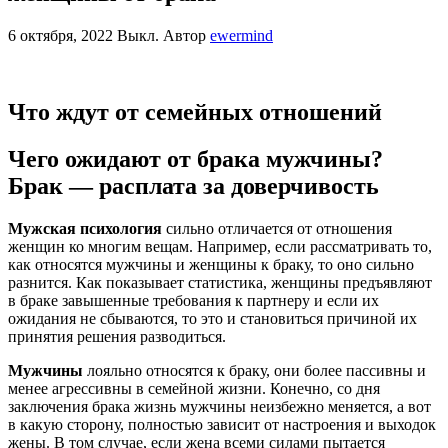
6 октября, 2022
Выкл.
Автор
ewermind
Что ждут от семейных отношений
Чего ожидают от брака мужчины?
Брак — расплата за доверчивость
Мужская психология
сильно отличается от отношения
женщин ко многим вещам. Например, если рассматривать то,
как относятся мужчины и женщины к браку, то оно сильно
разнится. Как показывает статистика, женщины предъявляют
в браке завышенные требования к партнеру и если их
ожидания не сбываются, то это и становиться причиной их
принятия решения разводиться.
Мужчины
лояльно относятся к браку, они более пассивны и
менее агрессивны в семейной жизни. Конечно, со дня
заключения брака жизнь мужчины неизбежно меняется, а вот
в какую сторону, полностью зависит от настроения и выходок
жены. В том случае, если жена всеми силами пытается