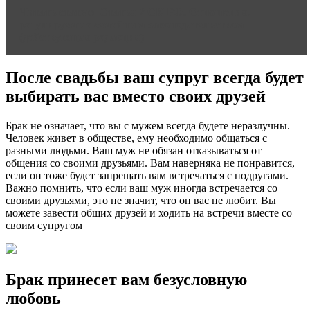
Читать статью
Статья 2 СК РФ. Отношения,
регулируемые семейным законодательством
(действующая редакция)
После свадьбы ваш супруг всегда будет
выбирать вас вместо своих друзей
Брак не означает, что вы с мужем всегда будете неразлучны.
Человек живет в обществе, ему необходимо общаться с
разными людьми. Ваш муж не обязан отказываться от
общения со своими друзьями. Вам наверняка не понравится,
если он тоже будет запрещать вам встречаться с подругами.
Важно помнить, что если ваш муж иногда встречается со
своими друзьями, это не значит, что он вас не любит. Вы
можете завести общих друзей и ходить на встречи вместе со
своим супругом
Брак принесет вам безусловную
любовь