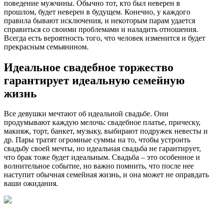
поведение мужчины. Обычно тот, кто был неверен в
прошлом, будет неверен в будущем. Конечно, у каждого
правила бывают исключения, и некоторым парам удается
справиться со своими проблемами и наладить отношения.
Всегда есть вероятность того, что человек изменится и будет
прекрасным семьянином.
Идеальное свадебное торжество
гарантирует идеальную семейную
жизнь
Все девушки мечтают об идеальной свадьбе. Они
продумывают каждую мелочь: свадебное платье, прическу,
макияж, торт, банкет, музыку, выбирают подружек невесты и
др. Пары тратят огромные суммы на то, чтобы устроить
свадьбу своей мечты, но идеальная свадьба не гарантирует,
что брак тоже будет идеальным. Свадьба – это особенное и
волнительное событие, но важно помнить, что после нее
наступит обычная семейная жизнь, и она может не оправдать
ваши ожидания.