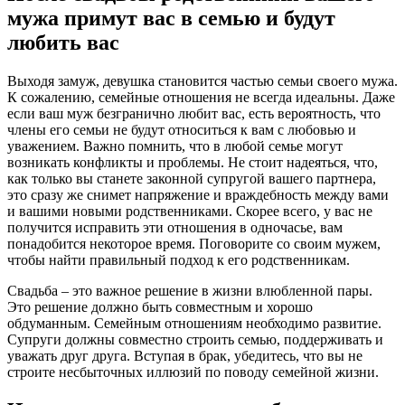
мужа примут вас в семью и будут
любить вас
Выходя замуж, девушка становится частью семьи своего мужа.
К сожалению, семейные отношения не всегда идеальны. Даже
если ваш муж безгранично любит вас, есть вероятность, что
члены его семьи не будут относиться к вам с любовью и
уважением. Важно помнить, что в любой семье могут
возникать конфликты и проблемы. Не стоит надеяться, что,
как только вы станете законной супругой вашего партнера,
это сразу же снимет напряжение и враждебность между вами
и вашими новыми родственниками. Скорее всего, у вас не
получится исправить эти отношения в одночасье, вам
понадобится некоторое время. Поговорите со своим мужем,
чтобы найти правильный подход к его родственникам.
Свадьба – это важное решение в жизни влюбленной пары.
Это решение должно быть совместным и хорошо
обдуманным. Семейным отношениям необходимо развитие.
Супруги должны совместно строить семью, поддерживать и
уважать друг друга. Вступая в брак, убедитесь, что вы не
строите несбыточных иллюзий по поводу семейной жизни.