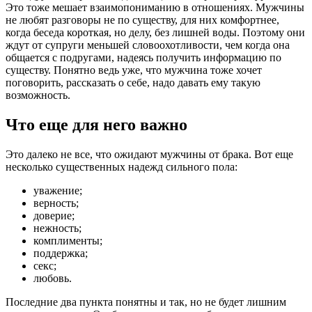
Это тоже мешает взаимопониманию в отношениях. Мужчины
не любят разговоры не по существу, для них комфортнее,
когда беседа короткая, но делу, без лишней воды. Поэтому они
ждут от супруги меньшей словоохотливости, чем когда она
общается с подругами, надеясь получить информацию по
существу. Понятно ведь уже, что мужчина тоже хочет
поговорить, рассказать о себе, надо давать ему такую
возможность.
Что еще для него важно
Это далеко не все, что ожидают мужчины от брака. Вот еще
несколько существенных надежд сильного пола:
уважение;
верность;
доверие;
нежность;
комплименты;
поддержка;
секс;
любовь.
Последние два пункта понятны и так, но не будет лишним