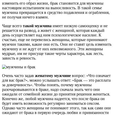
изменить его образ жизни, брак становится для мужчины
настоящим испытанием на выносливость. В такой семье
мужчина превращается в средство подавления и ограбления,
не получая ничего взамен.
Чаще всего
такой мужчина
имеет низкую самооценку и не
решается на развод, а живет с женщиной, которая каждый
день осуществляет над ним психологическое насилие. К
счастью, еще не перевелись женщины, которые принимают
мужчин такими, какие они есть. Они не ставят цель изменить
мужчину и не ждут от них невозможного. Эти женщины
мудрые, им не присуще такие черты характера, как лесть,
зависть и ревность.
Очень часто задав
женатому мужчине
вопрос: «Что означает
для вас брак?», можно услышать ответ: «Брак — это расплата
за доверчивость». Чтобы понять, почему мужчины
разочаровываются в браке, надо сначала знать чего они
ожидали от семейной жизни до принятия решения жениться.
Конечно же, любой мужчина надеется, что после брака он
будет иметь возможность регулярно заниматься сексом.
Однако часто женщины не понимают этого, так как сами они
ожидают от брака в первую очередь любви и привязанности