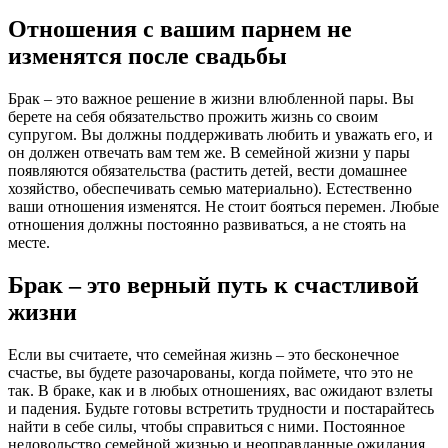
Отношения с вашим парнем не
изменятся после свадьбы
Брак – это важное решение в жизни влюбленной пары. Вы
берете на себя обязательство прожить жизнь со своим
супругом. Вы должны поддерживать любить и уважать его, и
он должен отвечать вам тем же. В семейной жизни у пары
появляются обязательства (растить детей, вести домашнее
хозяйство, обеспечивать семью материально). Естественно
ваши отношения изменятся. Не стоит бояться перемен. Любые
отношения должны постоянно развиваться, а не стоять на
месте.
Брак – это верный путь к счастливой
жизни
Если вы считаете, что семейная жизнь – это бесконечное
счастье, вы будете разочарованы, когда поймете, что это не
так. В браке, как и в любых отношениях, вас ожидают взлеты
и падения. Будьте готовы встретить трудности и постарайтесь
найти в себе силы, чтобы справиться с ними. Постоянное
недовольство семейной жизнью и неоправданные ожидания