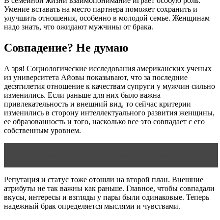
В семейной жизни взаимопонимание играет особую роль.
Умение вставать на место партнера поможет сохранить и
улучшить отношения, особенно в молодой семье. Женщинам
надо знать, что ожидают мужчины от брака.
Совпадение? Не думаю
А зря! Социологические исследования американских ученых
из университета Айовы показывают, что за последние
десятилетия отношение к качествам супруги у мужчин сильно
изменились. Если раньше для них было важна
привлекательность и внешний вид, то сейчас критерии
изменились в сторону интеллектуального развития женщины,
ее образованность и того, насколько все это совпадает с его
собственным уровнем.
Читать статью
Что такое гармония в семье
Репутация и статус тоже отошли на второй план. Внешние
атрибуты не так важны как раньше. Главное, чтобы совпадали
вкусы, интересы и взгляды у пары были одинаковые. Теперь
надежный брак определяется мыслями и чувствами.