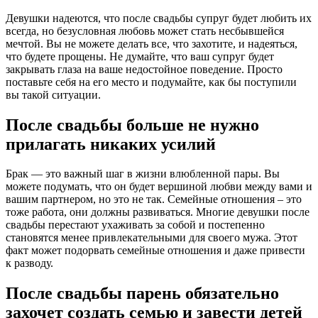
Девушки надеются, что после свадьбы супруг будет любить их
всегда, но безусловная любовь может стать несбывшейся
мечтой. Вы не можете делать все, что захотите, и надеяться,
что будете прощены. Не думайте, что ваш супруг будет
закрывать глаза на ваше недостойное поведение. Просто
поставьте себя на его место и подумайте, как бы поступили
вы такой ситуации.
После свадьбы больше не нужно
прилагать никаких усилий
Брак — это важный шаг в жизни влюбленной пары. Вы
можете подумать, что он будет вершиной любви между вами и
вашим партнером, но это не так. Семейные отношения – это
тоже работа, они должны развиваться. Многие девушки после
свадьбы перестают ухаживать за собой и постепенно
становятся менее привлекательными для своего мужа. Этот
факт может подорвать семейные отношения и даже привести
к разводу.
После свадьбы парень обязательно
захочет создать семью и завести детей