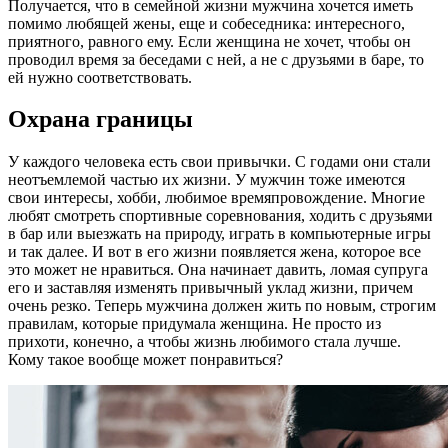
Получается, что в семейной жизни мужчина хочется иметь
помимо любящей жены, еще и собеседника: интересного,
приятного, равного ему. Если женщина не хочет, чтобы он
проводил время за беседами с ней, а не с друзьями в баре, то
ей нужно соответствовать.
Охрана границы
У каждого человека есть свои привычки. С годами они стали
неотъемлемой частью их жизни. У мужчин тоже имеются
свои интересы, хобби, любимое времяпровождение. Многие
любят смотреть спортивные соревнования, ходить с друзьями
в бар или выезжать на природу, играть в компьютерные игры
и так далее. И вот в его жизни появляется жена, которое все
это может не нравиться. Она начинает давить, ломая супруга
его и заставляя изменять привычный уклад жизни, причем
очень резко. Теперь мужчина должен жить по новым, строгим
правилам, которые придумала женщина. Не просто из
прихоти, конечно, а чтобы жизнь любимого стала лучше.
Кому такое вообще может понравиться?