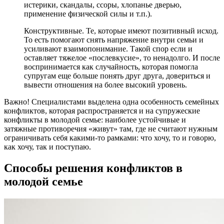
истерики, скандалы, ссоры, хлопанье дверью,
применение физической силы и т.п.).
Конструктивные. Те, которые имеют позитивный исход.
То есть помогают снять напряжение внутри семьи и
усиливают взаимопонимание. Такой спор если и
оставляет тяжелое «послевкусие», то ненадолго. И после
воспринимается как случайность, которая помогла
супругам еще больше понять друг друга, довериться и
вывести отношения на более высокий уровень.
Важно! Специалистами выделена одна особенность семейных
конфликтов, которая распространяется и на супружеские
конфликты в молодой семье: наиболее устойчивые и
затяжные противоречия «живут» там, где не считают нужным
ограничивать себя какими-то рамками: что хочу, то и говорю,
как хочу, так и поступаю.
Способы решения конфликтов в
молодой семье