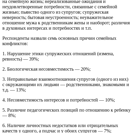
на семейную жизнь; нереализованные ожидания и
неудовлетворенные потребности, связанные с семейной
жизнью; пьянство одного из супругов; супружеская
неверность; бытовая неустроенность; неуважительное
отношение мужа к родственникам жены и наоборот; различия
в духовных интересах и потребностях и т.п.
Респонденты назвали семь основных причин семейных
конфликтов:
1. Нарушение этики супружеских отношений (измена,
ревность) — 39%;
2. Биологическая несовместимость — 20%;
3. Неправильные взаимоотношения супругов (одного из них)
с окружающими их людьми — родственниками, знакомыми и
т.д. — 13%;
4. Несовместимость интересов и потребностей — 10%;
5. Различие педагогических позиций по отношению к ребенку
— 8%;
6. Наличие личностных недостатков или отрицательных
качеств у одного, а подчас и у обоих супругов — 7%;