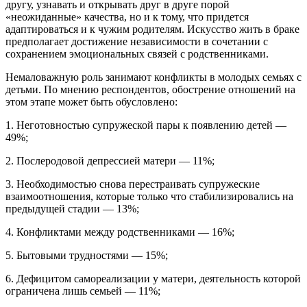
другу, узнавать и открывать друг в друге порой
«неожиданные» качества, но и к тому, что придется
адаптироваться и к чужим родителям. Искусство жить в браке
предполагает достижение независимости в сочетании с
сохранением эмоциональных связей с родственниками.
Немаловажную роль занимают конфликты в молодых семьях с
детьми. По мнению респондентов, обострение отношений на
этом этапе может быть обусловлено:
1. Неготовностью супружеской пары к появлению детей —
49%;
2. Послеродовой депрессией матери — 11%;
3. Необходимостью снова перестраивать супружеские
взаимоотношения, которые только что стабилизировались на
предыдущей стадии — 13%;
4. Конфликтами между родственниками — 16%;
5. Бытовыми трудностями — 15%;
6. Дефицитом самореализации у матери, деятельность которой
ограничена лишь семьей — 11%;