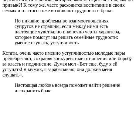
привык?! К тому же, часто расходится воспитание в своих
семьях и от этого тоже возникают трудности в браке.
Но никакие проблемы во взаимоотношениях
супругов не страшны, если между ними есть
настоящие чувства, но и конечно черты характера,
которые помогут им решать семейные трудности:
умение слушать, уступчивость.
Кстати, очень часто именно уступчивостью молодые пары
пренебрегают, сохраняя конкурентные отношения или борьбу
за власть и подчинение. Думая мол «Вот еще, буду я ей
уступать! Я мужик, я зарабатываю, она должна меня
слушать».
Настоящая любовь всегда поможет найти решение
и сохранить брак.