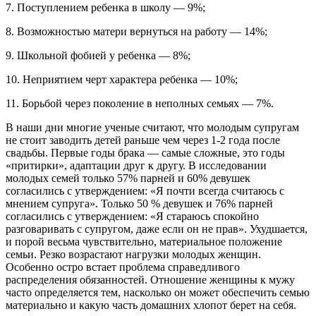
7. Поступлением ребенка в школу — 9%;
8. Возможностью матери вернуться на работу — 14%;
9. Школьной фобией у ребенка — 8%;
10. Неприятием черт характера ребенка — 10%;
11. Борьбой через поколение в неполных семьях — 7%.
В наши дни многие ученые считают, что молодым супругам
не стоит заводить детей раньше чем через 1-2 года после
свадьбы. Первые годы брака — самые сложные, это годы
«притирки», адаптации друг к другу. В исследовании
молодых семей только 57% парней и 60% девушек
согласились с утверждением: «Я почти всегда считаюсь с
мнением супруга». Только 50 % девушек и 76% парней
согласились с утверждением: «Я стараюсь спокойно
разговаривать с супругом, даже если он не прав». Ухудшается,
и порой весьма чувствительно, материальное положение
семьи. Резко возрастают нагрузки молодых женщин.
Особенно остро встает проблема справедливого
распределения обязанностей. Отношение женщины к мужу
часто определяется тем, насколько он может обеспечить семью
материально и какую часть домашних хлопот берет на себя.