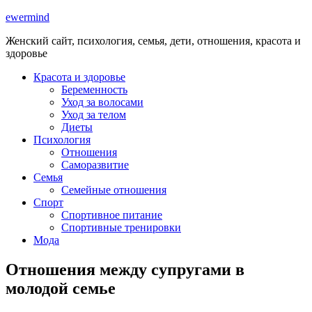
ewermind
Женский сайт, психология, семья, дети, отношения, красота и
здоровье
Красота и здоровье
Беременность
Уход за волосами
Уход за телом
Диеты
Психология
Отношения
Саморазвитие
Семья
Семейные отношения
Спорт
Спортивное питание
Спортивные тренировки
Мода
Отношения между супругами в
молодой семье