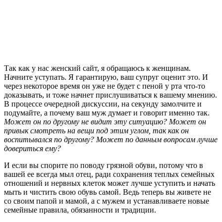
Так как у нас женский сайт, я обращаюсь к женщинам.
Начните уступать. Я гарантирую, ваш супруг оценит это. И
через некоторое время он уже не будет с пеной у рта что-то
доказывать, и тоже начнет прислушиваться к вашему мнению.
В процессе очередной дискуссии, на секунду замолчите и
подумайте, а почему ваш муж думает и говорит именно так.
Может он по другому не видит эту ситуацию? Может он
привык смотреть на вещи под этим углом, так как он
воспитывался по другому? Может по данным вопросам лучше
довериться ему?
И если вы спорите по поводу грязной обуви, потому что в
вашей ее всегда мыл отец, ради сохранения теплых семейных
отношений и нервных клеток может лучше уступить и начать
мыть и чистить свою обувь самой. Ведь теперь вы живете не
со своим папой и мамой, а с мужем и устанавливаете новые
семейные правила, обязанности и традиции.