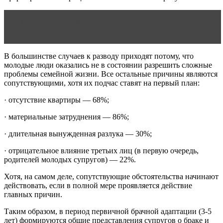
Читать статью
Почему Церковь не признает
подлинность царских останков?
В большинстве случаев к разводу приходят потому, что
молодые люди оказались не в состоянии разрешить сложные
проблемы семейной жизни. Все остальные причины являются
сопутствующими, хотя их подчас ставят на первый план:
· отсутствие квартиры — 68%;
· материальные затруднения — 86%;
· длительная вынужденная разлука — 30%;
· отрицательное влияние третьих лиц (в первую очередь,
родителей молодых супругов) — 22%.
Хотя, на самом деле, сопутствующие обстоятельства начинают
действовать, если в полной мере проявляется действие
главных причин.
Таким образом, в период первичной брачной адаптации (3-5
лет) формируются общие представления супругов о браке и