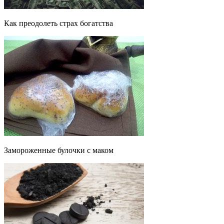
Как преодолеть страх богатства
Замороженные булочки с маком