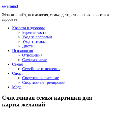
ewermind
Женский сайт, психология, семья, дети, отношения, красота и
здоровье
Красота и здоровье
Беременность
Уход за волосами
Уход за телом
Диеты
Психология
Отношения
Саморазвитие
Семья
Семейные отношения
Спорт
Спортивное питание
Спортивные тренировки
Мода
Счастливая семья картинки для
карты желаний