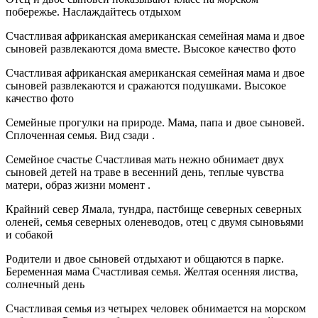
побережье. Наслаждайтесь отдыхом
Счастливая африканская американская семейная мама и двое
сыновей развлекаются дома вместе. Высокое качество фото
Счастливая африканская американская семейная мама и двое
сыновей развлекаются и сражаются подушками. Высокое
качество фото
Семейные прогулки на природе. Мама, папа и двое сыновей.
Сплоченная семья. Вид сзади .
Семейное счастье Счастливая мать нежно обнимает двух
сыновей детей на траве в весенний день, теплые чувства
матери, образ жизни момент .
Крайний север Ямала, тундра, пастбище северных северных
оленей, семья северных оленеводов, отец с двумя сыновьями
и собакой
Родители и двое сыновей отдыхают и общаются в парке.
Беременная мама Счастливая семья. Желтая осенняя листва,
солнечный день
Счастливая семья из четырех человек обнимается на морском