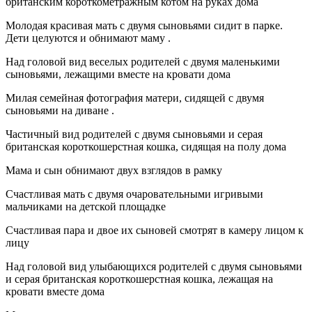
британским короткометражным котом на руках дома
Молодая красивая мать с двумя сыновьями сидит в парке.
Дети целуются и обнимают маму .
Над головой вид веселых родителей с двумя маленькими
сыновьями, лежащими вместе на кровати дома
Милая семейная фотография матери, сидящей с двумя
сыновьями на диване .
Частичный вид родителей с двумя сыновьями и серая
британская короткошерстная кошка, сидящая на полу дома
Мама и сын обнимают двух взглядов в рамку
Счастливая мать с двумя очаровательными игривыми
мальчиками на детской площадке
Счастливая пара и двое их сыновей смотрят в камеру лицом к
лицу
Над головой вид улыбающихся родителей с двумя сыновьями
и серая британская короткошерстная кошка, лежащая на
кровати вместе дома