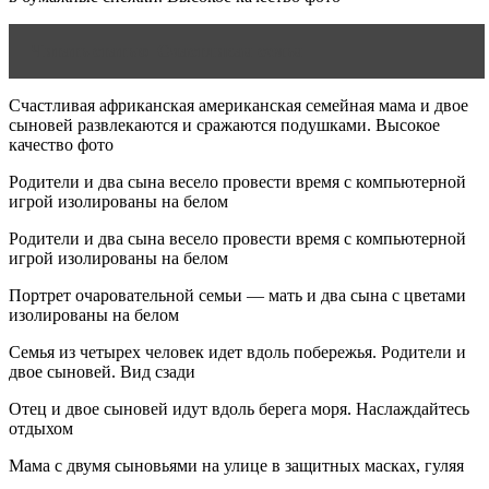
Читать статью
Счастливая семья
Счастливая африканская американская семейная мама и двое
сыновей развлекаются и сражаются подушками. Высокое
качество фото
Родители и два сына весело провести время с компьютерной
игрой изолированы на белом
Родители и два сына весело провести время с компьютерной
игрой изолированы на белом
Портрет очаровательной семьи — мать и два сына с цветами
изолированы на белом
Семья из четырех человек идет вдоль побережья. Родители и
двое сыновей. Вид сзади
Отец и двое сыновей идут вдоль берега моря. Наслаждайтесь
отдыхом
Мама с двумя сыновьями на улице в защитных масках, гуляя