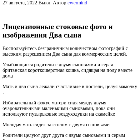
27 августа, 2022
Выкл.
Автор
ewermind
Лицензионные стоковые фото и
изображения Два сына
Воспользуйтесь безграничным количеством фотографий с
высоким разрешением Два сына для коммерческих целей.
Улыбающиеся родители с двумя сыновьями и серая
британская короткошерстная кошка, сидящая на полу вместе
дома
Мать и два сына лежали счастливые в постели, целуя мамочку
.
Избирательный фокус матери сидя между двумя
очаровательными маленькими сыновьями, пока они
используют пузырьковые воздуходувки на скамейке
Молодая мать сидит за столом с двумя сыновьями
Родители целуют друг друга с двумя сыновьями и серым