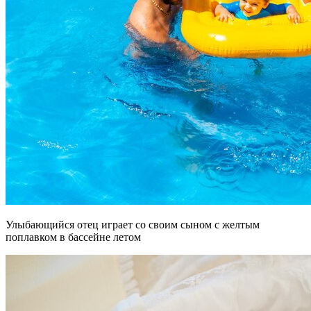
Улыбающийся отец играет со своим сыном с желтым
поплавком в бассейне летом