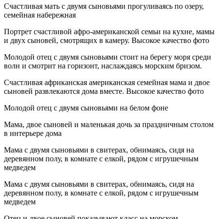
Счастливая мать с двумя сыновьями прогуливаясь по озеру,
семейная набережная
Портрет счастливой афро-американской семьи на кухне, мамы
и двух сыновей, смотрящих в камеру. Высокое качество фото
Молодой отец с двумя сыновьями стоит на берегу моря среди
волн и смотрит на горизонт, наслаждаясь морским бризом.
Счастливая африканская американская семейная мама и двое
сыновей развлекаются дома вместе. Высокое качество фото
Молодой отец с двумя сыновьями на белом фоне
Мама, двое сыновей и маленькая дочь за праздничным столом
в интерьере дома
Мама с двумя сыновьями в свитерах, обнимаясь, сидя на
деревянном полу, в комнате с елкой, рядом с игрушечным
медведем
Мама с двумя сыновьями в свитерах, обнимаясь, сидя на
деревянном полу, в комнате с елкой, рядом с игрушечным
медведем
Отец и двое сыновей показывают класс на морском