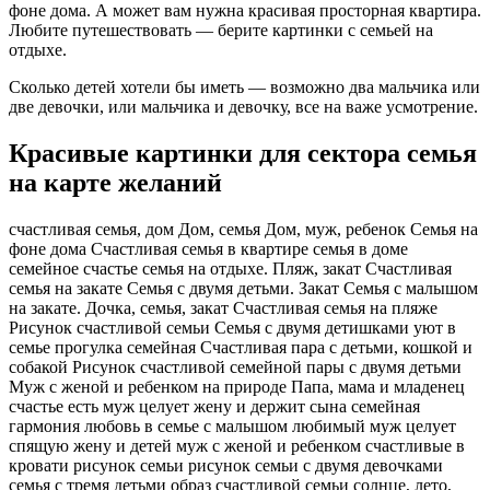
фоне дома. А может вам нужна красивая просторная квартира.
Любите путешествовать — берите картинки с семьей на
отдыхе.
Сколько детей хотели бы иметь — возможно два мальчика или
две девочки, или мальчика и девочку, все на важе усмотрение.
Красивые картинки для сектора семья
на карте желаний
счастливая семья, дом Дом, семья Дом, муж, ребенок Семья на
фоне дома Счастливая семья в квартире семья в доме
семейное счастье семья на отдыхе. Пляж, закат Счастливая
семья на закате Семья с двумя детьми. Закат Семья с малышом
на закате. Дочка, семья, закат Счастливая семья на пляже
Рисунок счастливой семьи Семья с двумя детишками уют в
семье прогулка семейная Счастливая пара с детьми, кошкой и
собакой Рисунок счастливой семейной пары с двумя детьми
Муж с женой и ребенком на природе Папа, мама и младенец
счастье есть муж целует жену и держит сына семейная
гармония любовь в семье с малышом любимый муж целует
спящую жену и детей муж с женой и ребенком счастливые в
кровати рисунок семьи рисунок семьи с двумя девочками
семья с тремя детьми образ счастливой семьи солнце, лето,