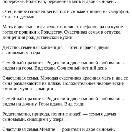
побережье. Родители, беременная мать и двое сыновей .
Отец и двое сыновей веселятся и снимают видео на смартфон.
Отдых с детьми.
Мать и два сына в фартуках и шляпах шеф-повара на кухне
готовят пряники к Рождеству. Счастливая семья в отпуске.
Концепция рождественской кухни
Детство, семейная концепция — отец играет с двумя
сыновьями у озера .
Семейный праздник. Родители и двое сыновей любовались
видом на горы. Вид сзади. Солнечный летний день
Счастливая семья. Молодая счастливая красивая мать и два ее
сына развлекаются на пляже. Положительные человеческие
эмоции, чувства, эмоции .
Семейный праздник. Родители и двое сыновей любовались
видом на долину. Горы вдали. Вид сзади
Родительство, природа, понятие людей — семья с двумя
сыновьями, сидящими у озера .
Счастливая семья Мбаппе — родители и двое сыновей,