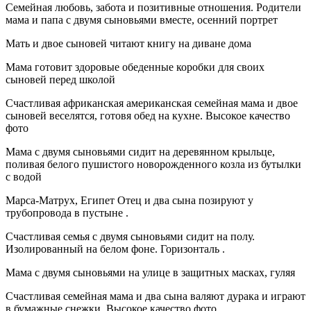
Семейная любовь, забота и позитивные отношения. Родители
мама и папа с двумя сыновьями вместе, осенний портрет
Мать и двое сыновей читают книгу на диване дома
Мама готовит здоровые обеденные коробки для своих
сыновей перед школой
Счастливая африканская американская семейная мама и двое
сыновей веселятся, готовя обед на кухне. Высокое качество
фото
Мама с двумя сыновьями сидит на деревянном крыльце,
поливая белого пушистого новорожденного козла из бутылки
с водой
Марса-Матрух, Египет Отец и два сына позируют у
трубопровода в пустыне .
Счастливая семья с двумя сыновьями сидит на полу.
Изолированный на белом фоне. Горизонталь .
Мама с двумя сыновьями на улице в защитных масках, гуляя
Счастливая семейная мама и два сына валяют дурака и играют
в бумажные снежки. Высокое качество фото