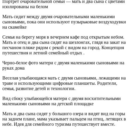
Портрет очаровательной семьи — мать и два сына с цветами
изолированы на белом
Мать сидит между двумя очаровательными маленькими
сыновьями, пока они используют пузырьковые воздуходувки
на скамейке
Семья на берегу моря в вечернем кафе под открытым небом.
Мать и отец и два сына сидят на шезлонгах, глядя на закат на
песчаном пляже рядом с рекой с видом на город. Концепция
путешествия и летний семейный отдых .
Черно-белое фото матери с двумя маленькими сыновьями на
руках дома
Веселая улыбающаяся мать с двумя сыновьями, лежащими на
траве и использующими цифровые планшеты. Родители,
семья, развитие детей и технологии.
Вид сбоку улыбающейся матери с двумя восхитительными
маленькими сыновьями на детской площадке
Мать и два сына сидят у большого озера и видят вид на горы
на заднем плане, мама указывает пальцем на птиц, летящих в
небе. Идея для семейного туризма путешествует вместе.