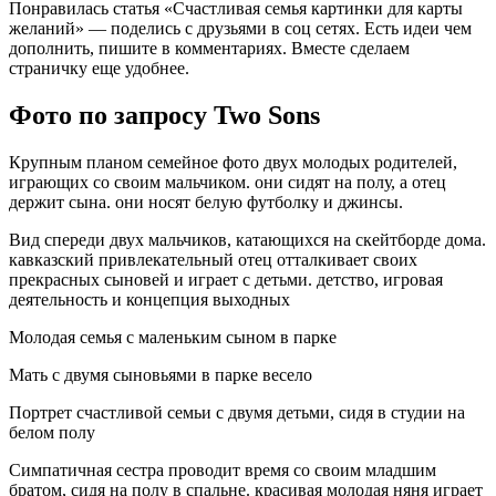
Понравилась статья «Счастливая семья картинки для карты
желаний» — поделись с друзьями в соц сетях. Есть идеи чем
дополнить, пишите в комментариях. Вместе сделаем
страничку еще удобнее.
Фото по запросу Two Sons
Крупным планом семейное фото двух молодых родителей,
играющих со своим мальчиком. они сидят на полу, а отец
держит сына. они носят белую футболку и джинсы.
Вид спереди двух мальчиков, катающихся на скейтборде дома.
кавказский привлекательный отец отталкивает своих
прекрасных сыновей и играет с детьми. детство, игровая
деятельность и концепция выходных
Молодая семья с маленьким сыном в парке
Мать с двумя сыновьями в парке весело
Портрет счастливой семьи с двумя детьми, сидя в студии на
белом полу
Симпатичная сестра проводит время со своим младшим
братом, сидя на полу в спальне. красивая молодая няня играет