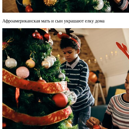
Афроамериканская мать и сын украшают елку дома