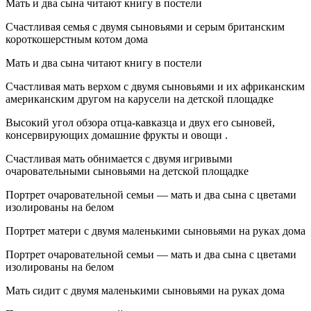
Мать и два сына читают книгу в постели
Счастливая семья с двумя сыновьями и серым британским
короткошерстным котом дома
Мать и два сына читают книгу в постели
Счастливая мать верхом с двумя сыновьями и их африканским
американским другом на карусели на детской площадке
Высокий угол обзора отца-кавказца и двух его сыновей,
консервирующих домашние фрукты и овощи .
Счастливая мать обнимается с двумя игривыми
очаровательными сыновьями на детской площадке
Портрет очаровательной семьи — мать и два сына с цветами
изолированы на белом
Портрет матери с двумя маленькими сыновьями на руках дома
Портрет очаровательной семьи — мать и два сына с цветами
изолированы на белом
Мать сидит с двумя маленькими сыновьями на руках дома