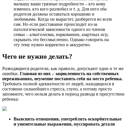
малышу ваши грязные подробности – кто кому
изменил, кто кого разлюбил и т. д. Для него оба
родителя должны оставаться хорошими и
любимыми. Когда он вырастет, разберется во всем
сам. Но если расставание происходит из-за
патологической зависимости одного из членов
семьи – алкоголизма, наркомании, азартных игр,
скрывать это бессмысленно. Однако говорить на
эту тему нужно корректно и аккуратно.
Чего не нужно делать?
Разводящиеся родители, как правило, допускают одни и те же
ошибки.
Главная из них – зацикленность на собственных
переживаниях, неумение поставить себя на место ребенка.
Требовать полной адекватности от людей, находящихся в
состоянии сильнейшего стресса, глупо, а потому просто
запомните, чего нельзя делать в период развода в присутствии
ребенка:
Выяснять отношения, употреблять оскорбительные
и унизительные выражения, муссировать детали