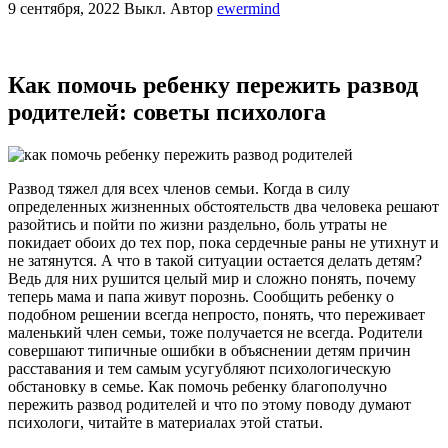
9 сентября, 2022
Выкл.
Автор
ewermind
Как помочь ребенку пережить развод
родителей: советы психолога
Развод тяжел для всех членов семьи. Когда в силу
определенных жизненных обстоятельств два человека решают
разойтись и пойти по жизни раздельно, боль утраты не
покидает обоих до тех пор, пока сердечные раны не утихнут и
не затянутся. А что в такой ситуации остается делать детям?
Ведь для них рушится целый мир и сложно понять, почему
теперь мама и папа живут порознь. Сообщить ребенку о
подобном решении всегда непросто, понять, что переживает
маленький член семьи, тоже получается не всегда. Родители
совершают типичные ошибки в объяснении детям причин
расставания и тем самым усугубляют психологическую
обстановку в семье. Как помочь ребенку благополучно
пережить развод родителей и что по этому поводу думают
психологи, читайте в материалах этой статьи.