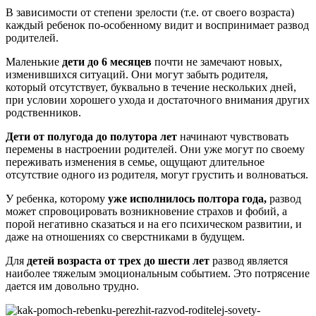
В зависимости от степени зрелости (т.е. от своего возраста)
каждый ребенок по-особенному видит и воспринимает развод
родителей.
Маленькие
дети до 6 месяцев
почти не замечают новых,
изменившихся ситуаций. Они могут забыть родителя,
который отсутствует, буквально в течение нескольких дней,
при условии хорошего ухода и достаточного внимания других
родственников.
Дети от полугода до полутора лет
начинают чувствовать
перемены в настроении родителей. Они уже могут по своему
переживать изменения в семье, ощущают длительное
отсутствие одного из родителя, могут грустить и волноваться.
У ребенка, которому
уже исполнилось полтора года,
развод
может спровоцировать возникновение страхов и фобий, а
порой негативно сказаться и на его психическом развитии, и
даже на отношениях со сверстниками в будущем.
Для
детей возраста от трех до шести лет
развод является
наиболее тяжелым эмоциональным событием. Это потрясение
дается им довольно трудно.