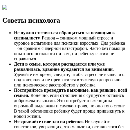
Советы психолога
Не нужно стесняться обращаться за помощью к
специалисту.
Развод – слишком мощный стресс и
суровое испытание для психики взрослых. Для ребенка
– он сравним с ядерной катастрофой. Часто без помощи
опытного психолога ни вам, ни ребенку с этим не
справиться.
Дети в семье, которая распадается или уже
развалилась, вдвойне нуждаются во внимании.
Уделяйте им время, следите, чтобы стресс не вышел из-
под контроля и не превратился в тяжелую депрессию
или психическое расстройство у ребенка.
Постарайтесь проводить выходные, как раньше, всей
семьей.
Конечно, если отношения с супругом остались
доброжелательными. Это потребует от женщины
огромной выдержки и самоконтроля, но оно того стоит.
В такой обстановке ребенку будет проще привыкнуть к
новой жизни.
Не срывайте свое зло на ребенке.
Не слушайте
советчиков, уверяющих, что мальчика, оставшегося без