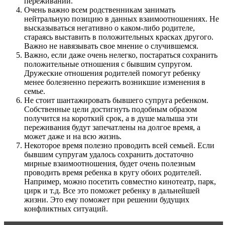
переживаний.
Очень важно всем родственникам занимать
нейтральную позицию в данных взаимоотношениях. Не
высказываться негативно о каком-либо родителе,
стараясь выставить в положительных красках другого.
Важно не навязывать свое мнение о случившемся.
Важно, если даже очень нелегко, постараться сохранить
положительные отношения с бывшим супругом.
Дружеские отношения родителей помогут ребенку
менее болезненно пережить возникшие изменения в
семье.
Не стоит шантажировать бывшего супруга ребенком.
Собственные цели достигнуть подобным образом
получится на короткий срок, а в душе малыша эти
переживания будут запечатлены на долгое время, а
может даже и на всю жизнь.
Некоторое время полезно проводить всей семьей. Если
бывшим супругам удалось сохранить достаточно
мирные взаимоотношения, будет очень полезным
проводить время ребенка в кругу обоих родителей.
Например, можно посетить совместно кинотеатр, парк,
цирк и т.д. Все это поможет ребенку в дальнейшей
жизни. Это ему поможет при решении будущих
конфликтных ситуаций.