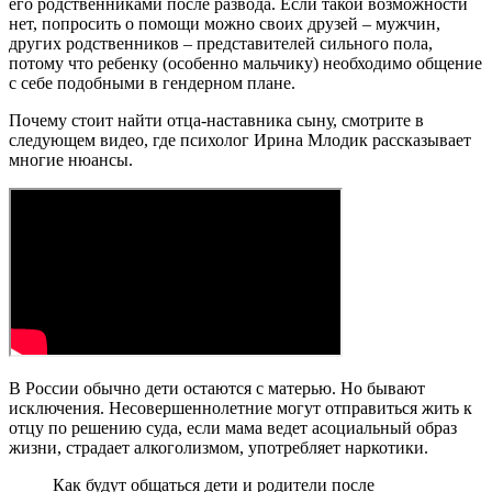
его родственниками после развода. Если такой возможности
нет, попросить о помощи можно своих друзей – мужчин,
других родственников – представителей сильного пола,
потому что ребенку (особенно мальчику) необходимо общение
с себе подобными в гендерном плане.
Почему стоит найти отца-наставника сыну, смотрите в
следующем видео, где психолог Ирина Млодик рассказывает
многие нюансы.
В России обычно дети остаются с матерью. Но бывают
исключения. Несовершеннолетние могут отправиться жить к
отцу по решению суда, если мама ведет асоциальный образ
жизни, страдает алкоголизмом, употребляет наркотики.
Как будут общаться дети и родители после