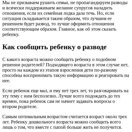
Мы не призываем рушить семьи, не пропагандируем разводы
и всячески поддерживаем желание супругов наладить
отношения, если их семейная лодка дала течь. Но, если
ситуация складывается таким образом, что лучшим ее
решением будет развод, то лучше оформить отношения
соответствующим образом. Главное, как об этом сказать
ребенку.
Как сообщить ребенку о разводе
С какого возраста можно сообщить ребенку о подобном
решении родителей? Подходящего возраста в этом случае нет,
просто на каждом из этапов взросления дети по-разному
способны воспринимать такую информацию и реагировать на
нее.
Если ребенок еще мал, и ему нет трех лет, то разговаривать на
эту тему с ним бесполезно. Лучше всего подождать до тех
времен, пока ребенок сам не начнет задавать вопросы о
втором родителе.
Самым оптимальным возрастом считается возраст около трех
лет. Ребенку дошкольного возраста можно сообщить всего
лишь о том, что вместе с папой больше жить не получится.