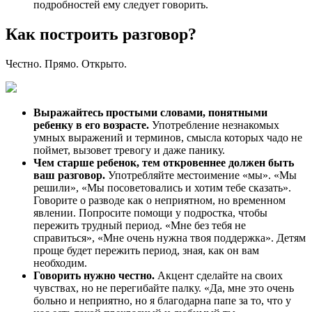
подробностей ему следует говорить.
Как построить разговор?
Честно. Прямо. Открыто.
Выражайтесь простыми словами, понятными
ребенку в его возрасте.
Употребление незнакомых
умных выражений и терминов, смысла которых чадо не
поймет, вызовет тревогу и даже панику.
Чем старше ребенок, тем откровеннее должен быть
ваш разговор.
Употребляйте местоимение «мы». «Мы
решили», «Мы посоветовались и хотим тебе сказать».
Говорите о разводе как о неприятном, но временном
явлении. Попросите помощи у подростка, чтобы
пережить трудный период. «Мне без тебя не
справиться», «Мне очень нужна твоя поддержка». Детям
проще будет пережить период, зная, как он вам
необходим.
Говорить нужно честно.
Акцент сделайте на своих
чувствах, но не перегибайте палку. «Да, мне это очень
больно и неприятно, но я благодарна папе за то, что у