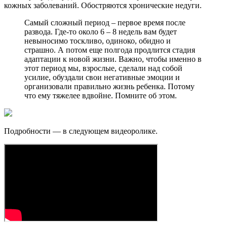
кожных заболеваний. Обостряются хронические недуги.
Самый сложный период – первое время после
развода. Где-то около 6 – 8 недель вам будет
невыносимо тоскливо, одиноко, обидно и
страшно. А потом еще полгода продлится стадия
адаптации к новой жизни. Важно, чтобы именно в
этот период мы, взрослые, сделали над собой
усилие, обуздали свои негативные эмоции и
организовали правильно жизнь ребенка. Потому
что ему тяжелее вдвойне. Помните об этом.
Подробности — в следующем видеоролике.