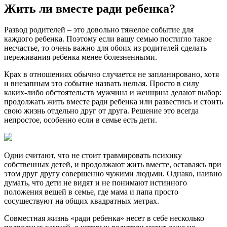
Жить ли вместе ради ребенка?
Развод родителей – это довольно тяжелое событие для
каждого ребенка. Поэтому если вашу семью постигло такое
несчастье, то очень важно для обоих из родителей сделать
переживания ребенка менее болезненными.
Крах в отношениях обычно случается не запланировано, хотя
и внезапным это событие назвать нельзя. Просто в силу
каких-либо обстоятельств мужчина и женщина делают выбор:
продолжать жить вместе ради ребенка или развестись и стоить
свою жизнь отдельно друг от друга. Решение это всегда
непростое, особенно если в семье есть дети.
Одни считают, что не стоит травмировать психику
собственных детей, и продолжают жить вместе, оставаясь при
этом друг другу совершенно чужими людьми. Однако, наивно
думать, что дети не видят и не понимают истинного
положения вещей в семье, где мама и папа просто
сосуществуют на общих квадратных метрах.
Совместная жизнь «ради ребенка» несет в себе несколько