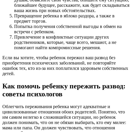
ближайшее будущее, расскажите, как будет складываться
ваша жизнь при новых обстоятельствах.
Превращение ребенка в яблоко раздора, а также в
предмет торгов.
Попытка получения собственной выгоды в обмен на
встречи с ребенком.
Привлечение в конфликтные ситуации других
родственников, которые, чаще всего, мешают, а не
помогают найти компромиссные решения.
Если вы хотите, чтобы ребенок пережил ваш развод без
приобретения психических заболеваний, не повторяйте
ошибок тех, кто из-за них поплатился здоровьем собственных
детей.
Как помочь ребенку пережить развод:
советы психологов
Облегчить переживания ребенка могут адекватные и
цивилизованные отношения обоих родителей. Понятно, что
им самим нелегко в сложившейся ситуации, но ребенок
должен понимать, что он не обязан выбирать, кто ему милее:
мама или папа. Он должен чувствовать, что отношения