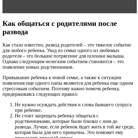
Читать статью
Как распознать плохого человека?
Как общаться с родителями после
развода
Как стало известно, развод родителей – это тяжелое событие
для любого ребенка. Уход из семьи одного из любимых
родителя – это большое потрясение для психики малыша.
Однако следующим нелегким событием становится – это
появление новых родственников.
Привыкание ребенка к новой семье, а также к ситуации
появления еще одного папы являются для ребенка еще одним
стрессовым событием. Поэтому важно помочь ребенку,
придерживаясь следующих правил:
Не нужно осуждать действия и слова бывшего супруга
при ребенке.
Не стоит запрещать ребенку общаться с
родственниками, которые были близки с ним до
развода. Лучше, если ребенок будет жить в той же среде,
которая была для него привычна. Это поможет ему
преодолеть тяжелый стресс.