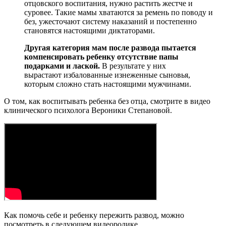
отцовского воспитания, нужно растить жестче и
суровее. Такие мамы хватаются за ремень по поводу и
без, ужесточают систему наказаний и постепенно
становятся настоящими диктаторами.
Другая категория мам после развода пытается
компенсировать ребенку отсутствие папы
подарками и лаской.
В результате у них
вырастают избалованные изнеженные сыновья,
которым сложно стать настоящими мужчинами.
О том, как воспитывать ребенка без отца, смотрите в видео
клинического психолога Вероники Степановой.
Как помочь себе и ребенку пережить развод, можно
посмотреть в следующем видеоролике.