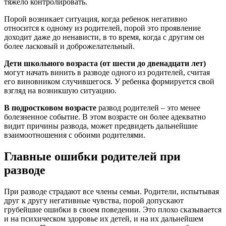
тяжело контролировать.
Порой возникает ситуация, когда ребенок негативно
относится к одному из родителей, порой это проявление
доходит даже до ненависти, в то время, когда с другим он
более ласковый и доброжелательный.
Дети школьного возраста (от шести до двенадцати лет)
могут начать винить в разводе одного из родителей, считая
его виновником случившегося. У ребенка формируется свой
взгляд на возникшую ситуацию.
В подростковом возрасте
развод родителей – это менее
болезненное событие. В этом возрасте он более адекватно
видит причины развода, может предвидеть дальнейшие
взаимоотношения с обоими родителями.
Главные ошибки родителей при
разводе
При разводе страдают все члены семьи. Родители, испытывая
друг к другу негативные чувства, порой допускают
грубейшие ошибки в своем поведении. Это плохо сказывается
и на психическом здоровье их детей, и на их дальнейшем