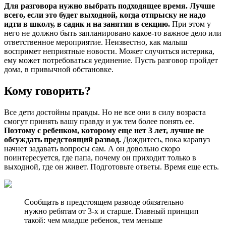
Для разговора нужно выбрать подходящее время. Лучше
всего, если это будет выходной, когда отпрыску не надо
идти в школу, в садик и на занятия в секцию.
При этом у
него не должно быть запланировано какое-то важное дело или
ответственное мероприятие. Неизвестно, как малыш
воспримет неприятные новости. Может случиться истерика,
ему может потребоваться уединение. Пусть разговор пройдет
дома, в привычной обстановке.
Кому говорить?
Все дети достойны правды. Но не все они в силу возраста
смогут принять вашу правду и уж тем более понять ее.
Поэтому с ребенком, которому еще нет 3 лет, лучше не
обсуждать предстоящий развод.
Дождитесь, пока карапуз
начнет задавать вопросы сам. А он довольно скоро
поинтересуется, где папа, почему он приходит только в
выходной, где он живет. Подготовьте ответы. Время еще есть.
Сообщать в предстоящем разводе обязательно
нужно ребятам от 3-х и старше. Главный принцип
такой: чем младше ребенок, тем меньше