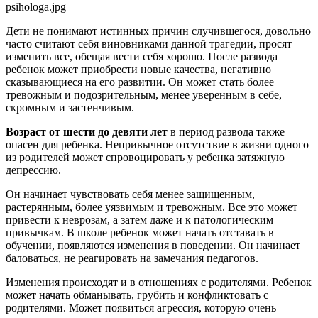
Дети не понимают истинных причин случившегося, довольно
часто считают себя виновниками данной трагедии, просят
изменить все, обещая вести себя хорошо. После развода
ребенок может приобрести новые качества, негативно
сказывающиеся на его развитии. Он может стать более
тревожным и подозрительным, менее уверенным в себе,
скромным и застенчивым.
Возраст от шести до девяти лет
в период развода также
опасен для ребенка. Непривычное отсутствие в жизни одного
из родителей может спровоцировать у ребенка затяжную
депрессию.
Он начинает чувствовать себя менее защищенным,
растерянным, более уязвимым и тревожным. Все это может
привести к неврозам, а затем даже и к патологическим
привычкам. В школе ребенок может начать отставать в
обучении, появляются изменения в поведении. Он начинает
баловаться, не реагировать на замечания педагогов.
Изменения происходят и в отношениях с родителями. Ребенок
может начать обманывать, грубить и конфликтовать с
родителями. Может появиться агрессия, которую очень