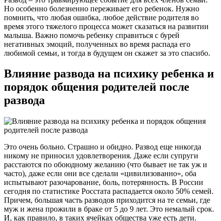
Но особенно болезненно переживает его ребенок. Нужно
помнить, что любая ошибка, любое действие родителя во
время этого тяжелого процесса может сказаться на развитии
малыша. Важно помочь ребенку справиться с бурей
негативных эмоций, полученных во время распада его
любимой семьи, и тогда в будущем он скажет за это спасибо.
Влияние развода на психику ребенка и
порядок общения родителей после
развода
Это очень больно. Страшно и обидно. Развод еще никогда
никому не приносил удовлетворения. Даже если супруги
расстаются по обоюдному желанию (что бывает не так уж и
часто), даже если они все сделали «цивилизованно», оба
испытывают разочарование, боль, потерянность. В России
сегодня по статистике Росстата распадается около 50% семей.
Причем, большая часть разводов приходится на те семьи, где
муж и жена прожили в браке от 5 до 9 лет. Это немалый срок.
И, как правило, в таких ячейках общества уже есть дети.