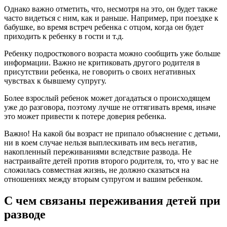
Однако важно отметить, что, несмотря на это, он будет также
часто видеться с ним, как и раньше. Например, при поездке к
бабушке, во время встреч ребенка с отцом, когда он будет
приходить к ребенку в гости и т.д.
Ребенку подросткового возраста можно сообщить уже больше
информации. Важно не критиковать другого родителя в
присутствии ребенка, не говорить о своих негативных
чувствах к бывшему супругу.
Более взрослый ребенок может догадаться о происходящем
уже до разговора, поэтому лучше не оттягивать время, иначе
это может привести к потере доверия ребенка.
Важно! На какой бы возраст не припало объяснение с детьми,
ни в коем случае нельзя выплескивать им весь негатив,
накопленный переживаниями вследствие развода. Не
настраивайте детей против второго родителя, то, что у вас не
сложилась совместная жизнь, не должно сказаться на
отношениях между вторым супругом и вашим ребенком.
С чем связаны переживания детей при
разводе