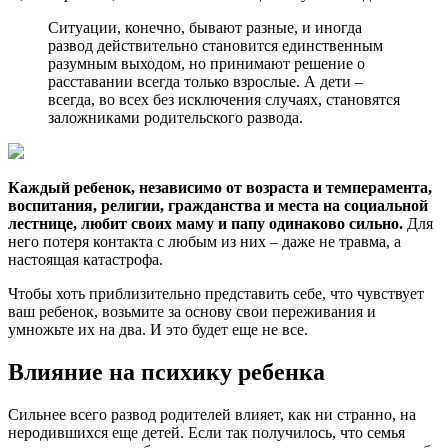
Ситуации, конечно, бывают разные, и иногда
развод действительно становится единственным
разумным выходом, но принимают решение о
расставании всегда только взрослые. А дети –
всегда, во всех без исключения случаях, становятся
заложниками родительского развода.
Каждый ребенок, независимо от возраста и темперамента,
воспитания, религии, гражданства и места на социальной
лестнице, любит своих маму и папу одинаково сильно.
Для
него потеря контакта с любым из них – даже не травма, а
настоящая катастрофа.
Чтобы хоть приблизительно представить себе, что чувствует
ваш ребенок, возьмите за основу свои переживания и
умножьте их на два. И это будет еще не все.
Влияние на психику ребенка
Сильнее всего развод родителей влияет, как ни странно, на
неродившихся еще детей. Если так получилось, что семья