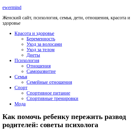
ewermind
Женский сайт, психология, семья, дети, отношения, красота и
здоровье
Красота и здоровье
Беременность
Уход за волосами
Уход за телом
Диеты
Психология
Отношения
Саморазвитие
Семья
Семейные отношения
Спорт
Спортивное питание
Спортивные тренировки
Мода
Как помочь ребенку пережить развод
родителей: советы психолога