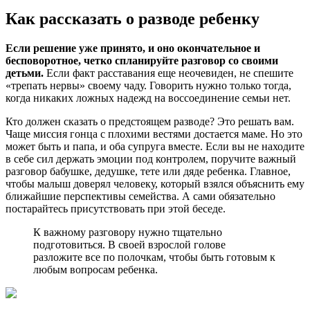
Как рассказать о разводе ребенку
Если решение уже принято, и оно окончательное и
бесповоротное, четко спланируйте разговор со своими
детьми.
Если факт расставания еще неочевиден, не спешите
«трепать нервы» своему чаду. Говорить нужно только тогда,
когда никаких ложных надежд на воссоединение семьи нет.
Кто должен сказать о предстоящем разводе? Это решать вам.
Чаще миссия гонца с плохими вестями достается маме. Но это
может быть и папа, и оба супруга вместе. Если вы не находите
в себе сил держать эмоции под контролем, поручите важный
разговор бабушке, дедушке, тете или дяде ребенка. Главное,
чтобы малыш доверял человеку, который взялся объяснить ему
ближайшие перспективы семейства. А сами обязательно
постарайтесь присутствовать при этой беседе.
К важному разговору нужно тщательно
подготовиться. В своей взрослой голове
разложите все по полочкам, чтобы быть готовым к
любым вопросам ребенка.