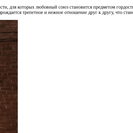
ти, для которых любовный союз становится предметом гордости
зрождается трепетное и нежное отношение друг к другу, что ста