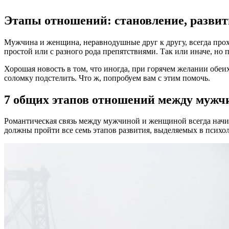
Этапы отношений: становление, развит
Мужчина и женщина, неравнодушные друг к другу, всегда прох
простой или с разного рода препятствиями. Так или иначе, но 
Хорошая новость в том, что иногда, при горячем желании обеи
соломку подстелить. Что ж, попробуем вам с этим помочь.
7 общих этапов отношений между мужч
Романтическая связь между мужчиной и женщиной всегда начин
должны пройти все семь этапов развития, выделяемых в психо