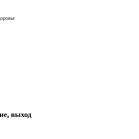
доровье
ие, выход