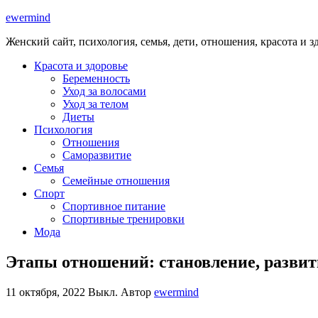
ewermind
Женский сайт, психология, семья, дети, отношения, красота и з
Красота и здоровье
Беременность
Уход за волосами
Уход за телом
Диеты
Психология
Отношения
Саморазвитие
Семья
Семейные отношения
Спорт
Спортивное питание
Спортивные тренировки
Мода
Этапы отношений: становление, развит
11 октября, 2022
Выкл.
Автор
ewermind