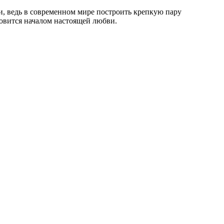
, ведь в современном мире построить крепкую пару
новится началом настоящей любви.