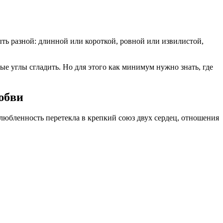
ть разной: длинной или короткой, ровной или извилистой,
ые углы сгладить. Но для этого как минимум нужно знать, где
юбви
любленность перетекла в крепкий союз двух сердец, отношения