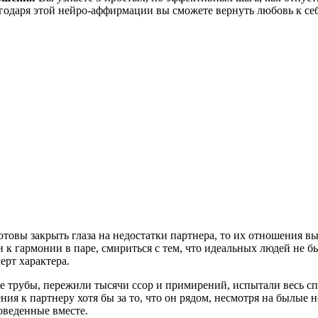
одаря этой нейро-аффирмации вы сможете вернуть любовь к себ
отовы закрыть глаза на недостатки партнера, то их отношения 
 к гармонии в паре, смириться с тем, что идеальных людей не бы
ерт характера.
 трубы, пережили тысячи ссор и примирений, испытали весь сп
ния к партнеру хотя бы за то, что он рядом, несмотря на былые н
оведенные вместе.