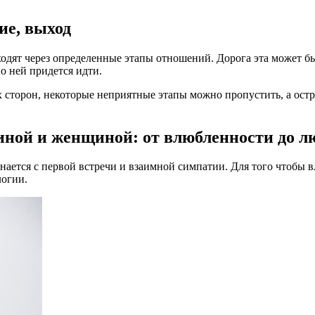
ие, выход
одят через определенные этапы отношений. Дорога эта может бы
по ней придется идти.
х сторон, некоторые неприятные этапы можно пропустить, а остр
иной и женщиной: от влюбленности до л
ается с первой встречи и взаимной симпатии. Для того чтобы в
логии.