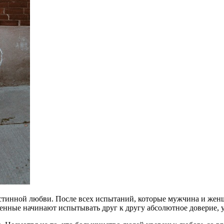
тинной любви. После всех испытаний, которые мужчина и женщи
нные начинают испытывать друг к другу абсолютное доверие, у