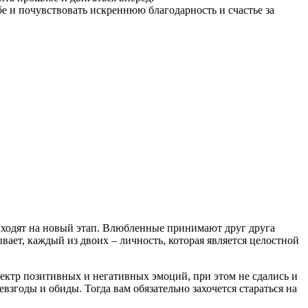
е и почувствовать искреннюю благодарность и счастье за
выходят на новый этап. Влюбленные принимают друг друга
вает, каждый из двоих – личность, которая является целостной
ектр позитивных и негативных эмоций, при этом не сдались и
евзгоды и обиды. Тогда вам обязательно захочется стараться на