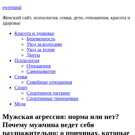
ewermind
Женский сайт, психология, семья, дети, отношения, красота и
здоровье
Красота и здоровье
Беременность
Уход за волосами
Уход за телом
Диеты
Психология
Отношения
Саморазвитие
Семья
Семейные отношения
Спорт
Спортивное питание
Спортивные тренировки
Мода
Мужская агрессия: норма или нет?
Почему мужчина ведет себя
раздражительно: о причинах, которые