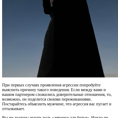
При первых случаях проявления агрессии попробуйте
выяснить причину такого поведения. Если между вами и
вашим партнером сложились доверительные отношения, то,
возможно, он поделится своими переживаниями.
Постарайтесь объяснить мужчине, что агрессия вас пугает и
отталкивает.
Вы не должны играть роль «девочки для битья». Никто не