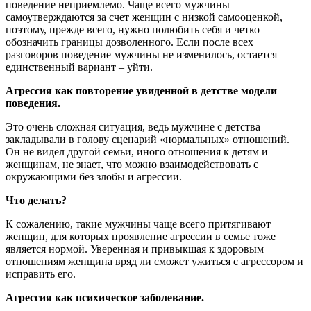
поведение неприемлемо. Чаще всего мужчины
самоутверждаются за счет женщин с низкой самооценкой,
поэтому, прежде всего, нужно полюбить себя и четко
обозначить границы дозволенного. Если после всех
разговоров поведение мужчины не изменилось, остается
единственный вариант – уйти.
Агрессия как повторение увиденной в детстве модели
поведения.
Это очень сложная ситуация, ведь мужчине с детства
закладывали в голову сценарий «нормальных» отношений.
Он не видел другой семьи, иного отношения к детям и
женщинам, не знает, что можно взаимодействовать с
окружающими без злобы и агрессии.
Что делать?
К сожалению, такие мужчины чаще всего притягивают
женщин, для которых проявление агрессии в семье тоже
является нормой. Уверенная и привыкшая к здоровым
отношениям женщина вряд ли сможет ужиться с агрессором и
исправить его.
Агрессия как психическое заболевание.