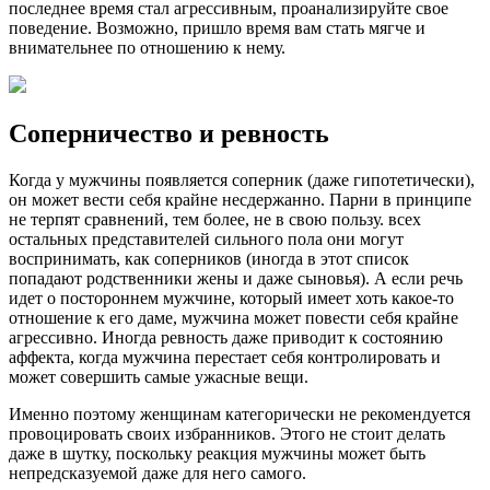
последнее время стал агрессивным, проанализируйте свое
поведение. Возможно, пришло время вам стать мягче и
внимательнее по отношению к нему.
Соперничество и ревность
Когда у мужчины появляется соперник (даже гипотетически),
он может вести себя крайне несдержанно. Парни в принципе
не терпят сравнений, тем более, не в свою пользу. всех
остальных представителей сильного пола они могут
воспринимать, как соперников (иногда в этот список
попадают родственники жены и даже сыновья). А если речь
идет о постороннем мужчине, который имеет хоть какое-то
отношение к его даме, мужчина может повести себя крайне
агрессивно. Иногда ревность даже приводит к состоянию
аффекта, когда мужчина перестает себя контролировать и
может совершить самые ужасные вещи.
Именно поэтому женщинам категорически не рекомендуется
провоцировать своих избранников. Этого не стоит делать
даже в шутку, поскольку реакция мужчины может быть
непредсказуемой даже для него самого.