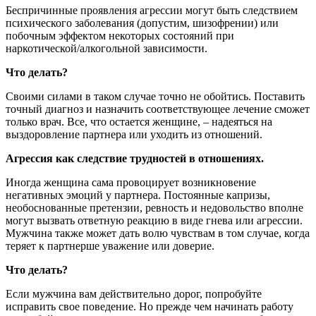
Беспричинные проявления агрессии могут быть следствием
психического заболевания (допустим, шизофрении) или
побочным эффектом некоторых состояний при
наркотической/алкогольной зависимости.
Что делать?
Своими силами в таком случае точно не обойтись. Поставить
точный диагноз и назначить соответствующее лечение сможет
только врач. Все, что остается женщине, – надеяться на
выздоровление партнера или уходить из отношений.
Агрессия как следствие трудностей в отношениях.
Иногда женщина сама провоцирует возникновение
негативных эмоций у партнера. Постоянные капризы,
необоснованные претензии, ревность и недовольство вполне
могут вызвать ответную реакцию в виде гнева или агрессии.
Мужчина также может дать волю чувствам в том случае, когда
теряет к партнерше уважение или доверие.
Что делать?
Если мужчина вам действительно дорог, попробуйте
исправить свое поведение. Но прежде чем начинать работу