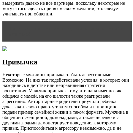
выдержать далеко не все партнеры, поскольку некоторые не
могут этого сделать при всем своем желании, это следует
учитывать при общении.
Читать статью
Чего хотят мужчины от отношений с
женщиной
Привычка
Некоторые мужчины привыкают быть агрессивными.
Возможно. На них так подействовали условия, в которых они
находились в детстве или неправильная стратегия
воспитания. Мальчик привык к тому, что папа именно так
общался с мамой, на его шалости также реагировали
агрессивно. Авторитарные родители приучили ребенка
доказывать свою правоту таким способом и в принципе
подали пример семейной жизни в таком формате. Мужчина в
общении с женщиной, домочадцами, а также нередко и с
другими людьми демонстрирует поведение, к которому
привык. Приспособиться к агрессору невозможно, да и не