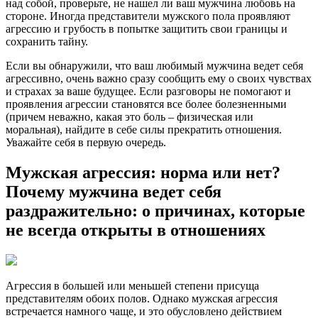
над собой, проверьте, не нашел ли ваш мужчина любовь на
стороне. Иногда представители мужского пола проявляют
агрессию и грубость в попытке защитить свои границы и
сохранить тайну.
Если вы обнаружили, что ваш любимый мужчина ведет себя
агрессивно, очень важно сразу сообщить ему о своих чувствах
и страхах за ваше будущее. Если разговоры не помогают и
проявления агрессии становятся все более болезненными
(причем неважно, какая это боль – физическая или
моральная), найдите в себе силы прекратить отношения.
Уважайте себя в первую очередь.
Мужская агрессия: норма или нет?
Почему мужчина ведет себя
раздражительно: о причинах, которые
не всегда открыты в отношениях
Агрессия в большей или меньшей степени присуща
представителям обоих полов. Однако мужская агрессия
встречается намного чаще, и это обусловлено действием