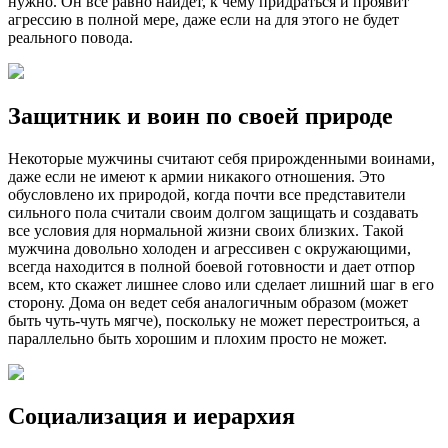
нужно. Он все равно найдет, к чему придраться и проявит
агрессию в полной мере, даже если на для этого не будет
реального повода.
Защитник и воин по своей природе
Некоторые мужчины считают себя прирожденными воинами,
даже если не имеют к армии никакого отношения. Это
обусловлено их природой, когда почти все представители
сильного пола считали своим долгом защищать и создавать
все условия для нормальной жизни своих близких. Такой
мужчина довольно холоден и агрессивен с окружающими,
всегда находится в полной боевой готовности и дает отпор
всем, кто скажет лишнее слово или сделает лишний шаг в его
сторону. Дома он ведет себя аналогичным образом (может
быть чуть-чуть мягче), поскольку не может перестроиться, а
параллельно быть хорошим и плохим просто не может.
Социализация и иерархия