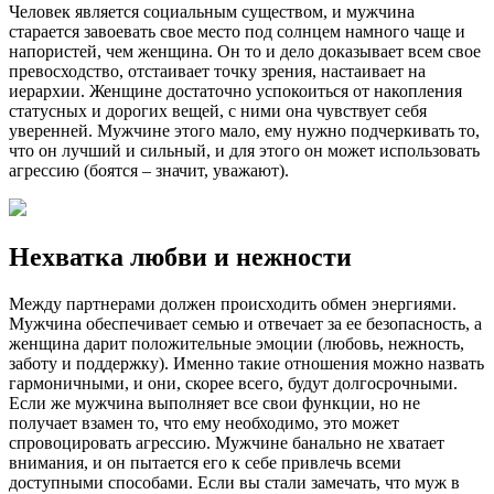
Человек является социальным существом, и мужчина
старается завоевать свое место под солнцем намного чаще и
напористей, чем женщина. Он то и дело доказывает всем свое
превосходство, отстаивает точку зрения, настаивает на
иерархии. Женщине достаточно успокоиться от накопления
статусных и дорогих вещей, с ними она чувствует себя
уверенней. Мужчине этого мало, ему нужно подчеркивать то,
что он лучший и сильный, и для этого он может использовать
агрессию (боятся – значит, уважают).
Нехватка любви и нежности
Между партнерами должен происходить обмен энергиями.
Мужчина обеспечивает семью и отвечает за ее безопасность, а
женщина дарит положительные эмоции (любовь, нежность,
заботу и поддержку). Именно такие отношения можно назвать
гармоничными, и они, скорее всего, будут долгосрочными.
Если же мужчина выполняет все свои функции, но не
получает взамен то, что ему необходимо, это может
спровоцировать агрессию. Мужчине банально не хватает
внимания, и он пытается его к себе привлечь всеми
доступными способами. Если вы стали замечать, что муж в