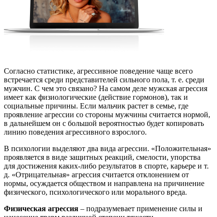
Согласно статистике, агрессивное поведение чаще всего
встречается среди представителей сильного пола, т. е. среди
мужчин. С чем это связано? На самом деле мужская агрессия
имеет как физиологические (действие гормонов), так и
социальные причины. Если мальчик растет в семье, где
проявление агрессии со стороны мужчины считается нормой,
в дальнейшем он с большой вероятностью будет копировать
линию поведения агрессивного взрослого.
В психологии выделяют два вида агрессии. «Положительная»
проявляется в виде защитных реакций, смелости, упорства
для достижения каких-либо результатов в спорте, карьере и т.
д. «Отрицательная» агрессия считается отклонением от
нормы, осуждается обществом и направлена на причинение
физического, психологического или морального вреда.
Физическая агрессия
– подразумевает применение силы и