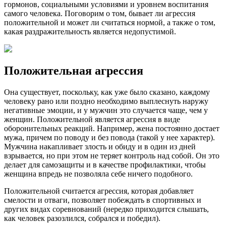
гормонов, социальными условиями и уровнем воспитания
самого человека. Поговорим о том, бывает ли агрессия
положительной и может ли считаться нормой, а также о том,
какая раздражительность является недопустимой.
Положительная агрессия
Она существует, поскольку, как уже было сказано, каждому
человеку рано или поздно необходимо выплеснуть наружу
негативные эмоции, и у мужчин это случается чаще, чем у
женщин. Положительной является агрессия в виде
оборонительных реакций. Например, жена постоянно достает
мужа, причем по поводу и без повода (такой у нее характер).
Мужчина накапливает злость и обиду и в один из дней
взрывается, но при этом не теряет контроль над собой. Он это
делает для самозащиты и в качестве профилактики, чтобы
женщина впредь не позволяла себе ничего подобного.
Положительной считается агрессия, которая добавляет
смелости и отваги, позволяет побеждать в спортивных и
других видах соревнований (нередко приходится слышать,
как человек разозлился, собрался и победил).