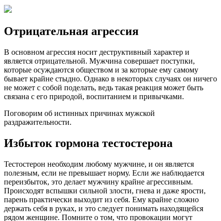
Отрицательная агрессия
В основном агрессия носит деструктивный характер и
является отрицательной. Мужчина совершает поступки,
которые осуждаются обществом и за которые ему самому
бывает крайне стыдно. Однако в некоторых случаях он ничего
не может с собой поделать, ведь такая реакция может быть
связана с его природой, воспитанием и привычками.
Поговорим об истинных причинах мужской
раздражительности.
Избыток гормона тестостерона
Тестостерон необходим любому мужчине, и он является
полезным, если не превышает норму. Если же наблюдается
переизбыток, это делает мужчину крайне агрессивным.
Происходят вспышки сильной злости, гнева и даже ярости,
парень практически выходит из себя. Ему крайне сложно
держать себя в руках, и это следует понимать находящейся
рядом женщине. Помните о том, что провокации могут