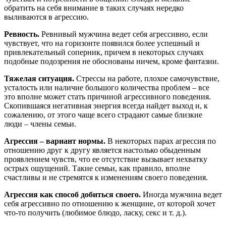
обратить на себя внимание в таких случаях нередко
выливаются в агрессию.
Ревность.
Ревнивый мужчина ведет себя агрессивно, если
чувствует, что на горизонте появился более успешный и
привлекательный соперник, причем в некоторых случаях
подобные подозрения не обоснованы ничем, кроме фантазии.
Тяжелая ситуация.
Стрессы на работе, плохое самочувствие,
усталость или наличие большого количества проблем – все
это вполне может стать причиной агрессивного поведения.
Скопившаяся негативная энергия всегда найдет выход и, к
сожалению, от этого чаще всего страдают самые близкие
люди – члены семьи.
Агрессия – вариант нормы.
В некоторых парах агрессия по
отношению друг к другу является настолько обыденным
проявлением чувств, что ее отсутствие вызывает нехватку
острых ощущений. Такие семьи, как правило, вполне
счастливы и не стремятся к изменениям своего поведения.
Агрессия как способ добиться своего.
Иногда мужчина ведет
себя агрессивно по отношению к женщине, от которой хочет
что-то получить (любимое блюдо, ласку, секс и т. д.).