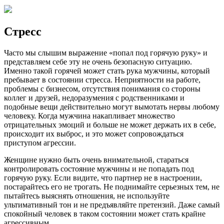
Стресс
Часто мы слышим выражение «попал под горячую руку» и
представляем себе эту не очень безопасную ситуацию.
Именно такой горячей может стать рука мужчины, который
пребывает в состоянии стресса. Неприятности на работе,
проблемы с бизнесом, отсутствия понимания со стороны
коллег и друзей, недоразумения с родственниками и
подобные вещи действительно могут вымотать нервы любому
человеку. Когда мужчина накапливает множество
отрицательных эмоций и больше не может держать их в себе,
происходит их выброс, и это может сопровождаться
приступом агрессии.
Женщине нужно быть очень внимательной, стараться
контролировать состояние мужчины и не попадать под
горячую руку. Если видите, что партнер не в настроении,
постарайтесь его не трогать. Не поднимайте серьезных тем, не
пытайтесь выяснять отношения, не используйте
ультимативный тон и не предъявляйте претензий. Даже самый
спокойный человек в таком состоянии может стать крайне
агрессивным.