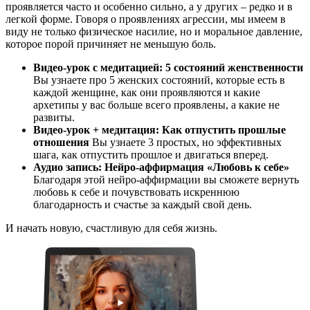
проявляется часто и особенно сильно, а у других – редко и в
легкой форме. Говоря о проявлениях агрессии, мы имеем в
виду не только физическое насилие, но и моральное давление,
которое порой причиняет не меньшую боль.
Видео-урок с медитацией: 5 состояний женственности
Вы узнаете про 5 женских состояний, которые есть в
каждой женщине, как они проявляются и какие
архетипы у вас больше всего проявлены, а какие не
развиты.
Видео-урок + медитация: Как отпустить прошлые
отношения
Вы узнаете 3 простых, но эффективных
шага, как отпустить прошлое и двигаться вперед.
Аудио запись: Нейро-аффирмация «Любовь к себе»
Благодаря этой нейро-аффирмации вы сможете вернуть
любовь к себе и почувствовать искреннюю
благодарность и счастье за каждый свой день.
И начать новую, счастливую для себя жизнь.