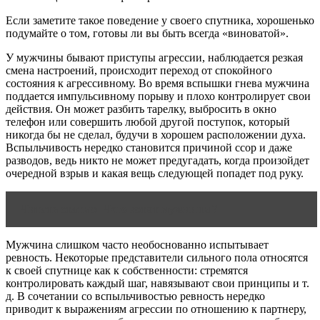
Если заметите такое поведение у своего спутника, хорошенько
подумайте о том, готовы ли вы быть всегда «виноватой».
У мужчины бывают приступы агрессии, наблюдается резкая
смена настроений, происходит переход от спокойного
состояния к агрессивному. Во время вспышки гнева мужчина
поддается импульсивному порыву и плохо контролирует свои
действия. Он может разбить тарелку, выбросить в окно
телефон или совершить любой другой поступок, который
никогда бы не сделал, будучи в хорошем расположении духа.
Вспыльчивость нередко становится причиной ссор и даже
разводов, ведь никто не может предугадать, когда произойдет
очередной взрыв и какая вещь следующей попадет под руку.
Читать статью
Чего хотят мужчины?
Мужчина слишком часто необоснованно испытывает
ревность. Некоторые представители сильного пола относятся
к своей спутнице как к собственности: стремятся
контролировать каждый шаг, навязывают свои принципы и т.
д. В сочетании со вспыльчивостью ревность нередко
приводит к выражениям агрессии по отношению к партнеру,