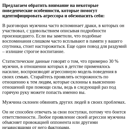
Предлагаем обратить внимание на некоторые
поведенческие особенности, которые помогут
идентифицировать агрессора и обезопасить себя:
В разговорах мужчина часто вспоминает драки, в которых он
участвовал, с удовольствием описывая подробности
произошедшего. Если вы заметили, что подобные
воспоминания слишком часто всплывают в памяти у вашего
спутника, стоит насторожиться. Еще один повод для раздумий
– излишне строгое воспитание.
Статистические данные говорят о том, что примерно 30 %
мужчин, в отношении которых в детстве применялось
насилие, воспроизводят агрессивную модель поведения в
своих семьях. Старайтесь проявлять осторожность по
отношению к тем людям, которые склонны к выяснению
отношений при помощи силы, ведь в следующий раз под
горячую руку можете попасть именно вы.
Мужчина склонен обвинять других людей в своих проблемах.
Он не способен отвечать за свои поступки, потому что боится
ответственности. Любое проявление своей агрессии мужчина
объясняет провокацией оппонента или другими
независящими от него факторами.