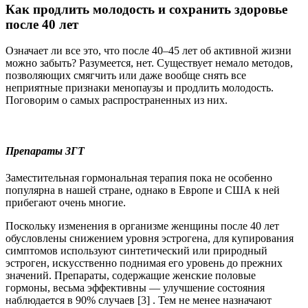
Как продлить молодость и сохранить здоровье
после 40 лет
Означает ли все это, что после 40–45 лет об активной жизни
можно забыть? Разумеется, нет. Существует немало методов,
позволяющих смягчить или даже вообще снять все
неприятные признаки менопаузы и продлить молодость.
Поговорим о самых распространенных из них.
Препараты ЗГТ
Заместительная гормональная терапия пока не особенно
популярна в нашей стране, однако в Европе и США к ней
прибегают очень многие.
Поскольку изменения в организме женщины после 40 лет
обусловлены снижением уровня эстрогена, для купирования
симптомов используют синтетический или природный
эстроген, искусственно поднимая его уровень до прежних
значений. Препараты, содержащие женские половые
гормоны, весьма эффективны — улучшение состояния
наблюдается в 90% случаев [3] . Тем не менее назначают