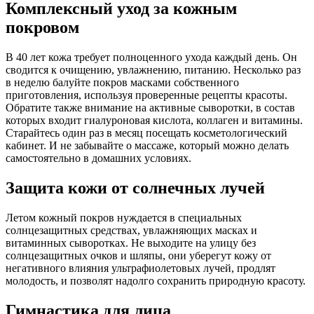
Комплексный уход за кожным
покровом
В 40 лет кожа требует полноценного ухода каждый день. Он
сводится к очищению, увлажнению, питанию. Несколько раз
в неделю балуйте покров масками собственного
приготовления, используя проверенные рецепты красоты.
Обратите также внимание на активные сыворотки, в состав
которых входит гиалуроновая кислота, коллаген и витамины.
Старайтесь один раз в месяц посещать косметологический
кабинет. И не забывайте о массаже, который можно делать
самостоятельно в домашних условиях.
Защита кожи от солнечных лучей
Летом кожный покров нуждается в специальных
солнцезащитных средствах, увлажняющих масках и
витаминных сыворотках. Не выходите на улицу без
солнцезащитных очков и шляпы, они уберегут кожу от
негативного влияния ультрафиолетовых лучей, продлят
молодость, и позволят надолго сохранить природную красоту.
Гимнастика для лица