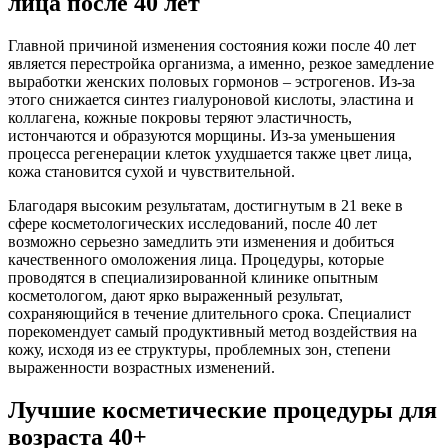
лица после 40 лет
Главной причиной изменения состояния кожи после 40 лет
является перестройка организма, а именно, резкое замедление
выработки женских половых гормонов – эстрогенов. Из-за
этого снижается синтез гиалуроновой кислоты, эластина и
коллагена, кожные покровы теряют эластичность,
истончаются и образуются морщины. Из-за уменьшения
процесса регенерации клеток ухудшается также цвет лица,
кожа становится сухой и чувствительной.
Благодаря высоким результатам, достигнутым в 21 веке в
сфере косметологических исследований, после 40 лет
возможно серьезно замедлить эти изменения и добиться
качественного омоложения лица. Процедуры, которые
проводятся в специализированной клинике опытным
косметологом, дают ярко выраженный результат,
сохраняющийся в течение длительного срока. Специалист
порекомендует самый продуктивный метод воздействия на
кожу, исходя из ее структуры, проблемных зон, степени
выраженности возрастных изменений.
Лучшие косметические процедуры для
возраста 40+