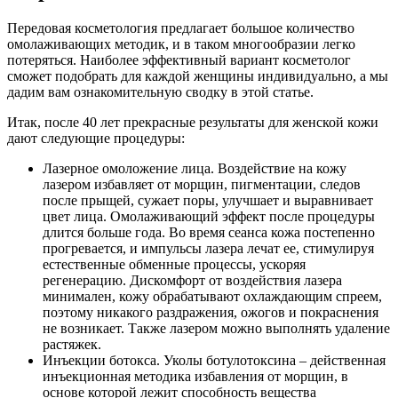
Передовая косметология предлагает большое количество
омолаживающих методик, и в таком многообразии легко
потеряться. Наиболее эффективный вариант косметолог
сможет подобрать для каждой женщины индивидуально, а мы
дадим вам ознакомительную сводку в этой статье.
Итак, после 40 лет прекрасные результаты для женской кожи
дают следующие процедуры:
Лазерное омоложение лица. Воздействие на кожу
лазером избавляет от морщин, пигментации, следов
после прыщей, сужает поры, улучшает и выравнивает
цвет лица. Омолаживающий эффект после процедуры
длится больше года. Во время сеанса кожа постепенно
прогревается, и импульсы лазера лечат ее, стимулируя
естественные обменные процессы, ускоряя
регенерацию. Дискомфорт от воздействия лазера
минимален, кожу обрабатывают охлаждающим спреем,
поэтому никакого раздражения, ожогов и покраснения
не возникает. Также лазером можно выполнять удаление
растяжек.
Инъекции ботокса. Уколы ботулотоксина – действенная
инъекционная методика избавления от морщин, в
основе которой лежит способность вещества