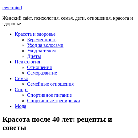
ewermind
Женский сайт, психология, семья, дети, отношения, красота и
здоровье
Красота и здоровье
Беременность
Уход за волосами
Уход за телом
Диеты
Психология
Отношения
Саморазвитие
Семья
Семейные отношения
Спорт
Спортивное питание
Спортивные тренировки
Мода
Красота после 40 лет: рецепты и
советы