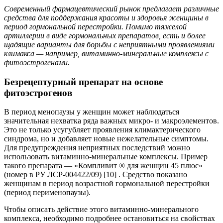
Современный фармацевтический рынок предлагает различные
средства для поддержания красоты и здоровья женщины в
период гормональной перестройки. Помимо тяжелой
артиллерии в виде гормональных препаратов, есть и более
щадящие варианты для борьбы с неприятными проявлениями
климакса — например, витаминно-минеральные комплексы с
фитоэстрогенами.
Безрецептурный препарат на основе
фитоэстрогенов
В период менопаузы у женщин может наблюдаться
значительная нехватка ряда важных микро- и макроэлементов.
Это не только усугубляет проявления климактерического
синдрома, но и добавляет новые нежелательные симптомы.
Для предупреждения неприятных последствий можно
использовать витаминно-минеральные комплексы. Пример
такого препарата — «Компливит ® для женщин 45 плюс»
(номер в РУ ЛСР-004422/09) [10] . Средство показано
женщинам в период возрастной гормональной перестройки
(период перименопаузы).
Чтобы описать действие этого витаминно-минерального
комплекса, необходимо подробнее остановиться на свойствах