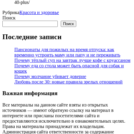
40-plus/
Рубрика
Красота и здоровье
Поиск
Поиск
Последние записи
Пансионаты для пожилых на время отпуска: как
временно устроить маму или папу и не переживать
Почему тёплый суп на завтрак лучше кофе с круассаном
Почему еда со стола может быть опасной для собак и
кошек
Почему молчание убивает доверие
Любовь после 30: новые правила зрелых отношений
Важная информация
Все материалы на данном сайте взяты из открытых
источников — имеют обратную ссылку на материал в
интернете или присланы посетителями сайта и
предоставляются исключительно в ознакомительных целях.
Права на материалы принадлежат их владельцам.
Администрация сайта ответственности за содержание