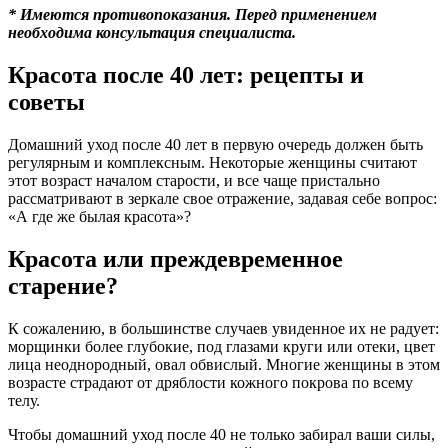
* Имеются противопоказания. Перед применением
необходима консультация специалиста.
Красота после 40 лет: рецепты и
советы
Домашний уход после 40 лет в первую очередь должен быть
регулярным и комплексным. Некоторые женщины считают
этот возраст началом старости, и все чаще пристально
рассматривают в зеркале свое отражение, задавая себе вопрос:
«А где же былая красота»?
Красота или преждевременное
старение?
К сожалению, в большинстве случаев увиденное их не радует:
морщинки более глубокие, под глазами круги или отеки, цвет
лица неоднородный, овал обвислый. Многие женщины в этом
возрасте страдают от дряблости кожного покрова по всему
телу.
Чтобы домашний уход после 40 не только забирал ваши силы,