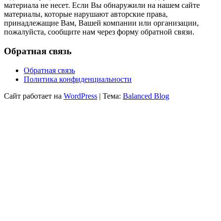
материала не несет. Если Вы обнаружили на нашем сайте
материалы, которые нарушают авторские права,
принадлежащие Вам, Вашей компании или организации,
пожалуйста, сообщите нам через форму обратной связи.
Обратная связь
Обратная связь
Политика конфиденциальности
Сайт работает на
WordPress
|
Тема:
Balanced Blog