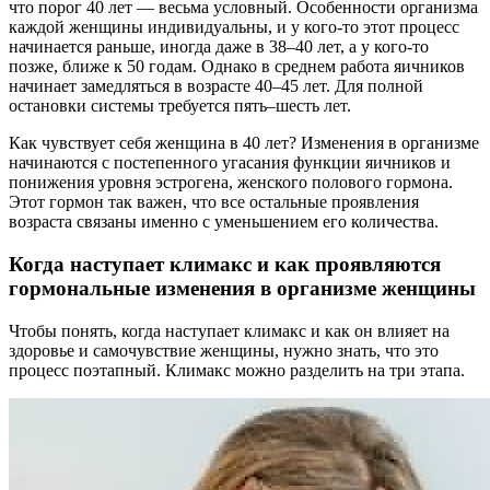
что порог 40 лет — весьма условный. Особенности организма
каждой женщины индивидуальны, и у кого-то этот процесс
начинается раньше, иногда даже в 38–40 лет, а у кого-то
позже, ближе к 50 годам. Однако в среднем работа яичников
начинает замедляться в возрасте 40–45 лет. Для полной
остановки системы требуется пять–шесть лет.
Как чувствует себя женщина в 40 лет? Изменения в организме
начинаются с постепенного угасания функции яичников и
понижения уровня эстрогена, женского полового гормона.
Этот гормон так важен, что все остальные проявления
возраста связаны именно с уменьшением его количества.
Когда наступает климакс и как проявляются
гормональные изменения в организме женщины
Чтобы понять, когда наступает климакс и как он влияет на
здоровье и самочувствие женщины, нужно знать, что это
процесс поэтапный. Климакс можно разделить на три этапа.