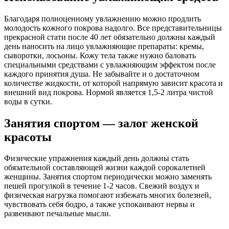
Благодаря полноценному увлажнению можно продлить
молодость кожного покрова надолго. Все представительницы
прекрасной стати после 40 лет обязательно должны каждый
день наносить на лицо увлажняющие препараты: кремы,
сыворотки, лосьоны. Кожу тела также нужно баловать
специальными средствами с увлажняющим эффектом после
каждого принятия душа. Не забывайте и о достаточном
количестве жидкости, от которой напрямую зависит красота и
внешний вид покрова. Нормой является 1,5-2 литра чистой
воды в сутки.
Занятия спортом — залог женской
красоты
Физические упражнения каждый день должны стать
обязательной составляющей жизни каждой сорокалетней
женщины. Занятия спортом периодически можно заменять
пешей прогулкой в течение 1-2 часов. Свежий воздух и
физическая нагрузка помогают избежать многих болезней,
чувствовать себя бодро, а также успокаивают нервы и
развеивают печальные мысли.