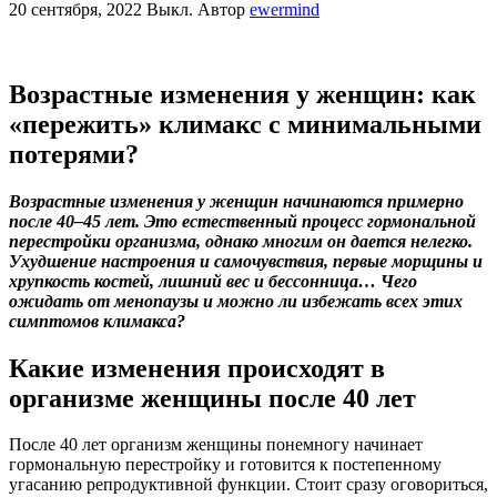
20 сентября, 2022
Выкл.
Автор
ewermind
Возрастные изменения у женщин: как
«пережить» климакс с минимальными
потерями?
Возрастные изменения у женщин начинаются примерно
после 40–45 лет. Это естественный процесс гормональной
перестройки организма, однако многим он дается нелегко.
Ухудшение настроения и самочувствия, первые морщины и
хрупкость костей, лишний вес и бессонница… Чего
ожидать от менопаузы и можно ли избежать всех этих
симптомов климакса?
Какие изменения происходят в
организме женщины после 40 лет
После 40 лет организм женщины понемногу начинает
гормональную перестройку и готовится к постепенному
угасанию репродуктивной функции. Стоит сразу оговориться,