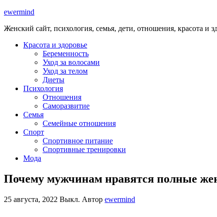
ewermind
Женский сайт, психология, семья, дети, отношения, красота и з
Красота и здоровье
Беременность
Уход за волосами
Уход за телом
Диеты
Психология
Отношения
Саморазвитие
Семья
Семейные отношения
Спорт
Спортивное питание
Спортивные тренировки
Мода
Почему мужчинам нравятся полные же
25 августа, 2022
Выкл.
Автор
ewermind