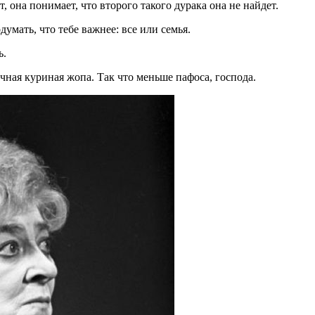
 она понимает, что второго такого дурака она не найдет.
думать, что тебе важнее: все или семья.
ь.
ная куриная жопа. Так что меньше пафоса, господа.