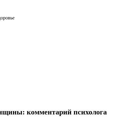
доровье
нщины: комментарий психолога