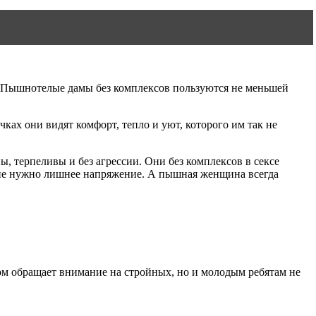
. Пышнотелые дамы без комплексов пользуются не меньшей
ах они видят комфорт, тепло и уют, которого им так не
 терпеливы и без агрессии. Они без комплексов в сексе
м не нужно лишнее напряжение. А пышная женщина всегда
ом обращает внимание на стройных, но и молодым ребятам не