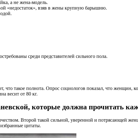
ка, а не жена-модель.
вой «недостаток», взяв в жены крупную барышню.
модой.
остребованы среди представителей сильного пола.
 что такое полнота. Опрос социологов показал, что женщин, ко
а весит от 80 кг.
аневской, которые должна прочитать ка
творчеством. Второй такой сильной, уверенной и потрясающей ж
 избранные цитаты.