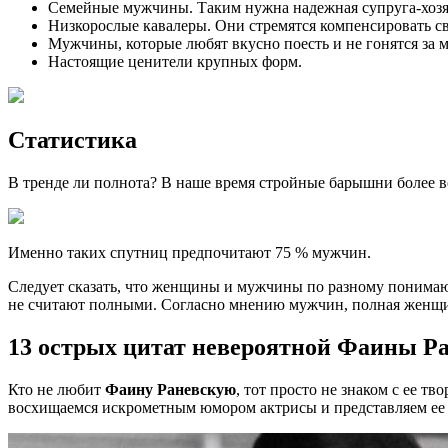
Семейные мужчины. Таким нужна надежная супруга-хозяй
Низкорослые кавалеры. Они стремятся компенсировать с
Мужчины, которые любят вкусно поесть и не гонятся за 
Настоящие ценители крупных форм.
Статистика
В тренде ли полнота? В наше время стройные барышни более в
Именно таких спутниц предпочитают 75 % мужчин.
Следует сказать, что женщины и мужчины по разному понимают,
не считают полными. Согласно мнению мужчин, полная женщин
13 острых цитат невероятной Фаины Р
Кто не любит
Фаину Раневскую
, тот просто не знаком с ее 
восхищаемся искрометным юмором актрисы и представляем ее