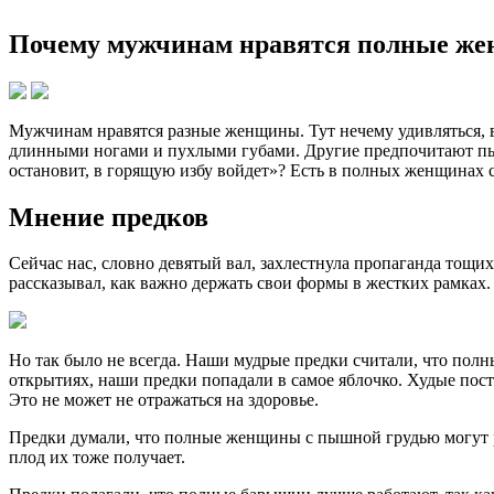
Почему мужчинам нравятся полные же
Мужчинам нравятся разные женщины. Тут нечему удивляться, в
длинными ногами и пухлыми губами. Другие предпочитают пы
остановит, в горящую избу войдет»? Есть в полных женщинах с
Мнение предков
Сейчас нас, словно девятый вал, захлестнула пропаганда тощи
рассказывал, как важно держать свои формы в жестких рамках.
Но так было не всегда. Наши мудрые предки считали, что полн
открытиях, наши предки попадали в самое яблочко. Худые пост
Это не может не отражаться на здоровье.
Предки думали, что полные женщины с пышной грудью могут ро
плод их тоже получает.