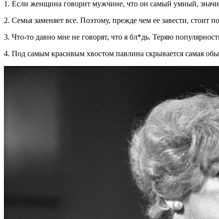
1. Если женщина говорит мужчине, что он самый умный, значит,
2. Семья заменяет все. Поэтому, прежде чем ее завести, стоит по
3. Что-то давно мне не говорят, что я бл*дь. Теряю популярност
4. Под самым красивым хвостом павлина скрывается самая обыч