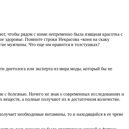
ают, чтобы рядом с ними непременно была изящная красотка с
 здоровье. Помните строки Некрасова «коня на скаку
ногие мужчины. Что еще им нравится в толстушках?
ти диетолога или эксперта из мира моды, который бы не
и с болезнью. Ничего не зная о современных исследованиях и
х веществ, а полные получают их в достаточном количестве.
олучает необходимые витамины, то и находящийся в ее чреве