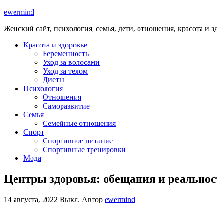
ewermind
Женский сайт, психология, семья, дети, отношения, красота и з
Красота и здоровье
Беременность
Уход за волосами
Уход за телом
Диеты
Психология
Отношения
Саморазвитие
Семья
Семейные отношения
Спорт
Спортивное питание
Спортивные тренировки
Мода
Центры здоровья: обещания и реальнос
14 августа, 2022
Выкл.
Автор
ewermind