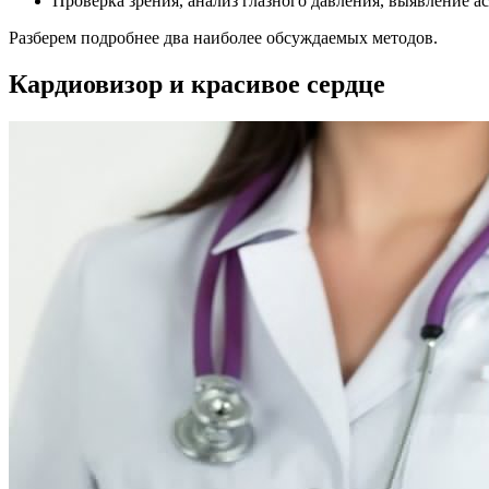
Проверка зрения, анализ глазного давления, выявление ас
Разберем подробнее два наиболее обсуждаемых методов.
Кардиовизор и красивое сердце