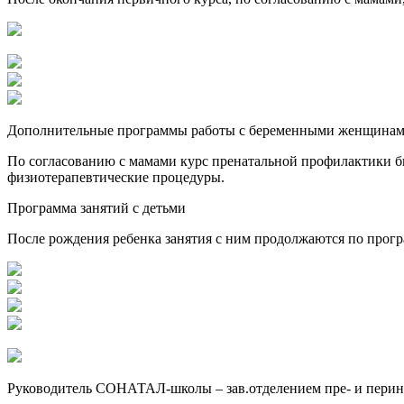
Дополнительные программы работы с беременными женщина
По согласованию с мамами курс пренатальной профилактики б
физиотерапевтические процедуры.
Программа занятий с детьми
После рождения ребенка занятия с ним продолжаются по програ
Руководитель СОНАТАЛ-школы – зав.отделением пре- и пери