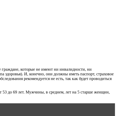
е граждане, которые не имеют ни инвалидности, ни
па здоровья). И, конечно, они должны иметь паспорт, страховое
следования рекомендуется не есть, так как будет проводиться
 53 до 69 лет. Мужчины, в среднем, лет на 5 старше женщин,