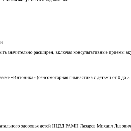
ми
ыть значительно расширен, включая консультативные приемы ак
мме «Интоника» (сенсомоторная гимнастика с детьми от 0 до 3 
натального здоровья детей НЦЗД РАМН Лазарев Михаил Львови