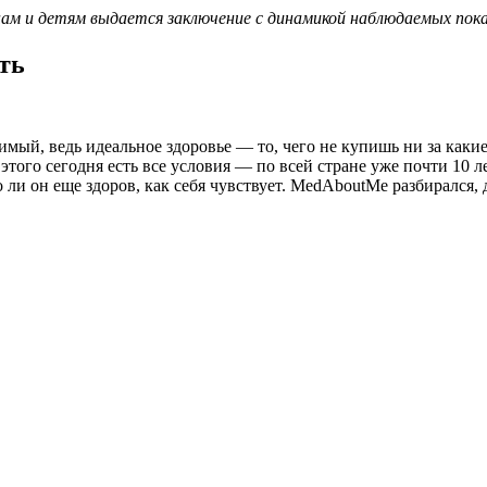
м и детям выдается заключение с динамикой наблюдаемых показ
ть
мый, ведь идеальное здоровье — то, чего не купишь ни за какие
ля этого сегодня есть все условия — по всей стране уже почти 1
ли он еще здоров, как себя чувствует. MedAboutMe разбирался, 