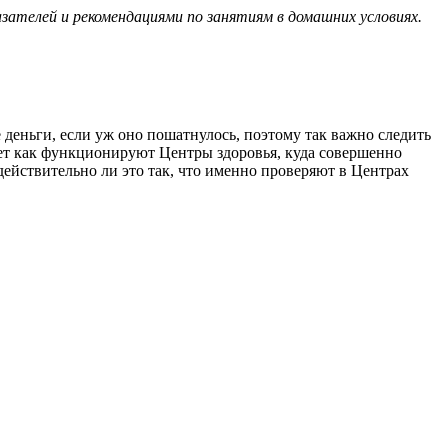
ателей и рекомендациями по занятиям в домашних условиях.
 деньги, если уж оно пошатнулось, поэтому так важно следить
0 лет как функционируют Центры здоровья, куда совершенно
действительно ли это так, что именно проверяют в Центрах