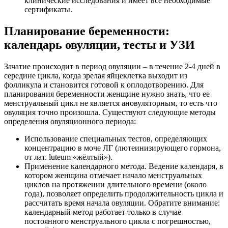
клинические исследования и имеет все необходимые
сертификаты.
Планирование беременности:
календарь овуляции, тесты и УЗИ
Зачатие происходит в период овуляции – в течение 2-4 дней в
середине цикла, когда зрелая яйцеклетка выходит из
фолликула и становится готовой к оплодотворению. Для
планирования беременности женщине нужно знать, что ее
менструальный цикл не является ановуляторным, то есть что
овуляция точно произошла. Существуют следующие методы
определения овуляционного периода:
Использование специальных тестов, определяющих
концентрацию в моче ЛГ (лютеинизирующего гормона,
от лат. luteum «жёлтый»).
Применение календарного метода. Ведение календаря, в
котором женщина отмечает начало менструальных
циклов на протяжении длительного времени (около
года), позволяет определить продолжительность цикла и
рассчитать время начала овуляции. Обратите внимание:
календарный метод работает только в случае
постоянного менструального цикла с погрешностью,