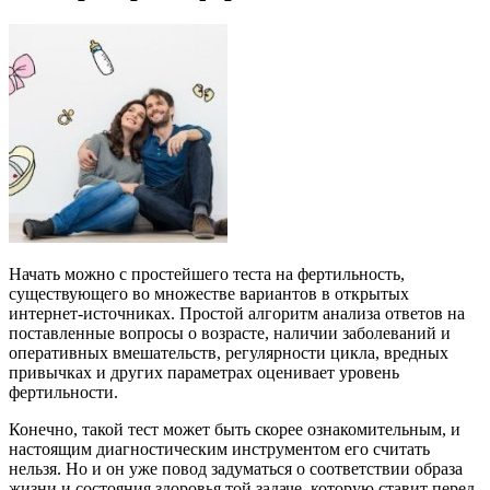
Начать можно с простейшего теста на фертильность,
существующего во множестве вариантов в открытых
интернет-источниках. Простой алгоритм анализа ответов на
поставленные вопросы о возрасте, наличии заболеваний и
оперативных вмешательств, регулярности цикла, вредных
привычках и других параметрах оценивает уровень
фертильности.
Конечно, такой тест может быть скорее ознакомительным, и
настоящим диагностическим инструментом его считать
нельзя. Но и он уже повод задуматься о соответствии образа
жизни и состояния здоровья той задаче, которую ставит перед