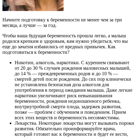
Начните подготовку к беременности не менее чем за три
месяца, а лучше — за год.
Чтобы ваша будущая беременность прошла легко, а малыш
родился крепким и здоровым, вам нужно убедиться, что вы
еще до зачатия избавились от вредных привычек. Как
подготовиться к беременности?
Никотин, алкоголь, наркотики. С курением связывают
от 20 до 30 % случаев рождения маловесных малышей,
до 14 % — преждевременных родов и до 10 % —
смертей детей после рождения. До сих пор клинически
не установлена безопасная доза алкоголя для
употребления в период ожидания малыша. Даже легкие
наркотики увеличивают риск невынашивания
беременности, рождения недоношенного ребенка,
внутриутробной смерти плода, задержек развития,
позже — проблем с обучением и поведением. Прием
всех этих веществ и беременность несовместимы.
Лекарства. Некоторые лекарства могут вызывать пороки
развития. Обязательно проинформируйте врача,
который готовит вас к беременности и будет ее вести,