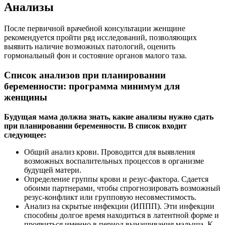
Анализы
После первичной врачебной консультации женщине
рекомендуется пройти ряд исследований, позволяющих
выявить наличие возможных патологий, оценить
гормональный фон и состояние органов малого таза.
Список анализов при планировании
беременности: программа минимум для
женщины
Будущая мама должна знать, какие анализы нужно сдать
при планировании беременности. В список входит
следующее:
Общий анализ крови. Проводится для выявления
возможных воспалительных процессов в организме
будущей матери.
Определение группы крови и резус-фактора. Сдается
обоими партнерами, чтобы спрогнозировать возможный
резус-конфликт или групповую несовместимость.
Анализ на скрытые инфекции (ИППП). Эти инфекции
способны долгое время находиться в латентной форме и
проявиться именно в период вынашивания малыша. К