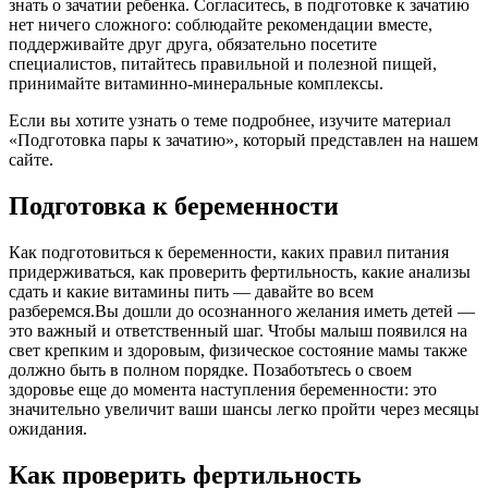
знать о зачатии ребенка. Согласитесь, в подготовке к зачатию
нет ничего сложного: соблюдайте рекомендации вместе,
поддерживайте друг друга, обязательно посетите
специалистов, питайтесь правильной и полезной пищей,
принимайте витаминно-минеральные комплексы.
Если вы хотите узнать о теме подробнее, изучите материал
«Подготовка пары к зачатию», который представлен на нашем
сайте.
Подготовка к беременности
Как подготовиться к беременности, каких правил питания
придерживаться, как проверить фертильность, какие анализы
сдать и какие витамины пить — давайте во всем
разберемся.Вы дошли до осознанного желания иметь детей —
это важный и ответственный шаг. Чтобы малыш появился на
свет крепким и здоровым, физическое состояние мамы также
должно быть в полном порядке. Позаботьтесь о своем
здоровье еще до момента наступления беременности: это
значительно увеличит ваши шансы легко пройти через месяцы
ожидания.
Как проверить фертильность