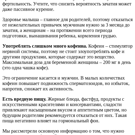
фертильность. Учтите, что снизить вероятность зачатия может
даже пассивное курение.
Здоровье малыша – главное для родителей, поэтому отказаться
от нежелательных привычек мужчинам нужно за 3 месяца до
зачатия, а женщинам – на протяжении всего периода
подготовки, вынашивания ребенка, кормления грудью.
Употреблять слишком много кофеина.
Кофеин – стимулятор
нервной системы, поэтому не стоит злоупотреблять кофе и
другими продуктами, которые содержат это вещество.
Максимальная доза для беременной женщины – 200 мг в день
(это одна чашка кофе).
Это ограничение касается и мужчин. В малых количествах
кофеин повышает подвижность сперматозоидов, но избыток,
напротив, снижает их активность.
Есть вредную пищу.
Жирные блюда, фастфуд, продукты с
искусственными красителями и консервантами, сладости
привлекают насыщенным вкусом и аппетитным цветом, но
будущим родителям рекомендуется отказаться от них. Такая
пища негативно влияет на гормональный фон.
Мы рассмотрели основную информацию о том, что нужно