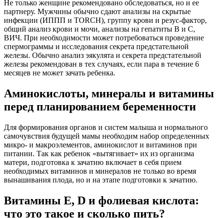
Не только женщине рекомендовано обследоваться, но и ее
партнеру. Мужчины обычно сдают анализы на скрытые
инфекции (ИППП и TORCH), группу крови и резус-фактор,
общий анализ крови и мочи, анализы на гепатиты В и С,
ВИЧ. При необходимости может потребоваться проведение
спермограммы и исследования секрета предстательной
железы. Обычно анализ эякулята и секрета предстательной
железы рекомендован в тех случаях, если пара в течение 6
месяцев не может зачать ребенка.
Аминокислоты, минералы и витамины
перед планированием беременности
Для формирования органов и систем малыша и нормального
самочувствия будущей мамы необходим набор определенных
микро- и макроэлементов, аминокислот и витаминов при
питании. Так как ребенок «вытягивает» их из организма
матери, подготовка к зачатию включает в себя прием
необходимых витаминов и минералов не только во время
вынашивания плода, но и на этапе подготовки к зачатию.
Витамины Е, D и фолиевая кислота:
что это такое и сколько пить?