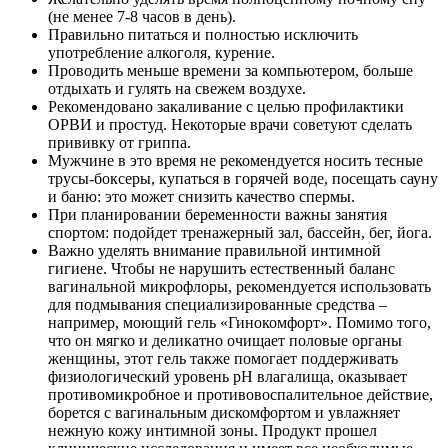
(не менее 7-8 часов в день).
Правильно питаться и полностью исключить
употребление алкоголя, курение.
Проводить меньше времени за компьютером, больше
отдыхать и гулять на свежем воздухе.
Рекомендовано закаливание с целью профилактики
ОРВИ и простуд. Некоторые врачи советуют сделать
прививку от гриппа.
Мужчине в это время не рекомендуется носить тесные
трусы-боксеры, купаться в горячей воде, посещать сауну
и баню: это может снизить качество спермы.
При планировании беременности важны занятия
спортом: подойдет тренажерный зал, бассейн, бег, йога.
Важно уделять внимание правильной интимной
гигиене. Чтобы не нарушить естественный баланс
вагинальной микрофлоры, рекомендуется использовать
для подмывания специализированные средства –
например, моющий гель «Гинокомфорт». Помимо того,
что он мягко и деликатно очищает половые органы
женщины, этот гель также помогает поддерживать
физиологический уровень pH влагалища, оказывает
противомикробное и противовоспалительное действие,
борется с вагинальным дискомфортом и увлажняет
нежную кожу интимной зоны. Продукт прошел