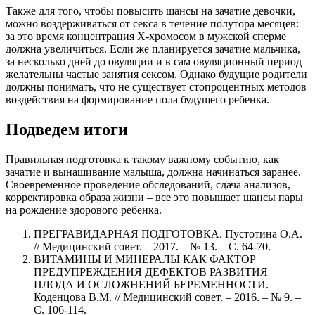
Также для того, чтобы повысить шансы на зачатие девочки,
можно воздерживаться от секса в течение полутора месяцев:
за это время концентрация X-хромосом в мужской сперме
должна увеличиться. Если же планируется зачатие мальчика,
за несколько дней до овуляции и в сам овуляционный период
желательны частые занятия сексом. Однако будущие родители
должны понимать, что не существует стопроцентных методов
воздействия на формирование пола будущего ребенка.
Подведем итоги
Правильная подготовка к такому важному событию, как
зачатие и вынашивание малыша, должна начинаться заранее.
Своевременное проведение обследований, сдача анализов,
корректировка образа жизни – все это повышает шансы пары
на рождение здорового ребенка.
ПРЕГРАВИДАРНАЯ ПОДГОТОВКА. Пустотина О.А.
// Медицинский совет. – 2017. – № 13. – С. 64-70.
ВИТАМИНЫ И МИНЕРАЛЫ КАК ФАКТОР
ПРЕДУПРЕЖДЕНИЯ ДЕФЕКТОВ РАЗВИТИЯ
ПЛОДА И ОСЛОЖНЕНИЙ БЕРЕМЕННОСТИ.
Коденцова В.М. // Медицинский совет. – 2016. – № 9. –
С. 106-114.