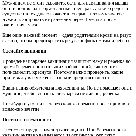
Мужчинам не стоит скрывать, если для наращивания мышц
они использовали гормональные препараты: такие средства
существенно ухудшают качество спермы, поэтому зачатие
нужно планировать не ранее чем через 3 месяца после
окончания курса.
Еще один важный момент – сдача родителями крови на резус-
фактор, чтобы предотвратить резус-конфликт мамы и ребенка.
Сделайте прививки
Проведенная заранее вакцинация защитит маму и ребенка во
время беременности от таких заболеваний, как гепатит,
полиомиелит, краснуха. Поэтому важно проверить, какие
прививки у вас уже есть, а какие предстоит сделать.
Вакцинация обязательна для женщины. Но не помешает она и
мужчине, чтобы снизить риск заражения жены, ребенка.
Не забудьте уточнить, через сколько времени после прививки
возможно зачатие.
Посетите стоматолога
Этот совет предназначен для женщины. При беременности
кальций активно вымывается из организма. Результат –