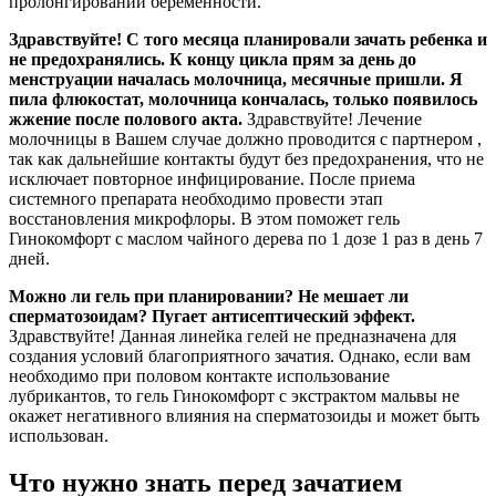
пролонгировании беременности.
Здравствуйте! С того месяца планировали зачать ребенка и
не предохранялись. К концу цикла прям за день до
менструации началась молочница, месячные пришли. Я
пила флюкостат, молочница кончалась, только появилось
жжение после полового акта.
Здравствуйте! Лечение
молочницы в Вашем случае должно проводится с партнером ,
так как дальнейшие контакты будут без предохранения, что не
исключает повторное инфицирование. После приема
системного препарата необходимо провести этап
восстановления микрофлоры. В этом поможет гель
Гинокомфорт с маслом чайного дерева по 1 дозе 1 раз в день 7
дней.
Можно ли гель при планировании? Не мешает ли
сперматозоидам? Пугает антисептический эффект.
Здравствуйте! Данная линейка гелей не предназначена для
создания условий благоприятного зачатия. Однако, если вам
необходимо при половом контакте использование
лубрикантов, то гель Гинокомфорт с экстрактом мальвы не
окажет негативного влияния на сперматозоиды и может быть
использован.
Что нужно знать перед зачатием