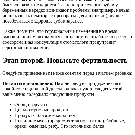
быстрое развитие кариеса. Так как при лечении зубов у
беременных нередко возникают проблемы (например, нельзя
использовать некоторые препараты для анестезии), лучше
позаботиться о здоровье зубов заранее.
Также помните, что гормональные изменения во время
вынашивания малыша могут спровоцировать болезни десен, а
своевременная консультация стоматолога предупредит
серьезные осложнения.
Этап второй. Повысьте фертильность
Следуйте приведенным ниже советам перед зачатием ребенка:
Питайтесь полноценно!
Вам не следует придерживаться
какой-то специальной диеты, однако нужно следить, чтобы
ваше меню содержало следующие продукты:
Овощи, фрукты.
Цельнозерновые продукты.
Продукты, богатые кальцием.
Нежирное мясо (предпочтительно – птица), бобовые,
орехи, семечки, рыбу. Это источники белка.