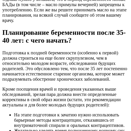
БАДы (в том числе – масло примулы вечерней) запрещены к
употреблению. Если же вы решите принимать масло на этапе
планирования, на всякий случай сообщите об этом вашему
врачу.
Планирование беременности после 35-
40 лет: с чего начать?
Подготовка к поздней беременности (особенно к первой)
должна строиться на еще более скрупулезном, чем в
относительно молодом возрасте, обследовании будущих
родителей. Это обусловлено тем, что после 35 лет постепенно
начинается естественное старение организма, которое может
подразумевать обострение хронических заболеваний.
Кроме посещения врачей и проведения указанных выше
обследований, зрелая пара должна внести определенные
коррективы в свой образ жизни (кстати, эти рекомендации
актуальны и для более молодых будущих родителей):
На этапе подготовки к зачатию нужно использовать
барьерные методы контрацепции, отказавшись от
внутриматочной спирали и оральных контрацептивов.
Желательно уделять время полноценному ночному сну