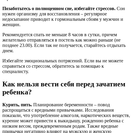
Позаботьтесь о полноценном сне, избегайте стрессов.
Сон
нужен организму для восстановления – регулярное
недосыпание приводит к гормональным сбоям у мужчин и
женщин.
Рекомендуется спать не меньше 8 часов в сутки, причем
желательно отправляться в постель как можно раньше (не
позднее 23.00). Если так не получается, старайтесь отдыхать
днем.
Избегайте эмоциональных потрясений. Если вы не можете
справиться со стрессом, обратитесь за помощью к
специалисту.
Как нельзя вести себя перед зачатием
ребенка?
Курить, пить.
Планирование беременности – повод
распрощаться с вредными привычками. Исследования
показали, что употребление алкоголя, наркотических веществ,
курение может привести к выкидышу, рождению ребенка с
низким весом, преждевременным родам. Также вредные
привычки негативно влияют на мужскую и женскую