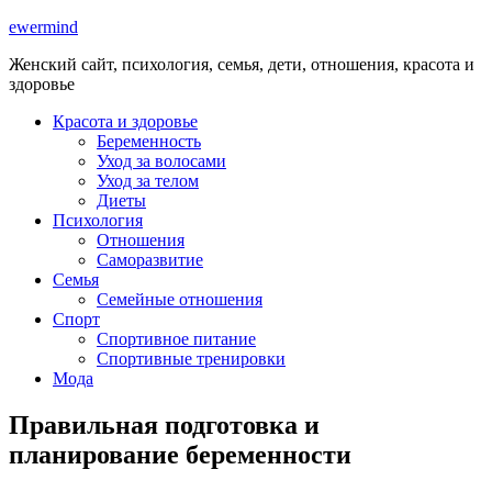
ewermind
Женский сайт, психология, семья, дети, отношения, красота и
здоровье
Красота и здоровье
Беременность
Уход за волосами
Уход за телом
Диеты
Психология
Отношения
Саморазвитие
Семья
Семейные отношения
Спорт
Спортивное питание
Спортивные тренировки
Мода
Правильная подготовка и
планирование беременности