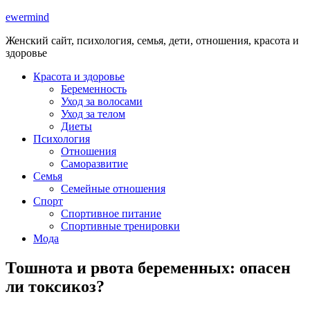
ewermind
Женский сайт, психология, семья, дети, отношения, красота и
здоровье
Красота и здоровье
Беременность
Уход за волосами
Уход за телом
Диеты
Психология
Отношения
Саморазвитие
Семья
Семейные отношения
Спорт
Спортивное питание
Спортивные тренировки
Мода
Тошнота и рвота беременных: опасен
ли токсикоз?