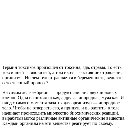
Термин токсикоз произошел от токсина, яда, отравы. То есть
токсичный — ядовитый, а токсикоз — состояние отравления
организма. Но чем тело отравляется в беременность, ведь это
естественный процесс?
На самом деле эмбрион — продукт слияния двух половых
клеток. Одна из них женская, а другая инородная, мужская. И
плод с самого момента зачатия для организма — инородное
тело. Чтобы не отвергать его, а принять и вырастить, в теле
начинает происходить множество биохимических реакций,
вырабатываются различные активные органические вещества.
Каждый организм на эти вещества реагирует по-своему,