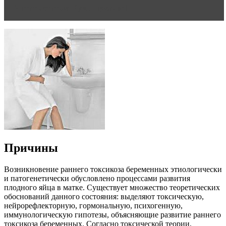
Читать статью
Румянцева, md
Причины
Возникновение раннего токсикоза беременных этиологически
и патогенетически обусловлено процессами развития
плодного яйца в матке. Существует множество теоретических
обоснований данного состояния: выделяют токсическую,
нейрорефлекторную, гормональную, психогенную,
иммунологическую гипотезы, объясняющие развитие раннего
токсикоза беременных. Согласно токсической теории,