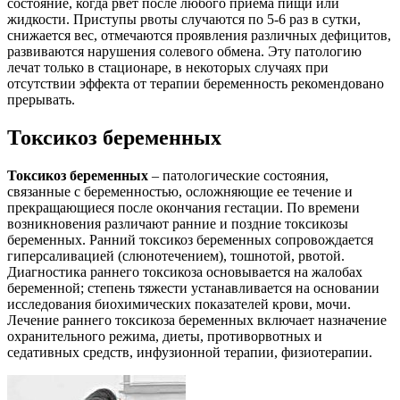
состояние, когда рвет после любого приема пищи или
жидкости. Приступы рвоты случаются по 5-6 раз в сутки,
снижается вес, отмечаются проявления различных дефицитов,
развиваются нарушения солевого обмена. Эту патологию
лечат только в стационаре, в некоторых случаях при
отсутствии эффекта от терапии беременность рекомендовано
прерывать.
Токсикоз беременных
Токсикоз беременных
– патологические состояния,
связанные с беременностью, осложняющие ее течение и
прекращающиеся после окончания гестации. По времени
возникновения различают ранние и поздние токсикозы
беременных. Ранний токсикоз беременных сопровождается
гиперсаливацией (слюнотечением), тошнотой, рвотой.
Диагностика раннего токсикоза основывается на жалобах
беременной; степень тяжести устанавливается на основании
исследования биохимических показателей крови, мочи.
Лечение раннего токсикоза беременных включает назначение
охранительного режима, диеты, противорвотных и
седативных средств, инфузионной терапии, физиотерапии.