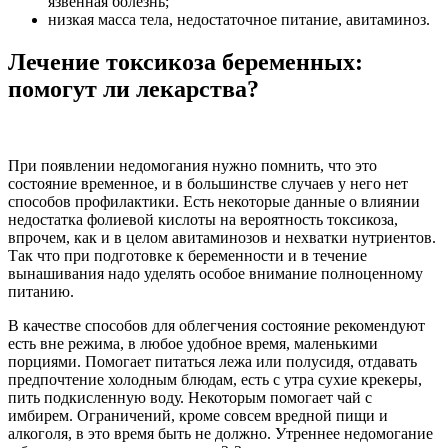
язвенная болезнь;
низкая масса тела, недостаточное питание, авитаминоз.
Лечение токсикоза беременных:
помогут ли лекарства?
При появлении недомогания нужно помнить, что это
состояние временное, и в большинстве случаев у него нет
способов профилактики. Есть некоторые данные о влиянии
недостатка фолиевой кислоты на вероятность токсикоза,
впрочем, как и в целом авитаминозов и нехватки нутриентов.
Так что при подготовке к беременности и в течение
вынашивания надо уделять особое внимание полноценному
питанию.
В качестве способов для облегчения состояние рекомендуют
есть вне режима, в любое удобное время, маленькими
порциями. Помогает питаться лежа или полусидя, отдавать
предпочтение холодным блюдам, есть с утра сухие крекеры,
пить подкисленную воду. Некоторым помогает чай с
имбирем. Ограничений, кроме совсем вредной пищи и
алкоголя, в это время быть не должно. Утреннее недомогание