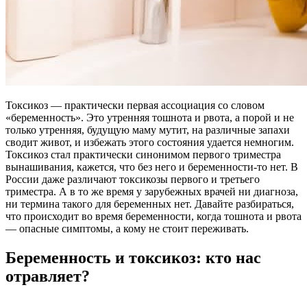
Токсикоз — практически первая ассоциация со словом
«беременность». Это утренняя тошнота и рвота, а порой и не
только утренняя, будущую маму мутит, на различные запахи
сводит живот, и избежать этого состояния удается немногим.
Токсикоз стал практически синонимом первого триместра
вынашивания, кажется, что без него и беременности-то нет. В
России даже различают токсикозы первого и третьего
триместра. А в то же время у зарубежных врачей ни диагноза,
ни термина такого для беременных нет. Давайте разбираться,
что происходит во время беременности, когда тошнота и рвота
— опасные симптомы, а кому не стоит переживать.
Беременность и токсикоз: кто нас
отравляет?