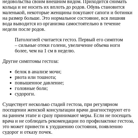
недовольства своим внешним видом. Приходится снимать
кольца и не носить их вплоть до родов. Обувь становится
маленькой, некоторые женщины покупают сапоги и ботинки
на размер больше. Это нормальное состояние, вся лишняя
вода выводится из организма самостоятельно в течение
недели после родов.
Патологией считается гестоз. Первый его симптом
– сильные отеки голени, увеличение объема ноги
более, чем на 1 см в неделю.
Другие симптомы гестоза:
белок в анализе мочи;
рвота или тошнота;
повышенное давление;
головные боли;
судороги.
Существует несколько стадий гестоза, при регулярном
посещении женской консультации врачи диагностируют его
на раннем этапе и сразу принимают меры. Если не посещать
врача и не соблюдать рекомендации по профилактике гестоза,
это может привести к ухудшению состояния, появлению
судорог и отказу почек.