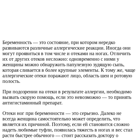
Беременность — это состояние, при котором нередко
развиваются различные аллергические реакции. Иногда они
могут проявиться в том числе и отеками на ногах. Отличить
их от других отеков несложно: одновременно с ними у
женщины можно обнаружить папулезную зудящую сыпь,
которая сливается в более крупные элементы. К тому же, чаще
аллергические отеки поражают лицо, область шеи и ротовую
полость.
При подозрении на отеки в результате аллергии, необходимо
вызвать скорую помощь, если это невозможно — то принять
антигистаминный препарат.
Отеки ног при беременности — это серьезно. Далеко не
всегда женщина самостоятельно может определить, что
является их причиной. Поэтому, если ей становится сложно
надеть любимые туфли, появилась тяжесть в ногах и вес стал
расти быстрее обычного — стоит рассказать доктору о