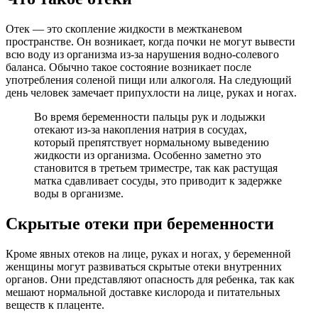
Отек — это скопление жидкости в межтканевом
пространстве. Он возникает, когда почки не могут вывести
всю воду из организма из-за нарушения водно-солевого
баланса. Обычно такое состояние возникает после
употребления соленой пищи или алкоголя. На следующий
день человек замечает припухлости на лице, руках и ногах.
Во время беременности пальцы рук и лодыжки
отекают из-за накопления натрия в сосудах,
который препятствует нормальному выведению
жидкости из организма. Особенно заметно это
становится в третьем триместре, так как растущая
матка сдавливает сосуды, это приводит к задержке
воды в организме.
Скрытые отеки при беременности
Кроме явных отеков на лице, руках и ногах, у беременной
женщины могут развиваться скрытые отеки внутренних
органов. Они представляют опасность для ребенка, так как
мешают нормальной доставке кислорода и питательных
веществ к плаценте.