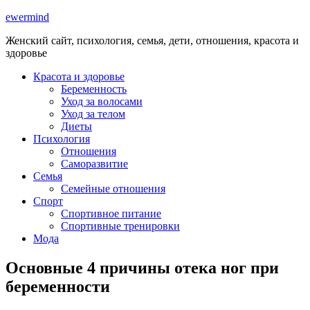
ewermind
Женский сайт, психология, семья, дети, отношения, красота и
здоровье
Красота и здоровье
Беременность
Уход за волосами
Уход за телом
Диеты
Психология
Отношения
Саморазвитие
Семья
Семейные отношения
Спорт
Спортивное питание
Спортивные тренировки
Мода
Основные 4 причины отека ног при
беременности