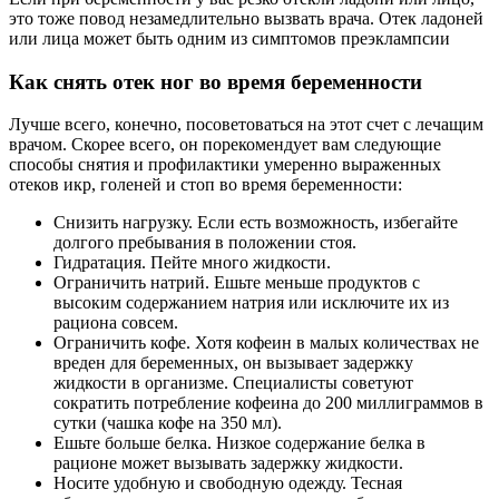
это тоже повод незамедлительно вызвать врача. Отек ладоней
или лица может быть одним из симптомов преэклампсии
Как снять отек ног во время беременности
Лучше всего, конечно, посоветоваться на этот счет с лечащим
врачом. Скорее всего, он порекомендует вам следующие
способы снятия и профилактики умеренно выраженных
отеков икр, голеней и стоп во время беременности:
Снизить нагрузку. Если есть возможность, избегайте
долгого пребывания в положении стоя.
Гидратация. Пейте много жидкости.
Ограничить натрий. Ешьте меньше продуктов с
высоким содержанием натрия или исключите их из
рациона совсем.
Ограничить кофе. Хотя кофеин в малых количествах не
вреден для беременных, он вызывает задержку
жидкости в организме. Специалисты советуют
сократить потребление кофеина до 200 миллиграммов в
сутки (чашка кофе на 350 мл).
Ешьте больше белка. Низкое содержание белка в
рационе может вызывать задержку жидкости.
Носите удобную и свободную одежду. Тесная