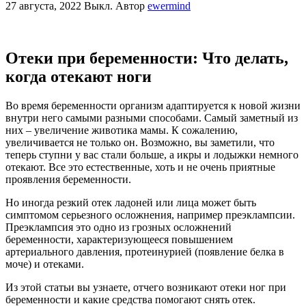
27 августа, 2022
Выкл.
Автор
ewermind
Отеки при беременности: Что делать,
когда отекают ноги
Во время беременности организм адаптируется к новой жизни
внутри него самыми разными способами. Самый заметный из
них – увеличение животика мамы. К сожалению,
увеличивается не только он. Возможно, вы заметили, что
теперь ступни у вас стали больше, а икры и лодыжки немного
отекают. Все это естественные, хоть и не очень приятные
проявления беременности.
Но иногда резкий отек ладоней или лица может быть
симптомом серьезного осложнения, например преэклампсии.
Преэклампсия это одно из грозных осложнений
беременности, характеризующееся повышением
артериального давления, протеинурией (появление белка в
моче) и отеками.
Из этой статьи вы узнаете, отчего возникают отеки ног при
беременности и какие средства помогают снять отек.