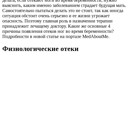
делать, если отекают ноги во время беременности, нужно
выяснить, каким именно заболеванием страдает будущая мать.
Самостоятельно пытаться делать это не стоит, так как иногда
ситуация обстоит очень серьезно и ее жизни угрожает
опасность. Поэтому главная роль в назначении терапии
принадлежит лечащему доктору. Какие же основные 4
причины появления отеков ног во время беременности?
Подробности в новой статье на портале MedAboutMe.
Физиологические отеки