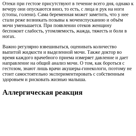
Отеки при гестозе присутствуют в течение всего дня, однако к
вечеру они опускаются вниз, то есть, с лица и рук на ноги
(стопы, голени). Сама беременная может заметить, что у нее
стали реже возникать позывы к мочеиспусканию и объём
мочи уменьшается. При появлении отеков женщину
беспокоит слабость, утомляемость, жажда, тяжесть и боли в
ногах.
Важно регулярно взвешиваться, оценивать количество
выпитой жидкости и выделенной мочи. Также доктор во
время каждого врачебного приема измеряет давление и дает
направление на общий анализ мочи. О том, как бороться с
гестозом, знают лишь врачи акушеры-гинекологи, поэтому не
стоит самостоятельно экспериментировать с собственным
здоровьем и рисковать жизнью малыша.
Аллергическая реакция