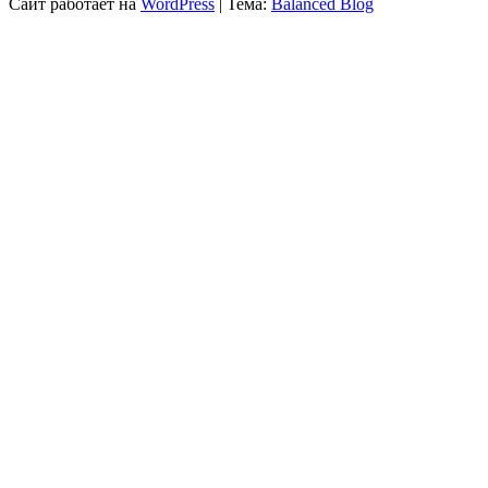
Сайт работает на
WordPress
|
Тема:
Balanced Blog