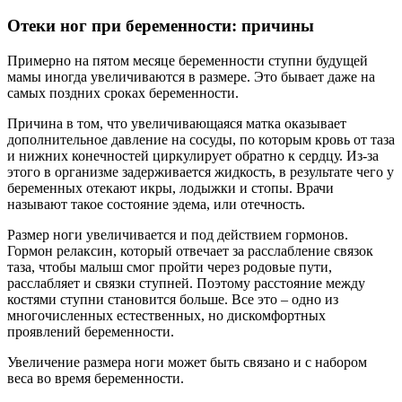
Отеки ног при беременности: причины
Примерно на пятом месяце беременности ступни будущей
мамы иногда увеличиваются в размере. Это бывает даже на
самых поздних сроках беременности.
Причина в том, что увеличивающаяся матка оказывает
дополнительное давление на сосуды, по которым кровь от таза
и нижних конечностей циркулирует обратно к сердцу. Из-за
этого в организме задерживается жидкость, в результате чего у
беременных отекают икры, лодыжки и стопы. Врачи
называют такое состояние эдема, или отечность.
Размер ноги увеличивается и под действием гормонов.
Гормон релаксин, который отвечает за расслабление связок
таза, чтобы малыш смог пройти через родовые пути,
расслабляет и связки ступней. Поэтому расстояние между
костями ступни становится больше. Все это – одно из
многочисленных естественных, но дискомфортных
проявлений беременности.
Увеличение размера ноги может быть связано и с набором
веса во время беременности.