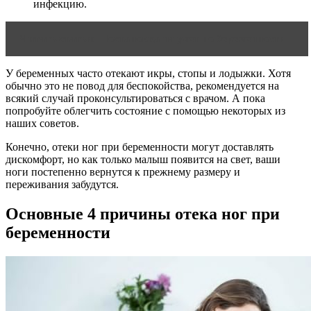
инфекцию.
Читать статью
Постановка на учет по беременности
У беременных часто отекают икры, стопы и лодыжки. Хотя
обычно это не повод для беспокойства, рекомендуется на
всякий случай проконсультироваться с врачом. А пока
попробуйте облегчить состояние с помощью некоторых из
наших советов.
Конечно, отеки ног при беременности могут доставлять
дискомфорт, но как только малыш появится на свет, ваши
ноги постепенно вернутся к прежнему размеру и
переживания забудутся.
Основные 4 причины отека ног при
беременности