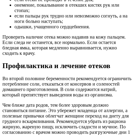
онемение, покалывание в отекших кистях рук или
стопах;
если пальцы рук трудно или невозможно согнуть, а на
ноги больно наступать;
одышки, учащенного сердцебиения.
Проверить наличие отека можно надавив на кожу пальцем.
Если следа не останется, все нормально. Если остается
бледная ямка, которая медленно выравнивается, нужно
сходить к врачу.
Профилактика и лечение отеков
Во второй половине беременности рекомендуется ограничить
потребление соли, отказаться от консервов и соленостей
домашнего приготовления. В соли содержится натрий,
который препятствует выведения воды из организма.
Чем ближе дата родов, тем более здоровым должно
становиться питание. Это убережет младенца от аллергии, а
полезные привычки облегчат женщине переход на диету для
грудного вскармливания. Рекомендуется убрать из рациона
жирную, жареную пищу, исключить сладости и мучное. По
согласованию с врачом можно проводить разгрузочные дни 1