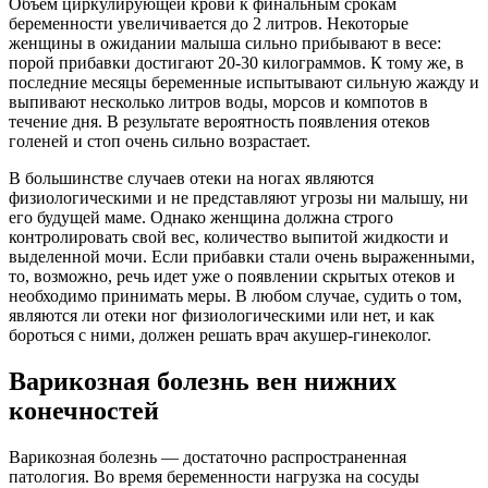
Объём циркулирующей крови к финальным срокам
беременности увеличивается до 2 литров. Некоторые
женщины в ожидании малыша сильно прибывают в весе:
порой прибавки достигают 20-30 килограммов. К тому же, в
последние месяцы беременные испытывают сильную жажду и
выпивают несколько литров воды, морсов и компотов в
течение дня. В результате вероятность появления отеков
голеней и стоп очень сильно возрастает.
В большинстве случаев отеки на ногах являются
физиологическими и не представляют угрозы ни малышу, ни
его будущей маме. Однако женщина должна строго
контролировать свой вес, количество выпитой жидкости и
выделенной мочи. Если прибавки стали очень выраженными,
то, возможно, речь идет уже о появлении скрытых отеков и
необходимо принимать меры. В любом случае, судить о том,
являются ли отеки ног физиологическими или нет, и как
бороться с ними, должен решать врач акушер-гинеколог.
Варикозная болезнь вен нижних
конечностей
Варикозная болезнь — достаточно распространенная
патология. Во время беременности нагрузка на сосуды