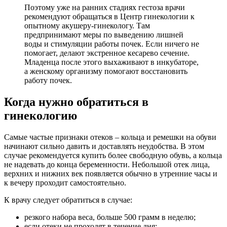
Поэтому уже на ранних стадиях гестоза врачи
рекомендуют обращаться в Центр гинекологии к
опытному акушеру-гинекологу. Там
предпринимают меры по выведению лишней
воды и стимуляции работы почек. Если ничего не
помогает, делают экстренное кесарево сечение.
Младенца после этого выхаживают в инкубаторе,
а женскому организму помогают восстановить
работу почек.
Когда нужно обратиться в
гинекологию
Самые частые признаки отеков – кольца и ремешки на обуви
начинают сильно давить и доставлять неудобства. В этом
случае рекомендуется купить более свободную обувь, а кольца
не надевать до конца беременности. Небольшой отек лица,
верхних и нижних век появляется обычно в утренние часы и
к вечеру проходит самостоятельно.
К врачу следует обратиться в случае:
резкого набора веса, больше 500 грамм в неделю;
если отеки не проходят в течение дня;