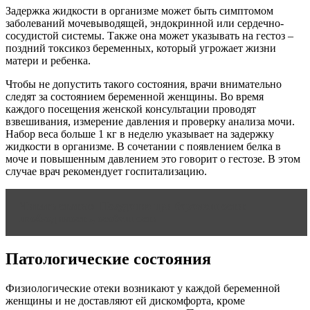
Задержка жидкости в организме может быть симптомом
заболеваний мочевыводящей, эндокринной или сердечно-
сосудистой системы. Также она может указывать на гестоз –
поздний токсикоз беременных, который угрожает жизни
матери и ребенка.
Чтобы не допустить такого состояния, врачи внимательно
следят за состоянием беременной женщины. Во время
каждого посещения женской консультации проводят
взвешивания, измерение давления и проверку анализа мочи.
Набор веса больше 1 кг в неделю указывает на задержку
жидкости в организме. В сочетании с появлением белка в
моче и повышенным давлением это говорит о гестозе. В этом
случае врач рекомендует госпитализацию.
Читать статью
Похудение при беременности:
необходимость, особенности
Патологические состояния
Физиологические отеки возникают у каждой беременной
женщины и не доставляют ей дискомфорта, кроме