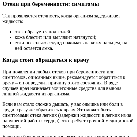
Отеки при беременности: симптомы
Так проявляется отечность, когда организм задерживает
жидкость:
отек образуется под кожей;
кожа блестит или выглядит натянутой;
если несколько секунд нажимать на кожу пальцем, на
ней остается ямка.
Когда стоит обращаться к врачу
При появлении любых отеков при беременности или
симптомов, описанных выше, рекомендуется обратиться к
врачу – он определит причину этого состояния. В ряде
случаев врач назначает мочегонные средства для вывода
лишней жидкости из организма.
Если вам стало сложно дышать, у вас одышка или боли в
груди, сразу же обратитесь к врачу. Это может быть
симптомами отека легких (задержки жидкости в легких из-за
нарушений работы сердца), что требует срочной медицинской
помощи.
Если при беременности у вас резко отекли ладони или лицо,