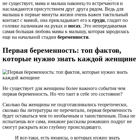
не существует, мама и малыш наконец-то встречаются и
наслаждаются присутствием друг друга рядом. Ведь для
малыша в первые минуты жизни очень важен тактильный
контакт с мамой, она прикладывает его к
груди
, гладит по
головке пальчикам на руках и
ногах
. Это непередаваемая
самая большая любовь мамы к малышу, которая зародилась
еще на начальной стадии
беременности
.
Первая беременность: топ фактов,
которые нужно знать каждой женщине
Не существует для женщины более важного события чем
первая беременность. Но что таит в себе это состояние?
Сколько бы женщины не подготавливались теоретически,
сколько бы литературы не перечитали, первая беременность
будет оставаться чем то необычным и таинственным. Пока не
испытаешь все сама, никакие рассказы рожавших подруг не
смогут раскрыть всю глубину происходящего.
И все-таки, есть нюансы, о которых нужно знать