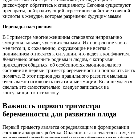
дискомфорт, обратитесь к специалисту. Сегодня существуют
препараты, нейтрализующий агрессивное действие соляной
кислоты в желудке, которые разрешены будущим мамам.
Перепады настроения
В I триместре многие женщины становятся непривычно
эмоциональными, чувствительными. Их настроение часто
меняется и, к сожалению, окружающие не всегда с
пониманием относятся к ситуации, что ведет к конфликтам.
Желательно объяснить родным и людям, с которыми
приходится общаться, об особенностях эмоционального
состояния в первый триместр беременности и попросить быть
помягче. В этот период для правильного развития малыша
очень важно исключить негативные эмоции. Если не удается
сделать это самостоятельно, следует записаться на
консультацию к психологу.
Важность первого триместра
беременности для развития плода
Первый триместр является определяющим в формировании
состояния здоровья ребенка. Опасность заключается в том, что