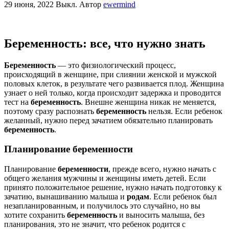
29 июня, 2022
Выкл.
Автор
ewermind
Беременность: все, что нужно знать
Беременность
— это физиологический процесс,
происходящий в женщине, при слиянии женской и мужской
половых клеток, в результате чего развивается плод. Женщина
узнает о ней только, когда происходит задержка и проводится
тест на
беременность
. Внешне женщина никак не меняется,
поэтому сразу распознать
беременность
нельзя. Если ребенок
желанный, нужно перед зачатием обязательно планировать
беременность
.
Планирование беременности
Планирование
беременности
, прежде всего, нужно начать с
общего желания мужчины и женщины иметь детей. Если
принято положительное решение, нужно начать подготовку к
зачатию, вынашиванию малыша и
родам
. Если ребенок был
незапланированным, и получилось это случайно, но вы
хотите сохранить
беременность
и выносить малыша, без
планирования, это не значит, что ребенок родится с