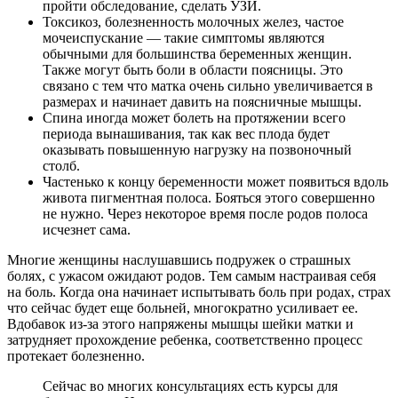
пройти обследование, сделать УЗИ.
Токсикоз, болезненность молочных желез, частое
мочеиспускание — такие симптомы являются
обычными для большинства беременных женщин.
Также могут быть боли в области поясницы. Это
связано с тем что матка очень сильно увеличивается в
размерах и начинает давить на поясничные мышцы.
Спина иногда может болеть на протяжении всего
периода вынашивания, так как вес плода будет
оказывать повышенную нагрузку на позвоночный
столб.
Частенько к концу беременности может появиться вдоль
живота пигментная полоса. Бояться этого совершенно
не нужно. Через некоторое время после родов полоса
исчезнет сама.
Многие женщины наслушавшись подружек о страшных
болях, с ужасом ожидают родов. Тем самым настраивая себя
на боль. Когда она начинает испытывать боль при родах, страх
что сейчас будет еще больней, многократно усиливает ее.
Вдобавок из-за этого напряжены мышцы шейки матки и
затрудняет прохождение ребенка, соответственно процесс
протекает болезненно.
Сейчас во многих консультациях есть курсы для