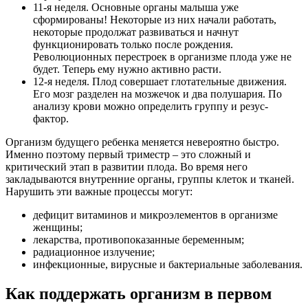
11-я неделя. Основные органы малыша уже
сформированы! Некоторые из них начали работать,
некоторые продолжат развиваться и начнут
функционировать только после рождения.
Революционных перестроек в организме плода уже не
будет. Теперь ему нужно активно расти.
12-я неделя. Плод совершает глотательные движения.
Его мозг разделен на мозжечок и два полушария. По
анализу крови можно определить группу и резус-
фактор.
Организм будущего ребенка меняется невероятно быстро.
Именно поэтому первый триместр – это сложный и
критический этап в развитии плода. Во время него
закладываются внутренние органы, группы клеток и тканей.
Нарушить эти важные процессы могут:
дефицит витаминов и микроэлементов в организме
женщины;
лекарства, противопоказанные беременным;
радиационное излучение;
инфекционные, вирусные и бактериальные заболевания.
Как поддержать организм в первом