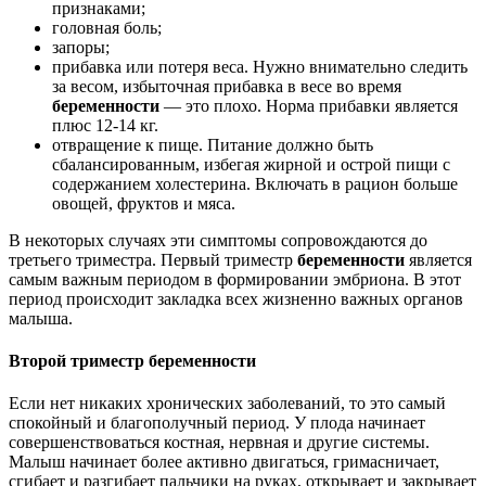
признаками;
головная боль;
запоры;
прибавка или потеря веса. Нужно внимательно следить
за весом, избыточная прибавка в весе во время
беременности
— это плохо. Норма прибавки является
плюс 12-14 кг.
отвращение к пище. Питание должно быть
сбалансированным, избегая жирной и острой пищи с
содержанием холестерина. Включать в рацион больше
овощей, фруктов и мяса.
В некоторых случаях эти симптомы сопровождаются до
третьего триместра. Первый триместр
беременности
является
самым важным периодом в формировании эмбриона. В этот
период происходит закладка всех жизненно важных органов
малыша.
Второй триместр беременности
Если нет никаких хронических заболеваний, то это самый
спокойный и благополучный период. У плода начинает
совершенствоваться костная, нервная и другие системы.
Малыш начинает более активно двигаться, гримасничает,
сгибает и разгибает пальчики на руках, открывает и закрывает