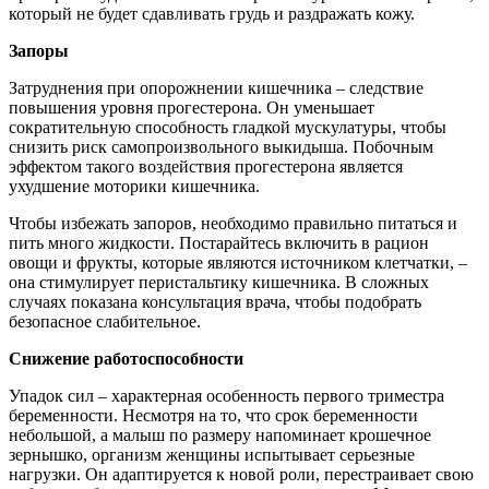
который не будет сдавливать грудь и раздражать кожу.
Запоры
Затруднения при опорожнении кишечника – следствие
повышения уровня прогестерона. Он уменьшает
сократительную способность гладкой мускулатуры, чтобы
снизить риск самопроизвольного выкидыша. Побочным
эффектом такого воздействия прогестерона является
ухудшение моторики кишечника.
Чтобы избежать запоров, необходимо правильно питаться и
пить много жидкости. Постарайтесь включить в рацион
овощи и фрукты, которые являются источником клетчатки, –
она стимулирует перистальтику кишечника. В сложных
случаях показана консультация врача, чтобы подобрать
безопасное слабительное.
Снижение работоспособности
Упадок сил – характерная особенность первого триместра
беременности. Несмотря на то, что срок беременности
небольшой, а малыш по размеру напоминает крошечное
зернышко, организм женщины испытывает серьезные
нагрузки. Он адаптируется к новой роли, перестраивает свою