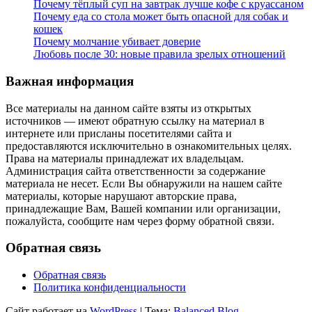
Почему тёплый суп на завтрак лучше кофе с круассаном
Почему еда со стола может быть опасной для собак и
кошек
Почему молчание убивает доверие
Любовь после 30: новые правила зрелых отношений
Важная информация
Все материалы на данном сайте взяты из открытых
источников — имеют обратную ссылку на материал в
интернете или присланы посетителями сайта и
предоставляются исключительно в ознакомительных целях.
Права на материалы принадлежат их владельцам.
Администрация сайта ответственности за содержание
материала не несет. Если Вы обнаружили на нашем сайте
материалы, которые нарушают авторские права,
принадлежащие Вам, Вашей компании или организации,
пожалуйста, сообщите нам через форму обратной связи.
Обратная связь
Обратная связь
Политика конфиденциальности
Сайт работает на
WordPress
|
Тема:
Balanced Blog