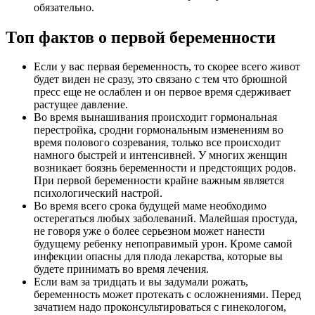
обязательно.
Топ фактов о первой беременности
Если у вас первая беременность, то скорее всего живот
будет виден не сразу, это связано с тем что брюшной
пресс еще не ослаблен и он первое время сдерживает
растущее давление.
Во время вынашивания происходит гормональная
перестройка, сродни гормональным изменениям во
время полового созревания, только все происходит
намного быстрей и интенсивней. У многих женщин
возникает боязнь беременности и предстоящих родов.
При первой беременности крайне важным является
психологический настрой.
Во время всего срока будущей маме необходимо
остерегаться любых заболеваний. Малейшая простуда,
не говоря уже о более серьезном может нанести
будущему ребенку непоправимый урон. Кроме самой
инфекции опасны для плода лекарства, которые вы
будете принимать во время лечения.
Если вам за тридцать и вы задумали рожать,
беременность может протекать с осложнениями. Перед
зачатием надо проконсультироваться с гинекологом,