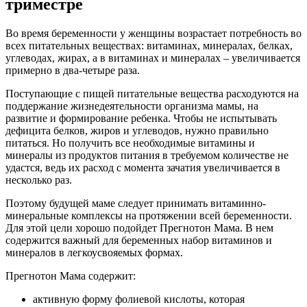
триместре
Во время беременности у женщины возрастает потребность во
всех питательных веществах: витаминах, минералах, белках,
углеводах, жирах, а в витаминах и минералах – увеличивается
примерно в два-четыре раза.
Поступающие с пищей питательные вещества расходуются на
поддержание жизнедеятельности организма мамы, на
развитие и формирование ребенка. Чтобы не испытывать
дефицита белков, жиров и углеводов, нужно правильно
питаться. Но получить все необходимые витамины и
минералы из продуктов питания в требуемом количестве не
удастся, ведь их расход с момента зачатия увеличивается в
несколько раз.
Поэтому будущей маме следует принимать витаминно-
минеральные комплексы на протяжении всей беременности.
Для этой цели хорошо подойдет Прегнотон Мама. В нем
содержится важный для беременных набор витаминов и
минералов в легкоусвояемых формах.
Прегнотон Мама содержит:
активную форму фолиевой кислоты, которая