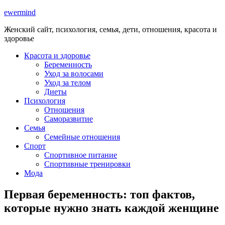
ewermind
Женский сайт, психология, семья, дети, отношения, красота и
здоровье
Красота и здоровье
Беременность
Уход за волосами
Уход за телом
Диеты
Психология
Отношения
Саморазвитие
Семья
Семейные отношения
Спорт
Спортивное питание
Спортивные тренировки
Мода
Первая беременность: топ фактов,
которые нужно знать каждой женщине