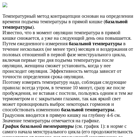
Температурный метод контрацепции основан на определении
времени подъема температуры в прямой кишке (
базальной
температуры
).
Известно, что в момент овуляции температура в прямой
кишке снижается, а уже на следующий день она повышается.
Путем ежедневного измерения
базальной температуры
в
течение нескольких (не менее трех) месяцев и воздержания от
половых отношений в первой фазе менструального цикла,
включая первые три дня подъема температуры после
овуляции, женщина сможет установить, когда у нее
происходит овуляция. Эффективность метода зависит от
точности определения срока овуляции.
Поэтому измерять температуру надо, соблюдая следующие
правила: всегда утром, в течение 10 минут, сразу же после
пробуждения, не вставая с постели, пользуясь одним и тем же
термометром и с закрытыми глазами, так как яркий свет
может провоцировать выброс некоторых гормонов и
способствовать изменению
базальной температуры
.
Градусник вводится в прямую кишку на глубину 4-6 см.
Значение температуры отмечается на графике.
График
базальной температуры
(см. график 1): в норме с
самого начала менструального цикла (его продолжительность