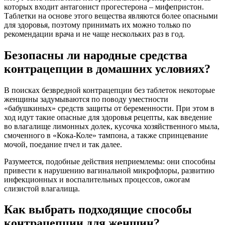
которых входит антагонист прогестерона – мифепристон.
Таблетки на основе этого вещества являются более опасными
для здоровья, поэтому принимать их можно только по
рекомендации врача и не чаще нескольких раз в год.
Безопасны ли народные средства
контрацепции в домашних условиях?
В поисках безвредной контрацепции без таблеток некоторые
женщины задумываются по поводу уместности
«бабушкиных» средств защиты от беременности. При этом в
ход идут такие опасные для здоровья рецепты, как введение
во влагалище лимонных долек, кусочка хозяйственного мыла,
смоченного в «Кока-Коле» тампона, а также спринцевание
мочой, поедание пчел и так далее.
Разумеется, подобные действия неприемлемы: они способны
привести к нарушению вагинальной микрофлоры, развитию
инфекционных и воспалительных процессов, ожогам
слизистой влагалища.
Как выбрать подходящие способы
контрацепции для женщин?