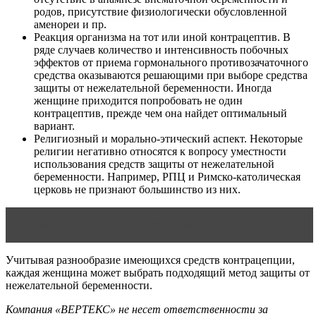
родов, присутствие физиологически обусловленной
аменореи и пр.
Реакция организма на тот или иной контрацептив. В
ряде случаев количество и интенсивность побочных
эффектов от приема гормонального противозачаточного
средства оказываются решающими при выборе средства
защиты от нежелательной беременности. Иногда
женщине приходится попробовать не один
контрацептив, прежде чем она найдет оптимальный
вариант.
Религиозный и морально-этический аспект. Некоторые
религии негативно относятся к вопросу уместности
использования средств защиты от нежелательной
беременности. Например, РПЦ и Римско-католическая
церковь не признают большинство из них.
Читать статью
1-й месяц беременности
Учитывая разнообразие имеющихся средств контрацепции,
каждая женщина может выбрать подходящий метод защиты от
нежелательной беременности.
Компания «ВЕРТЕКС» не несет ответственности за