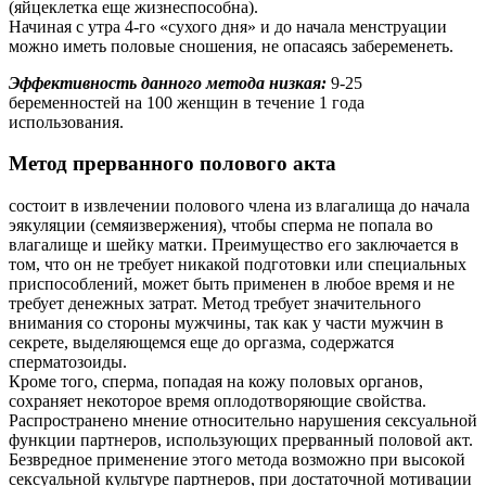
(яйцеклетка еще жизнеспособна).
Начиная с утра 4-го «сухого дня» и до начала менструации
можно иметь половые сношения, не опасаясь забеременеть.
Эффективность данного метода низкая:
9-25
беременностей на 100 женщин в течение 1 года
использования.
Метод прерванного полового акта
состоит в извлечении полового члена из влагалища до начала
эякуляции (семяизвержения), чтобы сперма не попала во
влагалище и шейку матки. Преимущество его заключается в
том, что он не требует никакой подготовки или специальных
приспособлений, может быть применен в любое время и не
требует денежных затрат. Метод требует значительного
внимания со стороны мужчины, так как у части мужчин в
секрете, выделяющемся еще до оргазма, содержатся
сперматозоиды.
Кроме того, сперма, попадая на кожу половых органов,
сохраняет некоторое время оплодотворяющие свойства.
Распространено мнение относительно нарушения сексуальной
функции партнеров, использующих прерванный половой акт.
Безвредное применение этого метода возможно при высокой
сексуальной культуре партнеров, при достаточной мотивации