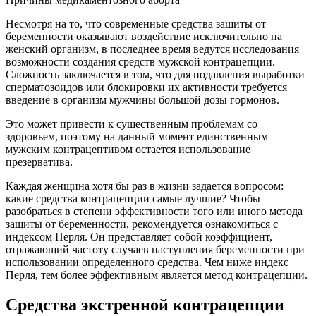
Несмотря на то, что современные средства защиты от
беременности оказывают воздействие исключительно на
женский организм, в последнее время ведутся исследования
возможности создания средств мужской контрацепции.
Сложность заключается в том, что для подавления выработки
сперматозоидов или блокировки их активности требуется
введение в организм мужчины большой дозы гормонов.
Это может привести к существенным проблемам со
здоровьем, поэтому на данный момент единственным
мужским контрацептивом остается использование
презерватива.
Каждая женщина хотя бы раз в жизни задается вопросом:
какие средства контрацепции самые лучшие? Чтобы
разобраться в степени эффективности того или иного метода
защиты от беременности, рекомендуется ознакомиться с
индексом Перля. Он представляет собой коэффициент,
отражающий частоту случаев наступления беременности при
использовании определенного средства. Чем ниже индекс
Перля, тем более эффективным является метод контрацепции.
Средства экстренной контрацепции