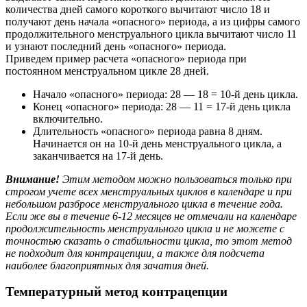
количества дней самого короткого вычитают число 18 и
получают день начала «опасного» периода, а из цифры самого
продолжительного менструального цикла вычитают число 11
и узнают последний день «опасного» периода.
Приведем пример расчета «опасного» периода при
постоянном менструальном цикле 28 дней.
Начало «опасного» периода: 28 — 18 = 10-й день цикла.
Конец «опасного» периода: 28 — 11 = 17-й день цикла
включительно.
Длительность «опасного» периода равна 8 дням.
Начинается он на 10-й день менструального цикла, а
заканчивается на 17-й день.
Внимание!
Этим методом можно пользоваться только при
строгом учете всех менструальных циклов в календаре и при
небольшом разбросе менструального цикла в течение года.
Если же вы в течение 6-12 месяцев не отмечали на календаре
продолжительность менструального цикла и не можете с
точностью сказать о стабильности цикла, то этот метод
не подходит для контрацепции, а также для подсчета
наиболее благоприятных для зачатия дней.
Температурный метод контрацепции