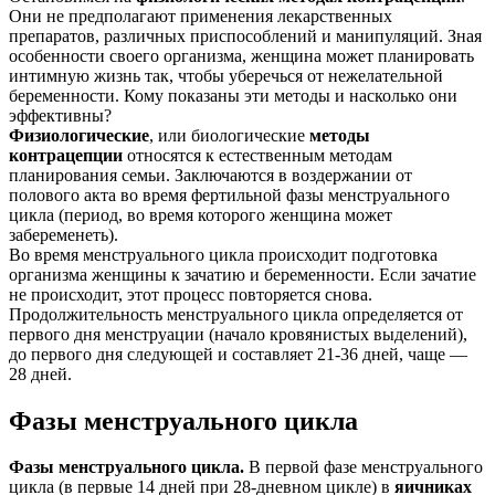
Они не предполагают применения лекарственных
препаратов, различных приспособлений и манипуляций. Зная
особенности своего организма, женщина может планировать
интимную жизнь так, чтобы уберечься от нежелательной
беременности. Кому показаны эти методы и насколько они
эффективны?
Физиологические
, или биологические
методы
контрацепции
относятся к естественным методам
планирования семьи. Заключаются в воздержании от
полового акта во время фертильной фазы менструального
цикла (период, во время которого женщина может
забеременеть).
Во время менструального цикла происходит подготовка
организма женщины к зачатию и беременности. Если зачатие
не происходит, этот процесс повторяется снова.
Продолжительность менструального цикла определяется от
первого дня менструации (начало кровянистых выделений),
до первого дня следующей и составляет 21-36 дней, чаще —
28 дней.
Фазы менструального цикла
Фазы менструального цикла.
В первой фазе менструального
цикла (в первые 14 дней при 28-дневном цикле) в
яичниках