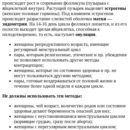
происходит рост и созревание фолликула (пузырька с
яйцеклеткой внутри). Растущий пузырек выделяет
эстрогены
(женские половые гормоны). Под влиянием эстрогенов
происходит разрастание слизистой оболочки
матки —
эндометрия
. На 14-16 день цикла фолликул лопается, и из его
полости выходит зрелая яйцеклетка, способная к
оплодотворению, то есть, наступает
овуляция
.
женщины репродуктивного возраста, имеющие
регулярный менструальный цикл
пары, которым религиозные, этические и пр. убеждения
не позволяют использовать другие методы
контрацепции;
женщины, которые по состоянию здоровья и пр. не
могут пользоваться другими методами;
пары, готовые воздерживаться от половой жизни в
течение более одной недели в каждом цикле.
Не должны использовать эти методы:
женщины, чей возраст, количество родов или состояние
здоровья делают беременность опасной для них;
женщины с неустановившимся менструальным циклом
(кормящие грудью, сразу после аборта);
женщины с нерегулярным менструальным циклом;