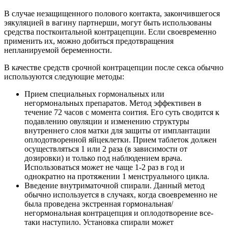
В случае незащищенного полового контакта, закончившегося
эякуляцией в вагину партнерши, могут быть использованы
средства посткоитальной контрацепции. Если своевременно
применить их, можно добиться предотвращения
непланируемой беременности.
В качестве средств срочной контрацепции после секса обычно
используются следующие методы:
Прием специальных гормональных или
негормональных препаратов. Метод эффективен в
течение 72 часов с момента соития. Его суть сводится к
подавлению овуляции и изменению структуры
внутреннего слоя матки для защиты от имплантации
оплодотворенной яйцеклетки. Прием таблеток должен
осуществляться 1 или 2 раза (в зависимости от
дозировки) и только под наблюдением врача.
Использоваться может не чаще 1-2 раз в год и
однократно на протяжении 1 менструального цикла.
Введение внутриматочной спирали. Данный метод
обычно используется в случаях, когда своевременно не
была проведена экстренная гормональная/
негормональная контрацепция и оплодотворение все-
таки наступило. Установка спирали может