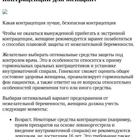
Какая контрацепция лучше, безопасная контрацепция
Чтобы не оказаться вынужденной прибегать к экстренной
контрацепции, женщине рекомендуется заранее позаботиться
о способах плановой защиты от нежелательной беременности.
Желательно выбирать оптимальные средства защиты под
контролем врача. Это в особенности относится к приему
гормональных оральных контрацептивов и установке
внутриматочной спирали. Гинеколог сможет оценить общее
состояние здоровья женщины, проанализирует гормональный
фон пациентки, а также ответит на ее вопросы относительно
особенностей применения того или иного средства.
Выбирая оптимальный вариант предохранения от
нежелательной беременности, женщина должна учесть
следующие моменты:
Возраст. Некоторые средства контрацепции (например,
прием препаратов на основе левоноргестрела и
введение внутриматочной спирали) не рекомендуются
девушкам, не достигшим 16 лет. Это требование также