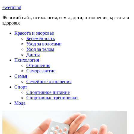
ewermind
Женский сайт, психология, семья, дети, отношения, красота и
здоровье
Красота и здоровье
Беременность
Уход за волосами
Уход за телом
Диеты
Психология
Отношения
Саморазвитие
Семья
Семейные отношения
Спорт
Спортивное питание
Спортивные тренировки
Мода