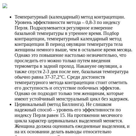
Температурный (календарный) метод контрацепции.
Уровень эффективности метода – 0,8-3 по индексу
Перля. Подразумевается регулярное измерение
базальной температуры в утреннее время. Подбор
контрацепции, температурный календарный метод
контрацепции В период овуляции температура тела
женщины немного выше, чем в остальное время месяца.
Однако это повышение настолько незначительно, что
проследить его можно только путем введения
термометра в задний проход. Накануне овуляции, а
также спустя 2-3 дня после нее, базальная температура
обычно равна 37-37,2°С. Среди достоинств
температурного метода контрацепции стоит отметить
его доступность и отсутствие побочных эффектов.
Однако он подходит только тем женщинам, которые
имеют устойчивый менструальный цикл без задержек.
Цервикальный (метод Биллинга). Не слишком
надежный способ – уровень его эффективности по
индексу Перля равен 15. На протяжении месячного
цикла характер цервикальных выделений меняется.
Женщина должна оценивать ежедневные выделения, и
на их основании делать выводы относительно