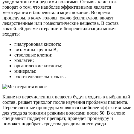
уходу за тонкими редкими волосами. Отзывы клиенток
говорят о том, что наиболее эффективными является
мезотерапия и биоревитализация локонов. Во время
процедуры, в кожу головы, около фолликулов, вводят
лекарственные или гомеопатические вещества. В состав
коктейлей для мезотерапии и биоревитализации может
входить:
гиалуроновая кислота;
витамины группы В;
стволовые клетки;
коллаген;
органические кислоты;
минералы;
растительные экстракты.
Какие из перечисленных веществ будут входить в выбранный
состав, решает трихолог после изучения проблемы пациента.
Перечисленные процедуры являются наиболее эффективными
для ухода за тонкими редкими волосами после 50. В салоне
специалист подберет препарат, проведет процедуру и
поможет подобрать средства для домашнего ухода.