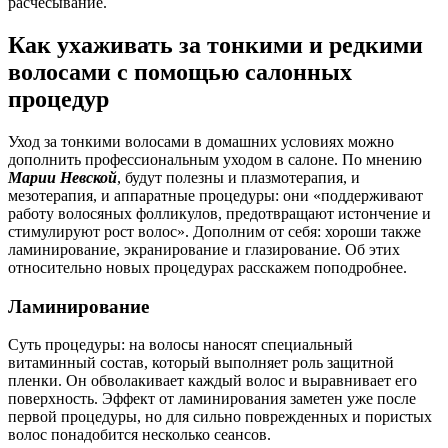
расчесывание.
Как ухаживать за тонкими и редкими
волосами с помощью салонных
процедур
Уход за тонкими волосами в домашних условиях можно
дополнить профессиональным уходом в салоне. По мнению
Марии Невской
, будут полезны и плазмотерапия, и
мезотерапия, и аппаратные процедуры: они «поддерживают
работу волосяных фолликулов, предотвращают истончение и
стимулируют рост волос». Дополним от себя: хороши также
ламинирование, экранирование и глазирование. Об этих
относительно новых процедурах расскажем поподробнее.
Ламинирование
Суть процедуры: на волосы наносят специальный
витаминный состав, который выполняет роль защитной
пленки. Он обволакивает каждый волос и выравнивает его
поверхность. Эффект от ламинирования заметен уже после
первой процедуры, но для сильно поврежденных и пористых
волос понадобится несколько сеансов.