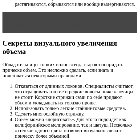
растягиваются, обрываются или вообще выдергиваются.
Читать статью
Как правильно ухаживать за
волосами: 7 шагов комплексного ухода
Секреты визуального увеличения
объема
Обладательницы тонких волос всегда стараются придать
прическе объем. Это несложно сделать, если знать и
пользоваться некоторыми правилами:
Отказаться от длинных локонов. Специалисты считают,
что отращивать тонкие и редкие волосы ниже ключицы
не стоит. Короткие стрижки сами по себе придают
объем и укладывать их гораздо проще.
Использовать только легкие стайлинговые средства.
Сделать многослойную стрижку.
Объем можно «дорисовать». Для этого подойдет как
калифорнийское мелирование, так и шатуш. Несколько
оттенков одного цвета позволят визуально сделать
прическу более объемной.