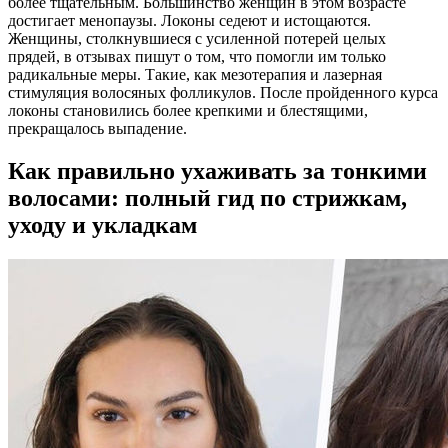
более тщательным. Большинство женщин в этом возрасте
достигает менопаузы. Локоны седеют и истощаются.
Женщины, столкнувшиеся с усиленной потерей целых
прядей, в отзывах пишут о том, что помогли им только
радикальные меры. Такие, как мезотерапия и лазерная
стимуляция волосяных фолликулов. После пройденного курса
локоны становились более крепкими и блестящими,
прекращалось выпадение.
Как правильно ухаживать за тонкими
волосами: полный гид по стрижкам,
уходу и укладкам