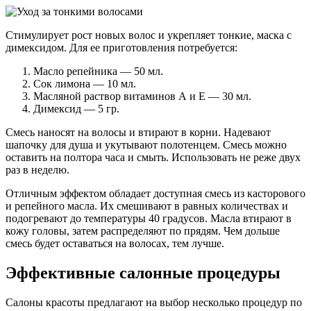
Стимулирует рост новых волос и укрепляет тонкие, маска с
димексидом. Для ее приготовления потребуется:
Масло репейника — 50 мл.
Сок лимона — 10 мл.
Масляной раствор витаминов А и Е — 30 мл.
Димексид — 5 гр.
Смесь наносят на волосы и втирают в корни. Надевают
шапочку для душа и укутывают полотенцем. Смесь можно
оставить на полтора часа и смыть. Использовать не реже двух
раз в неделю.
Отличным эффектом обладает доступная смесь из касторового
и репейного масла. Их смешивают в равных количествах и
подогревают до температуры 40 градусов. Масла втирают в
кожу головы, затем распределяют по прядям. Чем дольше
смесь будет оставаться на волосах, тем лучше.
Эффективные салонные процедуры
Салоны красоты предлагают на выбор несколько процедур по