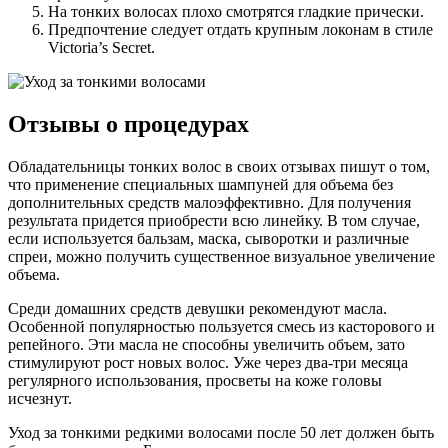
На тонких волосах плохо смотрятся гладкие прически.
Предпочтение следует отдать крупным локонам в стиле
Victoria’s Secret.
Отзывы о процедурах
Обладательницы тонких волос в своих отзывах пишут о том,
что применение специальных шампуней для объема без
дополнительных средств малоэффективно. Для получения
результата придется приобрести всю линейку. В том случае,
если используется бальзам, маска, сыворотки и различные
спреи, можно получить существенное визуальное увеличение
объема.
Среди домашних средств девушки рекомендуют масла.
Особенной популярностью пользуется смесь из касторового и
репейного. Эти масла не способны увеличить объем, зато
стимулируют рост новых волос. Уже через два-три месяца
регулярного использования, просветы на коже головы
исчезнут.
Уход за тонкими редкими волосами после 50 лет должен быть