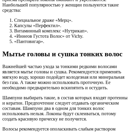
Наибольшей популярностью у женщин пользуются такие
средства:
Специальное драже «Мерц».
Капсулы «Перфектил».
Витаминный комплекс «Нутрикап».
«Иннеов Густота Волос» от Vichy.
«Пантовигар».
Мытье головы и сушка тонких волос
Важнейшей частью ухода за тонкими редкими волосами
является мытье головы и сушка. Рекомендуется применять
мягкую воду, хорошо подойдет колодезная или минеральная
без газа. А также можно использовать проточную. Ее
необходимо предварительно вскипятить и остудить.
Шампуни выбирать такие, в состав которых входят протеины
и кератин. Предпочтение следует отдавать органическим
составам. Шампуни два в одном для тонких волос
использовать нельзя. Локоны будут склеиваться, потому
создать красивую прическу не получится.
Волосы рекомендуется ополаскивать слабым раствором