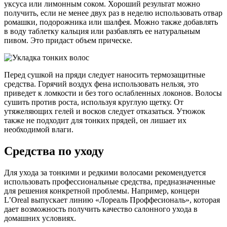
уксуса или лимонным соком. Хороший результат можно
получить, если не менее двух раз в неделю использовать отвар
ромашки, подорожника или шалфея. Можно также добавлять
в воду таблетку кальция или разбавлять ее натуральным
пивом. Это придаст объем прическе.
Перед сушкой на пряди следует наносить термозащитные
средства. Горячий воздух фена использовать нельзя, это
приведет к ломкости и без того ослабленных локонов. Волосы
сушить против роста, используя круглую щетку. От
утяжеляющих гелей и восков следует отказаться. Утюжок
также не подходит для тонких прядей, он лишает их
необходимой влаги.
Средства по уходу
Для ухода за тонкими и редкими волосами рекомендуется
использовать профессиональные средства, предназначенные
для решения конкретной проблемы. Например, концерн
L’Oreal выпускает линию «Лореаль Проффесиональ», которая
дает возможность получить качество салонного ухода в
домашних условиях.