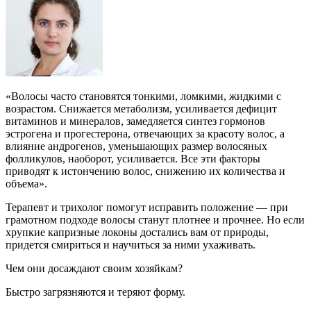
«Волосы часто становятся тонкими, ломкими, жидкими с
возрастом. Снижается метаболизм, усиливается дефицит
витаминов и минералов, замедляется синтез гормонов
эстрогена и прогестерона, отвечающих за красоту волос, а
влияние андрогенов, уменьшающих размер волосяных
фолликулов, наоборот, усиливается. Все эти факторы
приводят к истончению волос, снижению их количества и
объема».
Терапевт и трихолог помогут исправить положение — при
грамотном подходе волосы станут плотнее и прочнее. Но если
хрупкие капризные локоны достались вам от природы,
придется смириться и научиться за ними ухаживать.
Чем они досаждают своим хозяйкам?
Быстро загрязняются и теряют форму.