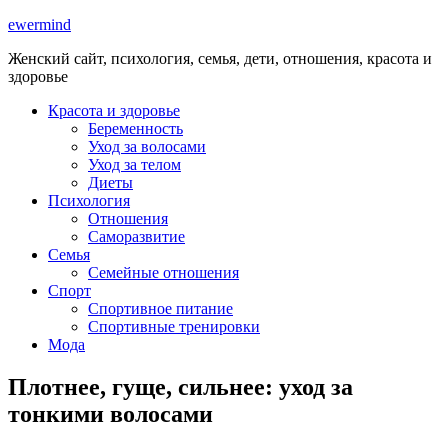
ewermind
Женский сайт, психология, семья, дети, отношения, красота и
здоровье
Красота и здоровье
Беременность
Уход за волосами
Уход за телом
Диеты
Психология
Отношения
Саморазвитие
Семья
Семейные отношения
Спорт
Спортивное питание
Спортивные тренировки
Мода
Плотнее, гуще, сильнее: уход за
тонкими волосами