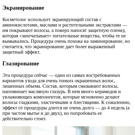
Экранирование
Косметолог использует экранирующий состав с
аминокислотами, маслами и растительными экстрактами —
им покрывают волосы, а поверх наносят защитную пленку,
которая «запечатывает» питательные вещества, чтобы те не
вымывались. Процедура очень похожа на ламинирование, но
считается, что экранирование дает более выраженный
защитный эффект.
Глазирование
Эта процедура сейчас — один из самых востребованных
вариантов ухода для очень тонких окрашенных волос,
лишенных объема. Состав, которым смазывают волосы,
напоминает масляную глазурь. В нем много керамидов и
увлажняющих компонентов, которые мгновенно делают
волосы гладкими, эластичными и блестящими. К сожалению,
эффект от процедуры длится не очень долго — до 4 недель (а
при частом мытье и до двух), но попробовать ее
действительно стоит.