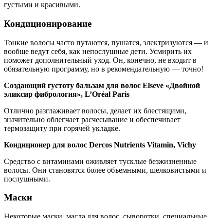
густыми и красивыми.
Кондиционирование
Тонкие волосы часто путаются, пушатся, электризуются — и
вообще ведут себя, как непослушные дети. Усмирить их
поможет дополнительный уход. Он, конечно, не входит в
обязательную программу, но в рекомендательную — точно!
Cоздающий густоту бальзам для волос Elseve «Двойной
эликсир фибрология», L’Oréal Paris
Отлично разглаживает волосы, делает их блестящими,
значительно облегчает расчесывание и обеспечивает
термозащиту при горячей укладке.
Кондиционер для волос Dercos Nutrients Vitamin, Vichy
Средство с витаминами оживляет тусклые безжизненные
волосы. Они становятся более объемными, шелковистыми и
послушными.
Маски
Некоторые маски, масла для волос, сыворотки, специальные