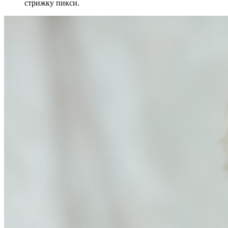
стрижку пикси.