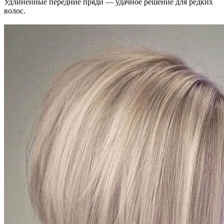
Удлиненные передние пряди — удачное решение для редких
волос.