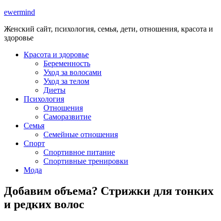
ewermind
Женский сайт, психология, семья, дети, отношения, красота и
здоровье
Красота и здоровье
Беременность
Уход за волосами
Уход за телом
Диеты
Психология
Отношения
Саморазвитие
Семья
Семейные отношения
Спорт
Спортивное питание
Спортивные тренировки
Мода
Добавим объема? Стрижки для тонких
и редких волос