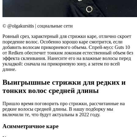
© @olgakursitis | социальные сети
Ровный срез, характерный для стрижки каре, отлично скроет
поредение волос. Особенно хорошо каре смотрится, если
добавить волосам прикорневого объема. Спрей-мусс Guts 10
от Redken обеспечит тонким локонам естественный объем без
эффекта склеивания. Нанесите его на влажные волосы перед
укладкой: сначала на прикорневую зону, а затем по всей
длине.
Выигрышные стрижки для редких и
тонких волос средней длины
Пришло время поговорить про стрижки, рассчитанные на
редкие волосы средней длины. В нашу подборку мы
включили те, что будут актуальны в 2022 году.
Асимметричное каре