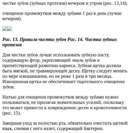
чистке зубов (зубных протезов) вечером и утром (рис. 13,14);
очищении промежутков между зубами 1 раз в день (лучше
вечером).
Рис. 13. Правила чистки зубов Рис. 14. Чистка зубных
протезов
Для чистки зубов лучше использовать зубную пасту,
содержащую фтор, укрепляющий эмаль зубов и
препятствующий развитию кариеса. Зубная щетка должна
быть мягкой, не травмирующей десну. Щетку следует менять
по мере изнашивания, но не реже 1 раза в три месяца.
Изношенная щетка не обеспечивает тщательного очищения
зубов.
Нитью для очищения промежутков между зубами нужно
пользоваться, не прилагая значительных усилий, поскольку
это может привести к повреждению десен и кровоточивости
(рис. 15).
Завершая уход за полостью рта, обязательно очистить щеткой
язык, снимая с него налет, содержащий бактерии.