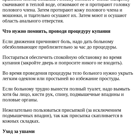
смачивают в теплой воде, отжимают ее и протирают головку
полового члена. Затем протирают кожу полового члена и
мошонки, и тщательно осушают их. Затем моют и осушают
область анального отверстия.
Что нужно помнить, проводя процедуру купания
Если движения причиняют боль, надо дать больному
обезболивающее приблизительно за час до процедуры.
Постараться обеспечить спокойную обстановку во время
купания (закройте дверь и попросите никого не входить).
Во время проведения процедуры тело больного нужно укрыть
легким одеялом или простыней во избежание простуды.
Если больному трудно вынести полный туалет, надо вымыть
хотя бы лицо, кисти рук, спину, подмышечные впадины и
половые органы.
Нежелательно пользоваться присыпкой (за исключением
подмышечных впадин), так как присыпка скапливается в
кожных складках.
Уход за ушами