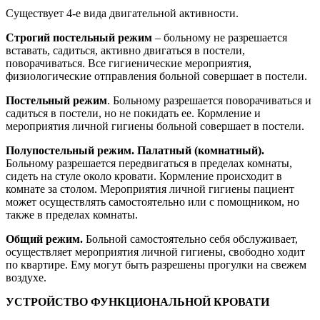
Существует 4-е вида двигательной активности.
Строгий постельный режим
– больному не разрешается
вставать, садиться, активно двигаться в постели,
поворачиваться. Все гигиенические мероприятия,
физиологические отправления больной совершает в постели.
Постельный режим
. Больному разрешается поворачиваться и
садиться в постели, но не покидать ее. Кормление и
мероприятия личной гигиены больной совершает в постели.
Полупостельный режим. Палатный (комнатный).
Больному разрешается передвигаться в пределах комнаты,
сидеть на стуле около кровати. Кормление происходит в
комнате за столом. Мероприятия личной гигиены пациент
может осуществлять самостоятельно или с помощником, но
также в пределах комнаты.
Общий режим.
Больной самостоятельно себя обслуживает,
осуществляет мероприятия личной гигиены, свободно ходит
по квартире. Ему могут быть разрешены прогулки на свежем
воздухе.
УСТРОЙСТВО ФУНКЦИОНАЛЬНОЙ КРОВАТИ