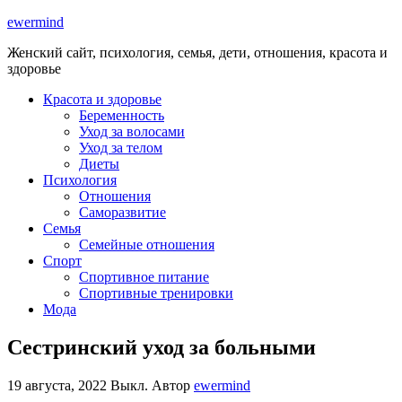
ewermind
Женский сайт, психология, семья, дети, отношения, красота и
здоровье
Красота и здоровье
Беременность
Уход за волосами
Уход за телом
Диеты
Психология
Отношения
Саморазвитие
Семья
Семейные отношения
Спорт
Спортивное питание
Спортивные тренировки
Мода
Сестринский уход за больными
19 августа, 2022
Выкл.
Автор
ewermind