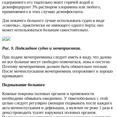
содержимого его тщательно моют горячей водой и
дезинфицируют 3% раствором хлорамина или любого,
применяемого в этих случаях дезинфектанта.
Для лежачего больного лучше использовать судно в виде
«совочка», практически не имеющего одного борта; оно
может использоваться больным самостоятельно.
Рис. 9. Подкладное судно и мочеприемник.
При подаче мочеприемника следует иметь в виду, что далеко
не все больные могут свободно помочиться, лежа в постели.
Поэтому мочеприемник должен быть обязательно теплым.
После мочеиспускания мочеприемник опорожняют и хорошо
промывают.
Подмывание больного
Кожные покровы половых органов и промежности
необходимо обмывать ежедневно. У тяжелобольных с этой
целью следует регулярно (женщин подмывать после каждого
акта мочеиспускания и дефекации, а мужчин не реже 1 раза в
день) проводить туалет наружных половых орга­нов.