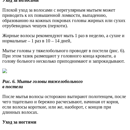
Уход за волосами
Плохой уход за волосами с нерегулярным мытьем может
приводить к их повышенной ломкости, выпадению,
образованию на кожных покровах головы жирных или сухих
отрубевидных чешуек (перхоти).
Жирные волосы рекомендуют мыть 1 раз в неделю, а сухие и
нормальные – 1 раз в 10 – 14 дней,
Мытье головы у тяжелобольного проводят в постели (рис. 6).
При этом тазик размещают у головного конца кровати, а
голову больного несколько приподнимают и запрокидывают.
Рис. 6. Мытье головы тяжелобольного
в постели
После мытья волосы осторожно вытирают поло­тенцем, после
чего тщательно и бережно расчесывают, начиная от корня,
если волосы короткие, или же, наоборот, с концов при
длинных волосах.
Уход за ногтями