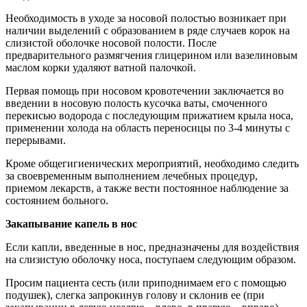
Необходимость в уходе за носовой полостью возникает при
наличии выделений с образованием в ряде случаев корок на
слизистой оболочке носовой полости. После
предварительного размягчения глицерином или вазелиновым
маслом корки удаляют ватной палочкой.
Первая помощь при носовом кровотечении заключается во
введении в носовую полость кусочка ваты, смоченного
перекисью водорода с последующим прижатием крыла носа,
применении холода на область переносицы по 3-4 минуты с
перерывами.
Кроме общегигиенических мероприятий, необходимо следить
за своевременным выполнением лечебных процедур,
приемом лекарств, а также вести постоянное наблюдение за
состоянием больного.
Закапывание капель в нос
Если капли, введенные в нос, предназначены для воздействия
на слизистую оболочку носа, поступаем следующим образом.
Просим пациента сесть (или приподнимаем его с помощью
подушек), слегка запрокинув голову и склонив ее (при