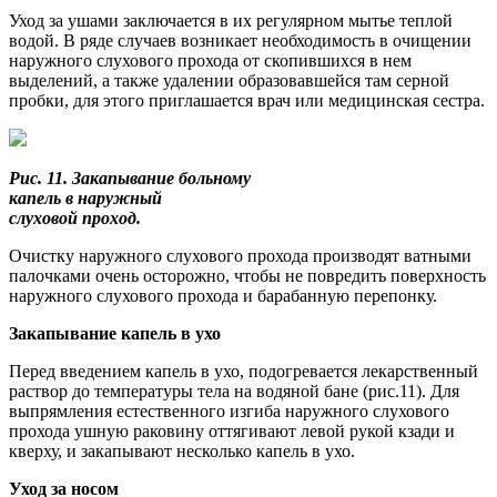
Уход за ушами заключается в их регулярном мытье теплой
водой. В ряде случаев возникает необходимость в очищении
наружного слухового прохода от скопившихся в нем
выделений, а также удалении образовавшейся там серной
пробки, для этого приглашается врач или медицинская сестра.
Рис. 11. Закапывание больному
капель в наружный
слуховой проход.
Очистку наружного слухового прохода производят ватными
палочками очень осторожно, чтобы не повредить поверхность
наружного слухового прохода и барабанную перепонку.
Закапывание капель в ухо
Перед введением капель в ухо, подогревается лекарственный
раствор до температуры тела на водяной бане (рис.11). Для
выпрямления естественного изгиба наружного слухового
прохода ушную раковину оттягивают ле­вой рукой кзади и
кверху, и закапывают несколько капель в ухо.
Уход за носом