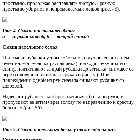
простыню, продолжая расправлять чистую. Грязную
простыню убирают в непромокаемый мешок (рис. 4б).
Рис. 4. Смена постельного белья
а — первый способ, б — второй способ
Смена нательного белья
При смене рубашки у тяжелобольного (лучше, если на нем
будет надета рубашка-распашонка) подводят руку под его
спину, подтягивают за край рубашки до затылка, снимают ее
через голову и освобождают рукава (рис. 5а). При
повреждении одной из рук сначала снимают рубашку со
здоровой.
Надевают рубашку, наоборот, начиная с больной руки, и
пропускают ее затем через голову по направлению к крестцу
больного (рис. 5б).
Рис. 5. Смена нательного белья у тяжелобольного.