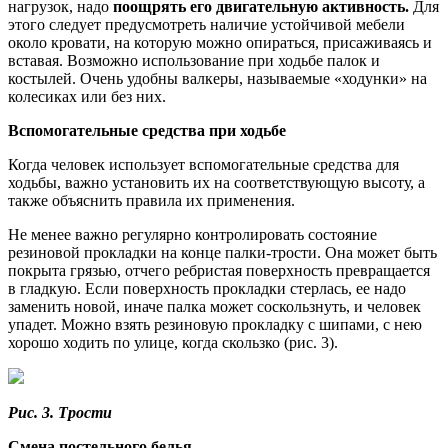
нагрузок, надо
поощрять его двигательную активность.
Для
этого следует предусмотреть наличие устойчивой мебели
около кровати, на которую можно опираться, присаживаясь и
вставая. Возможно использование при ходьбе палок и
костылей. Очень удобны валкеры, называемые «ходунки» на
колесиках или без них.
Вспомогательные средства при ходьбе
Когда человек использует вспомогательные средства для
ходьбы, важно установить их на соответствующую высоту, а
также объяснить правила их применения.
Не менее важно регулярно контролировать состояние
резиновой прокладки на конце палки-трости. Она может быть
покрыта грязью, отчего ребристая поверхность превращается
в гладкую. Если поверхность прокладки стерлась, ее надо
заменить новой, иначе палка может соскользнуть, и человек
упадет. Можно взять резиновую прокладку с шипами, с нею
хорошо ходить по улице, когда скользко (рис. 3).
Рис. 3. Трости
Смена постельного белья