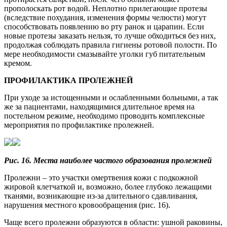
прополоскать рот водой. Неплотно прилегающие протезы
(вследствие похудания, изменения формы челюсти) могут
способствовать появлению во рту ранок и царапин. Если
новые протезы заказать нельзя, то лучше обходиться без них,
продолжая соблюдать правила гигиены ротовой полости. По
мере необходимости смазывайте уголки губ питательным
кремом.
ПРОФИЛАКТИКА ПРОЛЕЖНЕЙ
При уходе за истощенными и ослабленными больными, а так
же за пациентами, находящимися длительное время на
постельном режиме, необходимо проводить комплексные
мероприятия по профилактике пролежней.
Рис. 16. Места наиболее частого образования пролежней
Пролежни – это участки омертвения кожи с подкожной
жировой клетчаткой и, возможно, более глубоко лежащими
тканями, возникающие из-за длительного сдавливания,
нарушения местного кровообращения (рис. 16).
Чаще всего пролежни образуются в области: ушной раковины,