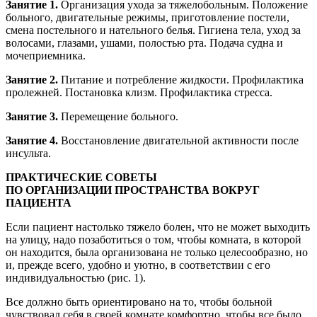
Занятие 1.
Организация ухода за тяжелобольным. Положение
больного, двигательные режимы, приготовление постели,
смена постельного и нательного белья. Гигиена тела, уход за
волосами, глазами, ушами, полостью рта. Подача судна и
мочеприемника.
Занятие 2.
Питание и потребление жидкости. Профилактика
пролежней. Постановка клизм. Профилактика стресса.
Занятие 3.
Перемещение больного.
Занятие 4.
Восстановление двигательной активности после
инсульта.
ПРАКТИЧЕСКИЕ СОВЕТЫ
ПО ОРГАНИЗАЦИИ ПРОСТРАНСТВА ВОКРУГ
ПАЦИЕНТА
Если пациент настолько тяжело болен, что не может выходить
на улицу, надо позаботиться о том, чтобы комната, в которой
он находится, была организована не только целесообразно, но
и, прежде всего, удобно и уютно, в соответствии с его
индивидуальностью (рис. 1).
Все должно быть ориентировано на то, чтобы больной
чувствовал себя в своей комнате комфортно, чтобы все было