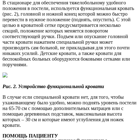
В стационаре для обеспечения тяжелобольному удобного
положения в постели, используется функциональная кровать
(рис. 2), головной и ножной конец которой можно быстро
перевести в нужное положение (поднять, опустить). С этой
целью в кроватной сетке предусматривается несколько
секций, положение которых меняется поворотом
соответствующей ручки. Подъем или опускание головной
части кровати нажатием специальной ручки может
производить сам больной, не прикладывая для этого почти
никаких усилий. Детские кровати, а также кровати для
беспокойных больных оборудуются боковыми сетками или
поручнями.
Рис. 2. Устройство функциональной кровати
В случае если специальной кровати нет, для того, чтобы
ухаживающему было удобно, можно поднять уровень постели
на 65-70 см с помощью дополнительных матрацев или с
помощью деревянных подставок, максимальная высота
которых – 30 см и которые имеют углубления для ножек
кровати.
ПОМОЩЬ ПАЦИЕНТУ