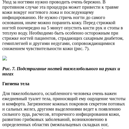
Уход за ногтями нужно проводить очень бережно. В
противном случае эта процедура может привести к травме
кожи вокруг ногтевого ложа и последующему
инфицированию. Не нужно стричь ногти до самого
основания, иначе можно поранить кожу. Перед стрижкой
ногтей поочередно на 5 минут опустить кисти рук и стопы в
теплую воду. Необходимо быть особенно осторожным при
стрижке ногтей пациентов, страдающих сахарным диабетом,
гемиплегией и другими недугами, сопровождающимися
снижением чувствительности кожи (рис. 7).
Рис. 7. Подстригание ногтей тяжелобольного на руках и
ногах
Гигиена тела
Для тяжелобольного, ослабленного человека очень важен
ежедневный туалет тела, приносящий ему ощущение чистоты
и комфорта. Загрязнение кожных покровов секретом потовых
и сальных желез, другими выделениями ведет к появлению
сильного зуда, расчесов, вторичного инфицирования кожи,
развитию грибковых заболеваний, возникновению в
определенных областях (межпальцевых складках ног,