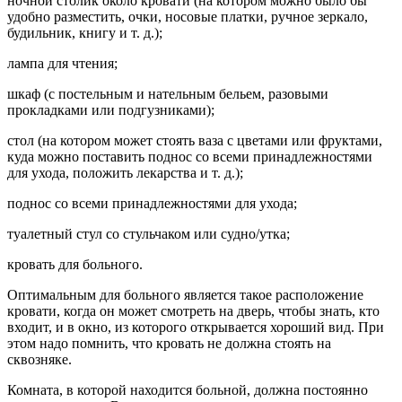
ночной столик около кровати (на котором можно было бы
удобно разместить, очки, носовые платки, ручное зеркало,
будильник, книгу и т. д.);
лампа для чтения;
шкаф (с постельным и нательным бельем, разовыми
прокладками или подгузниками);
стол (на котором может стоять ваза с цветами или фруктами,
куда можно поставить поднос со всеми принадлежностями
для ухода, положить лекарства и т. д.);
поднос со всеми принадлежностями для ухода;
туалетный стул со стульчаком или судно/утка;
кровать для больного.
Оптимальным для больного является такое расположение
кровати, когда он может смотреть на дверь, чтобы знать, кто
входит, и в окно, из которого открывается хороший вид. При
этом надо помнить, что кровать не должна стоять на
сквозняке.
Комната, в которой находится больной, должна постоянно