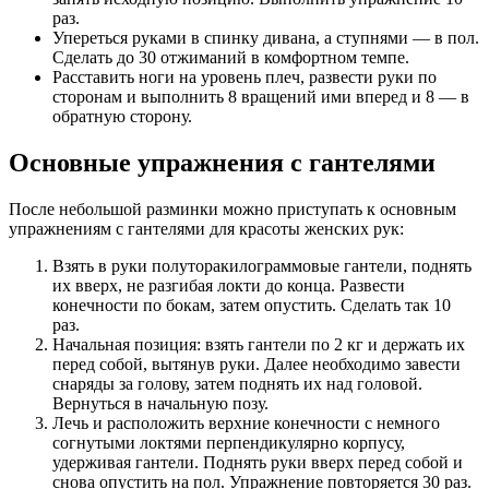
раз.
Упереться руками в спинку дивана, а ступнями — в пол.
Сделать до 30 отжиманий в комфортном темпе.
Расставить ноги на уровень плеч, развести руки по
сторонам и выполнить 8 вращений ими вперед и 8 — в
обратную сторону.
Основные упражнения с гантелями
После небольшой разминки можно приступать к основным
упражнениям с гантелями для красоты женских рук:
Взять в руки полуторакилограммовые гантели, поднять
их вверх, не разгибая локти до конца. Развести
конечности по бокам, затем опустить. Сделать так 10
раз.
Начальная позиция: взять гантели по 2 кг и держать их
перед собой, вытянув руки. Далее необходимо завести
снаряды за голову, затем поднять их над головой.
Вернуться в начальную позу.
Лечь и расположить верхние конечности с немного
согнутыми локтями перпендикулярно корпусу,
удерживая гантели. Поднять руки вверх перед собой и
снова опустить на пол. Упражнение повторяется 30 раз.