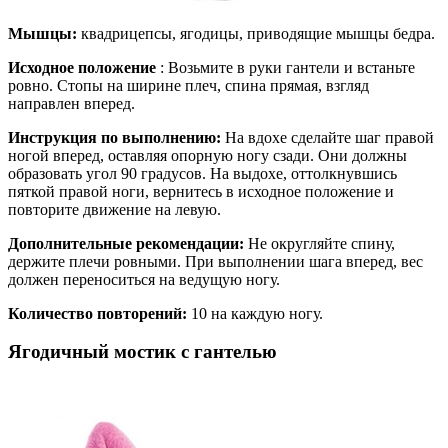
Мышцы:
квадрицепсы, ягодицы, приводящие мышцы бедра.
Исходное положение
: Возьмите в руки гантели и встаньте
ровно. Стопы на ширине плеч, спина прямая, взгляд
направлен вперед.
Инструкция по выполнению:
На вдохе сделайте шаг правой
ногой вперед, оставляя опорную ногу сзади. Они должны
образовать угол 90 градусов. На выдохе, оттолкнувшись
пяткой правой ноги, вернитесь в исходное положение и
повторите движение на левую.
Дополнительные рекомендации:
Не округляйте спину,
держите плечи ровными. При выполнении шага вперед, вес
должен переноситься на ведущую ногу.
Количество повторений:
10 на каждую ногу.
Ягодичный мостик с гантелью