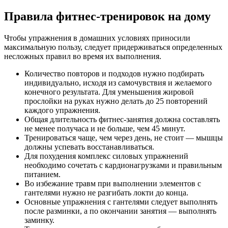
Правила фитнес-тренировок на дому
Чтобы упражнения в домашних условиях приносили
максимальную пользу, следует придерживаться определенных
несложных правил во время их выполнения.
Количество повторов и подходов нужно подбирать
индивидуально, исходя из самочувствия и желаемого
конечного результата. Для уменьшения жировой
прослойки на руках нужно делать до 25 повторений
каждого упражнения.
Общая длительность фитнес-занятия должна составлять
не менее получаса и не больше, чем 45 минут.
Тренироваться чаще, чем через день, не стоит — мышцы
должны успевать восстанавливаться.
Для похудения комплекс силовых упражнений
необходимо сочетать с кардионагрузками и правильным
питанием.
Во избежание травм при выполнении элементов с
гантелями нужно не разгибать локти до конца.
Основные упражнения с гантелями следует выполнять
после разминки, а по окончании занятия — выполнять
заминку.