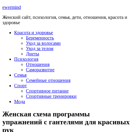
ewermind
Женский сайт, психология, семья, дети, отношения, красота и
здоровье
Красота и здоровье
Беременность
Уход за волосами
Уход за телом
Диеты
Психология
Отношения
Саморазвитие
Семья
Семейные отношения
Спорт
Спортивное питание
Спортивные тренировки
Мода
Женская схема программы
упражнений с гантелями для красивых
рук