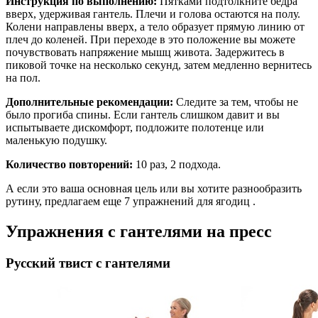
Инструкция по выполнению:
Пятками подтолкните бедра
вверх, удерживая гантель. Плечи и голова остаются на полу.
Колени направлены вверх, а тело образует прямую линию от
плеч до коленей. При переходе в это положение вы можете
почувствовать напряжение мышц живота. Задержитесь в
пиковой точке на несколько секунд, затем медленно вернитесь
на пол.
Дополнительные рекомендации:
Следите за тем, чтобы не
было прогиба спины. Если гантель слишком давит и вы
испытываете дискомфорт, подложите полотенце или
маленькую подушку.
Количество повторений:
10 раз, 2 подхода.
А если это ваша основная цель или вы хотите разнообразить
рутину, предлагаем еще 7 упражнений для ягодиц .
Упражнения с гантелями на пресс
Русский твист с гантелями