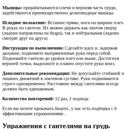
Мышцы:
прорабатываются плечи и верхняя часть груди,
задействуются преимущественно дельтовидные мышцы.
Исходное положение:
Встаньте прямо, ноги на ширине плеч.
В руках по гантели. Их можно держать как хватом сверху
(ладони направлены на бедра), так и нейтральным (ладони
смотрят друг на друга).
Инструкция по выполнению:
Сделайте вдох и, задержав
дыхание, поднимите выпрямленные руки перед собой.
Поднимайте гантели до уровня плеч или выше. Достигнув
верхней точки, выдохните и плавно опустите руки вниз.
Дополнительные рекомендации:
Не допускайте сгибаний и
лишних движений в локтевом суставе. Руки поднимаются
строго одновременно. Расстояние между гантелями всегда
должно быть одинаковым.
Количество повторений:
12 раз, 2 подхода
Если вы хотите прокачать бицепс, у нас есть подборка с 6
эффективными упражнениями .
Упражнения с гантелями на грудь