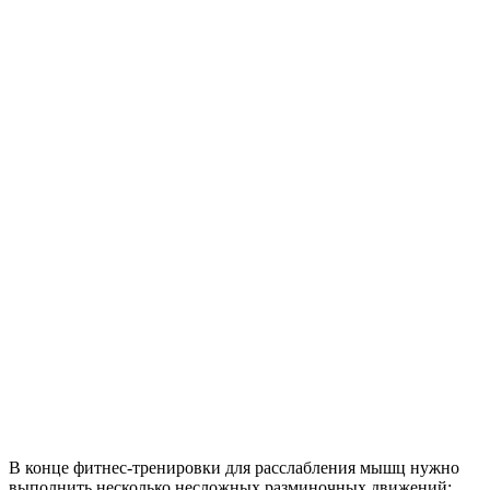
В конце фитнес-тренировки для расслабления мышц нужно
выполнить несколько несложных разминочных движений: