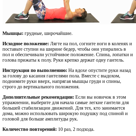
Мышцы:
грудные, широчайшие.
Исходное положение:
Лягте на пол, согните ноги в коленях и
поставьте ступни на ширине бедер, чтобы они упирались в
пол и обеспечивали устойчивое положение. Спина, лопатки и
голова прижаты к полу. Руки крепко держат одну гантель.
Инструкция по выполнению:
На вдохе опустите руки назад
за голову до касания гантелями пола. Вместе с выдохом,
поднимите руки вверх, напрягая мышцы груди и спины,
строго до вертикального положения.
Дополнительные рекомендации:
Если вы новичок в этом
упражнении, выберите для начала самые легкие гантели для
большей стабилизации движений. Для тех, кто занимается
дома, можно использовать широкую подушку под спиной и
головой для больше амплитуды рук.
Количество повторений:
10 раз, 2 подхода.