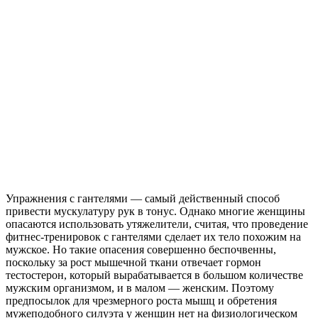
Упражнения с гантелями — самый действенный способ
привести мускулатуру рук в тонус. Однако многие женщины
опасаются использовать утяжелители, считая, что проведение
фитнес-тренировок с гантелями сделает их тело похожим на
мужское. Но такие опасения совершенно беспочвенны,
поскольку за рост мышечной ткани отвечает гормон
тестостерон, который вырабатывается в большом количестве
мужским организмом, и в малом — женским. Поэтому
предпосылок для чрезмерного роста мышц и обретения
мужеподобного силуэта у женщин нет на физиологическом