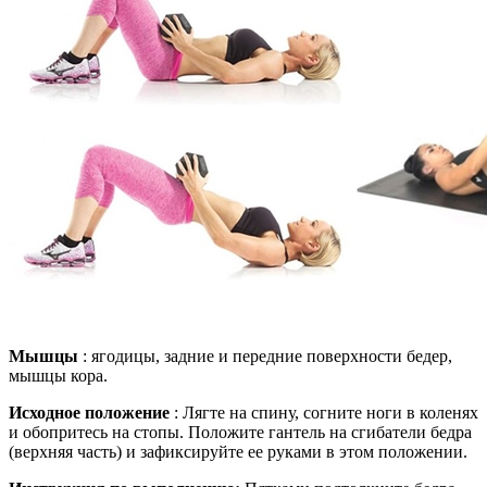
Мышцы
: ягодицы, задние и передние поверхности бедер,
мышцы кора.
Исходное положение
: Лягте на спину, согните ноги в коленях
и обопритесь на стопы. Положите гантель на сгибатели бедра
(верхняя часть) и зафиксируйте ее руками в этом положении.