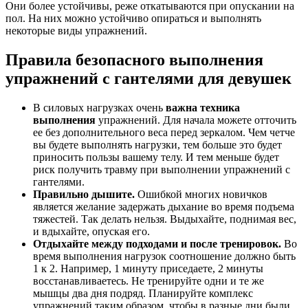
Они более устойчивы, реже откатываются при опускании на
пол. На них можно устойчиво опираться и выполнять
некоторые виды упражнений.
Правила безопасного выполнения
упражнений с гантелями для девушек
В силовых нагрузках очень
важна техника
выполнения
упражнений. Для начала можете отточить
ее без дополнительного веса перед зеркалом. Чем четче
вы будете выполнять нагрузки, тем больше это будет
приносить пользы вашему телу. И тем меньше будет
риск получить травму при выполнении упражнений с
гантелями.
Правильно дышите.
Ошибкой многих новичков
является желание задержать дыхание во время подъема
тяжестей. Так делать нельзя. Выдыхайте, поднимая вес,
и вдыхайте, опуская его.
Отдыхайте между подходами и после тренировок.
Во
время выполнения нагрузок соотношение должно быть
1 к 2. Например, 1 минуту приседаете, 2 минуты
восстанавливаетесь. Не тренируйте одни и те же
мышцы два дня подряд. Планируйте комплекс
упражнений таким образом, чтобы в разные дни были