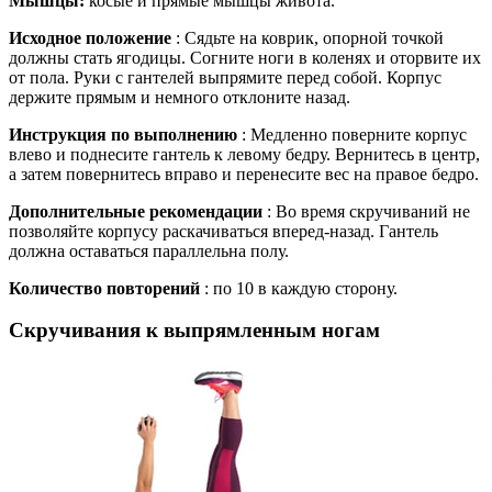
Мышцы:
косые и прямые мышцы живота.
Исходное положение
: Сядьте на коврик, опорной точкой
должны стать ягодицы. Согните ноги в коленях и оторвите их
от пола. Руки с гантелей выпрямите перед собой. Корпус
держите прямым и немного отклоните назад.
Инструкция по выполнению
: Медленно поверните корпус
влево и поднесите гантель к левому бедру. Вернитесь в центр,
а затем повернитесь вправо и перенесите вес на правое бедро.
Дополнительные рекомендации
: Во время скручиваний не
позволяйте корпусу раскачиваться вперед-назад. Гантель
должна оставаться параллельна полу.
Количество повторений
: по 10 в каждую сторону.
Скручивания к выпрямленным ногам