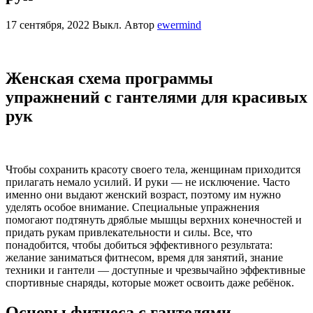
17 сентября, 2022
Выкл.
Автор
ewermind
Женская схема программы
упражнений с гантелями для красивых
рук
Чтобы сохранить красоту своего тела, женщинам приходится
прилагать немало усилий. И руки — не исключение. Часто
именно они выдают женский возраст, поэтому им нужно
уделять особое внимание. Специальные упражнения
помогают подтянуть дряблые мышцы верхних конечностей и
придать рукам привлекательности и силы. Все, что
понадобится, чтобы добиться эффективного результата:
желание заниматься фитнесом, время для занятий, знание
техники и гантели — доступные и чрезвычайно эффективные
спортивные снаряды, которые может освоить даже ребёнок.
Основы фитнеса с гантелями