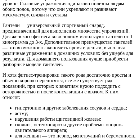
уровне. Силовые упражнения одинаково полезны людям
обоих полов, потому что они укрепляют и развивают
мускулатуру, связки и суставы.
Гантели — универсальный спортивный снаряд,
предназначенный для выполнения множества упражнений.
Для женского фитнеса во основном используют гантели от 1
килограмма до 3-х. Дополнительное преимущество гантелей
— это возможность экономить время и деньги, выполняя
различные упражнения в домашних условиях без ущерба для
результата. Для домашнего пользования лучше приобрести
разборные модели гантелей.
И хотя фитнес-тренировки такого рода достаточно просты и
обычно хорошо переносятся, все же существует ряд
показаний, при которых к занятиям нужно подходить с
осторожностью и после консультации с врачом. К ним
относят:
гипертонию и другие заболевания сосудов и сердца;
астму;
нарушения работы щитовидной железы;
сколиоз, остеохондроз и другие проблемы опорно-
двигательного аппарата;
для женщин — это период менструаций и беременность.