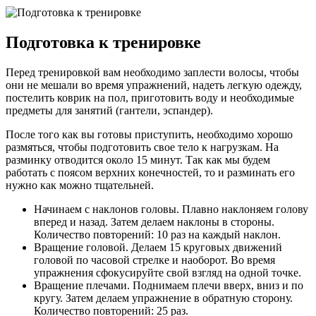
Подготовка к тренировке
Перед тренировкой вам необходимо заплести волосы, чтобы
они не мешали во время упражнений, надеть легкую одежду,
постелить коврик на пол, приготовить воду и необходимые
предметы для занятий (гантели, эспандер).
После того как вы готовы приступить, необходимо хорошо
размяться, чтобы подготовить свое тело к нагрузкам. На
разминку отводится около 15 минут. Так как мы будем
работать с поясом верхних конечностей, то и разминать его
нужно как можно тщательней.
Начинаем с наклонов головы. Плавно наклоняем голову
вперед и назад. Затем делаем наклоны в стороны.
Количество повторений: 10 раз на каждый наклон.
Вращение головой. Делаем 15 круговых движений
головой по часовой стрелке и наоборот. Во время
упражнения сфокусируйте свой взгляд на одной точке.
Вращение плечами. Поднимаем плечи вверх, вниз и по
кругу. Затем делаем упражнение в обратную сторону.
Количество повторений: 25 раз.