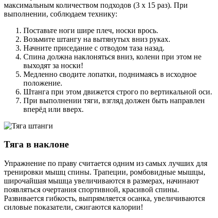
максимальным количеством подходов (3 х 15 раз). При
выполнении, соблюдаем технику:
Поставьте ноги шире плеч, носки врось.
Возьмите штангу на вытянутых вниз руках.
Начните приседание с отводом таза назад.
Спина должна наклоняться вниз, колени при этом не
выходят за носки!
Медленно сводите лопатки, поднимаясь в исходное
положение.
Штанга при этом движется строго по вертикальной оси.
При выполнении тяги, взгляд должен быть направлен
вперёд или вверх.
Тяга в наклоне
Упражнение по праву считается одним из самых лучших для
тренировки мышц спины. Трапеции, ромбовидные мышцы,
широчайшая мышца увеличиваются в размерах, начинают
появляться очертания спортивной, красивой спины.
Развивается гибкость, выпрямляется осанка, увеличиваются
силовые показатели, сжигаются калории!