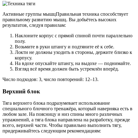
Активные группы мышцПравильная техника способствует
правильному развитию мышц. Вы добьётесь высоких
результатов, следуя правилам:
Наклоните корпус с прямой спиной почти параллельно
полу.
Возьмите в руки штангу и подтяните её к себе.
Локти не должны уходить в стороны, держите близко к
корпусу.
На вдохе опускайте штангу, на выдохе — поднимайте.
Взгляд всё время должен быть устремлён вперёд.
Число подходов: 3, число повторений: 12–13.
Верхний блок
Тяга верхнего блока подразумевает использование
специального блочного тренажёра, который наверняка есть в
любом зале. На поясницу и низ спины много различных
упражнений, а тяга блока направлена на разработку, прежде
всего, верхней части. Чтобы правильно выполнить тягу,
придерживайтесь следующим рекомендациям: