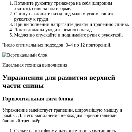
Потяните рукоятку тренажёра на себя (широким
хватом), сидя на платформе.
Спину наклоните назад под малым углом, тяните
рукоятку к груди.
При выполнении напрягайте дельты и трапецию спины.
Локти должны уходить немного назад.
Медленно опускайте и поднимайте руки с рукояткой.
Число оптимальных подходов: 3–4 по 12 повторений.
Идеальная техника выполнения
Упражнения для развития верхней
части спины
Горизонтальная тяга блока
Упражнение задействует трапеции, широчайшую мышцу и
ромбы. Для его выполнения необходим горизонтальный
блочный тренажёр:
Сядьте на платформу, натяните трос, ухватившись