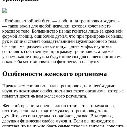
«Любишь стройной быть — люби и на тренировки ходить!»
— таков закон для любой девушки, которая хочет иметь
красивое тело. Большинство из нас гонится лишь за красивой
формой ягодиц, ошибочно думая, что при тренировках мышц
рук и спины станет обладательницей мужеподобного тела.
Сегодня мы развеем самые популярные мифы, научимся
составлять собственную программу тренировок, а также
узнаем, какие продукты будут полезны для нашего организма
и как себя мотивировать на физическую нагрузку.
Особенности женского организма
Прежде чем составлять план тренировок, нам необходимо
изучить некоторые особенности женского организма, которые
помогут достичь вам желаемого результата.
Женский организм очень сильно отличается от мужского,
поэтому если вы находите мужскую тренировку, то не
думайте, что она идеально подойдет для вас. Во-первых,
девушки физически слабее мужчин. Если вы приходите в
спортзал, то не нужно брать самые тяжелые гантели, доводить