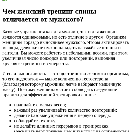
Чем женский тренинг спины
отличается от мужского?
Базовые упражнения как для мужчин, так и для женщин
являются одинаковыми, но есть отличие в другом. Организм
женщины гораздо выносливее мужского. Чтобы активировать
мышцы, девушке не нужно нападать на тяжёлые штанги и
гантели. Вы можете работать с небольшими весами, при этом
увеличивая число подходов или повторений, выполняя
круговые тренинги и суперсеты.
И если выносливость — это достоинство женского организма,
то его недостаток — малое количество тестостерона
(благодаря которому мужчины легче набирают мышечную
массу). Поэтому женщинам стоит соблюдать следующие
правила для эффективной тренировки спины:
начинайте с малых весов;
каждый раз увеличивайте количество повторений;
делайте базовые упражнения в первую очередь;
соблюдайте технику;
не делайте длинных перерывов в тренировках
(раскачать верх труднее, чем низ исходя из особенностей