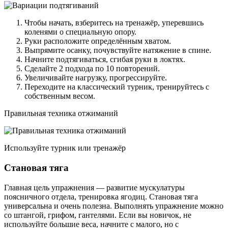
Чтобы начать, взберитесь на тренажёр, уперевшись
коленями о специальную опору.
Руки расположите определённым хватом.
Выпрямите осанку, почувствуйте натяжение в спине.
Начните подтягиваться, сгибая руки в локтях.
Сделайте 2 подхода по 10 повторений.
Увеличивайте нагрузку, прогрессируйте.
Переходите на классический турник, тренируйтесь с
собственным весом.
Правильная техника отжиманий
Используйте турник или тренажёр
Становая тяга
Главная цель упражнения — развитие мускулатуры
поясничного отдела, тренировка ягодиц. Становая тяга
универсальна и очень полезна. Выполнять упражнение можно
со штангой, грифом, гантелями. Если вы новичок, не
используйте большие веса, начните с малого, но с