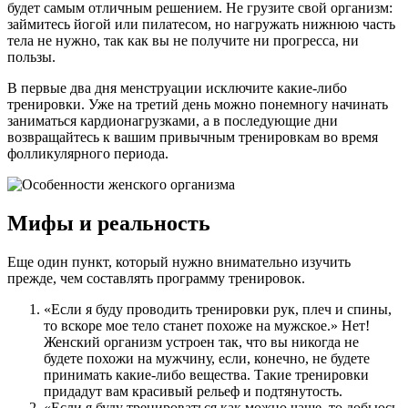
будет самым отличным решением. Не грузите свой организм:
займитесь йогой или пилатесом, но нагружать нижнюю часть
тела не нужно, так как вы не получите ни прогресса, ни
пользы.
В первые два дня менструации исключите какие-либо
тренировки. Уже на третий день можно понемногу начинать
заниматься кардионагрузками, а в последующие дни
возвращайтесь к вашим привычным тренировкам во время
фолликулярного периода.
Мифы и реальность
Еще один пункт, который нужно внимательно изучить
прежде, чем составлять программу тренировок.
«Если я буду проводить тренировки рук, плеч и спины,
то вскоре мое тело станет похоже на мужское.» Нет!
Женский организм устроен так, что вы никогда не
будете похожи на мужчину, если, конечно, не будете
принимать какие-либо вещества. Такие тренировки
придадут вам красивый рельеф и подтянутость.
«Если я буду тренироваться как можно чаще, то добьюсь