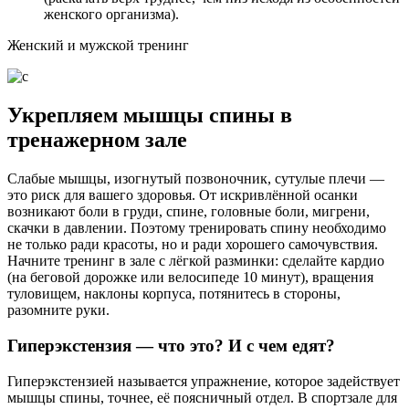
женского организма).
Женский и мужской тренинг
Укрепляем мышцы спины в
тренажерном зале
Слабые мышцы, изогнутый позвоночник, сутулые плечи —
это риск для вашего здоровья. От искривлённой осанки
возникают боли в груди, спине, головные боли, мигрени,
скачки в давлении. Поэтому тренировать спину необходимо
не только ради красоты, но и ради хорошего самочувствия.
Начните тренинг в зале с лёгкой разминки: сделайте кардио
(на беговой дорожке или велосипеде 10 минут), вращения
туловищем, наклоны корпуса, потянитесь в стороны,
разомните руки.
Гиперэкстензия — что это? И с чем едят?
Гиперэкстензией называется упражнение, которое задействует
мышцы спины, точнее, её поясничный отдел. В спортзале для