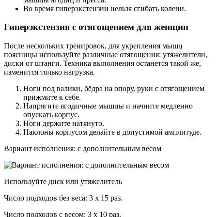
Во время гиперэкстензии нельзя сгибать колени.
Гиперэкстензия с отягощением для женщин
После нескольких тренировок, для укрепления мышц
поясницы используйте различные отягощения: утяжелители,
диски от штанги. Техника выполнения останется такой же,
изменится только нагрузка.
Ноги под валики, бёдра на опору, руки с отягощением
прижмите к себе.
Напрягите ягодичные мышцы и начните медленно
опускать корпус.
Ноги держите натянуто.
Наклоны корпусом делайте в допустимой амплитуде.
Вариант исполнения: с дополнительным весом
Используйте диск или утяжелитель
Число подходов без веса: 3 х 15 раз.
Число подходов с весом: 3 х 10 раз.