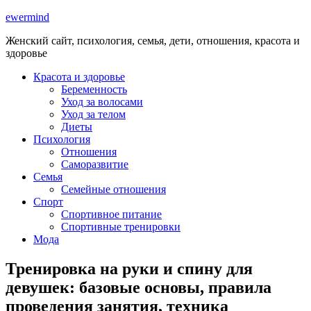
ewermind
Женский сайт, психология, семья, дети, отношения, красота и
здоровье
Красота и здоровье
Беременность
Уход за волосами
Уход за телом
Диеты
Психология
Отношения
Саморазвитие
Семья
Семейные отношения
Спорт
Спортивное питание
Спортивные тренировки
Мода
Тренировка на руки и спину для
девушек: базовые основы, правила
проведения занятия, техника