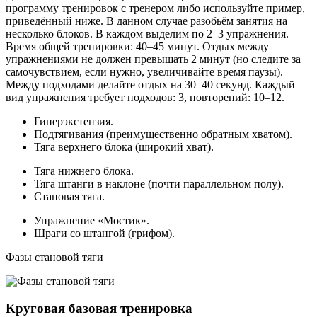
программу тренировок с тренером либо используйте пример,
приведённый ниже. В данном случае разобьём занятия на
несколько блоков. В каждом выделим по 2–3 упражнения.
Время общей тренировки: 40–45 минут. Отдых между
упражнениями не должен превышать 2 минут (но следите за
самочувствием, если нужно, увеличивайте время паузы).
Между подходами делайте отдых на 30–40 секунд. Каждый
вид упражнения требует подходов: 3, повторений: 10–12.
Гиперэкстензия.
Подтягивания (преимущественно обратным хватом).
Тяга верхнего блока (широкий хват).
Тяга нижнего блока.
Тяга штанги в наклоне (почти параллельном полу).
Становая тяга.
Упражнение «Мостик».
Шраги со штангой (грифом).
Фазы становой тяги
Круговая базовая тренировка