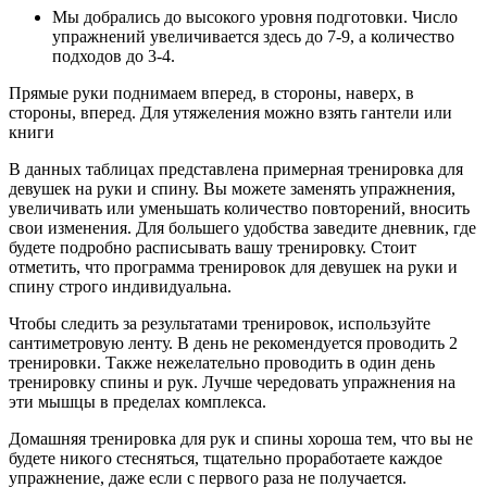
Мы добрались до высокого уровня подготовки. Число
упражнений увеличивается здесь до 7-9, а количество
подходов до 3-4.
Прямые руки поднимаем вперед, в стороны, наверх, в
стороны, вперед. Для утяжеления можно взять гантели или
книги
В данных таблицах представлена примерная тренировка для
девушек на руки и спину. Вы можете заменять упражнения,
увеличивать или уменьшать количество повторений, вносить
свои изменения. Для большего удобства заведите дневник, где
будете подробно расписывать вашу тренировку. Стоит
отметить, что программа тренировок для девушек на руки и
спину строго индивидуальна.
Чтобы следить за результатами тренировок, используйте
сантиметровую ленту. В день не рекомендуется проводить 2
тренировки. Также нежелательно проводить в один день
тренировку спины и рук. Лучше чередовать упражнения на
эти мышцы в пределах комплекса.
Домашняя тренировка для рук и спины хороша тем, что вы не
будете никого стесняться, тщательно проработаете каждое
упражнение, даже если с первого раза не получается.