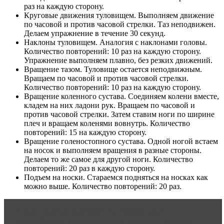
раз на каждую сторону.
Круговые движения туловищем. Выполняем движение
по часовой и против часовой стрелки. Таз неподвижен.
Делаем упражнение в течение 30 секунд.
Наклоны туловищем. Аналогия с наклонами головы.
Количество повторений: 10 раз на каждую сторону.
Упражнение выполняем плавно, без резких движений.
Вращение тазом. Туловище остается неподвижным.
Вращаем по часовой и против часовой стрелки.
Количество повторений: 10 раз на каждую сторону.
Вращение коленного сустава. Соединяем колени вместе,
кладем на них ладони рук. Вращаем по часовой и
против часовой стрелки. Затем ставим ноги по ширине
плеч и вращаем коленями вовнутрь. Количество
повторений: 15 на каждую сторону.
Вращение голеностопного сустава. Одной ногой встаем
на носок и выполняем вращения в разные стороны.
Делаем то же самое для другой ноги. Количество
повторений: 20 раз в каждую сторону.
Подъем на носки. Стараемся подняться на носках как
можно выше. Количество повторений: 20 раз.
Читать статью
Как достичь сексуального
совершенства и одновременно укрепить женское