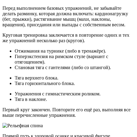
Перед выполнением базовых упражнений, не забывайте
делать разминку, которая должна включать: кардионагрузку
(бег, прыжки), растягивание мышц (махи, наклоны,
вращения), приседания или выпады с собственным весом.
Круговая тренировка заключается в повторение одних и тех
же упражнений несколько раз (кругов).
Отжимания на турнике (либо в тренажёре).
Гиперэкстензия на римском стуле (вариант с
отягощением).
Становая тяга с гантелями (либо со штангой).
Тяга верхнего блока.
Тяга горизонтального блока.
Упражнения с гимнастическим роликом.
Тяга в наклоне.
Первый круг закончен. Повторите его ещё раз, выполняя все
выше перечисленные упражнения.
Прямой путь к здоровой осанке и красивой фигуре