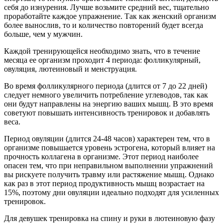
себя до изнурения. Лучше возьмите средний вес, тщательно
проработайте каждое упражнение. Так как женский организм
более вынослив, то и количество повторений будет всегда
больше, чем у мужчин.
Каждой тренирующейся необходимо знать, что в течение
месяца ее организм проходит 4 периода: фолликулярный,
овуляция, лютеиновый и менструация.
Во время фолликулярного периода (длится от 7 до 22 дней)
следует немного увеличить потребление углеводов, так как
они будут направлены на энергию ваших мышц. В это время
советуют повышать интенсивность тренировок и добавлять
веса.
Период овуляции (длится 24-48 часов) характерен тем, что в
организме повышается уровень эстрогена, который влияет на
прочность коллагена в организме. Этот период наиболее
опасен тем, что при неправильном выполнении упражнений
вы рискуете получить травму или растяжение мышц. Однако
как раз в этот период продуктивность мышц возрастает на
15%, поэтому дни овуляции идеально подходят для усиленных
тренировок.
Для девушек тренировка на спину и руки в лютеиновую фазу