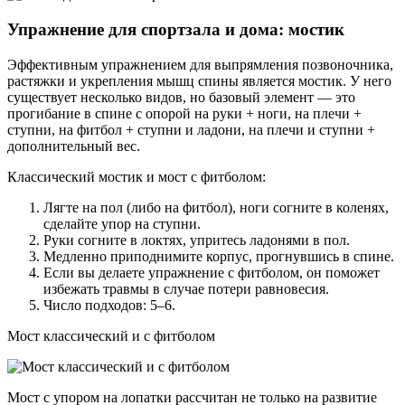
Упражнение для спортзала и дома: мостик
Эффективным упражнением для выпрямления позвоночника,
растяжки и укрепления мышц спины является мостик. У него
существует несколько видов, но базовый элемент — это
прогибание в спине с опорой на руки + ноги, на плечи +
ступни, на фитбол + ступни и ладони, на плечи и ступни +
дополнительный вес.
Классический мостик и мост с фитболом:
Лягте на пол (либо на фитбол), ноги согните в коленях,
сделайте упор на ступни.
Руки согните в локтях, упритесь ладонями в пол.
Медленно приподнимите корпус, прогнувшись в спине.
Если вы делаете упражнение с фитболом, он поможет
избежать травмы в случае потери равновесия.
Число подходов: 5–6.
Мост классический и с фитболом
Мост с упором на лопатки рассчитан не только на развитие