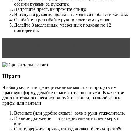
обеими руками за рукоятку.
Напрягите пресс, выпрямите спину.
Натянутая рукоятка должна находится в области живота.
Сгибайте и разгибайте руки в локтевом суставе.
Делайте 3 медленных, уверенных подхода по 12
повторений.
Читать статью
Бодибилдеры женщины: тренинг,
питание, подготовка
Шраги
Чтобы увеличить трапециевидные мышцы и придать им
красивую форму, делайте шраги с отягощениями. В качестве
дополнительного веса используйте штанги, разнообразные
грифы или гантели.
Встаньте (или удобно сядьте), взяв в руки утяжелитель.
Главное движение — это перемещение плеч вверх и
вниз.
Спину держите прямо, взгляд должен быть устремлён