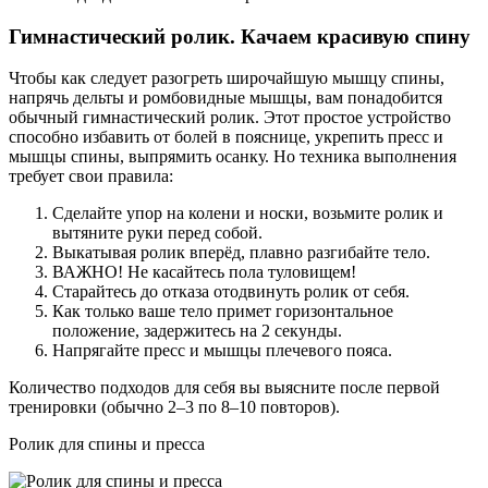
Гимнастический ролик. Качаем красивую спину
Чтобы как следует разогреть широчайшую мышцу спины,
напрячь дельты и ромбовидные мышцы, вам понадобится
обычный гимнастический ролик. Этот простое устройство
способно избавить от болей в пояснице, укрепить пресс и
мышцы спины, выпрямить осанку. Но техника выполнения
требует свои правила:
Сделайте упор на колени и носки, возьмите ролик и
вытяните руки перед собой.
Выкатывая ролик вперёд, плавно разгибайте тело.
ВАЖНО! Не касайтесь пола туловищем!
Старайтесь до отказа отодвинуть ролик от себя.
Как только ваше тело примет горизонтальное
положение, задержитесь на 2 секунды.
Напрягайте пресс и мышцы плечевого пояса.
Количество подходов для себя вы выясните после первой
тренировки (обычно 2–3 по 8–10 повторов).
Ролик для спины и пресса