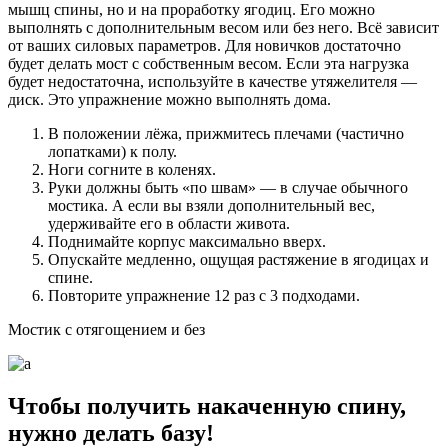
мышц спины, но и на проработку ягодиц. Его можно
выполнять с дополнительным весом или без него. Всё зависит
от ваших силовых параметров. Для новичков достаточно
будет делать мост с собственным весом. Если эта нагрузка
будет недостаточна, используйте в качестве утяжелителя —
диск. Это упражнение можно выполнять дома.
В положении лёжа, прижмитесь плечами (частично
лопатками) к полу.
Ноги согните в коленях.
Руки должны быть «по швам» — в случае обычного
мостика. А если вы взяли дополнительный вес,
удерживайте его в области живота.
Поднимайте корпус максимально вверх.
Опускайте медленно, ощущая растяжение в ягодицах и
спине.
Повторите упражнение 12 раз с 3 подходами.
Мостик с отягощением и без
Чтобы получить накаченную спину,
нужно делать базу!