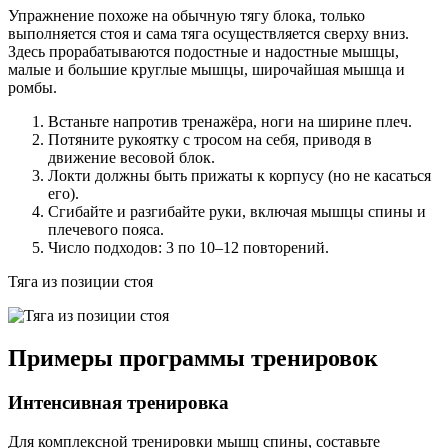
Упражнение похоже на обычную тягу блока, только
выполняется стоя и сама тяга осуществляется сверху вниз.
Здесь прорабатываются подостные и надостные мышцы,
малые и большие круглые мышцы, широчайшая мышца и
ромбы.
Встаньте напротив тренажёра, ноги на ширине плеч.
Потяните рукоятку с тросом на себя, приводя в
движение весовой блок.
Локти должны быть прижаты к корпусу (но не касаться
его).
Сгибайте и разгибайте руки, включая мышцы спины и
плечевого пояса.
Число подходов: 3 по 10–12 повторений.
Тяга из позиции стоя
Примеры программы тренировок
Интенсивная тренировка
Для комплексной тренировки мышц спины, составьте