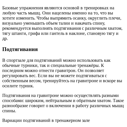
Базовые упражнения являются основой в тренировках на
любую часть мышц. Они нацелены именно на то, что вы
хотите изменить. Чтобы выпрямить осанку, округлить плечи,
визуально уменьшить объем талии и накачать спину,
рекомендуется выполнять подтягивания с различным хватом,
тягу штанги, грифа или гантель в наклоне, становую тягу и
др.
Подтягивания
В спортзале для подтягиваний можно использовать как
обычные турники, так и специальные тренажёры. К
последним можно отнести гравитрон. Он позволяет
регулировать вес. Если вы не можете подтягиваться с
собственным весом, тренируйтесь на гравитроне и вскоре вы
осилите турник.
Подтягивания на гравитроне можно осуществлять разными
способами: широким, нейтральным и обратным хватом. Такое
разнообразие говорит о включении в работу различных мышц
спины.
Вариации подтягиваний в тренажерном зале