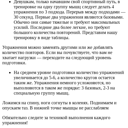
Девушкам, только начавшим свой спортивный путь, в
тренировке на одну группу мышц следует делать 4
упражнения по 3 подхода. Перерыв между подходами —
30 секунд. Первые два упражнения являются базовыми.
Обычно они самые тяжелые и требуют максимальных
усилий. Последние два более легкие, но требуют
большого количества повторений. Представим нашу
тренировку в виде таблицы.
Упражнения можно заменять другими или же добавлять
количество повторов. Если вы почувствуете, что вам не
хватает нагрузки — переходите на следующий уровень
подготовки.
На среднем уровне подготовки количество упражнений
увеличивается до 5-6, а количество кругов остается
таким же. Упражнения немного усложняются, но
выполняются в таком же порядке: 3 базовых, 2-3 на
специальную группу мышц.
Ложимся на спину, ноги согнуты в коленях. Поднимаем и
опускаем таз. В нижней точке мышцы не расслабляем
Обязательно следите за техникой выполнения каждого
упражнения!