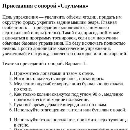
Приседания с опорой «Стульчик»
Цель упражнения — увеличить объёмы ягодиц, придать им
округлую форму, укрепить задние мышцы бедра. Главная
особенность — приседания выполняются с помощью
вертикальной опоры (стены). Такой вид приседаний может
включаться в программу тренировок, если вам наскучили
обычные базовые упражнения. Но базу исключать полностью
нельзя. Просто дополняйте классические упражнения,
увеличивайте нагрузку, количество подходов или повторений.
Техника приседаний с опорой. Вариант 1:
Прижмитесь лопатками и тазом к стене.
Ноги поставьте чуть шире плеч, носки врось.
Медленно опускайте корпус вниз буквально «съезжая»
по стене.
Как только колени окажутся под углом 90 о , медленно
поднимайтесь в исходное положение.
Руки всё время держите впереди или по швам.
Используйте отягощения: гантели или бутылки с водой.
Используйте то же положение, прижмите верх туловища
к стене.