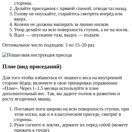
стороны.
Делайте приседания с прямой спиной, отводя таз назад.
Голову не опускайте, старайтесь смотреть вперёд или
вверх.
Колени не должны выпирать за линию носков.
Упор делайте на всю поверхность ступни, а не на носок.
Вдох — опускание таза, выдох — подъем.
Оптимальное число подходов: 3 по 15–20 раз.
Плие (вид приседаний)
Для того чтобы избавиться от лишнего веса на внутренней
стороне бёдер, включите в свои тренировки упражнение
«Плие». Через 1–1,5 месяца используйте в плие
дополнительный вес. Так, вы дадите толчок к развитию и
росту ягодичных мышц.
Поставьте ноги широко на всю поверхность ступни, при
этом носки, как и в классическом приседе, смотрят в
стороны.
Руки согните в локтях, держите их перед собой (можете
прижать к груди).