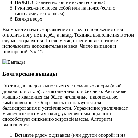
ВАЖНО! Задней ногой не касайтесь пола!
Руки держите перед собой или на поясе (если с
гантелями, то по швам).
Взгляд вверх!
Вы можете начать упражнение иначе: из положения стоя
отводить ногу не вперёд, а назад. Техника выполнения в этом
случае сохраняется. После месяца тренировок начните
использовать дополнительные веса. Число выпадов и
повторений: 3 х 15.
Болгарские выпады
Этот вид выпадов выполняется с помощью опоры (край
дивана или стула): с отягощением или без него. Активные
мышцы: квадрицепсы бёдер, ягодичные, икроножные,
камбаловидные. Опора здесь используется для
балансирования и устойчивости. Упражнение увеличивает
мышечные объёмы ягодиц, укрепляет мышцы ног и
способствует снижению жировой массы. Алгоритм
выполнения:
Встаньте рядом с диваном (или другой опорой) и на