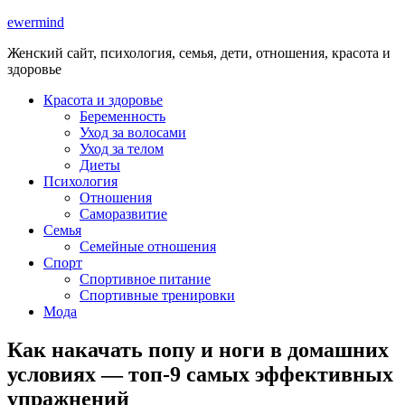
ewermind
Женский сайт, психология, семья, дети, отношения, красота и
здоровье
Красота и здоровье
Беременность
Уход за волосами
Уход за телом
Диеты
Психология
Отношения
Саморазвитие
Семья
Семейные отношения
Спорт
Спортивное питание
Спортивные тренировки
Мода
Как накачать попу и ноги в домашних
условиях — топ-9 самых эффективных
упражнений