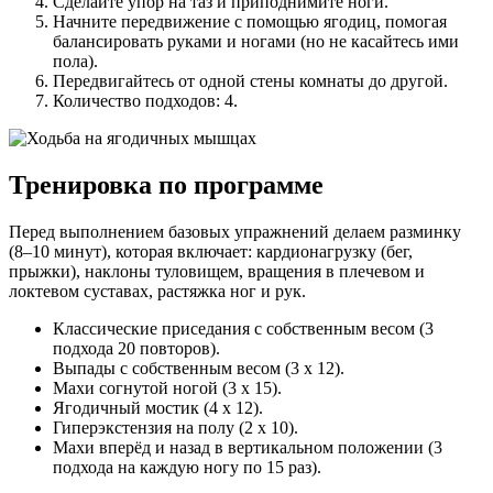
Сделайте упор на таз и приподнимите ноги.
Начните передвижение с помощью ягодиц, помогая
балансировать руками и ногами (но не касайтесь ими
пола).
Передвигайтесь от одной стены комнаты до другой.
Количество подходов: 4.
Тренировка по программе
Перед выполнением базовых упражнений делаем разминку
(8–10 минут), которая включает: кардионагрузку (бег,
прыжки), наклоны туловищем, вращения в плечевом и
локтевом суставах, растяжка ног и рук.
Классические приседания с собственным весом (3
подхода 20 повторов).
Выпады с собственным весом (3 х 12).
Махи согнутой ногой (3 х 15).
Ягодичный мостик (4 х 12).
Гиперэкстензия на полу (2 х 10).
Махи вперёд и назад в вертикальном положении (3
подхода на каждую ногу по 15 раз).