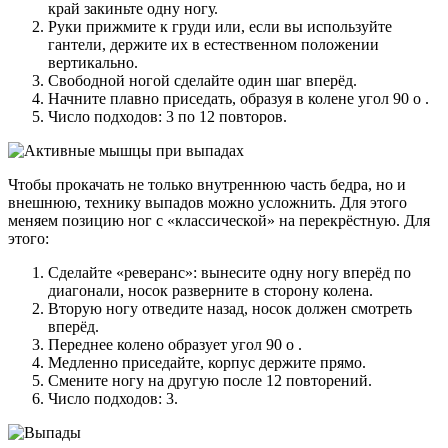
край закиньте одну ногу.
Руки прижмите к груди или, если вы используйте
гантели, держите их в естественном положении
вертикально.
Свободной ногой сделайте один шаг вперёд.
Начните плавно приседать, образуя в колене угол 90 о .
Число подходов: 3 по 12 повторов.
Чтобы прокачать не только внутреннюю часть бедра, но и
внешнюю, технику выпадов можно усложнить. Для этого
меняем позицию ног с «классической» на перекрёстную. Для
этого:
Сделайте «реверанс»: вынесите одну ногу вперёд по
диагонали, носок разверните в сторону колена.
Вторую ногу отведите назад, носок должен смотреть
вперёд.
Переднее колено образует угол 90 о .
Медленно приседайте, корпус держите прямо.
Смените ногу на другую после 12 повторений.
Число подходов: 3.