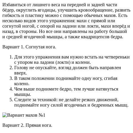
Избавиться от лишнего веса на передней и задней части
бёдер, округлить ягодицы, улучшить кровообращение, развить
гибкость и пластику можно с помощью обычных махов. Есть
несколько видов этого упражнения: махи с прямой или
согнутой ногой, с опорой на ладони или локти, махи вперёд и
назад, в стороны. Но все они направлены на работу большой
и средней ягодичной мышцы, а также квадрицепсов бедра.
Вариант 1. Согнутая нога.
Для этого упражнения вам нужно встать на четвереньки
с упором на ладони (локти) и колени.
Голову не опускайте, взгляд должен быть направлен
вверх.
В таком положении поднимайте одну ногу, сгибая
колено.
Чем выше поднимите бедро, тем лучше натянуться
мышцы.
Следите за техникой: не делайте резких движений,
поднимайте ногу силой ягодичных и бедренных мышц.
Вариант 2. Прямая нога.