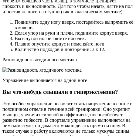
«гореть» большую часть мышц, в том числе тренирует
гибкость и выносливость. Для того чтобы начать, лягте на пол
и поставьте ноги на ступни (как в классическом мостике):
Поднимите одну ногу вверх, постарайтесь выпрямить её
в колене.
Делая упор на руки и плечи, поднимите корпус вверх.
Вытянутой ногой тяните носочек.
Плавно опустите корпус и поменяйте ноги.
Количество подходов и повторений: 3 х 12.
Разновидность ягодичного мостика
Упражнение выполняется на одной ноге
Вы что-нибудь слышали о гиперэкстензии?
Это особое упражнение позволит снять напряжение в спине и
поясничном отделе в течение всей тренировки. Оно укрепит
мышцы, увеличит силовой коэффициент, поспособствует
развитию гибкости. В спортзале упражнение выполняется на
римском стуле, но дома его можно делать прямо на полу. В
таком случае в работу включаются не только мускулы спины,