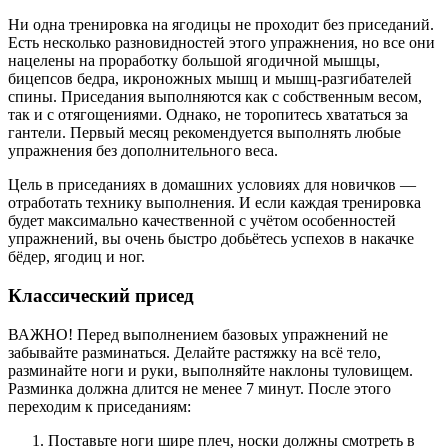
Ни одна тренировка на ягодицы не проходит без приседаний.
Есть несколько разновидностей этого упражнения, но все они
нацелены на проработку большой ягодичной мышцы,
бицепсов бедра, икроножных мышц и мышц-разгибателей
спины. Приседания выполняются как с собственным весом,
так и с отягощениями. Однако, не торопитесь хвататься за
гантели. Первый месяц рекомендуется выполнять любые
упражнения без дополнительного веса.
Цель в приседаниях в домашних условиях для новичков —
отработать технику выполнения. И если каждая тренировка
будет максимально качественной с учётом особенностей
упражнений, вы очень быстро добьётесь успехов в накачке
бёдер, ягодиц и ног.
Классический присед
ВАЖНО! Перед выполнением базовых упражнений не
забывайте разминаться. Делайте растяжку на всё тело,
разминайте ноги и руки, выполняйте наклоны туловищем.
Разминка должна длится не менее 7 минут. После этого
переходим к приседаниям:
Поставьте ноги шире плеч, носки должны смотреть в