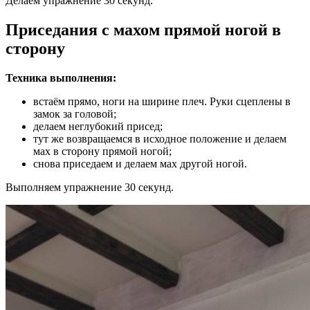
Делаем упражнение 30 секунд.
Приседания с махом прямой ногой в
сторону
Техника выполнения:
встаём прямо, ноги на ширине плеч. Руки сцеплены в
замок за головой;
делаем неглубокий присед;
тут же возвращаемся в исходное положение и делаем
мах в сторону прямой ногой;
снова приседаем и делаем мах другой ногой.
Выполняем упражнение 30 секунд.