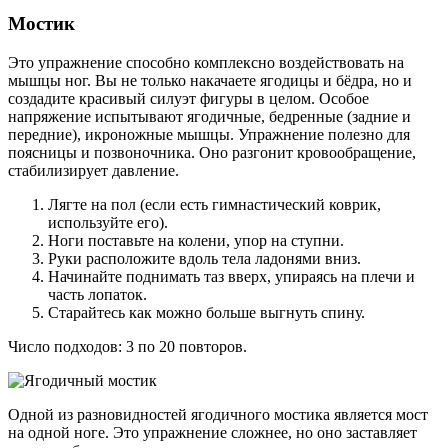
Мостик
Это упражнение способно комплексно воздействовать на
мышцы ног. Вы не только накачаете ягодицы и бёдра, но и
создадите красивый силуэт фигуры в целом. Особое
напряжение испытывают ягодичные, бедренные (задние и
передние), икроножные мышцы. Упражнение полезно для
поясницы и позвоночника. Оно разгонит кровообращение,
стабилизирует давление.
Лягте на пол (если есть гимнастический коврик,
используйте его).
Ноги поставьте на колени, упор на ступни.
Руки расположите вдоль тела ладонями вниз.
Начинайте поднимать таз вверх, упираясь на плечи и
часть лопаток.
Старайтесь как можно больше выгнуть спину.
Число подходов: 3 по 20 повторов.
Одной из разновидностей ягодичного мостика является мост
на одной ноге. Это упражнение сложнее, но оно заставляет