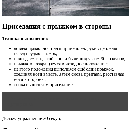
Приседания с прыжком в стороны
Техника выполнения:
встаём прямо, ноги на ширине плеч, руки сцеплены
перед грудью в замок;
приседаем так, чтобы ноги были под углом 90 градусов;
прыжком возвращаемся в исходное положение;
из этого положения выполняем ещё один прыжок,
соединяя ноги вместе. Затем снова прыгаем, расставляя
ноги в стороны;
снова выполняем приседание.
Читать статью
Женские интимные мышцы
тренировка
Делаем упражнение 30 секунд.