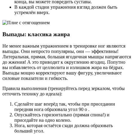
конца, вы можете повредить суставы.
В каждой стадии упражнения взгляд должен быть
устремлён вверх.
Выпады: классика жанра
Не менее важным упражнением в тренировке ног являются
выпады. Они непросто популярны, они — эффективны!
Литеральная, прямая, большая ягодичная мышцы напрягаются
до жжения! А это приводит к округлению ягодиц. Попутно
вы избавляетесь от целлюлита и излишков жира на бёдрах.
Выпады мощно корректируют вашу фигуру, увеличивают
силовые показатели и гибкость.
Правила выполнения (тренируйтесь перед зеркалом, чтобы
отточить технику до идеала):
Сделайте шаг вперёд так, чтобы при приседании
передняя нога образовала угол 90 о .
Опускайтесь горизонтально (прямая спина!) и
приседайте на одно колено.
Нога, которая остаётся сзади должна образовать
больший угол.