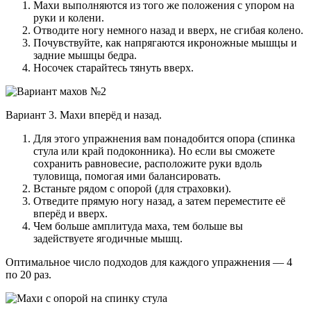
Махи выполняются из того же положения с упором на
руки и колени.
Отводите ногу немного назад и вверх, не сгибая колено.
Почувствуйте, как напрягаются икроножные мышцы и
задние мышцы бедра.
Носочек старайтесь тянуть вверх.
Вариант 3. Махи вперёд и назад.
Для этого упражнения вам понадобится опора (спинка
стула или край подоконника). Но если вы сможете
сохранить равновесие, расположите руки вдоль
туловища, помогая ими балансировать.
Встаньте рядом с опорой (для страховки).
Отведите прямую ногу назад, а затем переместите её
вперёд и вверх.
Чем больше амплитуда маха, тем больше вы
задействуете ягодичные мышц.
Оптимальное число подходов для каждого упражнения — 4
по 20 раз.