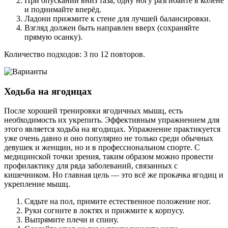
При опускании вниз таза, одну ногу разгибайте в колене
и поднимайте вперёд.
Ладони прижмите к стене для лучшей балансировки.
Взгляд должен быть направлен вверх (сохраняйте
прямую осанку).
Количество подходов: 3 по 12 повторов.
Ходьба на ягодицах
После хорошей тренировки ягодичных мышц, есть
необходимость их укрепить. Эффективным упражнением для
этого является ходьба на ягодицах. Упражнение практикуется
уже очень давно и оно популярно не только среди обычных
девушек и женщин, но и в профессиональном спорте. С
медицинской точки зрения, таким образом можно провести
профилактику для ряда заболеваний, связанных с
кишечником. Но главная цель — это всё же прокачка ягодиц и
укрепление мышц.
Сядьте на пол, примите естественное положение ног.
Руки согните в локтях и прижмите к корпусу.
Выпрямите плечи и спину.