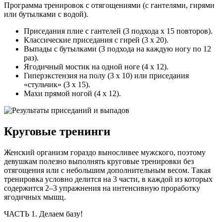
Программа тренировок с отягощениями (с гантелями, гирями
или бутылками с водой).
Приседания плие с гантелей (3 подхода х 15 повторов).
Классические приседания с гирей (3 х 20).
Выпады с бутылками (3 подхода на каждую ногу по 12
раз).
Ягодичный мостик на одной ноге (4 х 12).
Гиперэкстензия на полу (3 х 10) или приседания
«стульчик» (3 х 15).
Махи прямой ногой (4 х 12).
Круговые тренинги
Женский организм гораздо выносливее мужского, поэтому
девушкам полезно выполнять круговые тренировки без
отягощения или с небольшим дополнительным весом. Такая
тренировка условно делится на 3 части, в каждой из которых
содержится 2–3 упражнения на интенсивную проработку
ягодичных мышц.
ЧАСТЬ 1. Делаем базу!