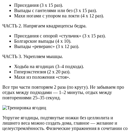
Приседания (3 х 15 раз).
Выпады с гантелями или без (3 х 15 раз).
Махи ногами с упором на локти (4 х 12 раз).
ЧАСТЬ 2. Напрягаем квадрицепсы бедра.
Приседания с опорой «стульчик» (3 х 15 раз).
Болгарские выпады (4 х 10).
Выпады «реверанс» (3 х 12 раз).
ЧАСТЬ 3. Укрепляем мышцы.
Ходьба на ягодицах (3–4 подхода).
Гиперэкстензия (2 х 20 раз).
Махи из положения «стоя».
Все три части повторяем 2 раза (по кругу). Не забываем про
отдых между подходами — 1–2 минуты, отдых между
повторениями 25–35 секунд.
Упругие ягодицы, подтянутые ножки без целлюлита и
лишнего веса можно создать дома, главное — желание и
целеустремлённость. Физические упражнения в сочетании со