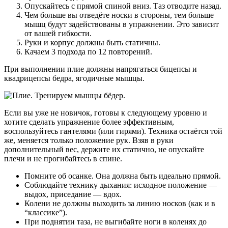
Опускайтесь с прямой спиной вниз. Таз отводите назад.
Чем больше вы отведёте носки в стороны, тем больше
мышц будут задействованы в упражнении. Это зависит
от вашей гибкости.
Руки и корпус должны быть статичны.
Качаем 3 подхода по 12 повторений.
При выполнении плие должны напрягаться бицепсы и
квадрицепсы бедра, ягодичные мышцы.
Если вы уже не новичок, готовы к следующему уровню и
хотите сделать упражнение более эффективным,
воспользуйтесь гантелями (или гирями). Техника остаётся той
же, меняется только положение рук. Взяв в руки
дополнительный вес, держите их статично, не опускайте
плечи и не прогибайтесь в спине.
Помните об осанке. Она должна быть идеально прямой.
Соблюдайте технику дыхания: исходное положение —
выдох, приседание — вдох.
Колени не должны выходить за линию носков (как и в
“классике”).
При поднятии таза, не выгибайте ноги в коленях до