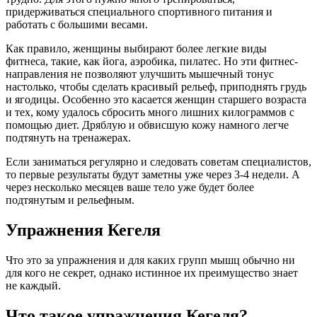
придерживаться специального спортивного питания и
работать с большими весами.
Как правило, женщины выбирают более легкие виды
фитнеса, такие, как йога, аэробика, пилатес. Но эти фитнес-
направления не позволяют улучшить мышечный тонус
настолько, чтобы сделать красивый рельеф, приподнять грудь
и ягодицы. Особенно это касается женщин старшего возраста
и тех, кому удалось сбросить много лишних килограммов с
помощью диет. Дряблую и обвисшую кожу намного легче
подтянуть на тренажерах.
Если заниматься регулярно и следовать советам специалистов,
то первые результаты будут заметны уже через 3-4 недели. А
через несколько месяцев ваше тело уже будет более
подтянутым и рельефным.
Упражнения Кегеля
Что это за упражнения и для каких групп мышц обычно ни
для кого не секрет, однако истинное их преимущество знает
не каждый.
Что такое упражнения Кегеля?