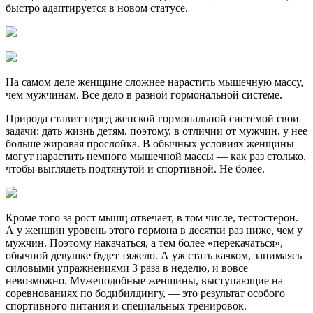
быстро адаптируется в новом статусе.
На самом деле женщине сложнее нарастить мышечную массу,
чем мужчинам. Все дело в разной гормональной системе.
Природа ставит перед женской гормональной системой свои
задачи: дать жизнь детям, поэтому, в отличии от мужчин, у нее
больше жировая прослойка. В обычных условиях женщины
могут нарастить немного мышечной массы — как раз столько,
чтобы выглядеть подтянутой и спортивной. Не более.
Кроме того за рост мышц отвечает, в том числе, тестостерон.
А у женщин уровень этого гормона в десятки раз ниже, чем у
мужчин. Поэтому накачаться, а тем более «перекачаться»,
обычной девушке будет тяжело. А уж стать качком, занимаясь
силовыми упражнениями 3 раза в неделю, и вовсе
невозможно. Мужеподобные женщины, выступающие на
соревнованиях по бодибилдингу, — это результат особого
спортивного питания и специальных тренировок.