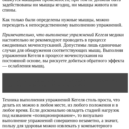
задействованы ни мышцы ягодиц, ни мышцы живота или
спины.
Как только были определены нужные мышцы, можно
переходить к непосредственному выполнению упражнений.
Примечательно, что выполнение упражнений Кегеля
медики
настоятельно не рекомендуют проводить в процессе
ежедневных мочеиспусканий. Допустимы лишь единичные
случаи для обнаружения соответствующих мышц. Выполняя
упражнения Кегеля в процессе мочеиспускания на
постоянной основе, вы рискуете добиться обратного эффекта
— ослабления мышц.
Читать статью
Бесплатные футбольные секции для
взрослых в Москве: Женский футбол
Техника выполнения упражнений Кегеля столь проста, что
делать их можно в любом месте, из любого положения и в
любое время. Если досконально овладеть стадией нагрузок
под названием «позиционирование», то визуально
выполнение упражнений совершенно незаметно, а значит,
пользу для здоровья можно извлекать у компьютерного