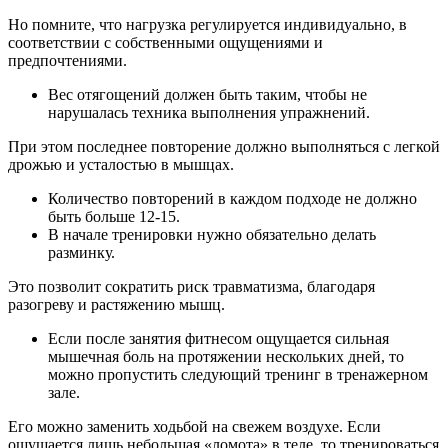
Но помните, что нагрузка регулируется индивидуально, в
соответствии с собственными ощущениями и
предпочтениями.
Вес отягощений должен быть таким, чтобы не
нарушалась техника выполнения упражнений.
При этом последнее повторение должно выполняться с легкой
дрожью и усталостью в мышцах.
Количество повторений в каждом подходе не должно
быть больше 12-15.
В начале тренировки нужно обязательно делать
разминку.
Это позволит сократить риск травматизма, благодаря
разогреву и растяжению мышц.
Если после занятия фитнесом ощущается сильная
мышечная боль на протяжении нескольких дней, то
можно пропустить следующий тренинг в тренажерном
зале.
Его можно заменить ходьбой на свежем воздухе. Если
ощущается лишь небольшая «ломота» в теле, то тренироваться