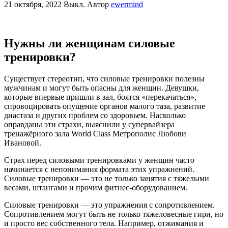
21 октября, 2022
Выкл.
Автор
ewermind
Нужны ли женщинам силовые
тренировки?
Существует стереотип, что силовые тренировки полезны
мужчинам и могут быть опасны для женщин. Девушки,
которые впервые пришли в зал, боятся «перекачаться»,
спровоцировать опущение органов малого таза, развитие
диастаза и других проблем со здоровьем. Насколько
оправданы эти страхи, выяснили у супервайзера
тренажёрного зала World Class Метрополис Любови
Ивановой.
Страх перед силовыми тренировками у женщин часто
начинается с непонимания формата этих упражнений.
Силовые тренировки — это не только занятия с тяжелыми
весами, штангами и прочим фитнес-оборудованием.
Силовые тренировки — это упражнения с сопротивлением.
Сопротивлением могут быть не только тяжеловесные гири, но
и просто вес собственного тела. Например, отжимания и