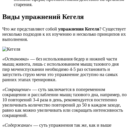
старения.
Виды упражнений Кегеля
Что же представляют собой
упражнения Кегеля
? Существует
несколько подходов к их изучению и несколько принципов их
выполнения.
«
Остановка»
— без использования бедер и нижней части
мышц живота, лишь с использованием мышц тазового дня
пир мочеиспускании необходимо 4-5 раз остановить и
запустить струю мочи это упражнение доступно на самых
ранних этапах тренировки.
«
Сокращение»
— суть заключается в попеременном
сокращении и расслаблении мышц тазового дна, например, по
10 повторений 3-4 раза в день, рекомендуется постепенно
увеличивать количество повторений до 50 в каждом заходе,
равно как можно увеличивать или сокращать интенсивность
сокращений.
«Содержание
«
— суть упражнения так же, как и выше