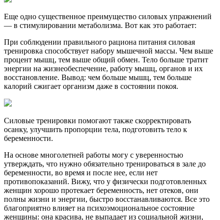
Еще одно существенное преимущество силовых упражнений
— в стимулировании метаболизма. Вот как это работает:
При соблюдении правильного рациона питания силовая
тренировка способствует набору мышечной массы. Чем выше
процент мышц, тем выше общий обмен. Тело больше тратит
энергии на жизнеобеспечение, работу мышц, органов и их
восстановление. Вывод: чем больше мышц, тем больше
калорий сжигает организм даже в состоянии покоя.
Силовые тренировки помогают также скорректировать
осанку, улучшить пропорции тела, подготовить тело к
беременности.
На основе многолетней работы могу с уверенностью
утверждать, что нужно обязательно тренироваться в зале до
беременности, во время и после нее, если нет
противопоказаний. Вижу, что у физически подготовленных
женщин хорошо протекает беременность, нет отеков, они
полны жизни и энергии, быстро восстанавливаются. Все это
благоприятно влияет на психоэмоциональное состояние
женщины: она красива, не выпадает из социальной жизни,