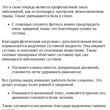
Это в свою очередь является профилактикой таких
заболеваний, как остеохондроз, протрузия, межпозвоночная
грыжа. Также уменьшаются боли в спине.
С помощью силового фитнеса можно предупредить
износ хрящевой ткани, что благотворно влияет на
суставы.
Благодаря физическим нагрузкам с дополнительным весом
нормализуется выделение суставной жидкости. Она омывает
суставы, и наполняет их полезными веществами. Также
силовые тренировки облегчают состояние при уже
имеющихся заболеваниях суставов.
Улучшается выносливость, координация движений,
становится легче удерживать равновесие.
Все группы мышц начинают работать более слаженно. Это
делает походку более ровной и уверенной.
Повышается жизненный тонус, появляется прилив сил,
движения становятся более легкими.
Также улучшается настроение благодаря выделению гормона