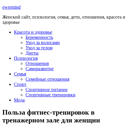
ewermind
Женский сайт, психология, семья, дети, отношения, красота и
здоровье
Красота и здоровье
Беременность
Уход за волосами
Уход за телом
Диеты
Психология
Отношения
Саморазвитие
Семья
Семейные отношения
Спорт
Спортивное питание
Спортивные тренировки
Мода
Польза фитнес-тренировок в
тренажерном зале для женщин