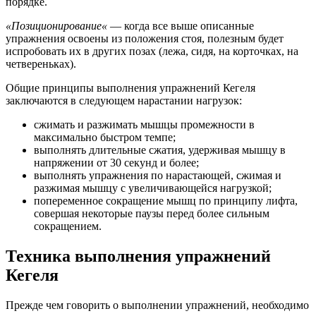
порядке.
«
Позиционирование
«
— когда все выше описанные
упражнения освоены из положения стоя, полезным будет
испробовать их в других позах (лежа, сидя, на корточках, на
четвереньках).
Общие принципы выполнения упражнений Кегеля
заключаются в следующем нарастании нагрузок:
сжимать и разжимать мышцы промежности в
максимально быстром темпе;
выполнять длительные сжатия, удерживая мышцу в
напряжении от 30 секунд и более;
выполнять упражнения по нарастающей, сжимая и
разжимая мышцу с увеличивающейся нагрузкой;
попеременное сокращение мышц по принципу лифта,
совершая некоторые паузы перед более сильным
сокращением.
Техника выполнения упражнений
Кегеля
Прежде чем говорить о выполнении упражнений, необходимо