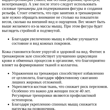
велотренажер). А уже после этого следует использовать
силовые тренажеры для подчеркивания фигуры и создания
рельефа. Стоит отметить, что при занятиях в тренажерном
зале нужно обращать внимание не столько на показатели
весов, сколько на внешний вид и ощущения. Вес может быть
выше желаемого из-за массы мышц. При этом фигура будет
выглядеть стройной и подтянутой.
Благодаря увеличению мышц в объёме улучшается
состояние и вид кожных покровов.
Кожа становится более упругой и здоровой на вид. Фитнес в
тренажерном зале способствует улучшению циркуляции
крови и обменных процессов в организме, что благоприятно
влияет на формирование тканей и коллагена.
Упражнения на тренажерах способствуют избавлению
от целлюлита, благодаря эффективному сжиганию
лишних жировых отложений.
Укрепляется костная ткань, что снижает риск переломов.
Особенно это важно для женщин после 40 лет.
Регулярные тренировки являются профилактикой
остеопороза.
Благодаря укреплению спинных мышц снижается
нагрузка на позвоночник.