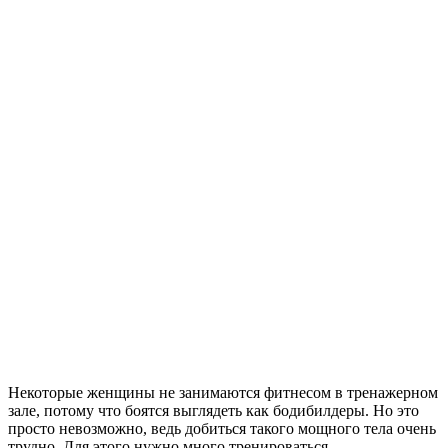
Некоторые женщины не занимаются фитнесом в тренажерном
зале, потому что боятся выглядеть как бодибилдеры. Но это
просто невозможно, ведь добиться такого мощного тела очень
трудно. Для этого нужно много тренироваться,