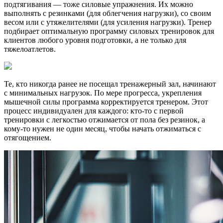
подтягивания — тоже силовые упражнения. Их можно
выполнять с резинками (для облегчения нагрузки), со своим
весом или с утяжелителями (для усиления нагрузки). Тренер
подбирает оптимальную программу силовых тренировок для
клиентов любого уровня подготовки, а не только для
тяжелоатлетов.
Те, кто никогда ранее не посещал тренажерный зал, начинают
с минимальных нагрузок. По мере прогресса, укрепления
мышечной силы программа корректируется тренером. Этот
процесс индивидуален для каждого: кто-то с первой
тренировки с легкостью отжимается от пола без резинок, а
кому-то нужен не один месяц, чтобы начать отжиматься с
отягощением.